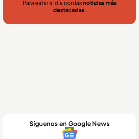
Para estar al día con las
noticias más
destacadas
.
Síguenos en Google News