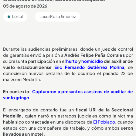
05 de agosto de 2026
Local
Laura Rosa Jiménez
Durante las audiencias preliminares, donde un juez de control
de garantías envió a prisión a
Andrés Felipe Peña Corrales
por
su presunta participación en el
hurto
y
homicidio
del auxiliar de
vuelo estadounidense
Eric Fernando Gutiérrez Molina
, se
conocieron nuevos detalles de lo ocurrido el pasado 22 de
marzo en Medellín.
En contexto:
Capturaron a presuntos asesinos de auxiliar de
vuelo gringo
El encargado de contarlo fue un
fiscal URI de la Seccional
Medellín,
quien narró en estrados judiciales cómo la víctima
había sido contactada en una discoteca de
El Poblado
, cuando
estaba con una compañera de trabajo, y cómo ambos
ueron
llevados a un motel.