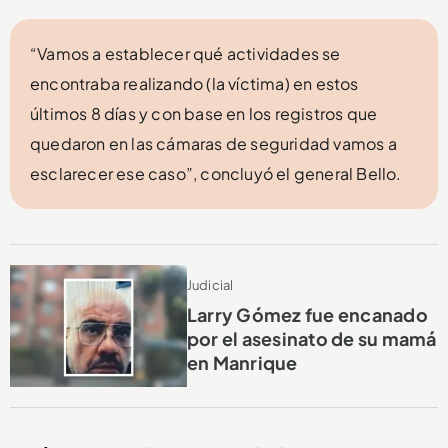
“Vamos a establecer qué actividades se
encontraba realizando (la víctima) en estos
últimos 8 días y con base en los registros que
quedaron en las cámaras de seguridad vamos a
esclarecer ese caso”, concluyó el general Bello.
Judicial
Larry Gómez fue encanado
por el asesinato de su mamá
en Manrique