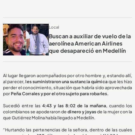
Local
Buscan a auxiliar de vuelo de la
aerolínea American Airlines
que desapareció en Medellín
Al lugar llegaron acompañados por otro hombre y, estando allí,
al parecer,
les suministraron una sustancia química
que les hizo
perder el conocimiento, situación que habría sido aprovechada
por
Peña Corrales y por el otro sujeto para robarles.
Sucedió entre las
4:43 y las 8:02 de la mañana
, cuando los
colombianos se apoderaron de
dinero y joyas
de la mujer con la
que Gutiérrez Molina había llegado a Medellín.
“Hurtando las pertenencias de la señora, dentro de las cuales