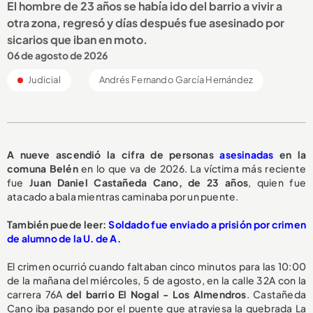
El hombre de 23 años se había ido del barrio a vivir a
otra zona, regresó y días después fue asesinado por
sicarios que iban en moto.
06 de agosto de 2026
Judicial
Andrés Fernando García Hernández
A nueve ascendió la cifra de personas
asesinadas
en la
comuna Belén
en lo que va de 2026. La víctima más reciente
fue
Juan Daniel Castañeda Cano, de 23 años
, quien fue
atacado a bala mientras caminaba por un puente.
También puede leer:
Soldado fue enviado a prisión por crimen
de alumno de la U. de A.
El crimen ocurrió cuando faltaban cinco minutos para las 10:00
de la mañana del miércoles, 5 de agosto, en la calle 32A con la
carrera 76A
del barrio El Nogal - Los Almendros
. Castañeda
Cano iba pasando por el puente que atraviesa la quebrada La