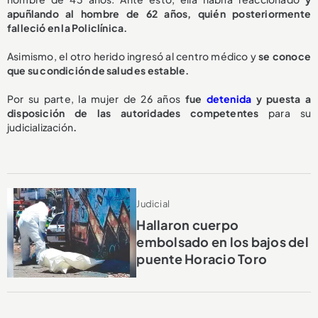
apuñlando al hombre de 62 años, quién posteriormente
falleció en la Policlínica.
Asimismo, el otro herido ingresó al centro médico y
se conoce
que su condición de salud es estable.
Por su parte, la mujer de 26 años
fue
detenida
y puesta a
disposición de las autoridades competentes
para su
judicialización
.
Judicial
Hallaron cuerpo
embolsado en los bajos del
puente Horacio Toro