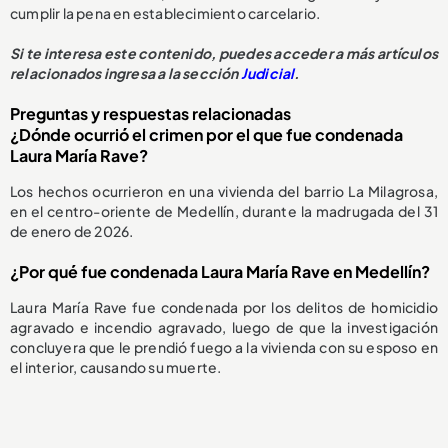
cumplir la pena en establecimiento carcelario.
Si te interesa este contenido, puedes acceder a más artículos
relacionados ingresa a la sección
Judicial
.
Preguntas y respuestas relacionadas
¿Dónde ocurrió el crimen por el que fue condenada
Laura María Rave?
Los hechos ocurrieron en una vivienda del barrio La Milagrosa,
en el centro-oriente de Medellín, durante la madrugada del 31
de enero de 2026.
¿Por qué fue condenada Laura María Rave en Medellín?
Laura María Rave fue condenada por los delitos de homicidio
agravado e incendio agravado, luego de que la investigación
concluyera que le prendió fuego a la vivienda con su esposo en
el interior, causando su muerte.