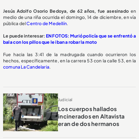
Jesús Adolfo Osorio Bedoya, de 62 años,
fue asesinado
en
medio de una riña ocurrida el domingo, 14 de diciembre, en vía
pública del
Centro de Medellín
.
Le puede interesar:
EN FOTOS: Murió policía que se enfrentó a
bala con los pillos que le iban a robar la moto
Fue hacia las 3:41 de la madrugada cuando ocurrieron los
hechos, específicamente, en la carrera 53 con la calle 53, en la
comuna La Candelaria
.
Judicial
Los cuerpos hallados
incinerados en Altavista
eran de dos hermanos