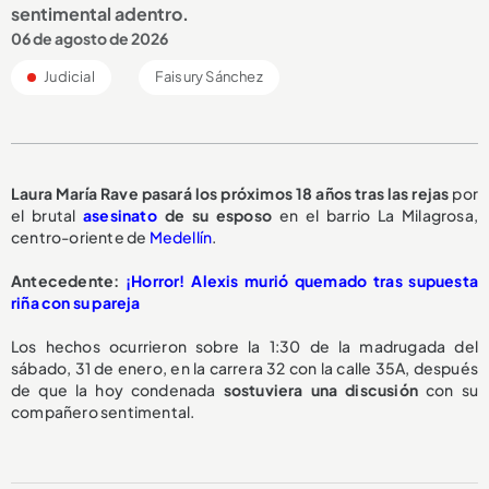
sentimental adentro.
06 de agosto de 2026
Judicial
Faisury Sánchez
Laura María Rave pasará los
próximos 18 años
tras las rejas
por
el brutal
asesinato
de su esposo
en el barrio La Milagrosa,
centro-oriente de
Medellín
.
Antecedente:
¡Horror! Alexis murió quemado tras supuesta
riña con su pareja
Los hechos ocurrieron sobre la 1:30 de la madrugada del
sábado, 31 de enero, en la carrera 32 con la calle 35A, después
de que la hoy condenada
sostuviera una discusión
con su
compañero sentimental.