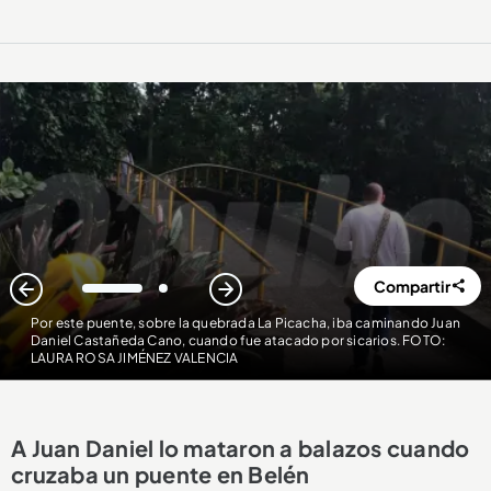
Compartir
1
2
Por este puente, sobre la quebrada La Picacha, iba caminando Juan
Daniel Castañeda Cano, cuando fue atacado por sicarios. FOTO:
LAURA ROSA JIMÉNEZ VALENCIA
A Juan Daniel lo mataron a balazos cuando
cruzaba un puente en Belén