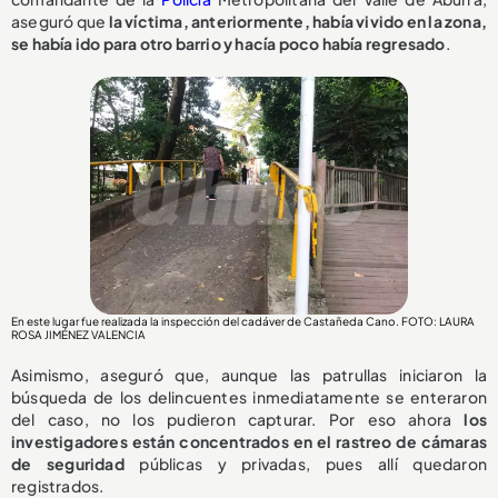
aseguró que
la víctima, anteriormente, había vivido en la zona,
se había ido para otro barrio y hacía poco había regresado
.
En este lugar fue realizada la inspección del cadáver de Castañeda Cano. FOTO: LAURA
ROSA JIMÉNEZ VALENCIA
Asimismo, aseguró que, aunque las patrullas iniciaron la
búsqueda de los delincuentes inmediatamente se enteraron
del caso, no los pudieron capturar. Por eso ahora
los
investigadores están concentrados en el rastreo de cámaras
de seguridad
públicas y privadas, pues allí quedaron
registrados.