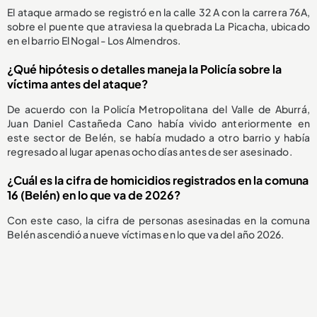
El ataque armado se registró en la calle 32 A con la carrera 76A,
sobre el puente que atraviesa la quebrada La Picacha, ubicado
en el barrio El Nogal - Los Almendros.
¿Qué hipótesis o detalles maneja la Policía sobre la
víctima antes del ataque?
De acuerdo con la Policía Metropolitana del Valle de Aburrá,
Juan Daniel Castañeda Cano había vivido anteriormente en
este sector de Belén, se había mudado a otro barrio y había
regresado al lugar apenas ocho días antes de ser asesinado.
¿Cuál es la cifra de homicidios registrados en la comuna
16 (Belén) en lo que va de 2026?
Con este caso, la cifra de personas asesinadas en la comuna
Belén ascendió a nueve víctimas en lo que va del año 2026.