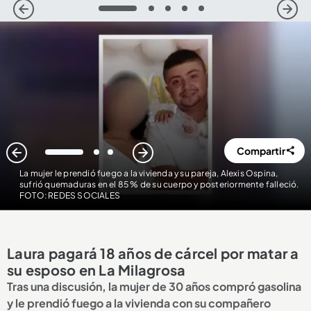
1
2
3
4
5
Compartir
1
2
3
La mujer le prendió fuego a la vivienda y su pareja, Alexis Ospina,
sufrió quemaduras en el 85 % de su cuerpo y posteriormente falleció.
FOTO: REDES SOCIALES
Laura pagará 18 años de cárcel por matar a
su esposo en La Milagrosa
Tras una discusión, la mujer de 30 años compró gasolina
y le prendió fuego a la vivienda con su compañero