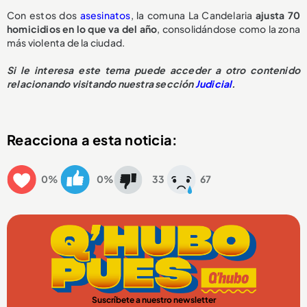
Con estos dos
asesinatos
, la comuna La Candelaria
ajusta 70
homicidios en lo que va del año
, consolidándose como la zona
más violenta de la ciudad.
Si le interesa este tema puede acceder a otro contenido
relacionando visitando nuestra sección
Judicial
.
Reacciona a esta noticia:
0%
0%
33
67
Suscríbete a nuestro newsletter