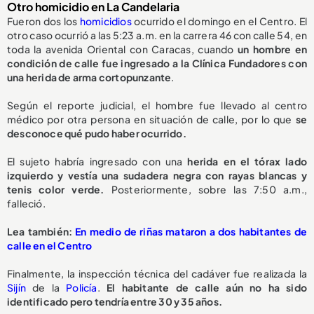
Otro homicidio en La Candelaria
Fueron dos los
homicidios
ocurrido el domingo en el Centro. El
otro caso ocurrió a las 5:23 a.m. en la carrera 46 con calle 54, en
toda la avenida Oriental con Caracas, cuando
un hombre en
condición de calle fue ingresado a la Clínica Fundadores con
una herida de arma cortopunzante
.
Según el reporte judicial, el hombre fue llevado al centro
médico por otra persona en situación de calle, por lo que
se
desconoce qué pudo haber ocurrido.
El sujeto habría ingresado con una
herida en el tórax lado
izquierdo y vestía una sudadera negra con rayas blancas y
tenis color verde.
Posteriormente, sobre las 7:50 a.m.,
falleció.
Lea también:
En medio de riñas mataron a dos habitantes de
calle en el Centro
Finalmente, la inspección técnica del cadáver fue realizada la
Sijín
de la
Policía
.
El habitante de calle aún no ha sido
identificado pero tendría entre 30 y 35 años.