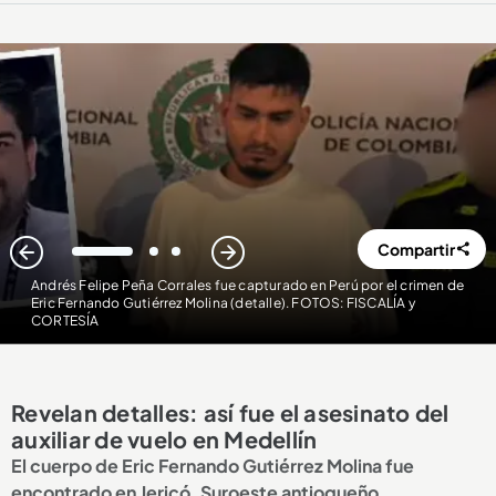
Compartir
1
2
3
Andrés Felipe Peña Corrales fue capturado en Perú por el crimen de
Eric Fernando Gutiérrez Molina (detalle). FOTOS: FISCALÍA y
CORTESÍA
Revelan detalles: así fue el asesinato del
auxiliar de vuelo en Medellín
El cuerpo de Eric Fernando Gutiérrez Molina fue
encontrado en Jericó, Suroeste antioqueño.