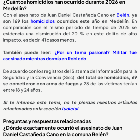
¿Cuántos homicidios han ocurrido durante 2026 en
Medellín?
Con el asesinato de Juan Daniel Castañeda Cano en
Belén
,
ya
son 169 los
homicidios
ocurridos este año en Medellín
. En
comparación con el mismo periodo de tiempo de 2025 se
evidencia una disminución del 20 % en este delito de alto
impacto, es decir, 41 casos menos.
También puede leer:
¿Por un tema pasional? Militar fue
asesinado mientras dormía en Robledo
De acuerdo con los registros del Sistema de Información para la
Seguridad y la Convivencia (Sisc),
del total de homicidios, 69
se cometieron con arma de fuego
y 28 de las víctimas tenían
entre 18 y 24 años.
Si te interesa este tema, no te pierdas nuestros artículos
relacionados en la sección
Judicial
.
Preguntas y respuestas relacionadas
¿Dónde exactamente ocurrió el asesinato de Juan
Daniel Castañeda Cano en la comuna Belén?