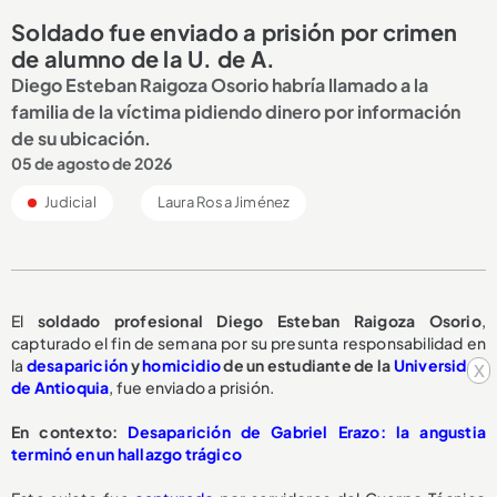
Soldado fue enviado a prisión por crimen
de alumno de la U. de A.
Diego Esteban Raigoza Osorio habría llamado a la
familia de la víctima pidiendo dinero por información
de su ubicación.
05 de agosto de 2026
Judicial
Laura Rosa Jiménez
El
soldado profesional Diego Esteban Raigoza Osorio
,
capturado el fin de semana por su presunta responsabilidad en
la
desaparición
y
homicidio
de un estudiante de la
Universidad
x
de Antioquia
, fue enviado a prisión.
En contexto:
Desaparición de Gabriel Erazo: la angustia
terminó en un hallazgo trágico