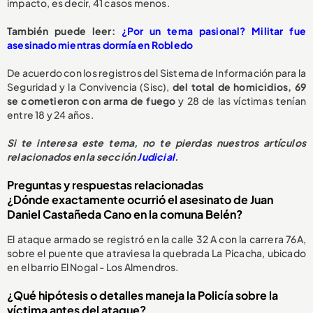
impacto, es decir, 41 casos menos.
También puede leer:
¿Por un tema pasional? Militar fue
asesinado mientras dormía en Robledo
De acuerdo con los registros del Sistema de Información para la
Seguridad y la Convivencia (Sisc),
del total de homicidios, 69
se cometieron con arma de fuego
y 28 de las víctimas tenían
entre 18 y 24 años.
Si te interesa este tema, no te pierdas nuestros artículos
relacionados en la sección
Judicial
.
Preguntas y respuestas relacionadas
¿Dónde exactamente ocurrió el asesinato de Juan
Daniel Castañeda Cano en la comuna Belén?
El ataque armado se registró en la calle 32 A con la carrera 76A,
sobre el puente que atraviesa la quebrada La Picacha, ubicado
en el barrio El Nogal - Los Almendros.
¿Qué hipótesis o detalles maneja la Policía sobre la
víctima antes del ataque?