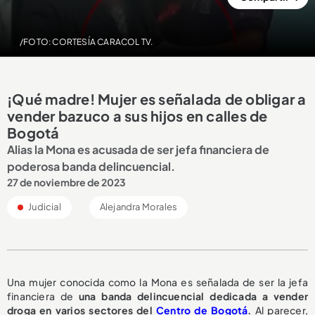
/FOTO: CORTESÍA CARACOL TV.
¡Qué madre! Mujer es señalada de obligar a
vender bazuco a sus hijos en calles de
Bogotá
Alias la Mona es acusada de ser jefa financiera de
poderosa banda delincuencial.
27 de noviembre de 2023
Judicial
Alejandra Morales
Una mujer conocida como la Mona es señalada de ser la jefa
financiera de
una banda delincuencial dedicada a vender
droga en varios sectores del
Centro de Bogotá
.
Al parecer,