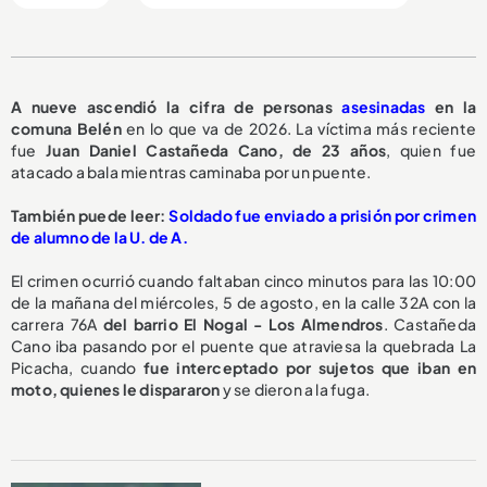
A nueve ascendió la cifra de personas
asesinadas
en la
comuna Belén
en lo que va de 2026. La víctima más reciente
fue
Juan Daniel Castañeda Cano, de 23 años
, quien fue
atacado a bala mientras caminaba por un puente.
También puede leer:
Soldado fue enviado a prisión por crimen
de alumno de la U. de A.
El crimen ocurrió cuando faltaban cinco minutos para las 10:00
de la mañana del miércoles, 5 de agosto, en la calle 32A con la
carrera 76A
del barrio El Nogal - Los Almendros
. Castañeda
Cano iba pasando por el puente que atraviesa la quebrada La
Picacha, cuando
fue interceptado por sujetos que iban en
moto, quienes le dispararon
y se dieron a la fuga.