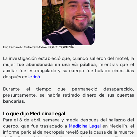
Eric Fernando Gutiérrez Molina. FOTO: CORTESÍA
La investigación estableció que, cuando salieron del motel, la
mujer
fue abandonada en una vía pública
, mientras que el
auxiliar fue estrangulado y su cuerpo fue hallado cinco días
después en
Jericó
.
Durante el tiempo que permaneció desaparecido,
presuntamente, se habría retirado
dinero de sus cuentas
bancarias.
Lo que dijo Medicina Legal
Para el 8 de abril, semana y media después del hallazgo del
cuerpo, que fue trasladado a
Medicina Legal
en Medellín, el
informe pericial de necropsia reveló que la causa de la muerte