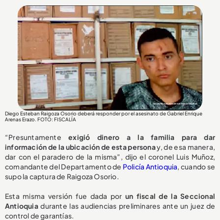
Diego Esteban Raigoza Osorio deberá responder por el asesinato de Gabriel Enrique
Arenas Erazo
. FOTO: FISCALÍA
“Presuntamente
exigió dinero a la familia para dar
información de la ubicación de esta persona
y, de esa manera,
dar con el paradero de la misma”, dijo el coronel Luis Muñoz,
comandante del Departamento de
Policía Antioquia
, cuando se
supo la captura de Raigoza Osorio.
Esta misma versión fue dada por
un fiscal de la Seccional
Antioquia
durante las audiencias preliminares ante un juez de
control de garantías.