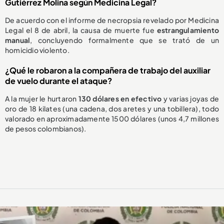
Gutiérrez Molina según Medicina Legal?
De acuerdo con el informe de necropsia revelado por Medicina
Legal el 8 de abril, la causa de muerte fue
estrangulamiento
manual
, concluyendo formalmente que se trató de un
homicidio violento.
¿Qué le robaron a la compañera de trabajo del auxiliar
de vuelo durante el ataque?
A la mujer le hurtaron
130 dólares en efectivo
y varias joyas de
oro de 18 kilates (una cadena, dos aretes y una tobillera), todo
valorado en aproximadamente 1500 dólares (unos 4,7 millones
de pesos colombianos).