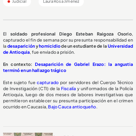
Judicial
Laura Rosa Jiménez
El
soldado profesional Diego Esteban Raigoza Osorio
,
capturado el fin de semana por su presunta responsabilidad en
la
desaparición
y
homicidio
de un estudiante de la
Universidad
de Antioquia
, fue enviado a prisión.
En contexto:
Desaparición de Gabriel Erazo: la angustia
terminó en un hallazgo trágico
Este sujeto fue
capturado
por servidores del Cuerpo Técnico
de Investigación (CTI) de la
Fiscalía
y uniformados de la Policía
Antioquia, luego de dos meses de labores investigativas que
permitieron establecer su presunta participación en el crimen
ocurrido en Caucasia,
Bajo Cauca antioqueño
.