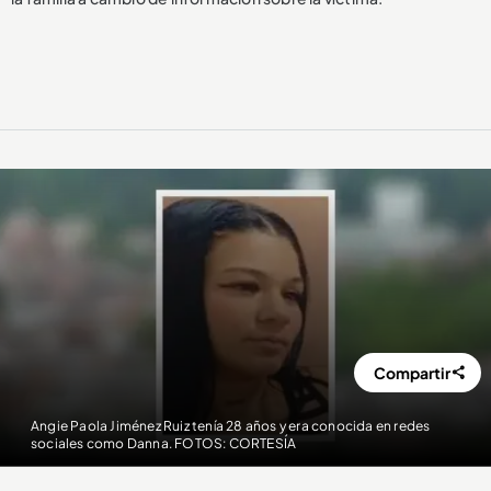
Compartir
Angie Paola Jiménez Ruiz tenía 28 años y era conocida en redes
sociales como Danna. FOTOS: CORTESÍA