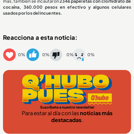
más, también se incautaron
2346 papeletas con clorhidrato de
cocaína, 360.000 pesos en efectivo y algunos celulares
usados por los delincuentes.
Reacciona a esta noticia:
0%
0%
0%
0%
Suscríbete a nuestro newsletter
Para estar al día con las
noticias más
destacadas
.