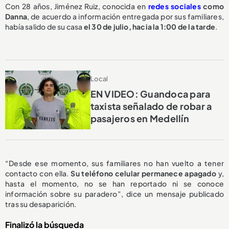
Con 28 años, Jiménez Ruiz, conocida en
redes sociales
como
Danna
, de acuerdo a información entregada por sus familiares,
había salido de su casa
el 30 de julio, hacia la 1:00 de la tarde
.
Local
EN VIDEO: Guandoca para
taxista señalado de robar a
pasajeros en Medellín
“Desde ese momento, sus familiares no han vuelto a tener
contacto con ella.
Su teléfono celular permanece apagado
y,
hasta el momento, no se han reportado ni se conoce
información sobre su paradero”, dice un mensaje publicado
tras su desaparición.
Finalizó la búsqueda