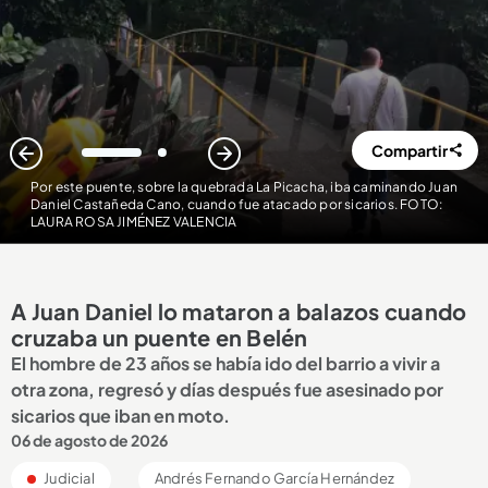
Compartir
1
2
Por este puente, sobre la quebrada La Picacha, iba caminando Juan
Daniel Castañeda Cano, cuando fue atacado por sicarios. FOTO:
LAURA ROSA JIMÉNEZ VALENCIA
A Juan Daniel lo mataron a balazos cuando
cruzaba un puente en Belén
El hombre de 23 años se había ido del barrio a vivir a
otra zona, regresó y días después fue asesinado por
sicarios que iban en moto.
06 de agosto de 2026
Judicial
Andrés Fernando García Hernández