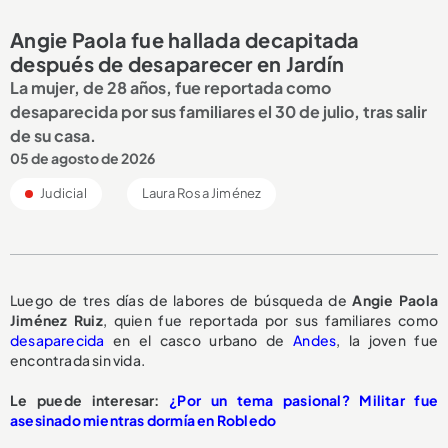
Angie Paola fue hallada decapitada
después de desaparecer en Jardín
La mujer, de 28 años, fue reportada como
desaparecida por sus familiares el 30 de julio, tras salir
de su casa.
05 de agosto de 2026
Judicial
Laura Rosa Jiménez
Luego de tres días de labores de búsqueda de
Angie Paola
Jiménez Ruiz
, quien fue reportada por sus familiares como
desaparecida
en el casco urbano de
Andes
, la joven fue
encontrada sin vida.
Le puede interesar:
¿Por un tema pasional? Militar fue
asesinado mientras dormía en Robledo