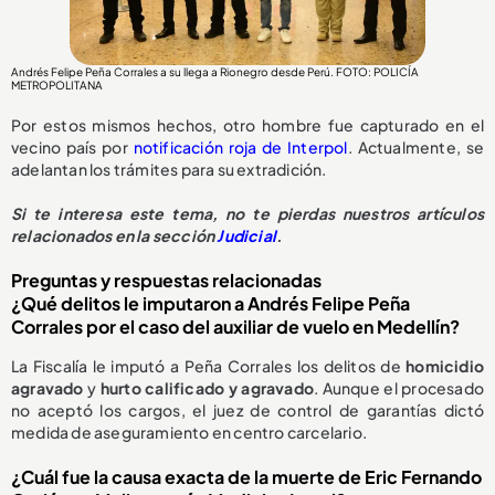
Andrés Felipe Peña Corrales a su llega a Rionegro desde Perú. FOTO: POLICÍA
METROPOLITANA
Por estos mismos hechos, otro hombre fue capturado en el
vecino país por
notificación roja de Interpol
. Actualmente, se
adelantan los trámites para su extradición.
Si te interesa este tema, no te pierdas nuestros artículos
relacionados en la sección
Judicial
.
Preguntas y respuestas relacionadas
¿Qué delitos le imputaron a Andrés Felipe Peña
Corrales por el caso del auxiliar de vuelo en Medellín?
La Fiscalía le imputó a Peña Corrales los delitos de
homicidio
agravado
y
hurto calificado y agravado
. Aunque el procesado
no aceptó los cargos, el juez de control de garantías dictó
medida de aseguramiento en centro carcelario.
¿Cuál fue la causa exacta de la muerte de Eric Fernando