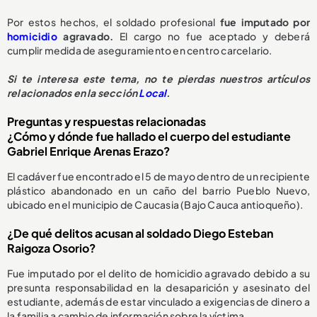
Por estos hechos, el soldado profesional
fue imputado por
homicidio
agravado.
El cargo no fue aceptado y deberá
cumplir medida de aseguramiento en centro carcelario.
Si te interesa este tema, no te pierdas nuestros artículos
relacionados en la sección
Local
.
Preguntas y respuestas relacionadas
¿Cómo y dónde fue hallado el cuerpo del estudiante
Gabriel Enrique Arenas Erazo?
El cadáver fue encontrado el 5 de mayo dentro de un recipiente
plástico abandonado en un caño del barrio Pueblo Nuevo,
ubicado en el municipio de Caucasia (Bajo Cauca antioqueño).
¿De qué delitos acusan al soldado Diego Esteban
Raigoza Osorio?
Fue imputado por el delito de homicidio agravado debido a su
presunta responsabilidad en la desaparición y asesinato del
estudiante, además de estar vinculado a exigencias de dinero a
la familia a cambio de información sobre la víctima.