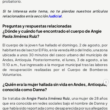
probatorio.
Si te interesa este tema, no te pierdas nuestros artículos
relacionados en la sección
Judicial
.
Preguntas y respuestas relacionadas
¿Dónde y cuándo fue encontrado el cuerpo de Angie
Paola Jiménez Ruiz?
El cuerpo de la joven fue hallado el domingo, 2 de agosto, por
habitantes del sector El Filo, en la vereda Alto del Indio, una zona
ubicada a unos 30 minutos del casco urbano del municipio de
Andes, Antioquia. Posteriormente, el lunes, 3 de agosto, a las
11:10 a.m., fue ingresado a la morgue municipal tras las labores
de recuperación realizadas por el Cuerpo de Bomberos
Voluntarios.
x
¿Quién era la mujer hallada sin vida en Andes, Antioquia,
conocida como Danna?
Se trataba de
Angie Paola Jiménez Ruiz
, una mujer de 28 años
que era conocida en redes sociales bajo el nombre de Danna y
que había sido reportada como desaparecida por sus allegados