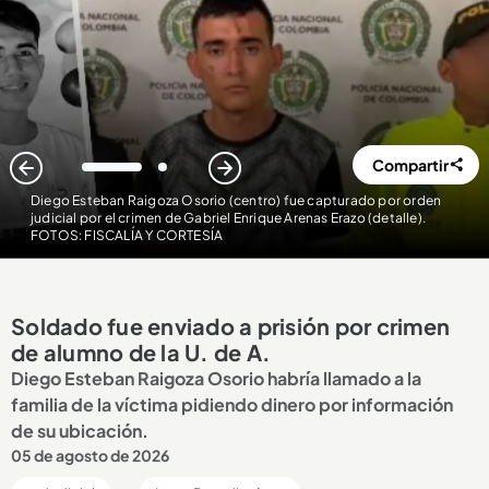
Compartir
1
2
Diego Esteban Raigoza Osorio (centro) fue capturado por orden
judicial por el crimen de Gabriel Enrique Arenas Erazo (detalle)
.
FOTOS: FISCALÍA Y CORTESÍA
Soldado fue enviado a prisión por crimen
de alumno de la U. de A.
Diego Esteban Raigoza Osorio habría llamado a la
familia de la víctima pidiendo dinero por información
de su ubicación.
05 de agosto de 2026