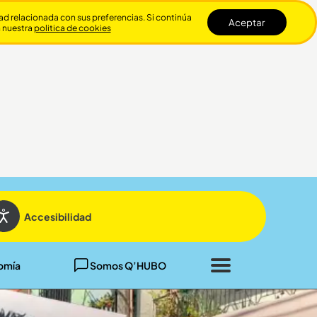
dad relacionada con sus preferencias. Si continúa
Aceptar
n nuestra
politica de cookies
Cerrar
Accesibilidad
omía
Somos Q’HUBO