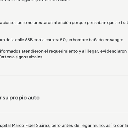
naciones, pero no prestaron atención porque pensaban que se trat
ra de la calle 68B con la carrera 50, un hombre bañado en sangre.
iformados atendieron el requerimiento y al llegar, evidenciaron 
ún tenía signos vitales.
r su propio auto
spital Marco Fidel Suárez, pero antes de llegar murió, así lo conf