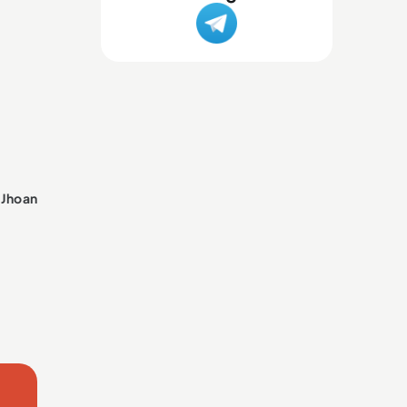
e
Jhoan