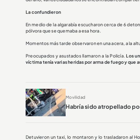
La confundieron
En medio de la algarabía escucharon cerca de 6 deto
pólvora que se quemaba a esa hora.
Momentos más tarde observaron en una acera, a la altu
Preocupados y asustados llamaron a la Policía.
Los un
víctima tenía varias heridas por arma de fuego y que a
Movilidad
Habría sido atropellado po
Detuvieron un taxi, lo montaron y lo trasladaron al Ho