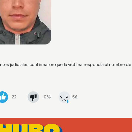
entes judiciales confirmaron que la víctima respondía al nombre d
22
0%
56