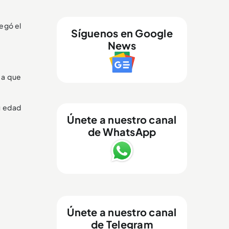
regó el
Síguenos en Google
News
a que
u edad
Únete a nuestro canal
de WhatsApp
Únete a nuestro canal
de Telegram