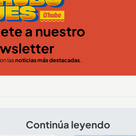
ete a nuestro
wsletter
con las
noticias más destacadas
.
Continúa leyendo