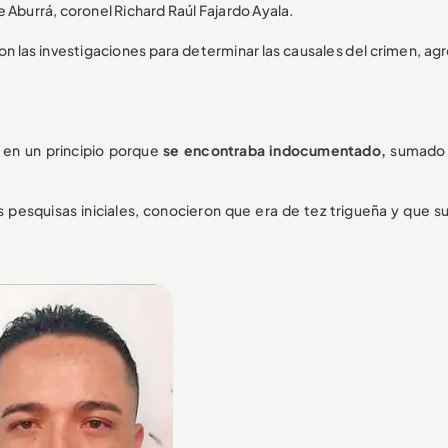
 Aburrá, coronel Richard Raúl Fajardo Ayala.
on las investigaciones para determinar las causales del crimen, ag
a en un principio porque
se encontraba indocumentado,
sumado 
 pesquisas iniciales, conocieron que era de tez trigueña y que s