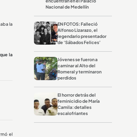
encuentran en el Palacio
Nacional de Medellín
aba la
EN FOTOS: Falleció
Alfonso Lizarazo, el
legendario presentador
de ‘Sábados Felices’
que la
Jóvenes se fueron a
caminar al Alto del
Romeral y terminaron
perdidos
El horror detrás del
feminicidio de María
Camila: detalles
escalofriantes
irmó el