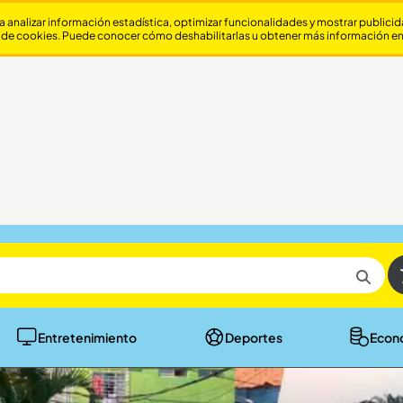
a analizar información estadística, optimizar funcionalidades y mostrar publici
 de cookies. Puede conocer cómo deshabilitarlas u obtener más información e
Entretenimiento
Deportes
Econ