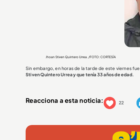
Jhoan Stiven Quintero Urrea. /FOTO: CORTESÍA
Sin embargo, en horas de la tarde de este viernes fu
Stiven Quintero Urrea y que tenía 33 años de edad.
Reacciona a esta noticia:
22