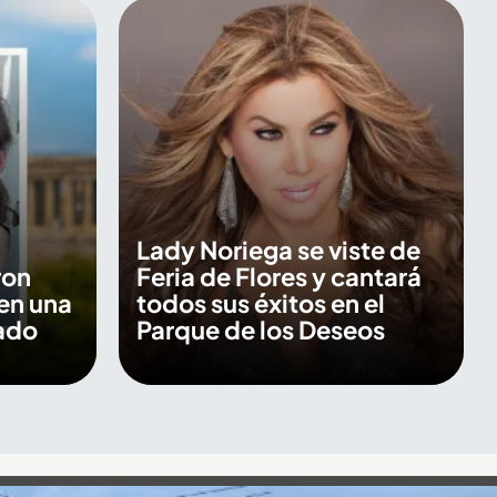
Lady Noriega se viste de
ron
Feria de Flores y cantará
en una
todos sus éxitos en el
ado
Parque de los Deseos