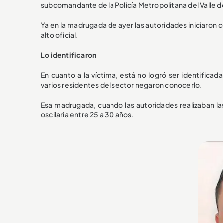
subcomandante de la Policía Metropolitana del Valle de
Ya en la madrugada de ayer las autoridades iniciaron c
alto oficial.
Lo identificaron
En cuanto a la víctima, está no logró ser identificad
varios residentes del sector negaron conocerlo.
Esa madrugada, cuando las autoridades realizaban las
oscilaría entre 25 a 30 años.