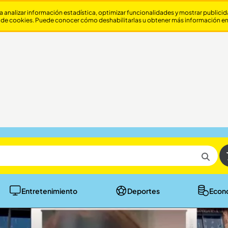
a analizar información estadística, optimizar funcionalidades y mostrar publici
 de cookies. Puede conocer cómo deshabilitarlas u obtener más información e
Entretenimiento
Deportes
Econ