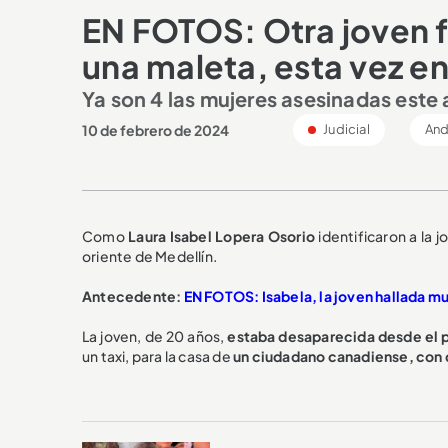
EN FOTOS: Otra joven f
una maleta, esta vez e
Ya son 4 las mujeres asesinadas este
10 de febrero de 2024
Judicial
And
Como
Laura Isabel Lopera Osorio
identificaron a la 
oriente de Medellín.
Antecedente:
EN FOTOS: Isabela, la joven hallada m
La joven, de 20 años,
estaba desaparecida desde el 
un taxi, para la casa de
un ciudadano canadiense, con q