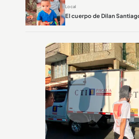
Local
El cuerpo de Dilan Santiag