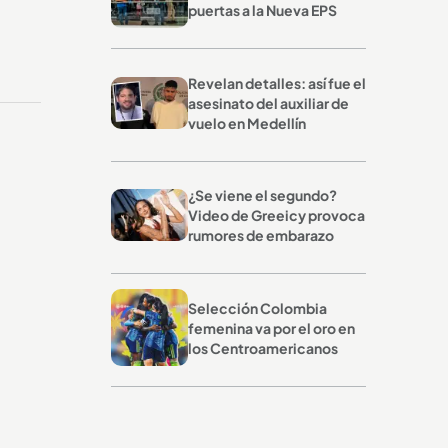
puertas a la Nueva EPS
Revelan detalles: así fue el
asesinato del auxiliar de
vuelo en Medellín
¿Se viene el segundo?
Video de Greeicy provoca
rumores de embarazo
Selección Colombia
femenina va por el oro en
los Centroamericanos