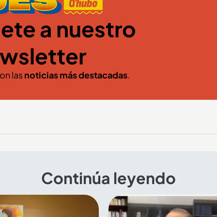
ete a nuestro
wsletter
con las
noticias más destacadas
.
Continúa leyendo