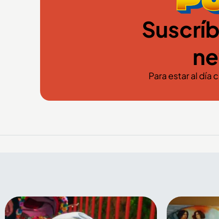
Suscríb
ne
Para estar al día 