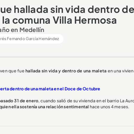
ue hallada sin vida dentro d
n la comuna Villa Hermosa
 año en Medellín
rés Fernando García Hernández
joven que fue
hallada sin vida y dentro de una maleta
en una vivien
uerta dentro de una maleta en el Doce de Octubre
pasado 31 de enero
, cuando salió de su vivienda en el barrio La Aur
uien ella sostenía una relación sentimental
hace unos 4 meses.