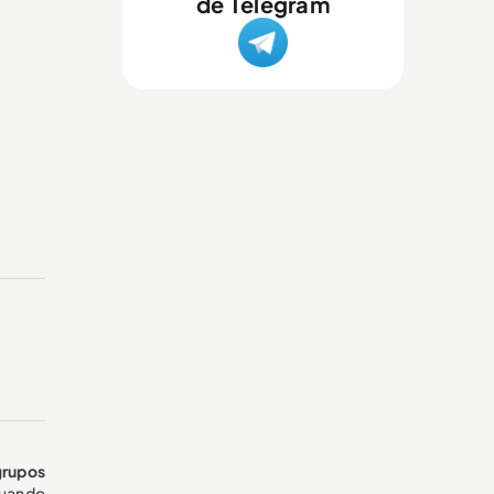
de Telegram
grupos
cuando