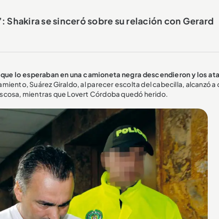
 Shakira se sinceró sobre su relación con Gerard
que lo esperaban en una camioneta negra descendieron y los at
miento, Suárez Giraldo, al parecer escolta del cabecilla, alcanzó a 
 boscosa, mientras que Lovert Córdoba quedó herido.