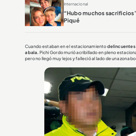
Internacional
“Hubo muchos sacrificios”:
Piqué
Cuando estaban en el estacionamiento
delincuentes 
a bala.
Pichi Gordo murió acribillado en pleno estaciona
pero no llegó muy lejos y falleció al lado de una zona