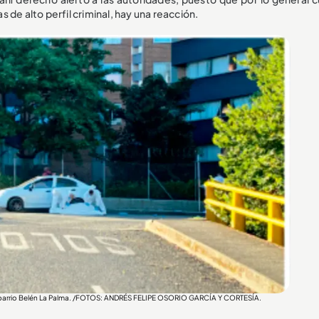
de alto perfil criminal, hay una reacción.
n el barrio Belén La Palma. /FOTOS: ANDRÉS FELIPE OSORIO GARCÍA Y CORTESÍA.