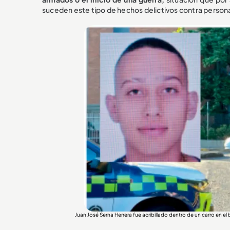
suceden este tipo de hechos delictivos contra personas 
Juan José Serna Herrera fue acribillado dentro de un carro e