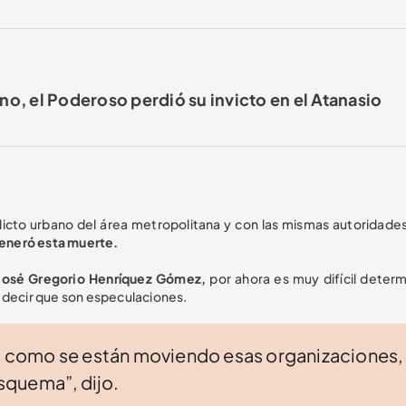
o, el Poderoso perdió su invicto en el Atanasio
licto urbano del área metropolitana y con las mismas autoridades
eneró esta muerte.
 José Gregorio Henríquez Gómez,
por ahora es muy difícil determi
 decir que son especulaciones.
 es como se están moviendo esas organizaciones,
squema”, dijo.