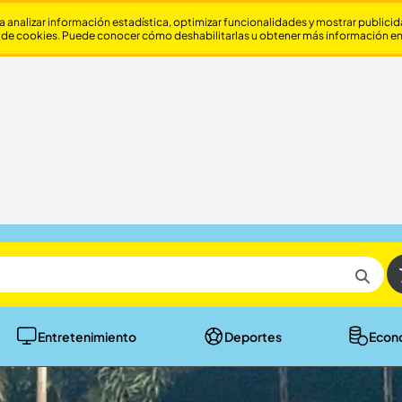
a analizar información estadística, optimizar funcionalidades y mostrar publici
 de cookies. Puede conocer cómo deshabilitarlas u obtener más información e
Entretenimiento
Deportes
Econ