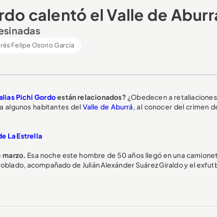
rdo calentó el Valle de Abur
esinadas
rés Felipe Osorio García
alias Pichi Gordo
están relacionados?
¿Obedecen a retaliaciones
 algunos habitantes del
Valle de Aburrá
, al conocer del crimen d
e La Estrella
e marzo.
Esa noche este hombre de 50 años llegó en una camionet
l Poblado, acompañado de Julián Alexánder Suárez Giraldo y el exfut