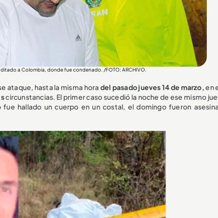
traditado a Colombia, donde fue condenado. /FOTO: ARCHIVO.
se ataque, hasta la misma hora
del pasado jueves 14 de marzo,
en e
es
circunstancias. El primer caso sucedió la noche de ese mismo jue
do fue hallado un cuerpo en un costal, el domingo fueron asesin