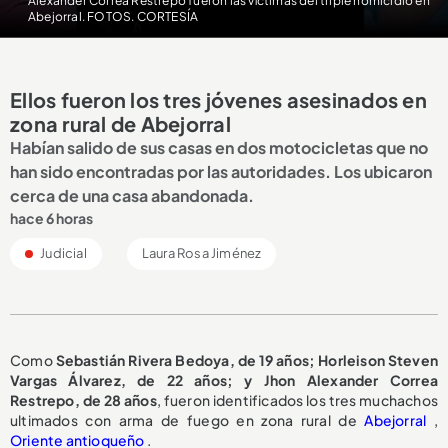
Alexander Correa Restrepo fueron las víctimas del triple homicidio en
Abejorral. FOTOS. CORTESÍA
Ellos fueron los tres jóvenes asesinados en
zona rural de Abejorral
Habían salido de sus casas en dos motocicletas que no
han sido encontradas por las autoridades. Los ubicaron
cerca de una casa abandonada.
hace 6 horas
Judicial
Laura Rosa Jiménez
Como
Sebastián Rivera Bedoya, de 19 años; Horleison Steven
Vargas Álvarez, de 22 años; y Jhon Alexander Correa
Restrepo, de 28 años
, fueron identificados los tres muchachos
ultimados con arma de fuego en zona rural de
Abejorral
,
Oriente antioqueño
.