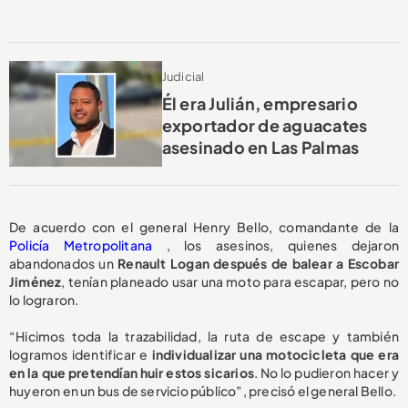
Judicial
Él era Julián, empresario
exportador de aguacates
asesinado en Las Palmas
De acuerdo con el general Henry Bello, comandante de la
Policía Metropolitana
, los asesinos, quienes dejaron
abandonados un
Renault Logan después de balear a Escobar
Jiménez
, tenían planeado usar una moto para escapar, pero no
lo lograron.
“Hicimos toda la trazabilidad, la ruta de escape y también
logramos identificar e
individualizar una motocicleta que era
en la que pretendían huir estos sicarios
. No lo pudieron hacer y
huyeron en un bus de servicio público”, precisó el general Bello.