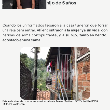
hijo de 5 años
Cuando los uniformados llegaron a la casa tuvieron que forzar
una reja para entrar. Allí
encontraron a la mujer ya sin vida
, con
heridas de arma cortopunzante, y
a su hijo, también herido,
acostado en una cama
.
Esta es la vivienda donde fue asesinada María Teresa Martínez. FOTO: LAURA ROSA
JIMÉNEZ VALENCIA