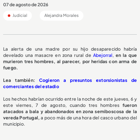
07 de agosto de 2026
Judicial
Alejandra Morales
La alerta de una madre por su hijo desaparecido habría
develado una masacre en zona rural de
Abejorral
,
en la que
murieron tres hombres, al parecer, por heridas con arma de
fuego.
L
ea también:
Cogieron a presuntos extorsionistas de
comerciantes del estadio
Los hechos habrían ocurrido entre la noche de este jueves, 6 y
este viernes, 7 de agosto, cuando tres hombres
fueron
atacados a bala y abandonados en zona semiboscosa de la
vereda Portugal,
a poco más de una hora del casco urbano del
municipio.