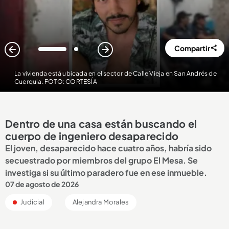
Compartir
1
2
La vivienda está ubicada en el sector de Calle Vieja en San Andrés de
Cuerquia. FOTO: CORTESÍA
Dentro de una casa están buscando el
cuerpo de ingeniero desaparecido
El joven, desaparecido hace cuatro años, habría sido
secuestrado por miembros del grupo El Mesa. Se
investiga si su último paradero fue en ese inmueble.
07 de agosto de 2026
Judicial
Alejandra Morales