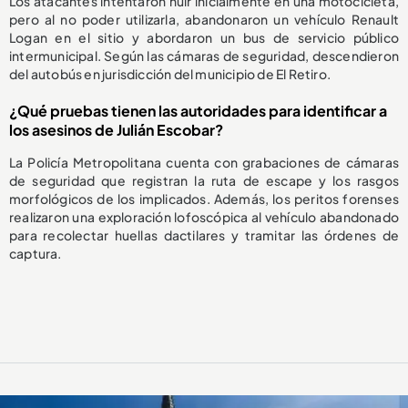
Los atacantes intentaron huir inicialmente en una motocicleta,
pero al no poder utilizarla, abandonaron un vehículo Renault
Logan en el sitio y abordaron un bus de servicio público
intermunicipal. Según las cámaras de seguridad, descendieron
del autobús en jurisdicción del municipio de El Retiro.
¿Qué pruebas tienen las autoridades para identificar a
los asesinos de Julián Escobar?
La Policía Metropolitana cuenta con grabaciones de cámaras
de seguridad que registran la ruta de escape y los rasgos
morfológicos de los implicados. Además, los peritos forenses
realizaron una exploración lofoscópica al vehículo abandonado
para recolectar huellas dactilares y tramitar las órdenes de
captura.