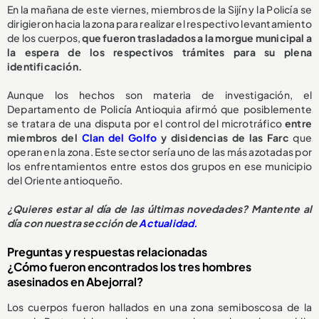
En la mañana de este viernes, miembros de la Sijín y la Policía se
dirigieron hacia la zona para realizar el respectivo levantamiento
de los cuerpos,
que fueron trasladados a la morgue municipal a
la espera de los respectivos trámites para su plena
identificación.
Aunque los hechos son materia de investigación, el
Departamento de Policía Antioquia afirmó que posiblemente
se tratara de una disputa por el control del microtráfico
entre
miembros del
Clan del Golfo
y disidencias de las Farc
que
operan en la zona. Este sector sería uno de las más azotadas por
los enfrentamientos entre estos dos grupos en ese municipio
del Oriente antioqueño.
¿Quieres estar al día de las últimas novedades? Mantente al
día con nuestra sección de
Actualidad.
Preguntas y respuestas relacionadas
¿Cómo fueron encontrados los tres hombres
asesinados en Abejorral?
Los cuerpos fueron hallados en una zona semiboscosa de la