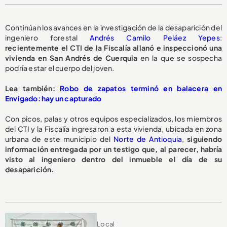
Continúan los avances en la investigación de la desaparición del
ingeniero forestal
Andrés Camilo Peláez Yepes
:
recientemente el CTI de la Fiscalía allanó e inspeccionó una
vivienda en San Andrés de Cuerquia
en la que se sospecha
podría estar el cuerpo del joven.
Lea también:
Robo de zapatos terminó en balacera en
Envigado: hay un capturado
Con picos, palas y otros equipos especializados, los miembros
del CTI y la Fiscalía ingresaron a esta vivienda, ubicada en zona
urbana de este municipio del
Norte de Antioquia
,
siguiendo
información entregada por un testigo que, al parecer, habría
visto al ingeniero dentro del inmueble el día de su
desaparición.
Local