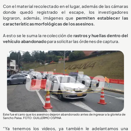
Con el material recolectado en el lugar, además de las cámaras
donde quedó registrado el escape, los investigadores
lograron, además, imágenes que
permiten establecer las
características morfológicas de los asesinos.
A esto se le suma la recolección de
rastros y huellas dentro del
vehículo abandonado
para solicitar las órdenes de captura.
Este fue el carro que los asesinos dejaron abandonado antes de ingresar a la glorieta de
Sancho Paisa. FOTO: GUILLERMO OSPINA
“Ya tenemos los videos, ya también le adelantamos una