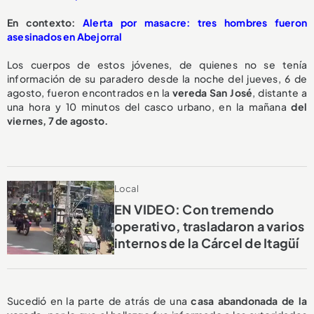
En contexto:
Alerta por masacre: tres hombres fueron
asesinados en Abejorral
Los cuerpos de estos jóvenes, de quienes no se tenía
información de su paradero desde la noche del jueves, 6 de
agosto, fueron encontrados en la
vereda San José
, distante a
una hora y 10 minutos del casco urbano, en la mañana
del
viernes, 7 de agosto.
Local
EN VIDEO: Con tremendo
operativo, trasladaron a varios
internos de la Cárcel de Itagüí
Sucedió en la parte de atrás de una
casa abandonada de la