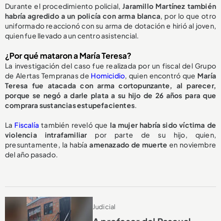
Durante el procedimiento policial,
Jaramillo Martínez también
habría agredido a un policía con arma blanca
, por lo que otro
uniformado reaccionó con su arma de dotación e hirió al joven,
quien fue llevado a un centro asistencial.
¿Por qué mataron a María Teresa?
La investigación del caso fue realizada por un fiscal del Grupo
de Alertas Tempranas de
Homicidio
, quien encontró que
María
Teresa fue atacada con arma cortopunzante, al parecer,
porque se negó a darle plata a su hijo de 26 años para que
comprara sustancias estupefacientes
.
La
Fiscalía
también reveló que
la mujer habría sido víctima de
violencia intrafamiliar
por parte de su hijo, quien,
presuntamente, la había
amenazado de muerte
en noviembre
del año pasado.
Judicial