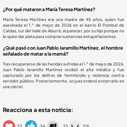
¿Por qué mataron a María Teresa Martínez?
María Teresa Martínez era una madre de 45 años, quien fue
asesinada el 1.° de mayo de 2026 en el barrio El Pombal de
Caldas, sur del Valle de Aburrá, al parecer, por su hijo porque no
le quiso dar plata para comprar sustancias estupefacientes.
¿Qué pasó con Juan Pablo Jaramillo Martínez, el hombre
señalado de matar a la mamá?
Tras recuperarse de las heridas sufridas el 1.° de mayo de 2026,
Juan Pablo Jaramillo Martínez recibió el alta médica y fue
capturado por los delitos de feminicidio y violencia contra
servidor público. Posteriormente, un juez ordenó encerrarlo en
una cárcel.
Reacciona a esta noticia:
33
34
33
0%