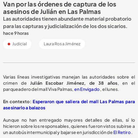
Van por las órdenes de captura de los
asesinos de Julián en Las Palmas
Las autoridades tienen abundante material probatorio
para las capturas y judicialización de los dos sicarios.
hace 9 horas
Judicial
Laura Rosa Jiménez
Varias líneas investigativas manejan las autoridades sobre el
crimen de
Julián Escobar Jiménez, de 38 años
, en el
parqueadero del mall Viva Palmas,
en Envigado
, el lunes.
En contexto:
Esperaron que saliera del mall Las Palmas para
asesinarlo a balazos
Aunque no han entregado mayores detalles de ellas, sí lo
hicieron sobre los responsables, quienes fueron vistos subirse a
un autobús intermunicipal y bajarse en jurisdicción de
El Retiro
.