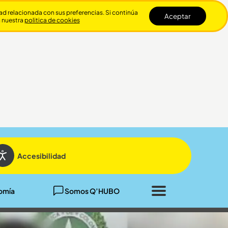
dad relacionada con sus preferencias. Si continúa
Aceptar
n nuestra
politica de cookies
Cerrar
Accesibilidad
omía
Somos Q’HUBO