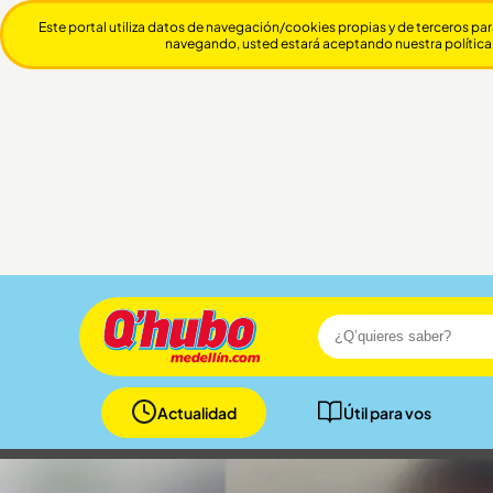
Este portal utiliza datos de navegación/cookies propias y de terceros par
navegando, usted estará aceptando nuestra política
Actualidad
Útil para vos