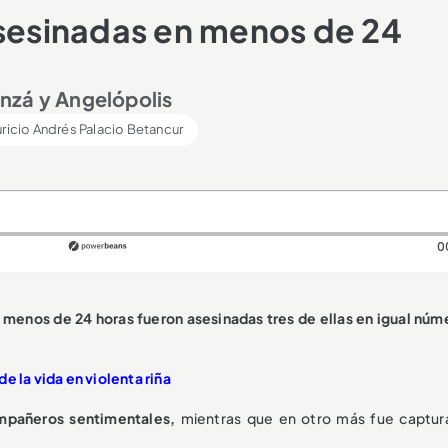
asesinadas en menos de 24
nzá y Angelópolis
ricio Andrés Palacio Betancur
0
menos de 24 horas fueron asesinadas tres de ellas en igual núm
e la vida en violenta riña
ompañeros sentimentales,
mientras que en otro más fue captur