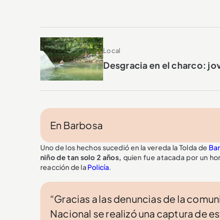
Local
Desgracia en el charco: jo
En Barbosa
Uno de los hechos sucedió en la vereda la Tolda de
Bar
niño de tan solo 2 años,
quien fue atacada por un ho
reacción de la
Policía
.
“Gracias a las denuncias de la comuni
Nacional se realizó una captura de e