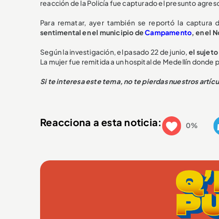
reacción de la Policía fue capturado el presunto agreso
Para rematar, ayer también se reportó la captura
sentimental en el municipio de
Campamento
, en el 
Según la investigación, el pasado 22 de junio,
el sujeto
La mujer fue remitida a un hospital de Medellín donde
Si te interesa este tema, no te pierdas nuestros artíc
Reacciona a esta noticia:
0%