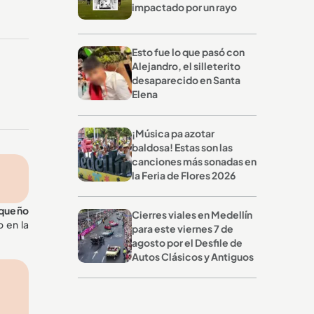
impactado por un rayo
Esto fue lo que pasó con
Alejandro, el silleterito
desaparecido en Santa
Elena
¡Música pa azotar
baldosa! Estas son las
canciones más sonadas en
la Feria de Flores 2026
equeño
Cierres viales en Medellín
 en la
para este viernes 7 de
agosto por el Desfile de
Autos Clásicos y Antiguos