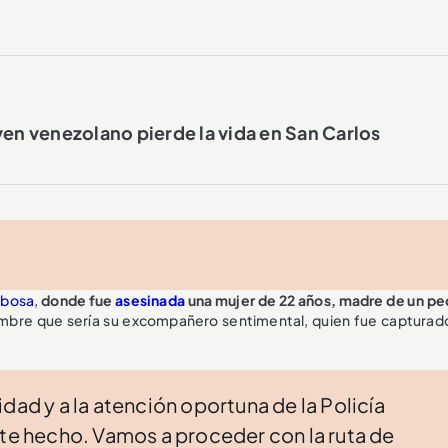
ven venezolano pierde la vida en San Carlos
bosa
,
donde fue
asesinada
una mujer de 22 años, madre de un p
mbre que sería su excompañero sentimental, quien fue capturado
dad y a la atención oportuna de la Policía
ste hecho. Vamos a proceder con la ruta de