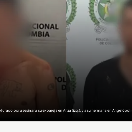
turado por asesinar a su expareja en Anzá (izq.), y a su hermana en Angelópolis