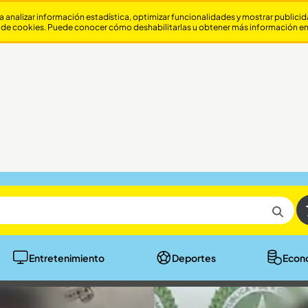
a analizar información estadística, optimizar funcionalidades y mostrar publici
 de cookies. Puede conocer cómo deshabilitarlas u obtener más información e
Entretenimiento
Deportes
Econ