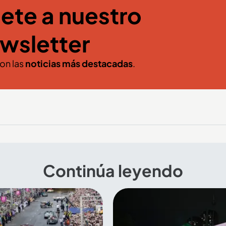
ete a nuestro
wsletter
con las
noticias más destacadas
.
Continúa leyendo