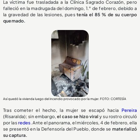
La víctima fue trasladada a la Clínica Sagrado Corazón, pero
falleció en la madrugada del domingo, 1.° de febrero, debido a
la gravedad de las lesiones, pues
tenía el 85 % de su cuerpo
quemado.
Así quedó la vivienda luego del incendio provocado por la mujer. FOTO: CORTESÍA
Tras cometer el hecho, la mujer se escapó hacia
Pereira
(Risaralda); sin embargo,
el caso se hizo viral
y su rostro circuló
por las
redes
. Ante el panorama, el miércoles, 4 de febrero, ella
se presentó en la Defensoría del Pueblo, donde se
materializó
su captura.