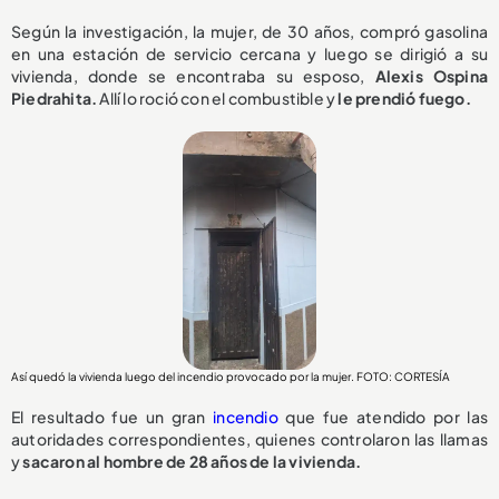
Según la investigación, la mujer, de 30 años, compró gasolina
en una estación de servicio cercana y luego se dirigió a su
vivienda, donde se encontraba su esposo,
Alexis Ospina
Piedrahita.
Allí lo roció con el combustible y
le prendió fuego.
Así quedó la vivienda luego del incendio provocado por la mujer. FOTO: CORTESÍA
El resultado fue un gran
incendio
que fue atendido por las
autoridades correspondientes, quienes controlaron las llamas
y
sacaron al hombre de 28 años de la vivienda.