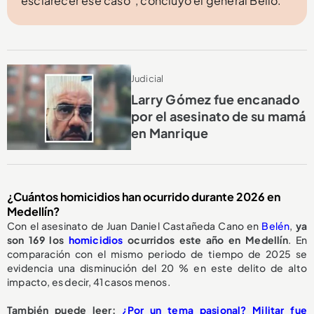
esclarecer ese caso”, concluyó el general Bello.
Judicial
Larry Gómez fue encanado
por el asesinato de su mamá
en Manrique
¿Cuántos homicidios han ocurrido durante 2026 en
Medellín?
Con el asesinato de Juan Daniel Castañeda Cano en
Belén
,
ya
son 169 los
homicidios
ocurridos este año en Medellín
. En
comparación con el mismo periodo de tiempo de 2025 se
evidencia una disminución del 20 % en este delito de alto
impacto, es decir, 41 casos menos.
También puede leer:
¿Por un tema pasional? Militar fue