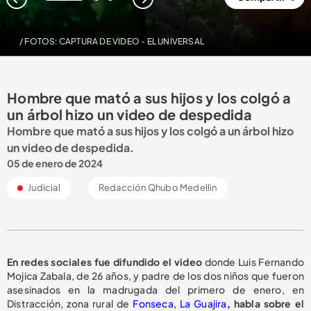
1
2
3
/ FOTOS: CAPTURA DE VIDEO - EL UNIVERSAL
Hombre que mató a sus hijos y los colgó a
un árbol hizo un video de despedida
Hombre que mató a sus hijos y los colgó a un árbol hizo
un video de despedida.
05 de enero de 2024
Judicial
Redacción Qhubo Medellin
En redes sociales fue difundido el video
donde Luis Fernando
Mojica Zabala, de 26 años, y padre de los dos niños que fueron
asesinados en la madrugada del primero de enero, en
Distracción, zona rural de
Fonseca, La Guajira
,
habla sobre el