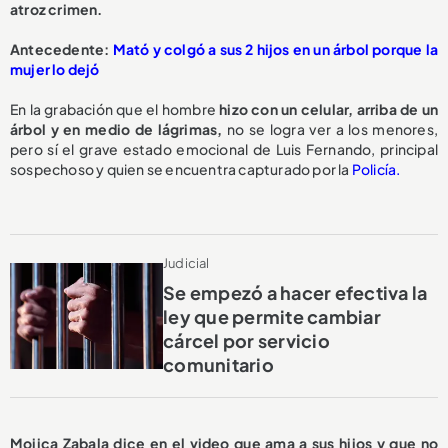
atroz crimen.
Antecedente:
Mató y colgó a sus 2 hijos en un árbol porque la
mujer lo dejó
En la grabación que el hombre
hizo con un celular, arriba de un
árbol y en medio de lágrimas,
no se logra ver a los menores,
pero sí el grave estado emocional de Luis Fernando, principal
sospechoso y quien se encuentra capturado por la
Policía.
Judicial
Se empezó a hacer efectiva la
ley que permite cambiar
cárcel por servicio
comunitario
Mojica Zabala dice en el video que ama a sus hijos y que no