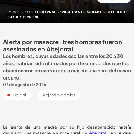
MUNICIPIO
DE ABEJORRAL, ORIENTE ANTIOQUEÑO. FOTO: JULIO
CÉSAR HERRERA
Alerta por masacre: tres hombres fueron
asesinados en Abejorral
Los hombres, cuyas edades oscilan entre los 20 a 30
años, habrían sido ultimados por desconocidos que los
abandonaron en una vereda a más de una hora del casco
urbano.
07 de agosto de 2026
Judicial
Alejandra Morales
La alerta de una madre por su hijo desaparecido habría
develado una masacre en zona rural de
Abejorral
,
en la que