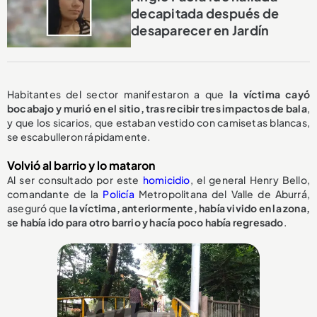
decapitada después de
desaparecer en Jardín
Habitantes del sector manifestaron a que
la víctima cayó
bocabajo y murió en el sitio, tras recibir tres impactos de bala
,
y que los sicarios, que estaban vestido con camisetas blancas,
se escabulleron rápidamente.
Volvió al barrio y lo mataron
Al ser consultado por este
homicidio
, el general Henry Bello,
comandante de la
Policía
Metropolitana del Valle de Aburrá,
aseguró que
la víctima, anteriormente, había vivido en la zona,
se había ido para otro barrio y hacía poco había regresado
.