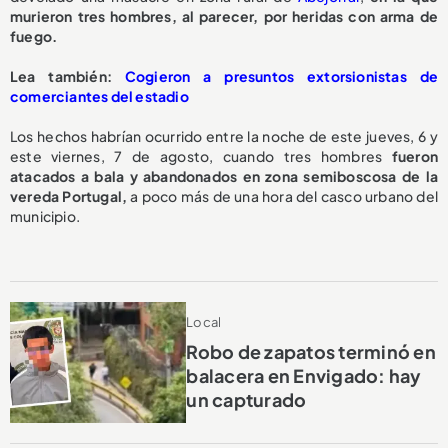
murieron tres hombres, al parecer, por heridas con arma de
fuego.
L
ea también:
Cogieron a presuntos extorsionistas de
comerciantes del estadio
Los hechos habrían ocurrido entre la noche de este jueves, 6 y
este viernes, 7 de agosto, cuando tres hombres
fueron
atacados a bala y abandonados en zona semiboscosa de la
vereda Portugal,
a poco más de una hora del casco urbano del
municipio.
Local
Robo de zapatos terminó en
balacera en Envigado: hay
un capturado