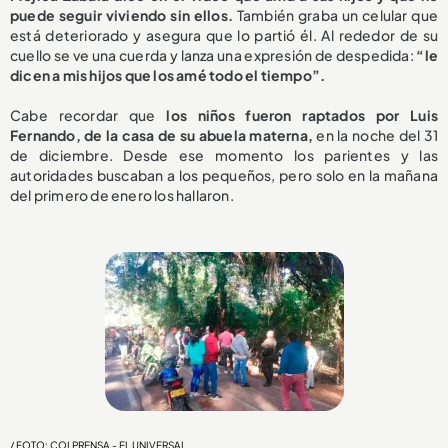
puede seguir viviendo sin ellos.
También graba un celular que
está deteriorado y asegura que lo partió él. Al rededor de su
cuello se ve una cuerda y lanza una expresión de despedida:
“le
dicen a mis hijos que los amé todo el tiempo”.
Cabe recordar que
los niños fueron raptados por Luis
Fernando, de la casa de su abuela materna,
en la noche del 31
de diciembre. Desde ese momento los parientes y las
autoridades buscaban a los pequeños, pero solo en la mañana
del primero de enero los hallaron.
/ FOTO: COLPRENSA - EL UNIVERSAL.