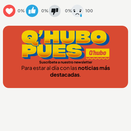
0%
0%
0%
100
Suscríbete a nuestro newsletter
Para estar al día con las
noticias más
destacadas
.