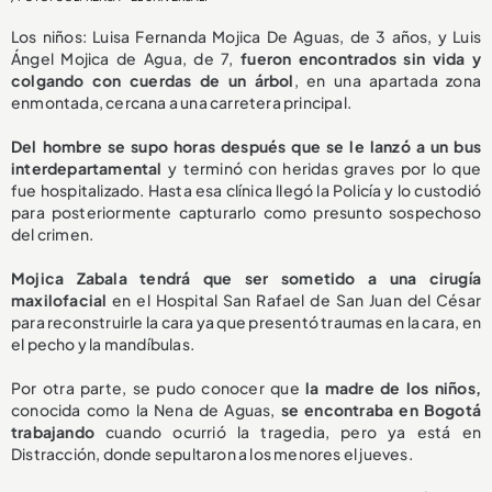
Los niños: Luisa Fernanda Mojica De Aguas, de 3 años, y Luis
Ángel Mojica de Agua, de 7,
fueron encontrados sin vida y
colgando con cuerdas de un árbol
, en una apartada zona
enmontada, cercana a una carretera principal.
Del hombre se supo horas después que se le lanzó a un bus
interdepartamental
y terminó con heridas graves por lo que
fue hospitalizado. Hasta esa clínica llegó la Policía y lo custodió
para posteriormente capturarlo como presunto sospechoso
del crimen.
Mojica Zabala tendrá que ser sometido a una cirugía
maxilofacial
en el Hospital San Rafael de San Juan del César
para reconstruirle la cara ya que presentó traumas en la cara, en
el pecho y la mandíbulas.
Por otra parte, se pudo conocer que
la madre de los niños,
conocida como la Nena de Aguas,
se encontraba en Bogotá
trabajando
cuando ocurrió la tragedia, pero ya está en
Distracción, donde sepultaron a los menores el jueves.