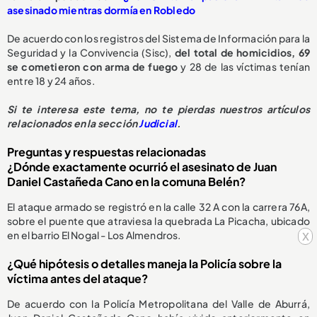
asesinado mientras dormía en Robledo
De acuerdo con los registros del Sistema de Información para la
Seguridad y la Convivencia (Sisc),
del total de homicidios, 69
se cometieron con arma de fuego
y 28 de las víctimas tenían
entre 18 y 24 años.
Si te interesa este tema, no te pierdas nuestros artículos
relacionados en la sección
Judicial
.
Preguntas y respuestas relacionadas
¿Dónde exactamente ocurrió el asesinato de Juan
Daniel Castañeda Cano en la comuna Belén?
El ataque armado se registró en la calle 32 A con la carrera 76A,
sobre el puente que atraviesa la quebrada La Picacha, ubicado
x
en el barrio El Nogal - Los Almendros.
¿Qué hipótesis o detalles maneja la Policía sobre la
víctima antes del ataque?
De acuerdo con la Policía Metropolitana del Valle de Aburrá,