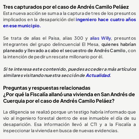
Tres capturados por el caso de Andrés Camilo Peláez
Esta nueva acción se suma a la captura de tres de los presuntos
implicados en la desaparición del
ingeniero hace cuatro años
en ese municipio.
Se trata de alias el Paisa, alias 300 y
alias Willy
, presuntos
integrantes del grupo delincuencial El Mesa,
quienes habrían
planeado y llevado a cabo el secuestro de Andrés Camilo,
con
la intención de pedir un rescate millonario por él.
Si te interesa este contenido, puedes acceder a más artículos
similares visitando nuestra sección de
Actualidad
.
Preguntas y respuestas relacionadas
¿Por qué la Fiscalía allanó una vivienda en San Andrés de
Cuerquia por el caso de Andrés Camilo Peláez?
La diligencia se realizó porque un testigo habría informado que
vio al ingeniero forestal dentro de ese inmueble el día de su
desaparición. Esa información llevó al CTI y a la Fiscalía a
inspeccionar la vivienda en busca de nuevas evidencias.