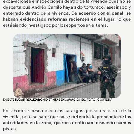
excavaciones e inspecciones dentro de la vivienda pues no se
descarta que Andrés Camilo haya sido torturado, asesinado y
enterrado dentro de la vivienda
. De acuerdo con el canal, se
habrían evidenciado reformas recientes en el lugar,
lo que
está siendo investigado por los expertos en el tema.
EN
ESTE LUGAR REALIZARON DISTINTAS EXCAVACIONES. FOTO: CORTESÍA
Por ahora se desconocen los hallazgos que se realizaron de la
vivienda, pero se sabe que
no se detendrá la presencia de las
autoridades en la zona, quienes continúan buscando nuevas
pistas.