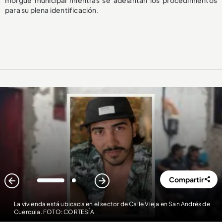
morgue municipal mientras se adelantan los procedimientos
para su plena identificación.
Compartir
1
2
La vivienda está ubicada en el sector de Calle Vieja en San Andrés de
Cuerquia. FOTO: CORTESÍA