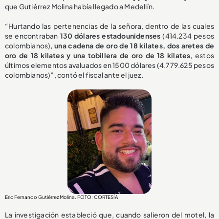
que Gutiérrez Molina había llegado a Medellín.
“Hurtando las pertenencias de la señora, dentro de las cuales
se encontraban
130 dólares estadounidenses
(414.234 pesos
colombianos),
una cadena de oro de 18 kilates, dos aretes de
oro de 18 kilates y una tobillera de oro de 18 kilates
, estos
últimos elementos avaluados en 1500 dólares (4.779.625 pesos
colombianos)”, contó el fiscal ante el juez.
Eric Fernando Gutiérrez Molina. FOTO: CORTESÍA
La investigación estableció que, cuando salieron del motel, la