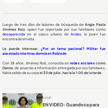
Luego de tres días de labores de búsqueda de
Angie Paola
Jiménez Ruiz
, quien fue reportada por sus familiares como
desaparecida
en el casco urbano de
Andes
, la joven fue
encontrada sin vida.
Le puede interesar:
¿Por un tema pasional? Militar fue
asesinado mientras dormía en Robledo
Con 28 años, Jiménez Ruiz, conocida en
redes sociales
como
Danna
, de acuerdo a información entregada por sus familiares,
había salido de su casa
el 30 de julio, hacia la 1:00 de la tarde
.
Local
EN VIDEO: Guandoca para