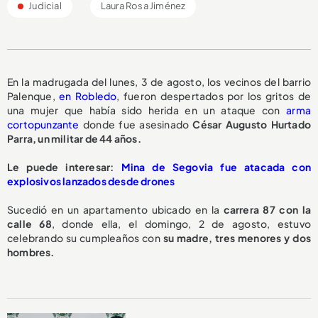
Judicial
Laura Rosa Jiménez
En la madrugada del lunes, 3 de agosto, los vecinos del barrio
Palenque,
en Robledo
, fueron despertados por los gritos de
una mujer que había sido herida en un ataque con
arma
cortopunzante
donde fue asesinado
César Augusto Hurtado
Parra, un militar de 44 años.
Le puede interesar:
Mina de Segovia fue atacada con
explosivos lanzados desde drones
Sucedió en un apartamento ubicado en la
carrera 87 con la
calle 68
, donde ella, el domingo, 2 de agosto, estuvo
celebrando su cumpleaños con
su madre, tres menores y dos
hombres.