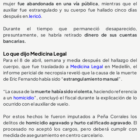
mujer
fue abandonada en una vía pública
, mientras que el
auxiliar fue estrangulado y su cuerpo fue hallado cinco días
después en
Jericó
.
Durante el tiempo que permaneció desaparecido,
presuntamente, se habría retirado
dinero de sus cuentas
bancarias.
Lo que dijo Medicina Legal
Para el 8 de abril, semana y media después del hallazgo del
cuerpo, que fue trasladado a
Medicina Legal
en Medellín, el
informe pericial de necropsia reveló que la causa de la muerte
de Eric Fernando había sido “
estrangulamiento manual
”.
“La causa de la
muerte había sido violenta
, haciendo referencia
a un
homicidio
”, concluyó el fiscal durante la explicación de lo
ocurrido con el auxiliar de vuelo.
Por estos hechos le fueron imputados a Peña Corrales los
delitos de
homicidio agravado y hurto calificado agravado
. El
procesado no aceptó los cargos, pero deberá cumplir con
medida de aseguramiento en centro carcelario.