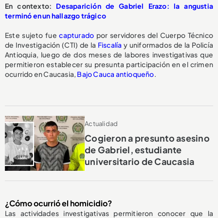
En contexto:
Desaparición de Gabriel Erazo: la angustia
terminó en un hallazgo trágico
Este sujeto fue
capturado
por servidores del Cuerpo Técnico
de Investigación (CTI) de la
Fiscalía
y uniformados de la Policía
Antioquia, luego de dos meses de labores investigativas que
permitieron establecer su presunta participación en el crimen
ocurrido en Caucasia,
Bajo Cauca antioqueño
.
Actualidad
Cogieron a presunto asesino
de Gabriel, estudiante
universitario de Caucasia
¿Cómo ocurrió el homicidio?
Las actividades investigativas permitieron conocer que la