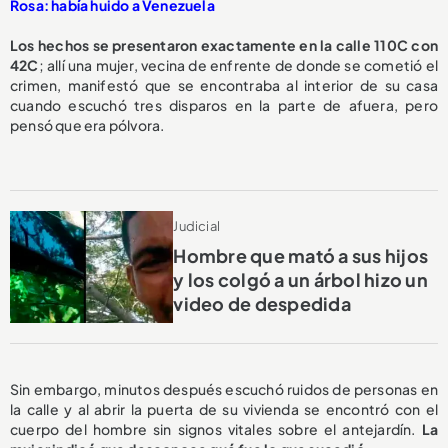
Rosa: había huido a Venezuela
Los hechos se presentaron exactamente en la calle 110C con
42C
; allí una mujer, vecina de enfrente de donde se cometió el
crimen, manifestó que se encontraba al interior de su casa
cuando escuchó tres disparos en la parte de afuera, pero
pensó que era pólvora.
Judicial
Hombre que mató a sus hijos
y los colgó a un árbol hizo un
video de despedida
Sin embargo, minutos después escuchó ruidos de personas en
la calle y al abrir la puerta de su vivienda se encontró con el
cuerpo del hombre sin signos vitales sobre el antejardín.
La