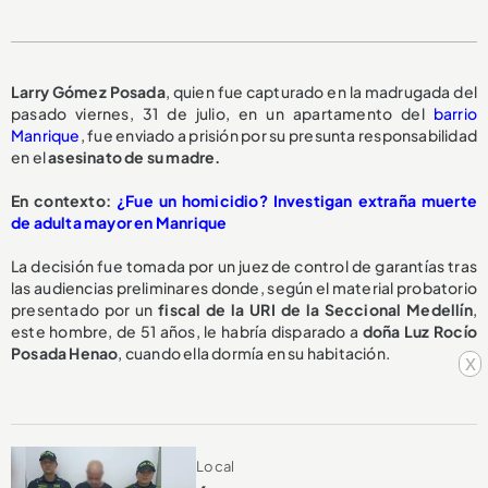
Larry Gómez Posada
, quien fue capturado en la madrugada del
pasado viernes, 31 de julio, en un apartamento del
barrio
Manrique
, fue enviado a prisión por su presunta responsabilidad
en el
asesinato de su madre.
En contexto:
¿Fue un homicidio? Investigan extraña muerte
de adulta mayor en Manrique
La decisión fue tomada por un juez de control de garantías tras
las audiencias preliminares donde, según el material probatorio
presentado por un
fiscal de la URI de la Seccional Medellín
,
este hombre, de 51 años, le habría disparado a
doña Luz Rocío
Posada Henao
, cuando ella dormía en su habitación.
x
Local