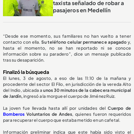
taxista señalado de robar a
pasajeros en Medellín
“Desde ese momento, sus familiares no han vuelto a tener
contacto con ella.
Su teléfono celular permanece apagado
y,
hasta el momento, no se han reportado ni se conoce
información sobre su paradero”, dice un mensaje publicado
tras su desaparición.
Finalizó la búsqueda
El lunes, 3 de agosto, a eso de las 11:10 de la mañana y
procedente del sector El Filo, en jurisdicción de la vereda Alto
del Indio, ubicada a
unos 30 minutos de la cabecera municipal
de Jardín,
ingresó a la morgue el cuerpo de Jiménez Ruiz.
La joven fue llevada hasta allí por unidades del
Cuerpo de
Bomberos
Voluntarios de Andes
, quienes fueron requeridos
para recuperar el cuerpo que estaba metido en un cafetal.
Información preliminar indica que este había sido visto el