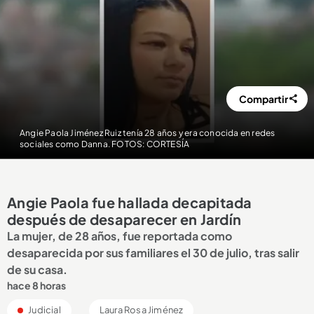
Compartir
Angie Paola Jiménez Ruiz tenía 28 años y era conocida en redes
sociales como Danna. FOTOS: CORTESÍA
Angie Paola fue hallada decapitada
después de desaparecer en Jardín
La mujer, de 28 años, fue reportada como
desaparecida por sus familiares el 30 de julio, tras salir
de su casa.
hace 8 horas
Judicial
Laura Rosa Jiménez