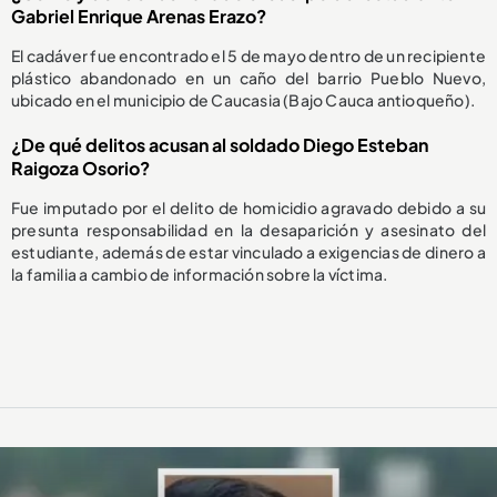
Gabriel Enrique Arenas Erazo?
El cadáver fue encontrado el 5 de mayo dentro de un recipiente
plástico abandonado en un caño del barrio Pueblo Nuevo,
ubicado en el municipio de Caucasia (Bajo Cauca antioqueño).
¿De qué delitos acusan al soldado Diego Esteban
Raigoza Osorio?
Fue imputado por el delito de homicidio agravado debido a su
presunta responsabilidad en la desaparición y asesinato del
estudiante, además de estar vinculado a exigencias de dinero a
la familia a cambio de información sobre la víctima.