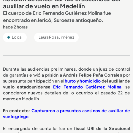
auxiliar de vuelo en Medellín
El cuerpo de Eric Fernando Gutiérrez Molina fue
encontrado en Jericó, Suroeste antioqueño.
hace 2 horas
Local
Laura Rosa Jiménez
Durante las audiencias preliminares, donde un juez de control
de garantías envió a prisión a
Andrés Felipe Peña Corrales
por
su presunta participación en el
hurto
y
homicidio
del auxiliar de
vuelo estadounidense
Eric Fernando Gutiérrez Molina
, se
conocieron nuevos detalles de lo ocurrido el pasado 22 de
marzo en Medellín.
En contexto:
Capturaron a presuntos asesinos de auxiliar de
vuelo gringo
El encargado de contarlo fue un
fiscal URI de la Seccional