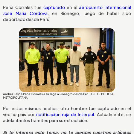
Peña Corrales fue
capturado
en el
aeropuerto internacional
José María Córdova
, en Rionegro
,
luego de haber sido
deportado desde Perú.
Andrés Felipe Peña Corrales a su llega a Rionegro desde Perú. FOTO: POLICÍA
METROPOLITANA
Por estos mismos hechos, otro hombre fue capturado en el
vecino país por
notificación roja de Interpol
. Actualmente, se
adelantan los trámites para su extradición.
Si te interesa este tema, no te pierdas nuestros artículos