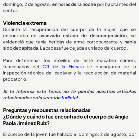
domingo, 2 de agosto,
en horas de la noche
por habitantes del
sector.
Violencia extrema
Durante la recuperación del cuerpo de la mujer, que se
encontraba en
avanzado estado de descomposición
, se
evidenció que tenía heridas de arma cortopunzante y
había
sido decapitada
. La cabeza fue dejada a un lado del cuerpo.
Para determinar los móviles de este macabro crimen,
funcionarios del
CTI de la Fiscalía
se encargaron de la
inspección técnica del cadáver y la recolección de material
probatorio.
Si te interesa este tema, no te pierdas nuestros artículos
relacionados en la sección
Judicial
.
Preguntas y respuestas relacionadas
¿Dónde y cuándo fue encontrado el cuerpo de Angie
Paola Jiménez Ruiz?
El cuerpo de la joven fue hallado el domingo, 2 de agosto, por