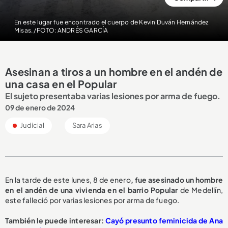
En este lugar fue encontrado el cuerpo de Kevin Duván Hernández
Misas. /FOTO: ANDRÉS GARCÍA
Asesinan a tiros a un hombre en el andén de
una casa en el Popular
El sujeto presentaba varias lesiones por arma de fuego.
09 de enero de 2024
Judicial
Sara Arias
En la tarde de este lunes, 8 de enero
, fue asesinado un hombre
en el andén de una vivienda en el barrio Popular
de Medellín,
este falleció por varias lesiones por arma de fuego.
También le puede interesar:
Cayó presunto feminicida de Ana