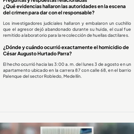
¿Qué evidencias hallaron las autoridades en la escena
del crimen para dar con el responsable?
Los investigadores judiciales hallaron y embalaron un cuchillo
que el agresor dejó abandonado durante su huida, el cual fue
remitido a laboratorio para la recolección de huellas dactilares.
¿Dónde y cuándo ocurrió exactamente el homicidio de
César Augusto Hurtado Parra?
El hecho ocurrió hacia las 3:00 a. m. del lunes 3 de agosto en un
apartamento ubicado en la carrera 87 con calle 68, en el barrio
Palenque del sector Robledo, Medellín.