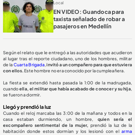
Local
EN VIDEO: Guandoca para
taxista señalado de robar a
pasajeros en Medellín
Según el relato que le entregó a las autoridades que acudieron
al lugar tras el reporte ciudadano, uno de los hombres, militar
de la
Cuarta Brigada
,
invitó a un compañero para que estuviera
con ellos.
Este hombre no era conocido por la cumpleañera.
La fiesta se extendió hasta pasada la 1:00 de la madrugada,
cuando
ella, el militar que había acabado de conocer y su hija
,
se fueron a dormir.
Llegó y prendió la luz
Cuando el reloj marcaba las 3:00 de la mañana y todos en la
casa estaban durmiendo, un hombre,
quien sería el
excompañero sentimental de la mujer,
prendió la luz de la
habitación donde estos dormían y los lesionó con el
arma