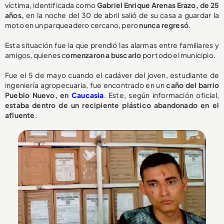
víctima, identificada como
Gabriel Enrique Arenas Erazo, de 25
años,
en la noche del 30 de abril salió de su casa a guardar la
moto en un parqueadero cercano, pero
nunca regresó
.
Esta situación fue la que prendió las alarmas entre familiares y
amigos, quienes c
omenzaron a buscarlo
por todo el municipio.
Fue el 5 de mayo cuando el cadáver del joven, estudiante de
ingeniería agropecuaria, fue encontrado en un
caño del barrio
Pueblo Nuevo, en
Caucasia
. Este, según información oficial,
estaba dentro de un recipiente plástico abandonado en el
afluente
.