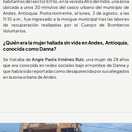
habitantes del sector El Filo, en la vereda Alto del Indio, una zona
ubicada a unos 30 minutos del casco urbano del municipio de
Andes, Antioquia. Posteriormente, el lunes, 3 de agosto, a las
11:10 a.m., fue ingresado a la morgue municipal tras las labores
de recuperación realizadas por el Cuerpo de Bomberos
Voluntarios.
¿Quién era la mujer hallada sin vida en Andes, Antioquia,
conocida como Danna?
Se trataba de
Angie Paola Jiménez Ruiz
, una mujer de 28 años
que era conocida en redes sociales bajo el nombre de Danna y
que había sido reportada como desaparecida por sus allegados
en la zona urbana de Andes.