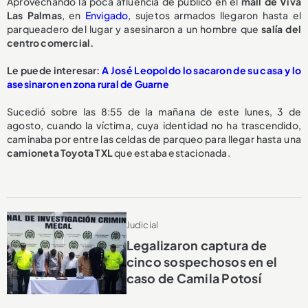
Aprovechando la poca afluencia de público en el
mall de Viva
Las Palmas
, en
Envigado
, sujetos armados llegaron hasta el
parqueadero del lugar y asesinaron a un hombre que
salía del
centro comercial.
Le puede interesar:
A José Leopoldo lo sacaron de su casa y lo
asesinaron en zona rural de Guarne
Sucedió sobre las 8:55 de la mañana de este lunes, 3 de
agosto, cuando la víctima, cuya identidad no ha trascendido,
caminaba por entre las celdas de parqueo para llegar hasta una
camioneta Toyota TXL
que estaba estacionada.
Judicial
Legalizaron captura de
cinco sospechosos en el
caso de Camila Potosí