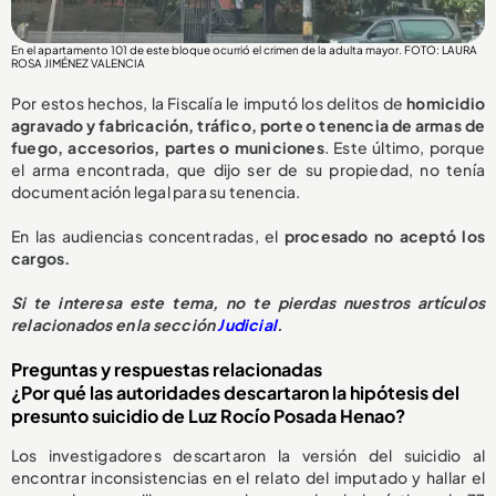
En el apartamento 101 de este bloque ocurrió el crimen de la adulta mayor. FOTO: LAURA
ROSA JIMÉNEZ VALENCIA
Por estos hechos, la Fiscalía le imputó los delitos de
homicidio
agravado y fabricación, tráfico, porte o tenencia de armas de
fuego, accesorios, partes o municiones
. Este último, porque
el arma encontrada, que dijo ser de su propiedad, no tenía
documentación legal para su tenencia.
En las audiencias concentradas, el
procesado no aceptó los
cargos.
Si te interesa este tema, no te pierdas nuestros artículos
relacionados en la sección
Judicial
.
Preguntas y respuestas relacionadas
¿Por qué las autoridades descartaron la hipótesis del
presunto suicidio de Luz Rocío Posada Henao?
Los investigadores descartaron la versión del suicidio al
encontrar inconsistencias en el relato del imputado y hallar el