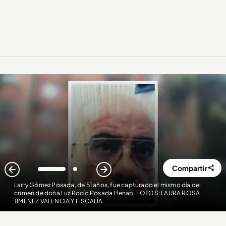
Compartir
1
2
Larry Gómez Posada, de 51 años, fue capturado el mismo día del
crimen de doña Luz Rocío Posada Henao. FOTOS: LAURA ROSA
JIMÉNEZ VALENCIA Y FISCALÍA