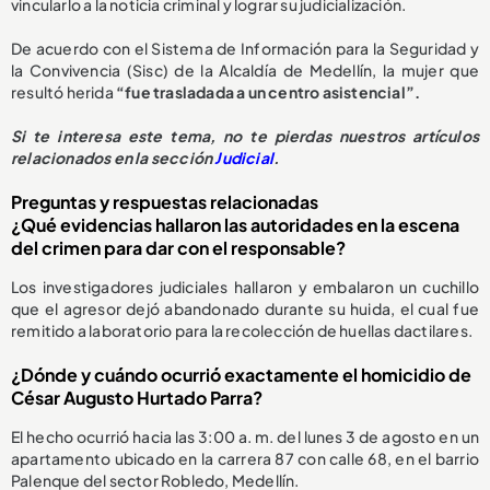
vincularlo a la noticia criminal y lograr su judicialización.
De acuerdo con el Sistema de Información para la Seguridad y
la Convivencia (Sisc) de la Alcaldía de Medellín, la mujer que
resultó herida
“fue trasladada a un centro asistencial”.
Si te interesa este tema, no te pierdas nuestros artículos
relacionados en la sección
Judicial
.
Preguntas y respuestas relacionadas
¿Qué evidencias hallaron las autoridades en la escena
del crimen para dar con el responsable?
Los investigadores judiciales hallaron y embalaron un cuchillo
que el agresor dejó abandonado durante su huida, el cual fue
remitido a laboratorio para la recolección de huellas dactilares.
¿Dónde y cuándo ocurrió exactamente el homicidio de
César Augusto Hurtado Parra?
El hecho ocurrió hacia las 3:00 a. m. del lunes 3 de agosto en un
apartamento ubicado en la carrera 87 con calle 68, en el barrio
Palenque del sector Robledo, Medellín.