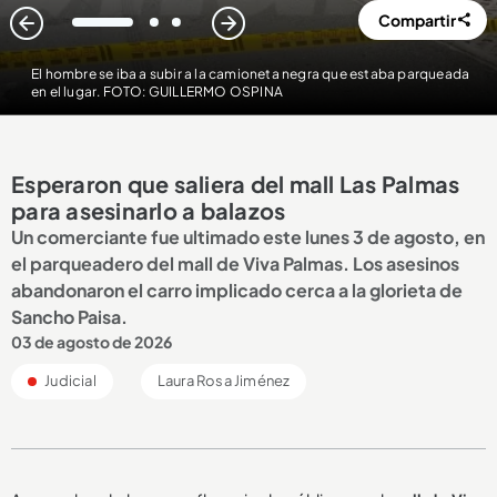
Compartir
1
2
3
El hombre se iba a subir a la camioneta negra que estaba parqueada
en el lugar. FOTO: GUILLERMO OSPINA
Esperaron que saliera del mall Las Palmas
para asesinarlo a balazos
Un comerciante fue ultimado este lunes 3 de agosto, en
el parqueadero del mall de Viva Palmas. Los asesinos
abandonaron el carro implicado cerca a la glorieta de
Sancho Paisa.
03 de agosto de 2026
Judicial
Laura Rosa Jiménez