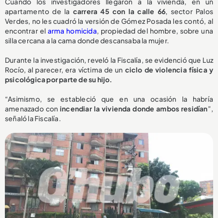
Cuando los investigadores llegaron a la vivienda, en un
apartamento de la
carrera 45 con la calle 66
, sector Palos
Verdes, no les cuadró la versión de Gómez Posada les contó, al
encontrar el
arma homicida
, propiedad del hombre, sobre una
silla cercana a la cama donde descansaba la mujer.
Durante la investigación, reveló la Fiscalía, se evidenció que Luz
Rocío, al parecer, era víctima de un
ciclo de violencia física y
psicológica por parte de su hijo.
“Asimismo, se estableció que en una ocasión la habría
amenazado con
incendiar la vivienda donde ambos residían
”,
señaló la Fiscalía.