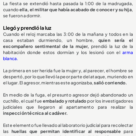
La fiesta se extendió hasta pasada la 1:00 de la madrugada,
cuando
ella, el militar que había acabado de conocer y su hija
,
se fueron a dormir.
Llegó y prendió la luz
Cuando el reloj marcaba las 3:00 de la mañana y todos en la
casa estaban durmiendo, un hombre,
quien sería el
excompañero sentimental de la mujer,
prendió la luz de la
habitación donde estos dormían y los lesionó con el
arma
blanca.
La primera en ser herida fue la mujer y, al parecer, el hombre se
despertó, por lo que llevó la peor parte del ataque, muriendo en
el lugar. El agresor, mientras este agonizaba,
salió corriendo.
En medio de la fuga, el presunto agresor dejó abandonado un
cuchillo, el cual fue
embalado y rotulado
por los investigadores
judiciales que llegaron al apartamento para realizar la
inspección técnica al cadáver.
Este elemento fue llevado al laboratorio judicial para recolectar
las
huellas que permitan identificar al responsable
para