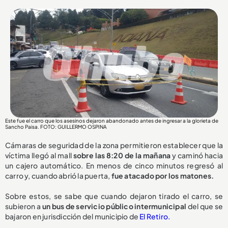
Este fue el carro que los asesinos dejaron abandonado antes de ingresar a la glorieta de
Sancho Paisa. FOTO: GUILLERMO OSPINA
Cámaras de seguridad de la zona permitieron establecer que la
víctima llegó al mall
sobre las 8:20 de la mañana
y caminó hacia
un cajero automático. En menos de cinco minutos regresó al
carro y, cuando abrió la puerta,
fue atacado por los matones.
Sobre estos, se sabe que cuando dejaron tirado el carro, se
subieron a
un bus de servicio público intermunicipal
del que se
bajaron en jurisdicción del municipio de
El Retiro.