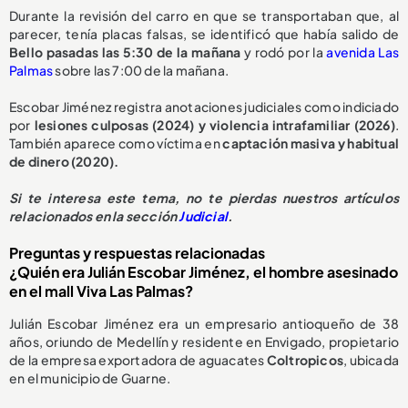
Durante la revisión del carro en que se transportaban que, al
parecer, tenía placas falsas, se identificó que había salido de
Bello pasadas las 5:30 de la mañana
y rodó por la
avenida Las
Palmas
sobre las 7:00 de la mañana.
Escobar Jiménez registra anotaciones judiciales como indiciado
por
lesiones culposas (2024) y violencia intrafamiliar (2026)
.
También aparece como víctima en
captación masiva y habitual
de dinero (2020).
Si te interesa este tema, no te pierdas nuestros artículos
relacionados en la sección
Judicial
.
Preguntas y respuestas relacionadas
¿Quién era Julián Escobar Jiménez, el hombre asesinado
en el mall Viva Las Palmas?
Julián Escobar Jiménez era un empresario antioqueño de 38
años, oriundo de Medellín y residente en Envigado, propietario
de la empresa exportadora de aguacates
Coltropicos
, ubicada
en el municipio de Guarne.