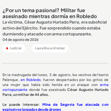
¿Por un tema pasional? Militar fue
asesinado mientras dormía en Robledo
La víctima, César Augusto Hurtado Parra, era suboficial
activo del Ejército. Fue sorprendido cuando estaba
durmiendo y atacado con arma cortopunzante.
04 de agosto de 2026
Judicial
Laura Rosa Jiménez
En la madrugada del lunes, 3 de agosto, los vecinos del barrio
Palenque,
en Robledo
, fueron despertados por los gritos de
una mujer que había sido herida en un ataque con
arma
cortopunzante
donde fue asesinado
César Augusto Hurtado
Parra, un militar de 44 años.
Le puede interesar:
Mina de Segovia fue atacada con
explosivos lanzados desde drones