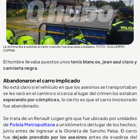
La víctima iba a subirse al carro cuando fue atacada a balazos. FOTO: GUILLERMO
OSPINA
El hombre llevaba puestos unos
tenis blancos, jean azul claro y
camiseta negra.
Abandonaron el carro implicado
No está claro si el vehículo en que los asesinos se transportaban
se les varó en el camino o si cerca al lugar del crimen los estaban
esperando por cómplices,
lo cierto es que el carro involucrado
fue abandonado.
Se trata de un Renault Logan gris que fue ubicado por unidades
de
Policía Metropolitana
a un kilómetro del lugar de los hechos,
junto antes de ingresar a la Glorieta de Sancho Paisa. El carro
fue
dejado prendido por los asesinos
antes de evadirse del