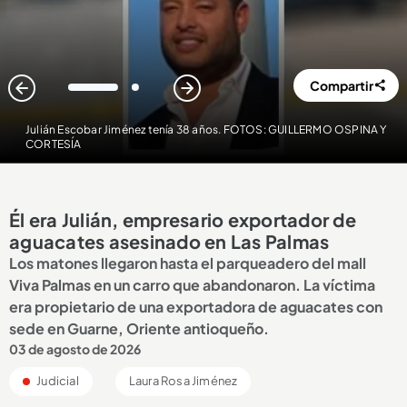
Compartir
1
2
Julián Escobar Jiménez tenía 38 años. FOTOS: GUILLERMO OSPINA Y
CORTESÍA
Él era Julián, empresario exportador de
aguacates asesinado en Las Palmas
Los matones llegaron hasta el parqueadero del mall
Viva Palmas en un carro que abandonaron. La víctima
era propietario de una exportadora de aguacates con
sede en Guarne, Oriente antioqueño.
03 de agosto de 2026
Judicial
Laura Rosa Jiménez