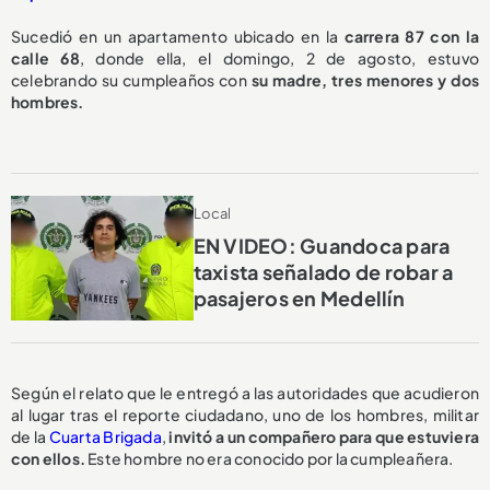
Sucedió en un apartamento ubicado en la
carrera 87 con la
calle 68
, donde ella, el domingo, 2 de agosto, estuvo
celebrando su cumpleaños con
su madre, tres menores y dos
hombres.
Local
EN VIDEO: Guandoca para
taxista señalado de robar a
pasajeros en Medellín
Según el relato que le entregó a las autoridades que acudieron
al lugar tras el reporte ciudadano, uno de los hombres, militar
de la
Cuarta Brigada
,
invitó a un compañero para que estuviera
con ellos.
Este hombre no era conocido por la cumpleañera.