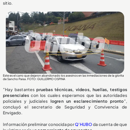
sitio.
Este es el carro que dejaron abandonado los asesinos en las inmediaciones de la glorita
de Sancho Paisa. FOTO: GUILLERMO OSPINA
”Hay bastantes
pruebas técnicas, videos, huellas, testigos
presenciales
con los cuales esperamos que las autoridades
policiales y judiciales
logren un esclarecimiento pronto
”,
concluyó el secretario de Seguridad y Convivencia de
Envigado.
Información preliminar conocida por
Q’HUBO
da cuenta de que
la víctima sería un
comerciante de aguacates.