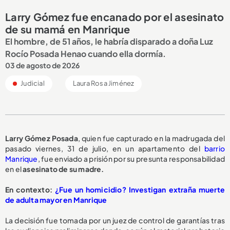
Larry Gómez fue encanado por el asesinato
de su mamá en Manrique
El hombre, de 51 años, le habría disparado a doña Luz
Rocío Posada Henao cuando ella dormía.
03 de agosto de 2026
Judicial
Laura Rosa Jiménez
Larry Gómez Posada
, quien fue capturado en la madrugada del
pasado viernes, 31 de julio, en un apartamento del
barrio
Manrique
, fue enviado a prisión por su presunta responsabilidad
en el
asesinato de su madre.
En contexto:
¿Fue un homicidio? Investigan extraña muerte
de adulta mayor en Manrique
La decisión fue tomada por un juez de control de garantías tras