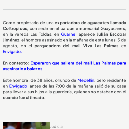
Como propietario de una
exportadora de aguacates llamada
Coltropicos
, con sede en el parque empresarial Guayacanes,
en la vereda Las Toldas, en
Guarne
, aparece
Julián Escobar
Jiménez
, el hombre asesinado en la mañana de este lunes, 3 de
agosto, en el
parqueadero del mall Viva Las Palmas
en
Envigado.
En contexto:
Esperaron que saliera del mall Las Palmas para
asesinarlo a balazos
Este hombre, de 38 años, oriundo de
Medellín
, pero residente
en
Envigado
, antes de las 7:00 de la mañana salió de su casa
para llevar a sus hijos a la guardería, quienes no estaban con él
cuando fue ultimado.
Judicial