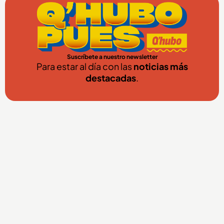
Suscríbete a nuestro newsletter
Para estar al día con las
noticias más
destacadas
.