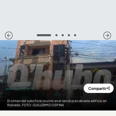
1
2
3
4
5
Compartir
El crimen del suboficial ocurrió en el tercer piso de este edificio en
Robledo. FOTO: GUILLERMO OSPINA