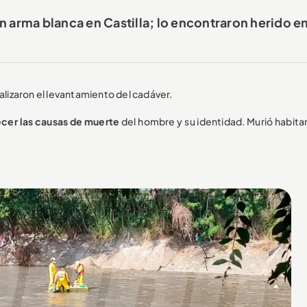
arma blanca en Castilla; lo encontraron herido en
alizaron el levantamiento del cadáver.
ecer las causas de muerte
del hombre y su identidad. Murió habita