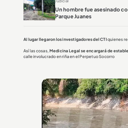
Judicial
Un hombre fue asesinado con 
Parque Juanes
Al lugar llegaron los investigadores del CTI
quienes re
Así las cosas,
Medicina Legal se encargará de establ
calle involucrado en riña en el Perpetuo Socorro