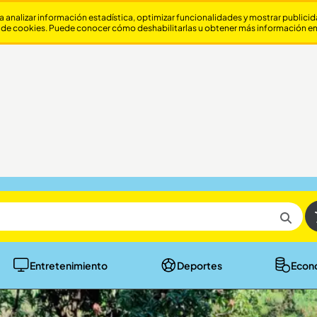
a analizar información estadística, optimizar funcionalidades y mostrar publici
 de cookies. Puede conocer cómo deshabilitarlas u obtener más información e
Entretenimiento
Deportes
Econ