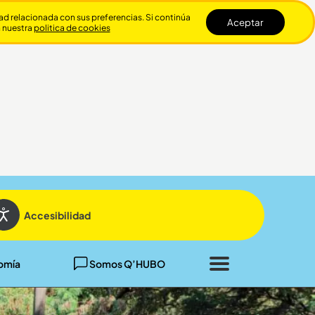
dad relacionada con sus preferencias. Si continúa
Aceptar
n nuestra
politica de cookies
Cerrar
Accesibilidad
omía
Somos Q’HUBO