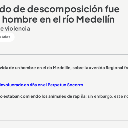
ado de descomposición fue
 hombre en el río Medellín
e violencia
a Arias
vida de un hombre en el río Medellín, sobre la avenida Regional fr
 involucrado en riña en el Perpetuo Socorro
lo estaban comiendo los animales de rapiña
; sin embargo, este n