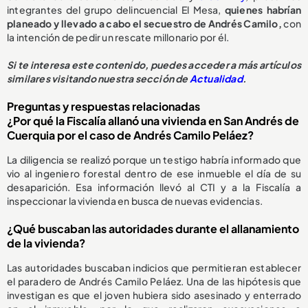
integrantes del grupo delincuencial El Mesa,
quienes habrían
planeado y llevado a cabo el secuestro de Andrés Camilo,
con
la intención de pedir un rescate millonario por él.
Si te interesa este contenido, puedes acceder a más artículos
similares visitando nuestra sección de
Actualidad
.
Preguntas y respuestas relacionadas
¿Por qué la Fiscalía allanó una vivienda en San Andrés de
Cuerquia por el caso de Andrés Camilo Peláez?
La diligencia se realizó porque un testigo habría informado que
vio al ingeniero forestal dentro de ese inmueble el día de su
desaparición. Esa información llevó al CTI y a la Fiscalía a
inspeccionar la vivienda en busca de nuevas evidencias.
¿Qué buscaban las autoridades durante el allanamiento
de la vivienda?
Las autoridades buscaban indicios que permitieran establecer
el paradero de Andrés Camilo Peláez. Una de las hipótesis que
investigan es que el joven hubiera sido asesinado y enterrado