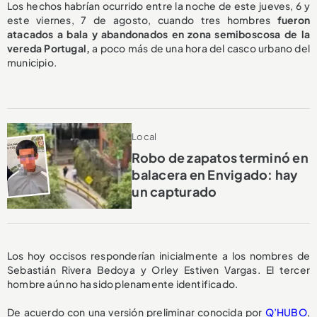
Los hechos habrían ocurrido entre la noche de este jueves, 6 y
este viernes, 7 de agosto, cuando tres hombres
fueron
atacados a bala y abandonados en zona semiboscosa de la
vereda Portugal,
a poco más de una hora del casco urbano del
municipio.
Local
Robo de zapatos terminó en
balacera en Envigado: hay
un capturado
Los hoy occisos responderían inicialmente a los nombres de
Sebastián Rivera Bedoya y Orley Estiven Vargas. El tercer
hombre aún no ha sido plenamente identificado.
De acuerdo con una versión preliminar conocida por
Q’HUBO
,