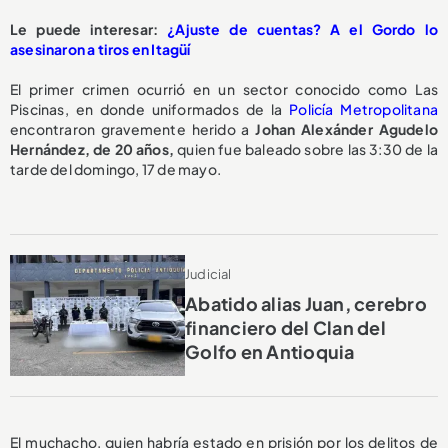
Le puede interesar:
¿Ajuste de cuentas? A el Gordo lo
asesinaron a tiros en Itagüí
El primer crimen ocurrió en un sector conocido como Las
Piscinas, en donde uniformados de la
Policía Metropolitana
encontraron gravemente herido a
Johan Alexánder Agudelo
Hernández, de 20 años,
quien fue baleado sobre las 3:30 de la
tarde del domingo, 17 de mayo.
Judicial
Abatido alias Juan, cerebro
financiero del Clan del
Golfo en Antioquia
El muchacho, quien habría estado en prisión por los delitos de