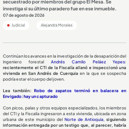
secuestrado por miembros del grupo El Mesa. Se
investiga si su último paradero fue en ese inmueble.
07 de agosto de 2026
Judicial
Alejandra Morales
Continúan los avances en la investigación de la desaparición del
ingeniero forestal
Andrés Camilo Peláez Yepes
:
recientemente el CTI de la Fiscalía allanó e inspeccionó una
vivienda en San Andrés de Cuerquia
en la que se sospecha
podría estar el cuerpo del joven.
Lea también:
Robo de zapatos terminó en balacera en
Envigado: hay un capturado
Con picos, palas y otros equipos especializados, los miembros
del CTI y la Fiscalía ingresaron a esta vivienda, ubicada en zona
urbana de este municipio del
Norte de Antioquia
,
siguiendo
información entregada por un testigo que, al parecer, habría