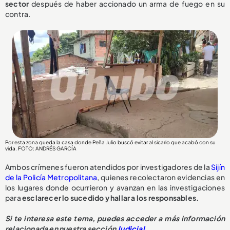
sector
después de haber accionado un arma de fuego en su
contra.
Por esta zona queda la casa donde Peña Julio buscó evitar al sicario que acabó con su
vida. FOTO: ANDRÉS GARCÍA
Ambos crímenes fueron atendidos por investigadores de la
Sijín
de la Policía Metropolitana
, quienes recolectaron evidencias en
los lugares donde ocurrieron y avanzan en las investigaciones
para
esclarecer lo sucedido y hallar a los responsables.
Si te interesa este tema, puedes acceder a más información
relacionada en nuestra sección
Judicial
.