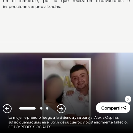
en el inmueble, por lo que realizaron excavaciones e
inspecciones especializadas.
x
Compartir
1
2
3
La mujer le prendió fuego a la vivienda y su pareja, Alexis Ospina,
sufrió quemaduras en el 85 % de su cuerpo y posteriormente falleció.
FOTO: REDES SOCIALES