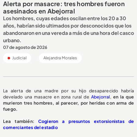
Alerta por masacre: tres hombres fueron
asesinados en Abejorral
Los hombres, cuyas edades oscilan entre los 20 a 30
años, habrían sido ultimados por desconocidos que los
abandonaron en una vereda a más de una hora del casco
urbano.
07 de agosto de 2026
Judicial
Alejandra Morales
La alerta de una madre por su hijo desaparecido habría
develado una masacre en zona rural de
Abejorral
,
en la que
murieron tres hombres, al parecer, por heridas con arma de
fuego.
L
ea también:
Cogieron a presuntos extorsionistas de
comerciantes del estadio