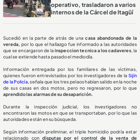
operativo, trasladaron a varios
internos de la Cárcel de Itagüí
Sucedió en la parte de atrás de una
casa abandonada de la
vereda,
por lo que el hallazgo fue informado a las autoridades
que se encargaron de la
inspeccion tecnica a los cadaveres
, la
cual se extiende hasta pasado el mediodía.
Información entregada por los familiares de las víctimas,
quienes fueron entrevistados por los investigadores de la
Sijín
de la Policía,
señala que los tres pelaos habían salido en la noche
de sus casas en dos motos, pero no regresaron, por lo que
aprendido las alarmas de su desaparición.
Durante la inspección judicial, los investigadores no
encontraron las motos en que se transportaban, por lo que las
autoridades están en su búsqueda.
Según información preliminar, el triple homicidio podría estar
relacionado con
disputas por el control de la venta de