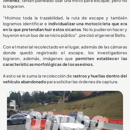
Jiménez
, tenían planeado usar una moto para escapar, pero no
lo lograron.
“Hicimos toda la trazabilidad, la ruta de escape y también
logramos identificar e
individualizar una motocicleta que era
en la que pretendían huir estos sicarios
. No lo pudieron hacer y
huyeron en un bus de servicio público”, precisó el general Bello.
Con el material recolectado en el lugar, además de las cámaras
donde quedó registrado el escape, los investigadores
lograron, además, imágenes que
permiten establecer las
características morfológicas de los asesinos.
A esto se le suma la recolección de
rastros y huellas dentro del
vehículo abandonado
para solicitar las órdenes de captura.