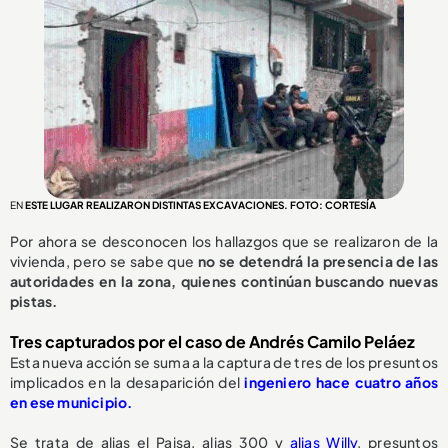
EN
ESTE LUGAR REALIZARON DISTINTAS EXCAVACIONES. FOTO: CORTESÍA
Por ahora se desconocen los hallazgos que se realizaron de la
vivienda, pero se sabe que
no se detendrá la presencia de las
autoridades en la zona, quienes continúan buscando nuevas
pistas.
Tres capturados por el caso de Andrés Camilo Peláez
Esta nueva acción se suma a la captura de tres de los presuntos
implicados en la desaparición del
ingeniero hace cuatro años
en ese municipio.
Se trata de alias el Paisa, alias 300 y
alias Willy
, presuntos