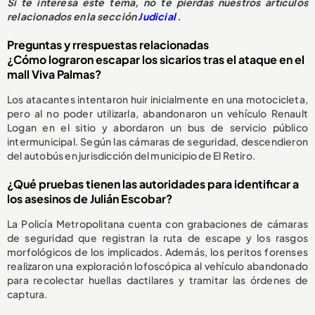
Si te interesa este tema, no te pierdas nuestros artículos
relacionados en la sección
Judicial
.
Preguntas y rrespuestas relacionadas
¿Cómo lograron escapar los sicarios tras el ataque en el
mall Viva Palmas?
Los atacantes intentaron huir inicialmente en una motocicleta,
pero al no poder utilizarla, abandonaron un vehículo Renault
Logan en el sitio y abordaron un bus de servicio público
intermunicipal. Según las cámaras de seguridad, descendieron
del autobús en jurisdicción del municipio de El Retiro.
¿Qué pruebas tienen las autoridades para identificar a
los asesinos de Julián Escobar?
La Policía Metropolitana cuenta con grabaciones de cámaras
de seguridad que registran la ruta de escape y los rasgos
morfológicos de los implicados. Además, los peritos forenses
realizaron una exploración lofoscópica al vehículo abandonado
para recolectar huellas dactilares y tramitar las órdenes de
captura.