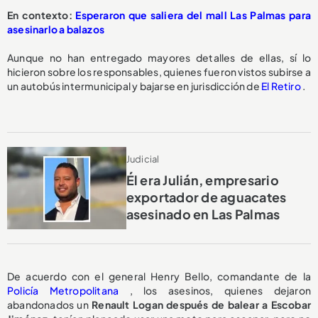
En contexto:
Esperaron que saliera del mall Las Palmas para
asesinarlo a balazos
Aunque no han entregado mayores detalles de ellas, sí lo
hicieron sobre los responsables, quienes fueron vistos subirse a
un autobús intermunicipal y bajarse en jurisdicción de
El Retiro
.
Judicial
Él era Julián, empresario
exportador de aguacates
asesinado en Las Palmas
De acuerdo con el general Henry Bello, comandante de la
Policía Metropolitana
, los asesinos, quienes dejaron
abandonados un
Renault Logan después de balear a Escobar