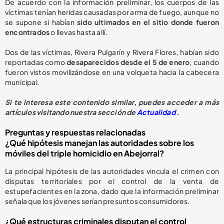
De acuerdo con la información preliminar, los cuerpos de las
víctimas tenían heridas causadas por arma de fuego, aunque no
se supone si habían
sido ultimados en el sitio donde fueron
encontrados
o llevas hasta allí.
Dos de las víctimas, Rivera Pulgarín y Rivera Flores, habían sido
reportadas como
desaparecidos desde el 5 de enero
, cuando
fueron vistos movilizándose en una volqueta hacia la cabecera
municipal.
Si te interesa este contenido similar, puedes acceder a más
artículos visitando nuestra sección de
Actualidad
.
Preguntas y respuestas relacionadas
¿Qué hipótesis manejan las autoridades sobre los
móviles del triple homicidio en Abejorral?
La principal hipótesis de las autoridades vincula el crimen con
disputas territoriales por el control de la venta de
estupefacientes en la zona, dado que la información preliminar
señala que los jóvenes serían presuntos consumidores.
¿Qué estructuras criminales disputan el control