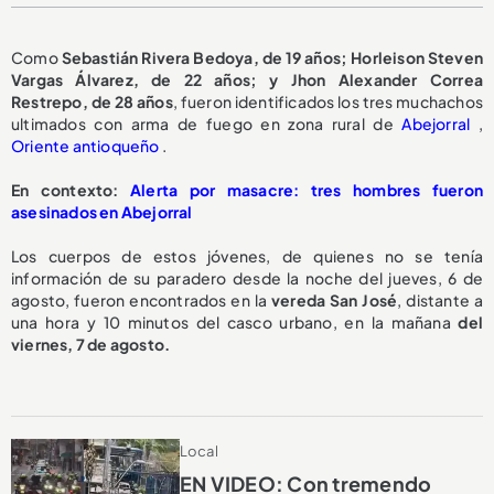
Como
Sebastián Rivera Bedoya, de 19 años; Horleison Steven
Vargas Álvarez, de 22 años; y Jhon Alexander Correa
Restrepo, de 28 años
, fueron identificados los tres muchachos
ultimados con arma de fuego en zona rural de
Abejorral
,
Oriente antioqueño
.
En contexto:
Alerta por masacre: tres hombres fueron
asesinados en Abejorral
Los cuerpos de estos jóvenes, de quienes no se tenía
información de su paradero desde la noche del jueves, 6 de
agosto, fueron encontrados en la
vereda San José
, distante a
una hora y 10 minutos del casco urbano, en la mañana
del
viernes, 7 de agosto.
Local
EN VIDEO: Con tremendo