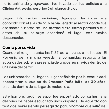
hurto calificado y agravado, fue llevado por
los policías a la
Clínica Antioquia
, pero llegó sin signos vitales.
Según información preliminar, Agudelo Hernández era
conocido con el alias de 55 y había llegado al sector donde fue
asesinado a bordo de
una motocicleta como parrillero
que
antes de su hallazgo abandonó el lugar con rumbo
desconocido.
Corrió por su vida
Cuando el reloj marcaba las 11:37 de la noche, en el sector El
Porvenir, de la misma vereda, la comunidad reportó a las
autoridades sobre la
presencia de un cuerpo sin vida dentro de
una casa
del barrio.
Los uniformados, al llegar al lugar señalado por la comunidad,
encontraron el cuerpo de
Emerson Peña Julio, de 30 años,
baleado dentro de su lugar de residencia.
Este hombre, según se supo, fue encontrado por su hermana
después de haber escuchado unos disparos. De acuerdo con
testigos, venía
siendo perseguido por un hombre que salió del