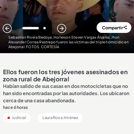
Compartir
1
2
Sebastián Rivera Bedoya, Horleison Steven Vargas Álvarez, Jhon
Alexander Correa Restrepo fueron las víctimas del triple homicidio en
Abejorral. FOTOS. CORTESÍA
Ellos fueron los tres jóvenes asesinados en
zona rural de Abejorral
Habían salido de sus casas en dos motocicletas que no
han sido encontradas por las autoridades. Los ubicaron
cerca de una casa abandonada.
hace 6 horas
Judicial
Laura Rosa Jiménez