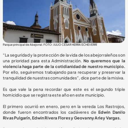
Parque principal de Abejorral. FOTO: JULIO CÉSAR HERRA ECHEVERRÍ
“La seguridad y la protección de la vida de los abejorraleños son
una prioridad para esta Administración.
No queremos que la
violencia haga parte de la cotidianidad de nuestro municipio.
Por ello, seguiremos trabajando para recuperar y preservar la
tranquilidad de nuestras comunidades”, dice parte de la misiva.
Es que vale la pena recordar que este es el segundo triple
homicidio que se registra este año en este municipio.
El primero ocurrió en enero, pero en la vereda Los Rastrojos,
donde fueron encontrados los cadáveres de
Edwin Danilo
Rivas Pulgarín, Edwin Rivera Flores y Geovanny Arley Vargas.