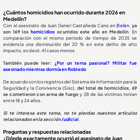
¿Cuántos homicidios han ocurrido durante 2026 en
Medellín?
Con el asesinato de Juan Daniel Castañeda Cano en
Belén
,
ya
son 169 los
homicidios
ocurridos este año en Medellín
. En
comparación con el mismo periodo de tiempo de 2025 se
evidencia una disminución del 20 % en este delito de alto
impacto, es decir, 41 casos menos.
También puede leer:
¿Por un tema pasional? Militar fue
asesinado mientras dormía en Robledo
De acuerdo con los registros del Sistema de Información para la
Seguridad y la Convivencia (Sisc),
del total de homicidios, 69
se cometieron con arma de fuego
y 28 de las víctimas tenían
entre 18 y 24 años.
Si te interesa este tema, no te pierdas nuestros artículos
relacionados en la sección
Judicial
.
Preguntas y respuestas relacionadas
¿Dónde exactamente ocurrió el asesinato de Juan