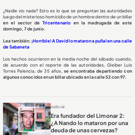
¿Nadie vio nada? Esto es lo que se preguntan las autoridades
luego del misterioso homicidio de un hombre dentro de un billar
en el sector de
Tricentenario
en la madrugada de este
domingo, 7 de junio.
L
ea también:
¡Horrible! A David lo mataron a puñal en una calle
de Sabaneta
Los hechos ocurrieron en la media noche del sábado cuando,
de acuerdo con el reporte de las autoridades, Gleiber Luis
Torres Palencia, de 35 años,
se encontraba departiendo con
algunos conocidos en un billar ubicado en la calle 52 con 97.
Judicial
Era fundador del Limonar 2:
¿A Nando lo mataron por una
deuda de unas cervezas?