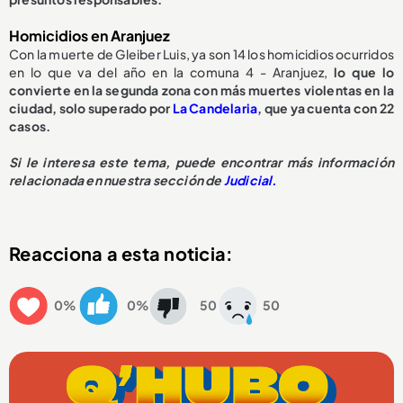
Homicidios en Aranjuez
Con la muerte de Gleiber Luis, ya son 14 los homicidios ocurridos
en lo que va del año en la comuna 4 - Aranjuez,
lo que lo
convierte en la segunda zona con más muertes violentas en la
ciudad, solo superado por
La Candelaria
, que ya cuenta con 22
casos.
S
i le interesa este tema, puede encontrar
más información
relacionada en nuestra sección de
Judicial.
Reacciona a esta noticia:
0%
0%
50
50