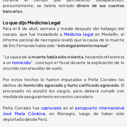
presuntamente, se habría retirado
dinero de sus cuentas
bancarias.
Lo que dijo Medicina Legal
Para el 8 de abril, semana y media después del hallazgo del
cuerpo, que fue trasladado a
Medicina Legal
en Medellín, el
informe pericial de necropsia reveló que la causa de la muerte
de Eric Fernando había sido “
estrangulamiento manual
”.
“La causa de la
muerte había sido violenta
, haciendo referencia
a un
homicidio
”, concluyó el fiscal durante la explicación de lo
ocurrido con el auxiliar de vuelo.
Por estos hechos le fueron imputados a Peña Corrales los
delitos de
homicidio agravado y hurto calificado agravado
. El
procesado no aceptó los cargos, pero deberá cumplir con
medida de aseguramiento en centro carcelario.
Peña Corrales fue
capturado
en el
aeropuerto internacional
José María Córdova
, en Rionegro
,
luego de haber sido
deportado desde Perú.