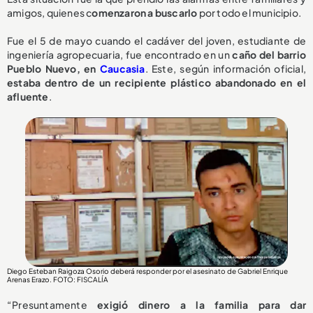
amigos, quienes c
omenzaron a buscarlo
por todo el municipio.
Fue el 5 de mayo cuando el cadáver del joven, estudiante de
ingeniería agropecuaria, fue encontrado en un
caño del barrio
Pueblo Nuevo, en
Caucasia
. Este, según información oficial,
estaba dentro de un recipiente plástico abandonado en el
afluente
.
Diego Esteban Raigoza Osorio deberá responder por el asesinato de Gabriel Enrique
Arenas Erazo
. FOTO: FISCALÍA
“Presuntamente
exigió dinero a la familia para dar