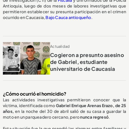
Antioquia, luego de dos meses de labores investigativas que
permitieron establecer su presunta participación en el crimen
ocurrido en Caucasia,
Bajo Cauca antioqueño
.
Actualidad
Cogieron a presunto asesino
de Gabriel, estudiante
universitario de Caucasia
¿Cómo ocurrió el homicidio?
Las actividades investigativas permitieron conocer que la
víctima, identificada como
Gabriel Enrique Arenas Erazo, de 25
años,
en la noche del 30 de abril salió de su casa a guardar la
moto en un parqueadero cercano, pero
nunca regresó
.
Esta situación fue la que prendió las alarmas entre familiares y