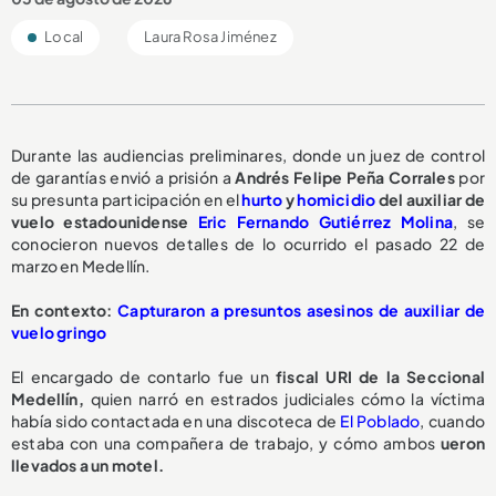
Local
Laura Rosa Jiménez
Durante las audiencias preliminares, donde un juez de control
de garantías envió a prisión a
Andrés Felipe Peña Corrales
por
su presunta participación en el
hurto
y
homicidio
del auxiliar de
vuelo estadounidense
Eric Fernando Gutiérrez Molina
, se
conocieron nuevos detalles de lo ocurrido el pasado 22 de
marzo en Medellín.
En contexto:
Capturaron a presuntos asesinos de auxiliar de
vuelo gringo
El encargado de contarlo fue un
fiscal URI de la Seccional
Medellín,
quien narró en estrados judiciales cómo la víctima
había sido contactada en una discoteca de
El Poblado
, cuando
estaba con una compañera de trabajo, y cómo ambos
ueron
llevados a un motel.