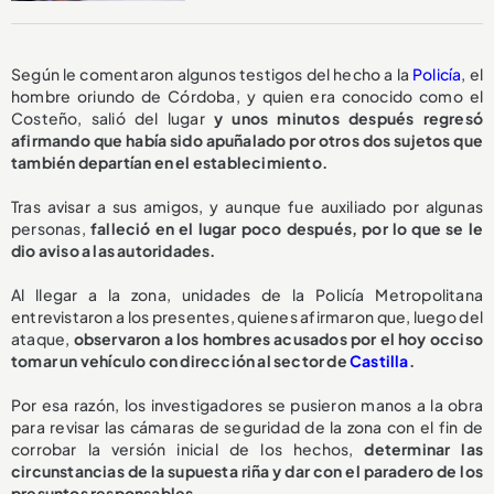
Según le comentaron algunos testigos del hecho a la
Policía
, el
hombre oriundo de Córdoba, y quien era conocido como el
Costeño, salió del lugar
y unos minutos después regresó
afirmando que había sido apuñalado por otros dos sujetos que
también departían en el establecimiento.
Tras avisar a sus amigos, y aunque fue auxiliado por algunas
personas,
falleció en el lugar poco después, por lo que se le
dio aviso a las autoridades.
Al llegar a la zona, unidades de la Policía Metropolitana
entrevistaron a los presentes, quienes afirmaron que, luego del
ataque,
observaron a los hombres acusados por el hoy occiso
tomar un vehículo con dirección al sector de
Castilla
.
Por esa razón, los investigadores se pusieron manos a la obra
para revisar las cámaras de seguridad de la zona con el fin de
corrobar la versión inicial de los hechos,
determinar las
circunstancias de la supuesta riña y dar con el paradero de los
presuntos responsables.