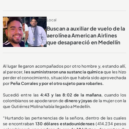
Local
Buscan a auxiliar de vuelo de la
aerolínea American Airlines
que desapareció en Medellín
Al lugar llegaron acompañados por otro hombre y, estando allí,
al parecer,
les suministraron una sustancia química
que les hizo
perder el conocimiento, situación que habría sido aprovechada
por
Peña Corrales y por el otro sujeto para robarles.
Sucedió entre las
4:43 y las 8:02 de la mañana
, cuando los
colombianos se apoderaron de
dinero y joyas
de la mujer con la
que Gutiérrez Molina había llegado a Medellín.
“Hurtando las pertenencias de la señora, dentro de las cuales
se encontraban
130 dólares estadounidenses
(414.234 pesos