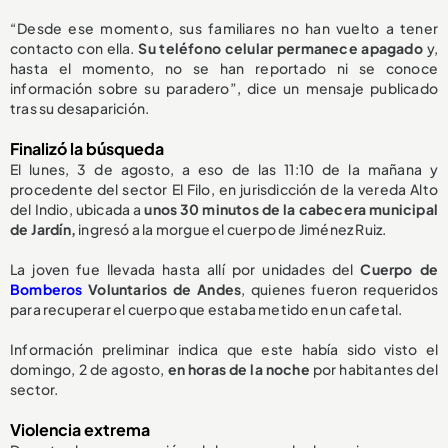
“Desde ese momento, sus familiares no han vuelto a tener
contacto con ella.
Su teléfono celular permanece apagado
y,
hasta el momento, no se han reportado ni se conoce
información sobre su paradero”, dice un mensaje publicado
tras su desaparición.
Finalizó la búsqueda
El lunes, 3 de agosto, a eso de las 11:10 de la mañana y
procedente del sector El Filo, en jurisdicción de la vereda Alto
del Indio, ubicada a
unos 30 minutos de la cabecera municipal
de Jardín,
ingresó a la morgue el cuerpo de Jiménez Ruiz.
La joven fue llevada hasta allí por unidades del
Cuerpo de
Bomberos
Voluntarios de Andes
, quienes fueron requeridos
para recuperar el cuerpo que estaba metido en un cafetal.
Información preliminar indica que este había sido visto el
domingo, 2 de agosto,
en horas de la noche
por habitantes del
sector.
Violencia extrema