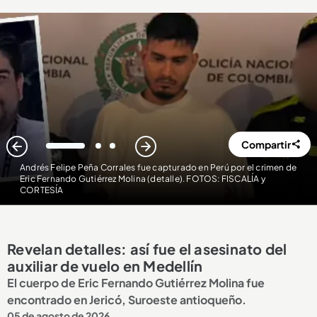
Compartir
1
2
3
Andrés Felipe Peña Corrales fue capturado en Perú por el crimen de
Eric Fernando Gutiérrez Molina (detalle). FOTOS: FISCALÍA y
CORTESÍA
Revelan detalles: así fue el asesinato del
auxiliar de vuelo en Medellín
El cuerpo de Eric Fernando Gutiérrez Molina fue
encontrado en Jericó, Suroeste antioqueño.
05 de agosto de 2026