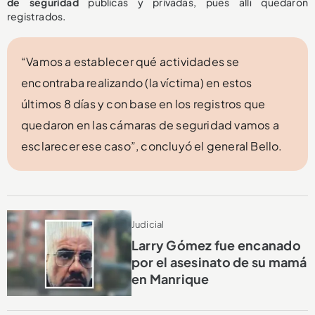
de seguridad
públicas y privadas, pues allí quedaron
registrados.
“Vamos a establecer qué actividades se
encontraba realizando (la víctima) en estos
últimos 8 días y con base en los registros que
quedaron en las cámaras de seguridad vamos a
esclarecer ese caso”, concluyó el general Bello.
Judicial
Larry Gómez fue encanado
por el asesinato de su mamá
en Manrique