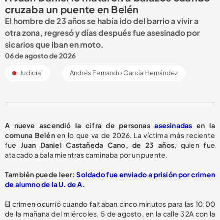
cruzaba un puente en Belén
El hombre de 23 años se había ido del barrio a vivir a
otra zona, regresó y días después fue asesinado por
sicarios que iban en moto.
06 de agosto de 2026
Judicial
Andrés Fernando García Hernández
A nueve ascendió la cifra de personas
asesinadas
en la
comuna Belén
en lo que va de 2026. La víctima más reciente
fue
Juan Daniel Castañeda Cano, de 23 años
, quien fue
atacado a bala mientras caminaba por un puente.
También puede leer:
Soldado fue enviado a prisión por crimen
de alumno de la U. de A.
El crimen ocurrió cuando faltaban cinco minutos para las 10:00
de la mañana del miércoles, 5 de agosto, en la calle 32A con la