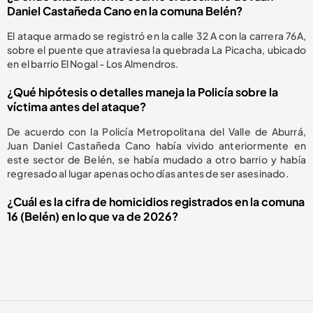
Daniel Castañeda Cano en la comuna Belén?
El ataque armado se registró en la calle 32 A con la carrera 76A,
sobre el puente que atraviesa la quebrada La Picacha, ubicado
en el barrio El Nogal - Los Almendros.
¿Qué hipótesis o detalles maneja la Policía sobre la
víctima antes del ataque?
De acuerdo con la Policía Metropolitana del Valle de Aburrá,
Juan Daniel Castañeda Cano había vivido anteriormente en
este sector de Belén, se había mudado a otro barrio y había
regresado al lugar apenas ocho días antes de ser asesinado.
¿Cuál es la cifra de homicidios registrados en la comuna
16 (Belén) en lo que va de 2026?