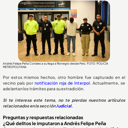
Andrés Felipe Peña Corrales a su llega a Rionegro desde Perú. FOTO: POLICÍA
METROPOLITANA
Por estos mismos hechos, otro hombre fue capturado en el
vecino país por
notificación roja de Interpol
. Actualmente, se
adelantan los trámites para su extradición.
Si te interesa este tema, no te pierdas nuestros artículos
relacionados en la sección
Judicial
.
Preguntas y respuestas relacionadas
¿Qué delitos le imputaron a Andrés Felipe Peña