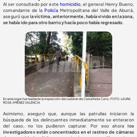
Al ser consultado por este
homicidio
, el general Henry Bueno,
comandante de la
Policía
Metropolitana del Valle de Aburrá,
aseguró que
la víctima, anteriormente, había vivido en la zona,
se había ido para otro barrio y hacía poco había regresado
.
En este lugar fue realizada la inspección del cadáver de Castañeda Cano. FOTO: LAURA
ROSA JIMÉNEZ VALENCIA
Asimismo, aseguró que, aunque las patrullas iniciaron la
búsqueda de los delincuentes inmediatamente se enteraron
del caso, no los pudieron capturar. Por eso ahora
los
investigadores están concentrados en el rastreo de cámaras