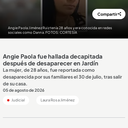
Compartir
Angie Paola Jiménez Ruiz tenía 28 años y era conocida en redes
sociales como Danna. FOTOS: CORTESÍA
Angie Paola fue hallada decapitada
después de desaparecer en Jardín
La mujer, de 28 años, fue reportada como
desaparecida por sus familiares el 30 de julio, tras salir
de su casa.
05 de agosto de 2026
Judicial
Laura Rosa Jiménez