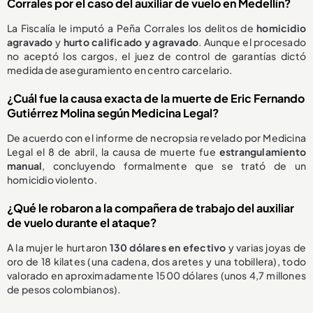
Corrales por el caso del auxiliar de vuelo en Medellín?
La Fiscalía le imputó a Peña Corrales los delitos de
homicidio
agravado
y
hurto calificado y agravado
. Aunque el procesado
no aceptó los cargos, el juez de control de garantías dictó
medida de aseguramiento en centro carcelario.
¿Cuál fue la causa exacta de la muerte de Eric Fernando
Gutiérrez Molina según Medicina Legal?
De acuerdo con el informe de necropsia revelado por Medicina
Legal el 8 de abril, la causa de muerte fue
estrangulamiento
manual
, concluyendo formalmente que se trató de un
homicidio violento.
¿Qué le robaron a la compañera de trabajo del auxiliar
de vuelo durante el ataque?
A la mujer le hurtaron
130 dólares en efectivo
y varias joyas de
oro de 18 kilates (una cadena, dos aretes y una tobillera), todo
valorado en aproximadamente 1500 dólares (unos 4,7 millones
de pesos colombianos).