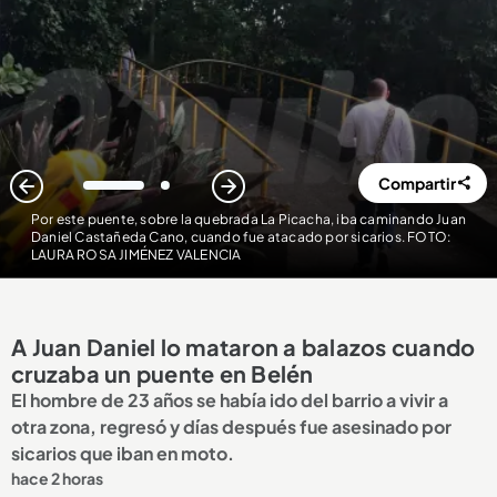
Compartir
1
2
Por este puente, sobre la quebrada La Picacha, iba caminando Juan
Daniel Castañeda Cano, cuando fue atacado por sicarios. FOTO:
LAURA ROSA JIMÉNEZ VALENCIA
A Juan Daniel lo mataron a balazos cuando
cruzaba un puente en Belén
El hombre de 23 años se había ido del barrio a vivir a
otra zona, regresó y días después fue asesinado por
sicarios que iban en moto.
hace 2 horas