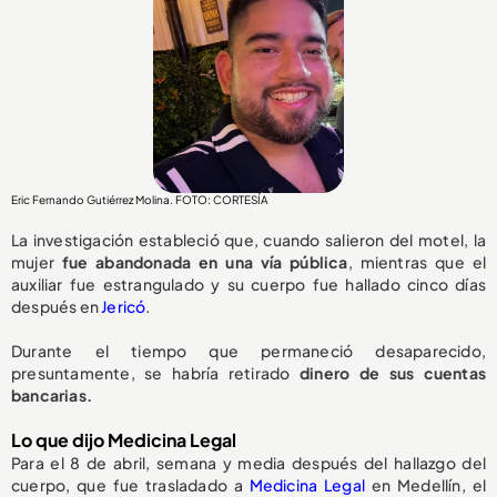
Eric Fernando Gutiérrez Molina. FOTO: CORTESÍA
La investigación estableció que, cuando salieron del motel, la
mujer
fue abandonada en una vía pública
, mientras que el
auxiliar fue estrangulado y su cuerpo fue hallado cinco días
después en
Jericó
.
Durante el tiempo que permaneció desaparecido,
presuntamente, se habría retirado
dinero de sus cuentas
bancarias.
Lo que dijo Medicina Legal
Para el 8 de abril, semana y media después del hallazgo del
cuerpo, que fue trasladado a
Medicina Legal
en Medellín, el