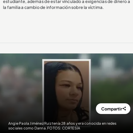
estudiante, además de estar vinculado a exigencias de dinero a
la familia a cambio de información sobre la víctima.
Compartir
Angie Paola Jiménez Ruiz tenía 28 años y era conocida en redes
sociales como Danna. FOTOS: CORTESÍA