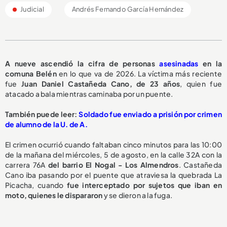
Judicial
Andrés Fernando García Hernández
A nueve ascendió la cifra de personas
asesinadas
en la
comuna Belén
en lo que va de 2026. La víctima más reciente
fue
Juan Daniel Castañeda Cano, de 23 años
, quien fue
atacado a bala mientras caminaba por un puente.
También puede leer:
Soldado fue enviado a prisión por crimen
de alumno de la U. de A.
El crimen ocurrió cuando faltaban cinco minutos para las 10:00
de la mañana del miércoles, 5 de agosto, en la calle 32A con la
carrera 76A
del barrio El Nogal - Los Almendros
. Castañeda
Cano iba pasando por el puente que atraviesa la quebrada La
Picacha, cuando
fue interceptado por sujetos que iban en
moto, quienes le dispararon
y se dieron a la fuga.