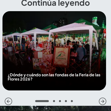
Continúa leyendo
¿Dónde y cuándo son las fondas de la Feria de las
Flores 2026?
1
2
3
4
5