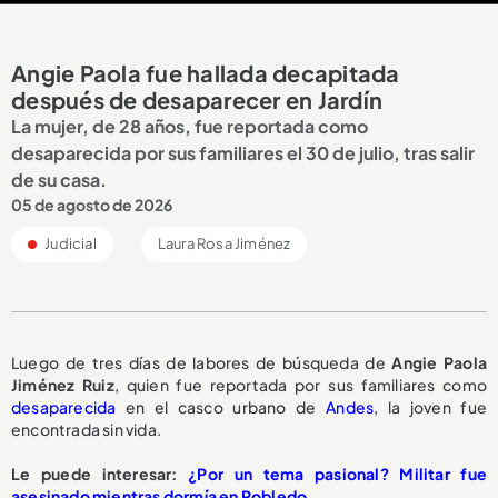
Angie Paola fue hallada decapitada
después de desaparecer en Jardín
La mujer, de 28 años, fue reportada como
desaparecida por sus familiares el 30 de julio, tras salir
de su casa.
05 de agosto de 2026
Judicial
Laura Rosa Jiménez
Luego de tres días de labores de búsqueda de
Angie Paola
Jiménez Ruiz
, quien fue reportada por sus familiares como
desaparecida
en el casco urbano de
Andes
, la joven fue
encontrada sin vida.
Le puede interesar:
¿Por un tema pasional? Militar fue
asesinado mientras dormía en Robledo