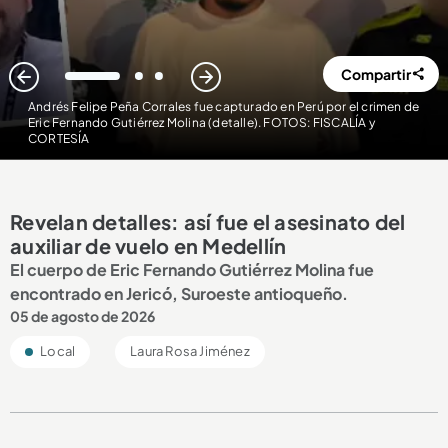
Compartir
1
2
3
Andrés Felipe Peña Corrales fue capturado en Perú por el crimen de
Eric Fernando Gutiérrez Molina (detalle). FOTOS: FISCALÍA y
CORTESÍA
Revelan detalles: así fue el asesinato del
auxiliar de vuelo en Medellín
El cuerpo de Eric Fernando Gutiérrez Molina fue
encontrado en Jericó, Suroeste antioqueño.
05 de agosto de 2026
Local
Laura Rosa Jiménez