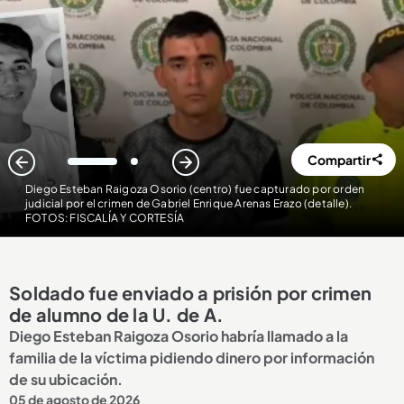
Compartir
1
2
Diego Esteban Raigoza Osorio (centro) fue capturado por orden
judicial por el crimen de Gabriel Enrique Arenas Erazo (detalle)
.
FOTOS: FISCALÍA Y CORTESÍA
Soldado fue enviado a prisión por crimen
de alumno de la U. de A.
Diego Esteban Raigoza Osorio habría llamado a la
familia de la víctima pidiendo dinero por información
de su ubicación.
05 de agosto de 2026