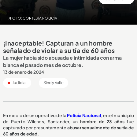
/FOTO: CORTESÍA POLICÍA.
¡Inaceptable! Capturan a un hombre
señalado de violar a su tía de 60 años
La mujer había sido abusada e intimidada con arma
blanca el pasado mes de octubre.
13 de enero de 2024
Judicial
Sindy Valle
En medio de un operativo de la
Policía Nacional
, en el municipio
de Puerto Wilches, Santander, un
hombre de 23 años
fue
capturado por presuntamente
abusar sexualmente de su tía de
60 años de edad.