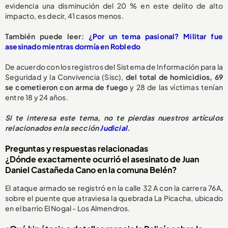
evidencia una disminución del 20 % en este delito de alto
impacto, es decir, 41 casos menos.
También puede leer:
¿Por un tema pasional? Militar fue
asesinado mientras dormía en Robledo
De acuerdo con los registros del Sistema de Información para la
Seguridad y la Convivencia (Sisc),
del total de homicidios, 69
se cometieron con arma de fuego
y 28 de las víctimas tenían
entre 18 y 24 años.
Si te interesa este tema, no te pierdas nuestros artículos
relacionados en la sección
Judicial
.
Preguntas y respuestas relacionadas
¿Dónde exactamente ocurrió el asesinato de Juan
Daniel Castañeda Cano en la comuna Belén?
El ataque armado se registró en la calle 32 A con la carrera 76A,
sobre el puente que atraviesa la quebrada La Picacha, ubicado
en el barrio El Nogal - Los Almendros.