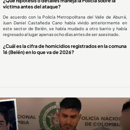
¿Qué hipótesis o detalles maneja la Policía sobre la
víctima antes del ataque?
De acuerdo con la Policía Metropolitana del Valle de Aburrá,
Juan Daniel Castañeda Cano había vivido anteriormente en
este sector de Belén, se había mudado a otro barrio y había
regresado al lugar apenas ocho días antes de ser asesinado.
¿Cuál es la cifra de homicidios registrados en la comuna
16 (Belén) en lo que va de 2026?