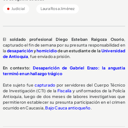
Judicial
Laura Rosa Jiménez
El
soldado profesional Diego Esteban Raigoza Osorio
,
capturado el fin de semana por su presunta responsabilidad en
la
desaparición
y
homicidio
de un estudiante de la
Universidad
de Antioquia
, fue enviado a prisión.
En contexto:
Desaparición de Gabriel Erazo: la angustia
terminó en un hallazgo trágico
Este sujeto fue
capturado
por servidores del Cuerpo Técnico
de Investigación (CTI) de la
Fiscalía
y uniformados de la Policía
Antioquia, luego de dos meses de labores investigativas que
permitieron establecer su presunta participación en el crimen
ocurrido en Caucasia,
Bajo Cauca antioqueño
.