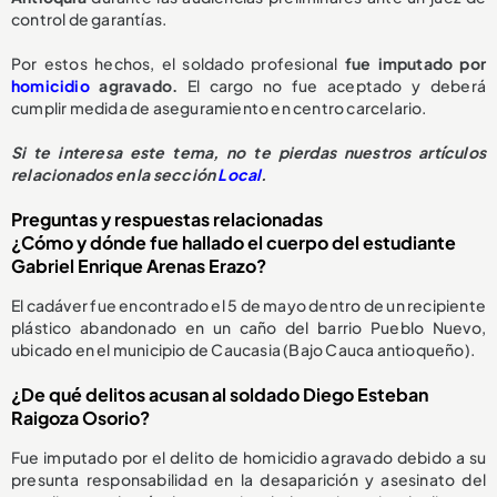
control de garantías.
Por estos hechos, el soldado profesional
fue imputado por
homicidio
agravado.
El cargo no fue aceptado y deberá
cumplir medida de aseguramiento en centro carcelario.
Si te interesa este tema, no te pierdas nuestros artículos
relacionados en la sección
Local
.
Preguntas y respuestas relacionadas
¿Cómo y dónde fue hallado el cuerpo del estudiante
Gabriel Enrique Arenas Erazo?
El cadáver fue encontrado el 5 de mayo dentro de un recipiente
plástico abandonado en un caño del barrio Pueblo Nuevo,
ubicado en el municipio de Caucasia (Bajo Cauca antioqueño).
¿De qué delitos acusan al soldado Diego Esteban
Raigoza Osorio?
Fue imputado por el delito de homicidio agravado debido a su
presunta responsabilidad en la desaparición y asesinato del