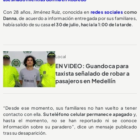
Con 28 años, Jiménez Ruiz, conocida en
redes sociales
como
Danna
, de acuerdo a información entregada por sus familiares,
había salido de su casa
el 30 de julio, hacia la 1:00 de la tarde
.
Local
EN VIDEO: Guandoca para
taxista señalado de robar a
pasajeros en Medellín
“Desde ese momento, sus familiares no han vuelto a tener
contacto con ella.
Su teléfono celular permanece apagado
y,
hasta el momento, no se han reportado ni se conoce
información sobre su paradero”, dice un mensaje publicado
tras su desaparición.