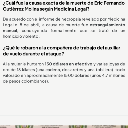
¿Cuál fue la causa exacta de la muerte de Eric Fernando
Gutiérrez Molina según Medicina Legal?
De acuerdo con el informe de necropsia revelado por Medicina
Legal el 8 de abril, la causa de muerte fue
estrangulamiento
manual
, concluyendo formalmente que se trató de un
homicidio violento.
¿Qué le robaron a la compañera de trabajo del auxiliar
de vuelo durante el ataque?
A la mujer le hurtaron
130 dólares en efectivo
y varias joyas de
oro de 18 kilates (una cadena, dos aretes y una tobillera), todo
valorado en aproximadamente 1500 dólares (unos 4,7 millones
de pesos colombianos).