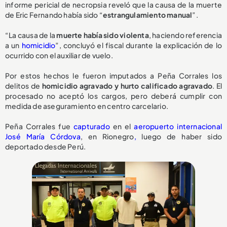
informe pericial de necropsia reveló que la causa de la muerte
de Eric Fernando había sido “
estrangulamiento manual
”.
“La causa de la
muerte había sido violenta
, haciendo referencia
a un
homicidio
”, concluyó el fiscal durante la explicación de lo
ocurrido con el auxiliar de vuelo.
Por estos hechos le fueron imputados a Peña Corrales los
delitos de
homicidio agravado y hurto calificado agravado
. El
procesado no aceptó los cargos, pero deberá cumplir con
medida de aseguramiento en centro carcelario.
Peña Corrales fue
capturado
en el
aeropuerto internacional
José María Córdova
, en Rionegro
,
luego de haber sido
deportado desde Perú.