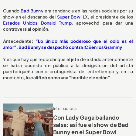
Cuando
Bad Bunny
era tendencia en las redes sociales por su
show en el descanso del
Super Bowl
LX, el presidente de los
Estados Unidos
Donald Trump
,
aprovechó para dar una
controversial opinión.
Antecedente:
“Lo único más poderoso que el odio es el
amor”, Bad Bunny se despachó contra ICE en los Grammy
Y es que hay que recordar que el jefe de estado anteriormente
se había opuesto en público a la designación del artista
puertoriqueño como protagonista del entretiempo y en su
momento,
lo calificó como una “horrible elección”.
Internacional
Con Lady Gaga bailando
salsa: así fue el show de Bad
Bunny en el Super Bowl