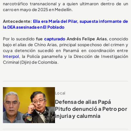
narcotráfico transnacional y a quien ultimaron dentro de un
carro en mayo de 2025 en Medellín.
Antecedente:
Ella era María del Pilar, supuesta informante de
la DEA asesinada en El Poblado
Por lo sucedido
fue
capturado
Andrés Felipe Arias
, conocido
bajo el alias de Chino Arias, principal sospechoso del crimen y
cuya detención sucedió en Panamá en coordinación entre
Interpol
, la Policía panameña y la Dirección de Investigación
Criminal (Dijin) de Colombia.
Local
Defensa de alias Papá
Pitufo denunció a Petro por
injuria y calumnia