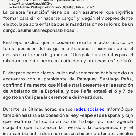
pic.twitter.com/UnpdhhSGvL
— José Manuel Restrepo Abondano (@jrestrp)
July 28, 2026
La palabra “asunción” viene del latín assumere, que significa
“tomar para sí” o “hacerse cargo” y, según el vicepresidente
electo, la palabra enfatiza que
el mandatario “no solo recibe un
cargo, asume una responsabilidad”
.
Restrepo explicó que la posesión resalta el acto jurídico de
tomar posesión del cargo, mientras que la asunción pone el
énfasis en el deber de gobernar. “Dos palabras distintas para el
mismo momento, pero con matices muy interesantes”, señaló.
El vicepresidente electo, quien más temprano había tenido un
encuentro con el presidente de Paraguay, Santiago Peña,
confirmó finalmente que Milei estará presente en la asunción
de Abelardo de la Espriella, y que Peña estará el 6 y 7 de
agosto en Cali para la ceremonia de investidura.
Durante las últimas horas, en sus
redes sociales
, informó que
también asistirá a la posesión el Rey Felipe VI de España
, y dijo
que reafirma “el compromiso de trabajar por una agenda
conjunta que fortalezca la inversión, la cooperación y el
intercambio entre dos naciones unidas por profundos vínculos