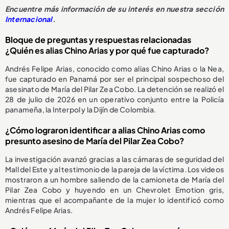
Encuentre más información de su interés en nuestra sección
Internacional
.
Bloque de preguntas y respuestas relacionadas
¿Quién es alias Chino Arias y por qué fue capturado?
Andrés Felipe Arias, conocido como alias Chino Arias o la Nea,
fue capturado en Panamá por ser el principal sospechoso del
asesinato de María del Pilar Zea Cobo. La detención se realizó el
28 de julio de 2026 en un operativo conjunto entre la Policía
panameña, la Interpol y la Dijín de Colombia.
¿Cómo lograron identificar a alias Chino Arias como
presunto asesino de María del Pilar Zea Cobo?
La investigación avanzó gracias a las cámaras de seguridad del
Mall del Este y al testimonio de la pareja de la víctima. Los videos
mostraron a un hombre saliendo de la camioneta de María del
Pilar Zea Cobo y huyendo en un Chevrolet Emotion gris,
mientras que el acompañante de la mujer lo identificó como
Andrés Felipe Arias.