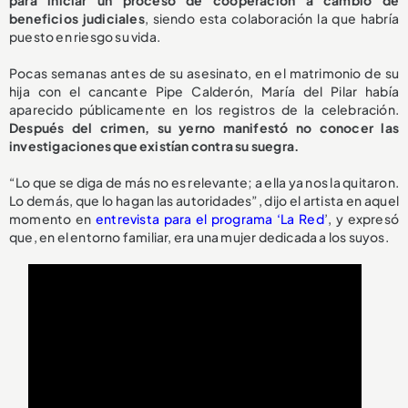
beneficios judiciales
, siendo esta colaboración la que habría
puesto en riesgo su vida.
Pocas semanas antes de su asesinato, en el matrimonio de su
hija con el cancante Pipe Calderón, María del Pilar había
aparecido públicamente en los registros de la celebración.
Después del crimen, su yerno manifestó no conocer las
investigaciones que existían contra su suegra.
“Lo que se diga de más no es relevante; a ella ya nos la quitaron.
Lo demás, que lo hagan las autoridades”, dijo el artista en aquel
momento en
entrevista para el programa ‘La Red
’, y expresó
que, en el entorno familiar, era una mujer dedicada a los suyos.