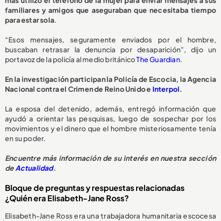
familiares y amigos que aseguraban que necesitaba tiempo
para estar sola
.
“Esos mensajes, seguramente enviados por el hombre,
buscaban retrasar la denuncia por desaparición”, dijo un
portavoz de la policía al medio británico
The Guardian
.
En la investigación participan la Policía de Escocia, la Agencia
Nacional contra el Crimen de Reino Unido e
Interpol
.
La esposa del detenido, además, entregó información que
ayudó a orientar las pesquisas, luego de sospechar por los
movimientos y el dinero que el hombre misteriosamente tenía
en su poder.
Encuentre más información de su interés en nuestra sección
de
Actualidad
.
Bloque de preguntas y respuestas relacionadas
¿Quién era Elisabeth-Jane Ross?
Elisabeth-Jane Ross era una trabajadora humanitaria escocesa