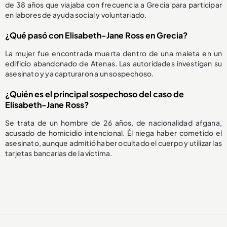
de 38 años que viajaba con frecuencia a Grecia para participar
en labores de ayuda social y voluntariado.
¿Qué pasó con Elisabeth-Jane Ross en Grecia?
La mujer fue encontrada muerta dentro de una maleta en un
edificio abandonado de Atenas. Las autoridades investigan su
asesinato y ya capturaron a un sospechoso.
¿Quién es el principal sospechoso del caso de
Elisabeth-Jane Ross?
Se trata de un hombre de 26 años, de nacionalidad afgana,
acusado de homicidio intencional. Él niega haber cometido el
asesinato, aunque admitió haber ocultado el cuerpo y utilizar las
tarjetas bancarias de la víctima.