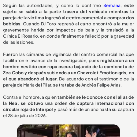
Según las autoridades, y como lo confirmó
Semana
,
este
sujeto se subió a la parte trasera del vehículo mientras la
pareja de la víctima ingresó al centro comercial a comprar dos
bebidas
. Cuando DJ Toro regresó al carro encontró a la mujer
gravemente herida por impactos de bala y la trasladó a la
Clínica El Rosario, en donde finalmente falleció por la gravedad
de las lesiones.
Fueron las cámaras de vigilancia del centro comercial las que
facilitaron el avance de la investigación, pues
registraron a un
hombre vestido con ropa oscura bajando de la camioneta de
Zea Cobo y después subiendo a un Chevrolet Emotion gris, en
el que abandonó el lugar
. De acuerdo con el testimonio de la
pareja de María del Pilar, se trataba de Andrés Felipe Arias.
Contra el hombre, a quien
también se le conoce con el alias de
la Nea, se obtuvo una orden de captura internacional con
circular roja de Interpol
y pasó más de un año hasta su captura
el 28 de julio de 2026.