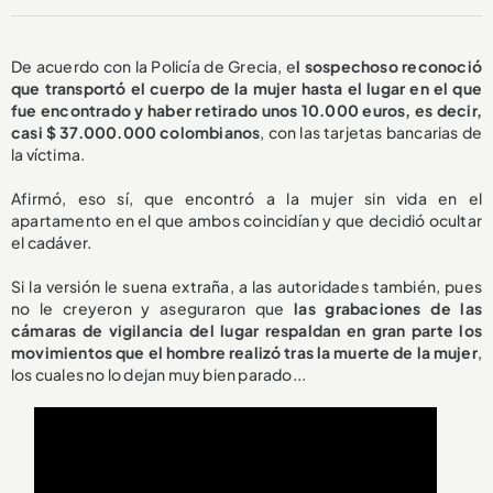
De acuerdo con la Policía de Grecia, e
l sospechoso reconoció
que transportó el cuerpo de la mujer hasta el lugar en el que
fue encontrado y haber retirado unos 10.000 euros, es decir,
casi $ 37.000.000 colombianos
, con las tarjetas bancarias de
la víctima.
Afirmó, eso sí, que encontró a la mujer sin vida en el
apartamento en el que ambos coincidían y que decidió ocultar
el cadáver.
Si la versión le suena extraña, a las autoridades también, pues
no le creyeron y aseguraron que
las grabaciones de las
cámaras de vigilancia del lugar respaldan en gran parte los
movimientos que el hombre realizó tras la muerte de la mujer
,
los cuales no lo dejan muy bien parado...