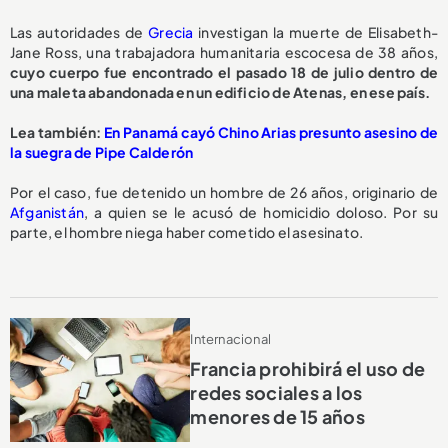
Las autoridades de
Grecia
investigan la muerte de Elisabeth-
Jane Ross, una trabajadora humanitaria escocesa de 38 años,
cuyo cuerpo fue encontrado el pasado 18 de julio dentro de
una maleta abandonada en un edificio de Atenas, en ese país.
Lea también:
En Panamá cayó Chino Arias presunto asesino de
la suegra de Pipe Calderón
Por el caso, fue detenido un hombre de 26 años, originario de
Afganistán
, a quien se le acusó de homicidio doloso. Por su
parte, el hombre niega haber cometido el asesinato.
Internacional
Francia prohibirá el uso de
redes sociales a los
menores de 15 años