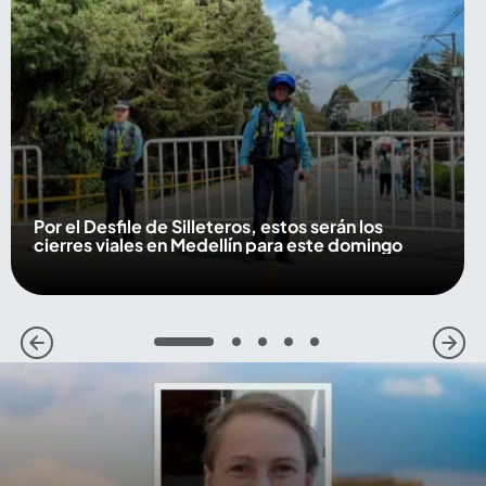
Por el Desfile de Silleteros, estos serán los
cierres viales en Medellín para este domingo
1
2
3
4
5