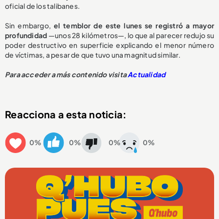
oficial de los talibanes.
Sin embargo,
el temblor de este lunes se registró a mayor
profundidad
—unos 28 kilómetros—, lo que al parecer redujo su
poder destructivo en superficie explicando el menor número
de víctimas, a pesar de que tuvo una magnitud similar.
Para acceder a más contenido visita
Actualidad
Reacciona a esta noticia:
0%
0%
0%
0%