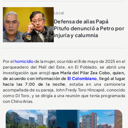
Local
Defensa de alias Papá
Pitufo denunció a Petro por
injuria y calumnia
Por el
homicidio
de la mujer, ocurrido el 8 de mayo de 2025 en el
parqueadero del Mall del Este, en El Poblado, se abrió una
investigación que arrojó
que María del Pilar Zea Cobo, quien,
de acuerdo con información de
El Colombiano
, llegó al lugar
hacia las 7:00 de la noche
, estaba en una camioneta
acompañada de su pareja, John Fredy Toro Hincapié, conocido
como DJ Toro, y se dirigía a una reunión que tenía programada
con Chino Arias.