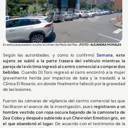
En este parqueadero ocurrió el crimen de María del Pilar.
/FOTO: ALEJANDRA MORALES
Según las autoridades, y como lo confirmó
Semana
,
este
sujeto se subió a la parte trasera del vehículo mientras la
pareja de la víctima ingresó al centro comercial a comprar dos
bebidas
. Cuando DJ Toro regresó al carro encontró a la mujer
gravemente herida por impactos de bala y la trasladó a la
Clínica El Rosario, en donde finalmente falleció por la gravedad
de las lesiones.
Fueron las cámaras de vigilancia del centro comercial las que
facilitaron el avance de la investigación, pues
registraron a un
hombre vestido con ropa oscura bajando de la camioneta de
Zea Cobo y después subiendo a un Chevrolet Emotion gris, en
el que abandonó el lugar
. De acuerdo con el testimonio de la