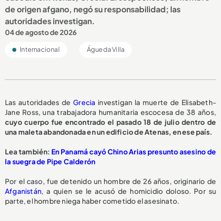
de origen afgano, negó su responsabilidad; las
autoridades investigan.
04 de agosto de 2026
Internacional
Águeda Villa
Las autoridades de
Grecia
investigan la muerte de Elisabeth-
Jane Ross, una trabajadora humanitaria escocesa de 38 años,
cuyo cuerpo fue encontrado el pasado 18 de julio dentro de
una maleta abandonada en un edificio de Atenas, en ese país.
Lea también:
En Panamá cayó Chino Arias presunto asesino de
la suegra de Pipe Calderón
Por el caso, fue detenido un hombre de 26 años, originario de
Afganistán
, a quien se le acusó de homicidio doloso. Por su
parte, el hombre niega haber cometido el asesinato.