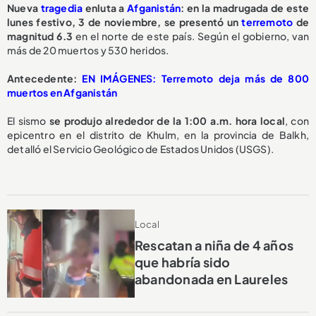
Nueva
tragedia
enluta a
Afganistán
: en la madrugada de este
lunes festivo, 3 de noviembre, se presentó un
terremoto
de
magnitud 6.3
en el norte de este país. Según el gobierno, van
más de 20 muertos y 530 heridos.
Antecedente:
EN IMÁGENES: Terremoto deja más de 800
muertos en Afganistán
El sismo
se produjo alrededor de la 1:00 a.m. hora local
, con
epicentro en el distrito de Khulm, en la provincia de Balkh,
detalló el Servicio Geológico de Estados Unidos (USGS).
Local
Rescatan a niña de 4 años
que habría sido
abandonada en Laureles