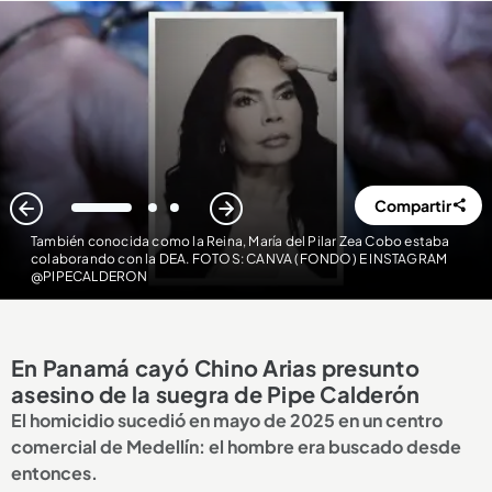
Compartir
1
2
3
También conocida como la Reina, María del Pilar Zea Cobo estaba
colaborando con la DEA. FOTOS: CANVA (FONDO) E INSTAGRAM
@PIPECALDERON
En Panamá cayó Chino Arias presunto
asesino de la suegra de Pipe Calderón
El homicidio sucedió en mayo de 2025 en un centro
comercial de Medellín: el hombre era buscado desde
entonces.