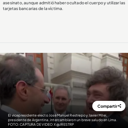
asesinato, aunque admitió haber ocultado el cuerpo y utilizar las
tarjetas bancarias de la víctima.
Compartir
El vicepresidente electo José Manuel Restrepo y Javier Milei,
presidente de Argentina, intercambiaron un breve saludo en Lima.
FOTO: CAPTURA DE VIDEO X @JRESTRP