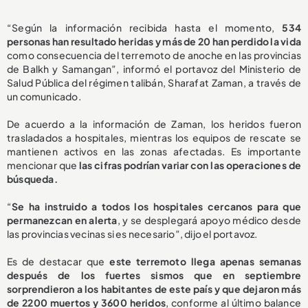
“Según la información recibida hasta el momento,
534
personas han resultado heridas y más de 20 han perdido la vida
como consecuencia del terremoto de anoche en las provincias
de Balkh y Samangan”, informó el portavoz del Ministerio de
Salud Pública del régimen talibán, Sharafat Zaman, a través de
un comunicado.
De acuerdo a la información de Zaman, los heridos fueron
trasladados a hospitales, mientras los equipos de rescate se
mantienen activos en las zonas afectadas. Es importante
mencionar que
las cifras podrían variar con las operaciones de
búsqueda.
“
Se ha instruido a todos los hospitales cercanos para que
permanezcan en alerta
, y se desplegará apoyo médico desde
las provincias vecinas si es necesario”, dijo el portavoz.
Es de destacar que
este terremoto llega apenas semanas
después de los fuertes sismos que en septiembre
sorprendieron a los habitantes de este país y que dejaron más
de 2200 muertos y 3600 heridos
, conforme al último balance