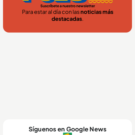
Suscríbete a nuestro newsletter
Para estar al día con las
noticias más
destacadas
.
Síguenos en Google News