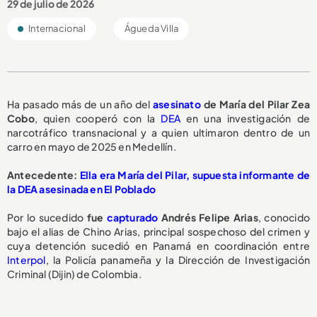
29 de julio de 2026
Internacional
Águeda Villa
Ha pasado más de un año del
asesinato
de María del Pilar Zea
Cobo
, quien cooperó con la
DEA
en una investigación de
narcotráfico transnacional y a quien ultimaron dentro de un
carro en mayo de 2025 en Medellín.
Antecedente:
Ella era María del Pilar, supuesta informante de
la DEA asesinada en El Poblado
Por lo sucedido
fue
capturado
Andrés Felipe Arias
, conocido
bajo el alias de Chino Arias, principal sospechoso del crimen y
cuya detención sucedió en Panamá en coordinación entre
Interpol
, la Policía panameña y la Dirección de Investigación
Criminal (Dijin) de Colombia.