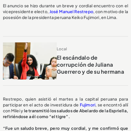
El anuncio se hizo durante un breve y cordial encuentro con el
vicepresidente electo,
José Manuel Restrepo
, con motivo de la
posesión de la presidenta peruana Keiko Fujimori, en Lima.
Local
El escándalo de
corrupción de Juliana
Guerrero y de su hermana
Restrepo, quien asistió el martes a la capital peruana para
participar en el acto de investidura de
Fujimori
, se encontró allí
con Milei y
le transmitió los saludos de Abelardo de la Espriella,
refiriéndose a él como “el tigre”.
“Fue un saludo breve, pero muy cordial, y me confirmó que