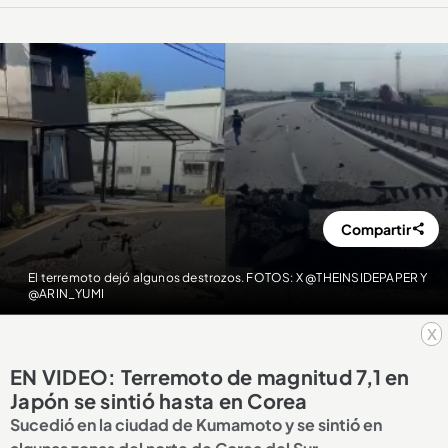
Compartir
El terremoto dejó algunos destrozos. FOTOS: X @THEINSIDEPAPER Y
@ARIN_YUMI
x
EN VIDEO: Terremoto de magnitud 7,1 en
Japón se sintió hasta en Corea
Sucedió en la ciudad de Kumamoto y se sintió en