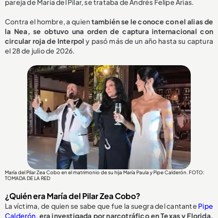
pareja de María del Pilar, se trataba de Andrés Felipe Arias.
Contra el hombre, a quien
también se le conoce con el alias de
la Nea, se obtuvo una orden de captura internacional con
circular roja de Interpol
y pasó más de un año hasta su captura
el 28 de julio de 2026.
María del Pilar Zea Cobo en el matrimonio de su hija María Paula y Pipe Calderón. FOTO:
TOMADA DE LA RED
¿Quién era María del Pilar Zea Cobo?
La víctima, de quien se sabe que fue la suegra del cantante
Pipe
Calderón
,
era investigada por narcotráfico en Texas y Florida,