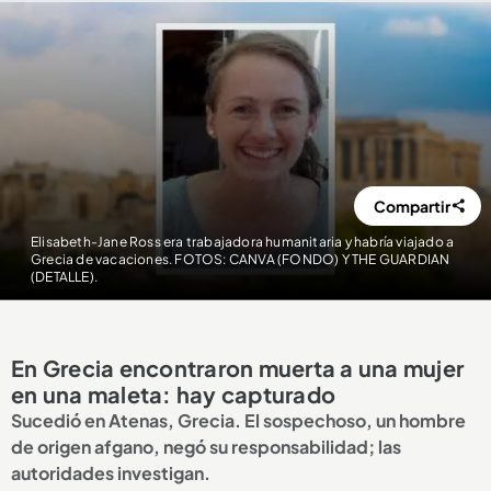
Compartir
Elisabeth-Jane Ross era trabajadora humanitaria y habría viajado a
Grecia de vacaciones. FOTOS: CANVA (FONDO) Y THE GUARDIAN
(DETALLE).
En Grecia encontraron muerta a una mujer
en una maleta: hay capturado
Sucedió en Atenas, Grecia. El sospechoso, un hombre
de origen afgano, negó su responsabilidad; las
autoridades investigan.