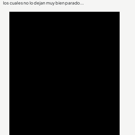
los cuales no lo dejan muy bien parado...