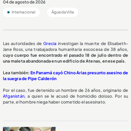
04 de agosto de 2026
Internacional
Águeda Villa
Las autoridades de
Grecia
investigan la muerte de Elisabeth-
Jane Ross, una trabajadora humanitaria escocesa de 38 años,
cuyo cuerpo fue encontrado el pasado 18 de julio dentro de
una maleta abandonada en un edificio de Atenas, en ese país.
Lea también:
En Panamá cayó Chino Arias presunto asesino de
la suegra de Pipe Calderón
Por el caso, fue detenido un hombre de 26 años, originario de
Afganistán
, a quien se le acusó de homicidio doloso. Por su
parte, el hombre niega haber cometido el asesinato.