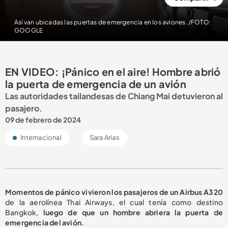
Así van ubicadas las puertas de emergencia en los aviones. /FOTO:
GOOGLE
EN VIDEO: ¡Pánico en el aire! Hombre abrió
la puerta de emergencia de un avión
Las autoridades tailandesas de Chiang Mai detuvieron al
pasajero.
09 de febrero de 2024
Internacional
Sara Arias
Momentos de pánico vivieron los pasajeros de un Airbus A320
de la aerolínea Thai Airways, el cual tenía como destino
Bangkok,
luego de que un hombre abriera la puerta de
emergencia del avión.