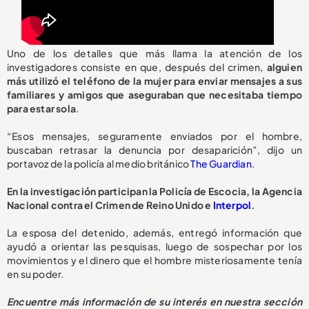
Uno de los detalles que más llama la atención de los
investigadores consiste en que, después del crimen,
alguien
más utilizó el teléfono de la mujer para enviar mensajes a sus
familiares y amigos que aseguraban que necesitaba tiempo
para estar sola
.
“Esos mensajes, seguramente enviados por el hombre,
buscaban retrasar la denuncia por desaparición”, dijo un
portavoz de la policía al medio británico
The Guardian
.
En la investigación participan la Policía de Escocia, la Agencia
Nacional contra el Crimen de Reino Unido e
Interpol
.
La esposa del detenido, además, entregó información que
ayudó a orientar las pesquisas, luego de sospechar por los
movimientos y el dinero que el hombre misteriosamente tenía
en su poder.
Encuentre más información de su interés en nuestra sección