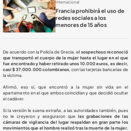
Internacional
Francia prohibirá el uso de
redes sociales a los
menores de 15 años
De acuerdo con la Policía de Grecia, e
l sospechoso reconoció
que transportó el cuerpo de la mujer hasta el lugar en el que
fue encontrado y haber retirado unos 10.000 euros, es decir,
casi $ 37.000.000 colombianos
, con las tarjetas bancarias de
la víctima.
Afirmó, eso sí, que encontró a la mujer sin vida en el
apartamento en el que ambos coincidían y que decidió ocultar
el cadáver.
Si la versión le suena extraña, a las autoridades también, pues
no le creyeron y aseguraron que
las grabaciones de las
cámaras de vigilancia del lugar respaldan en gran parte los
movimientos que el hombre realizó tras la muerte de la mujer
,