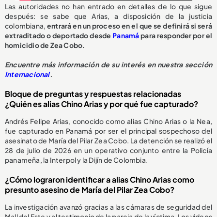
Las autoridades no han entrado en detalles de lo que sigue
después: se sabe que Arias, a disposición de la justicia
colombiana,
entrará en un proceso en el que se definirá si será
extraditado o deportado desde
Panamá
para responder por el
homicidio de Zea Cobo.
Encuentre más información de su interés en nuestra sección
Internacional
.
Bloque de preguntas y respuestas relacionadas
¿Quién es alias Chino Arias y por qué fue capturado?
Andrés Felipe Arias, conocido como alias Chino Arias o la Nea,
fue capturado en Panamá por ser el principal sospechoso del
asesinato de María del Pilar Zea Cobo. La detención se realizó el
28 de julio de 2026 en un operativo conjunto entre la Policía
panameña, la Interpol y la Dijín de Colombia.
¿Cómo lograron identificar a alias Chino Arias como
presunto asesino de María del Pilar Zea Cobo?
La investigación avanzó gracias a las cámaras de seguridad del
Mall del Este y al testimonio de la pareja de la víctima. Los videos