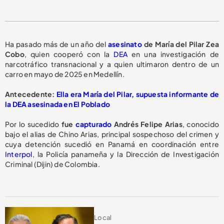
Ha pasado más de un año del
asesinato
de María del Pilar Zea
Cobo
, quien cooperó con la
DEA
en una investigación de
narcotráfico transnacional y a quien ultimaron dentro de un
carro en mayo de 2025 en Medellín.
Antecedente:
Ella era María del Pilar, supuesta informante de
la DEA asesinada en El Poblado
Por lo sucedido
fue
capturado
Andrés Felipe Arias
, conocido
bajo el alias de Chino Arias, principal sospechoso del crimen y
cuya detención sucedió en Panamá en coordinación entre
Interpol
, la Policía panameña y la Dirección de Investigación
Criminal (Dijin) de Colombia.
Local