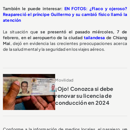
También le puede interesar:
EN FOTOS: ¿Flaco y ojeroso?
Reapareció el príncipe Guillermo y su cambió físico llamó la
atención
La situación qu
e se presentó el pasado miércoles, 7 de
febrero, en el aeropuerto de la ciudad
tailandesa
de Chiang
Mai
, dejó en evidencia las crecientes preocupaciones acerca
de la salud mental y la seguridad en los viajes aéreos.
Movilidad
¡Ojo! Conozca si debe
renovar su licencia de
conducción en 2024
Conforme a la información de medios locales, el pasajero,
un