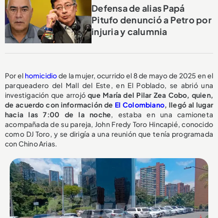
Defensa de alias Papá
Pitufo denunció a Petro por
injuria y calumnia
Por el
homicidio
de la mujer, ocurrido el 8 de mayo de 2025 en el
parqueadero del Mall del Este, en El Poblado, se abrió una
investigación que arrojó
que María del Pilar Zea Cobo, quien,
de acuerdo con información de
El Colombiano
, llegó al lugar
hacia las 7:00 de la noche
, estaba en una camioneta
acompañada de su pareja, John Fredy Toro Hincapié, conocido
como DJ Toro, y se dirigía a una reunión que tenía programada
con Chino Arias.