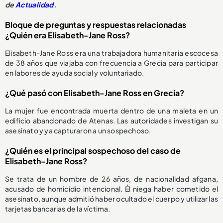
de
Actualidad
.
Bloque de preguntas y respuestas relacionadas
¿Quién era Elisabeth-Jane Ross?
Elisabeth-Jane Ross era una trabajadora humanitaria escocesa
de 38 años que viajaba con frecuencia a Grecia para participar
en labores de ayuda social y voluntariado.
¿Qué pasó con Elisabeth-Jane Ross en Grecia?
La mujer fue encontrada muerta dentro de una maleta en un
edificio abandonado de Atenas. Las autoridades investigan su
asesinato y ya capturaron a un sospechoso.
¿Quién es el principal sospechoso del caso de
Elisabeth-Jane Ross?
Se trata de un hombre de 26 años, de nacionalidad afgana,
acusado de homicidio intencional. Él niega haber cometido el
asesinato, aunque admitió haber ocultado el cuerpo y utilizar las
tarjetas bancarias de la víctima.