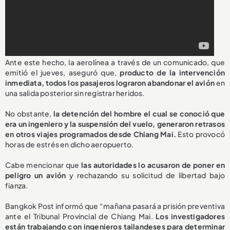
Ante este hecho, la aerolínea a través de un comunicado, que
emitió el jueves, aseguró que,
producto de la intervención
inmediata, todos los pasajeros lograron abandonar el avión
en
una salida posterior sin registrar heridos.
No obstante,
la detención del hombre el cual se conoció que
era un ingeniero y la suspensión del vuelo, generaron retrasos
en otros viajes programados desde Chiang Mai.
Esto provocó
horas de estrés en dicho aeropuerto.
Cabe mencionar que
las autoridades lo acusaron de poner en
peligro un avión
y rechazando su solicitud de libertad bajo
fianza.
Bangkok Post informó que “mañana pasará a prisión preventiva
ante el Tribunal Provincial de Chiang Mai.
Los investigadores
están trabajando con ingenieros tailandeses para determinar