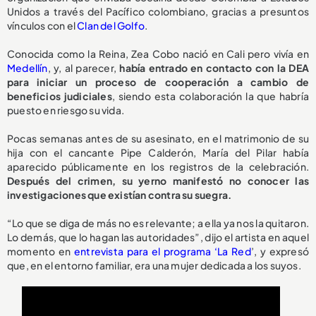
Unidos a través del Pacífico colombiano, gracias a presuntos
vínculos con el
Clan del Golfo
.
Conocida como la Reina, Zea Cobo nació en Cali pero vivía en
Medellín
, y, al parecer,
había entrado en contacto con la DEA
para iniciar un proceso de cooperación a cambio de
beneficios judiciales
, siendo esta colaboración la que habría
puesto en riesgo su vida.
Pocas semanas antes de su asesinato, en el matrimonio de su
hija con el cancante Pipe Calderón, María del Pilar había
aparecido públicamente en los registros de la celebración.
Después del crimen, su yerno manifestó no conocer las
investigaciones que existían contra su suegra.
“Lo que se diga de más no es relevante; a ella ya nos la quitaron.
Lo demás, que lo hagan las autoridades”, dijo el artista en aquel
momento en
entrevista para el programa ‘La Red
’, y expresó
que, en el entorno familiar, era una mujer dedicada a los suyos.