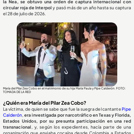
la Nea, se obtuvo una orden de captura internacional con
circular roja de Interpol
y pasó más de un año hasta su captura
el 28 de julio de 2026.
María del Pilar Zea Cobo en el matrimonio de su hija María Paula y Pipe Calderón. FOTO:
TOMADA DE LA RED
¿Quién era María del Pilar Zea Cobo?
La víctima, de quien se sabe que fue la suegra del cantante
Pipe
Calderón
,
era investigada por narcotráfico en Texas y Florida,
Estados Unidos, por su presunta participación en una red
transnacional
, y, según los expedientes, hacía parte de una
organización que enviaba cocaína desde Colombia a Estados