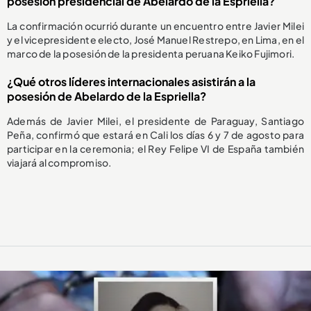
posesión presidencial de Abelardo de la Espriella?
La confirmación ocurrió durante un encuentro entre Javier Milei
y el vicepresidente electo, José Manuel Restrepo, en Lima, en el
marco de la posesión de la presidenta peruana Keiko Fujimori.
¿Qué otros líderes internacionales asistirán a la
posesión de Abelardo de la Espriella?
Además de Javier Milei, el presidente de Paraguay, Santiago
Peña, confirmó que estará en Cali los días 6 y 7 de agosto para
participar en la ceremonia; el Rey Felipe VI de España también
viajará al compromiso.