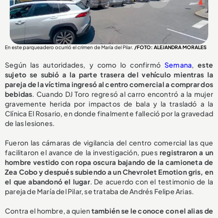
En este parqueadero ocurrió el crimen de María del Pilar.
/FOTO: ALEJANDRA MORALES
Según las autoridades, y como lo confirmó
Semana
,
este
sujeto se subió a la parte trasera del vehículo mientras la
pareja de la víctima ingresó al centro comercial a comprar dos
bebidas
. Cuando DJ Toro regresó al carro encontró a la mujer
gravemente herida por impactos de bala y la trasladó a la
Clínica El Rosario, en donde finalmente falleció por la gravedad
de las lesiones.
Fueron las cámaras de vigilancia del centro comercial las que
facilitaron el avance de la investigación, pues
registraron a un
hombre vestido con ropa oscura bajando de la camioneta de
Zea Cobo y después subiendo a un Chevrolet Emotion gris, en
el que abandonó el lugar
. De acuerdo con el testimonio de la
pareja de María del Pilar, se trataba de Andrés Felipe Arias.
Contra el hombre, a quien
también se le conoce con el alias de