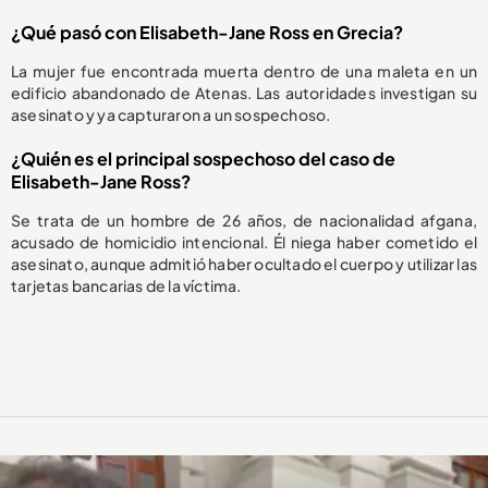
¿Qué pasó con Elisabeth-Jane Ross en Grecia?
La mujer fue encontrada muerta dentro de una maleta en un
edificio abandonado de Atenas. Las autoridades investigan su
asesinato y ya capturaron a un sospechoso.
¿Quién es el principal sospechoso del caso de
Elisabeth-Jane Ross?
Se trata de un hombre de 26 años, de nacionalidad afgana,
acusado de homicidio intencional. Él niega haber cometido el
asesinato, aunque admitió haber ocultado el cuerpo y utilizar las
tarjetas bancarias de la víctima.