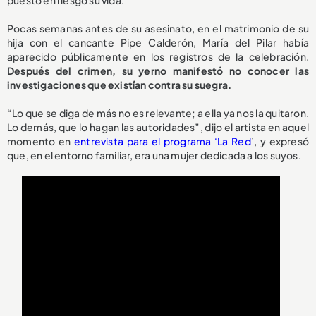
Pocas semanas antes de su asesinato, en el matrimonio de su
hija con el cancante Pipe Calderón, María del Pilar había
aparecido públicamente en los registros de la celebración.
Después del crimen, su yerno manifestó no conocer las
investigaciones que existían contra su suegra.
“Lo que se diga de más no es relevante; a ella ya nos la quitaron.
Lo demás, que lo hagan las autoridades”, dijo el artista en aquel
momento en
entrevista para el programa ‘La Red
’, y expresó
que, en el entorno familiar, era una mujer dedicada a los suyos.