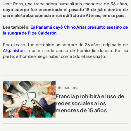
Jane Ross, una trabajadora humanitaria escocesa de 38 años,
cuyo cuerpo fue encontrado el pasado 18 de julio dentro de
una maleta abandonada en un edificio de Atenas, en ese país.
Lea también:
En Panamá cayó Chino Arias presunto asesino de
la suegra de Pipe Calderón
Por el caso, fue detenido un hombre de 26 años, originario de
Afganistán
, a quien se le acusó de homicidio doloso. Por su
parte, el hombre niega haber cometido el asesinato.
Internacional
Francia prohibirá el uso de
redes sociales a los
menores de 15 años