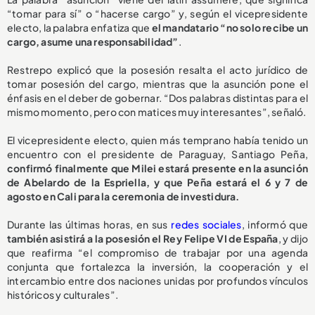
“tomar para sí” o “hacerse cargo” y, según el vicepresidente
electo, la palabra enfatiza que
el mandatario “no solo recibe un
cargo, asume una responsabilidad”
.
Restrepo explicó que la posesión resalta el acto jurídico de
tomar posesión del cargo, mientras que la asunción pone el
énfasis en el deber de gobernar. “Dos palabras distintas para el
mismo momento, pero con matices muy interesantes”, señaló.
El vicepresidente electo, quien más temprano había tenido un
encuentro con el presidente de Paraguay, Santiago Peña,
confirmó finalmente que Milei estará presente en la asunción
de Abelardo de la Espriella, y que Peña estará el 6 y 7 de
agosto en Cali para la ceremonia de investidura.
Durante las últimas horas, en sus
redes sociales
, informó que
también asistirá a la posesión el Rey Felipe VI de España
, y dijo
que reafirma “el compromiso de trabajar por una agenda
conjunta que fortalezca la inversión, la cooperación y el
intercambio entre dos naciones unidas por profundos vínculos
históricos y culturales”.