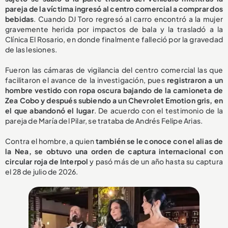
pareja de la víctima ingresó al centro comercial a comprar dos
bebidas
. Cuando DJ Toro regresó al carro encontró a la mujer
gravemente herida por impactos de bala y la trasladó a la
Clínica El Rosario, en donde finalmente falleció por la gravedad
de las lesiones.
Fueron las cámaras de vigilancia del centro comercial las que
facilitaron el avance de la investigación, pues
registraron a un
hombre vestido con ropa oscura bajando de la camioneta de
Zea Cobo y después subiendo a un Chevrolet Emotion gris, en
el que abandonó el lugar
. De acuerdo con el testimonio de la
pareja de María del Pilar, se trataba de Andrés Felipe Arias.
Contra el hombre, a quien
también se le conoce con el alias de
la Nea, se obtuvo una orden de captura internacional con
circular roja de Interpol
y pasó más de un año hasta su captura
el 28 de julio de 2026.