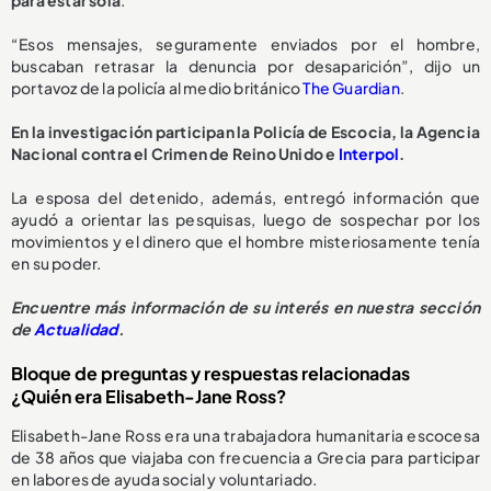
para estar sola
.
“Esos mensajes, seguramente enviados por el hombre,
buscaban retrasar la denuncia por desaparición”, dijo un
portavoz de la policía al medio británico
The Guardian
.
En la investigación participan la Policía de Escocia, la Agencia
Nacional contra el Crimen de Reino Unido e
Interpol
.
La esposa del detenido, además, entregó información que
ayudó a orientar las pesquisas, luego de sospechar por los
movimientos y el dinero que el hombre misteriosamente tenía
en su poder.
Encuentre más información de su interés en nuestra sección
de
Actualidad
.
Bloque de preguntas y respuestas relacionadas
¿Quién era Elisabeth-Jane Ross?
Elisabeth-Jane Ross era una trabajadora humanitaria escocesa
de 38 años que viajaba con frecuencia a Grecia para participar
en labores de ayuda social y voluntariado.