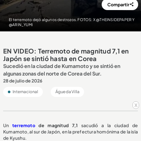
Compartir
El terremoto dejó algunos destrozos. FOTOS: X @THEINSIDEPAPER Y
@ARIN_YUMI
EN VIDEO: Terremoto de magnitud 7,1 en
Japón se sintió hasta en Corea
Sucedió en la ciudad de Kumamoto y se sintió en
algunas zonas del norte de Corea del Sur.
28 de julio de 2026
Internacional
Águeda Villa
x
Un
terremoto
de magnitud 7,1
sacudió a la ciudad de
Kumamoto, al sur de Japón, en la prefectura homónima de la isla
de Kyushu.