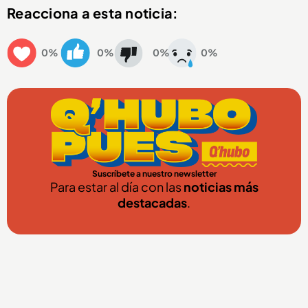
Reacciona a esta noticia:
0%
0%
0%
0%
Suscríbete a nuestro newsletter
Para estar al día con las
noticias más
destacadas
.