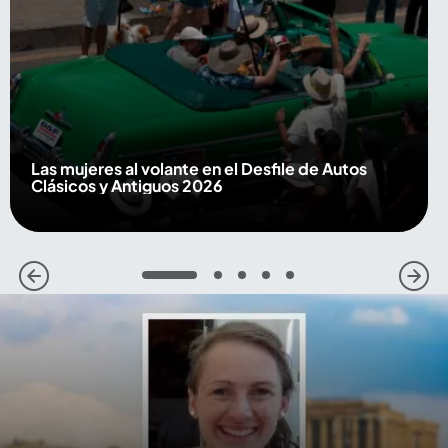
Las mujeres al volante en el Desfile de Autos
Clásicos y Antiguos 2026
1
2
3
4
5