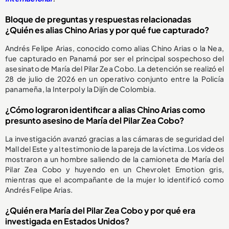
Bloque de preguntas y respuestas relacionadas
¿Quién es alias Chino Arias y por qué fue capturado?
Andrés Felipe Arias, conocido como alias Chino Arias o la Nea,
fue capturado en Panamá por ser el principal sospechoso del
asesinato de María del Pilar Zea Cobo. La detención se realizó el
28 de julio de 2026 en un operativo conjunto entre la Policía
panameña, la Interpol y la Dijín de Colombia.
¿Cómo lograron identificar a alias Chino Arias como
presunto asesino de María del Pilar Zea Cobo?
La investigación avanzó gracias a las cámaras de seguridad del
Mall del Este y al testimonio de la pareja de la víctima. Los videos
mostraron a un hombre saliendo de la camioneta de María del
Pilar Zea Cobo y huyendo en un Chevrolet Emotion gris,
mientras que el acompañante de la mujer lo identificó como
Andrés Felipe Arias.
¿Quién era María del Pilar Zea Cobo y por qué era
investigada en Estados Unidos?