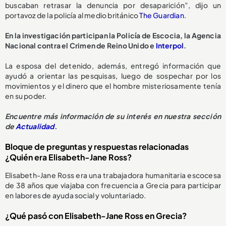
buscaban retrasar la denuncia por desaparición”, dijo un
portavoz de la policía al medio británico
The Guardian
.
En la investigación participan la Policía de Escocia, la Agencia
Nacional contra el Crimen de Reino Unido e
Interpol
.
La esposa del detenido, además, entregó información que
ayudó a orientar las pesquisas, luego de sospechar por los
movimientos y el dinero que el hombre misteriosamente tenía
en su poder.
Encuentre más información de su interés en nuestra sección
de
Actualidad
.
Bloque de preguntas y respuestas relacionadas
¿Quién era Elisabeth-Jane Ross?
Elisabeth-Jane Ross era una trabajadora humanitaria escocesa
de 38 años que viajaba con frecuencia a Grecia para participar
en labores de ayuda social y voluntariado.
¿Qué pasó con Elisabeth-Jane Ross en Grecia?