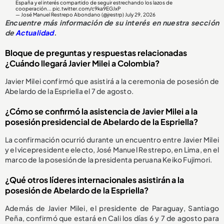
España y el interés compartido de seguir estrechando los lazos de
cooperación...
pic.twitter.com/c9ka9EGJxP
— José Manuel Restrepo Abondano (@jrestrp)
July 29, 2026
Encuentre más información de su interés en nuestra sección
de
Actualidad
.
Bloque de preguntas y respuestas relacionadas
¿Cuándo llegará Javier Milei a Colombia?
Javier Milei confirmó que asistirá a la ceremonia de posesión de
Abelardo de la Espriella el 7 de agosto.
¿Cómo se confirmó la asistencia de Javier Milei a la
posesión presidencial de Abelardo de la Espriella?
La confirmación ocurrió durante un encuentro entre Javier Milei
y el vicepresidente electo, José Manuel Restrepo, en Lima, en el
marco de la posesión de la presidenta peruana Keiko Fujimori.
¿Qué otros líderes internacionales asistirán a la
posesión de Abelardo de la Espriella?
Además de Javier Milei, el presidente de Paraguay, Santiago
Peña, confirmó que estará en Cali los días 6 y 7 de agosto para