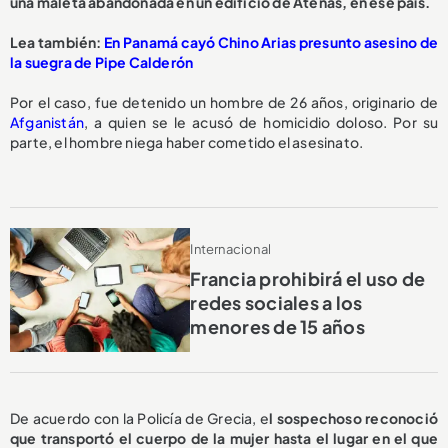
una maleta abandonada en un edificio de Atenas, en ese país.
Lea también:
En Panamá cayó Chino Arias presunto asesino de
la suegra de Pipe Calderón
Por el caso, fue detenido un hombre de 26 años, originario de
Afganistán
, a quien se le acusó de homicidio doloso. Por su
parte, el hombre niega haber cometido el asesinato.
Internacional
Francia prohibirá el uso de
redes sociales a los
menores de 15 años
De acuerdo con la Policía de Grecia, e
l sospechoso reconoció
que transportó el cuerpo de la mujer hasta el lugar en el que