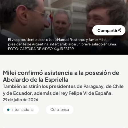
Compartir
El vicepresidente electo José Manuel Restrepo y Javier Milei,
presidente de Argentina, intercambiaron un breve saludo en Lima.
FOTO: CAPTURA DE VIDEO X @JRESTRP
Milei confirmó asistencia a la posesión de
Abelardo de la Espriella
También asistirán los presidentes de Paraguay, de Chile
y de Ecuador, además del rey Felipe VI de España.
29 de julio de 2026
Internacional
Colprensa