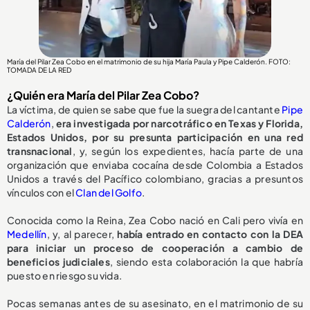
María del Pilar Zea Cobo en el matrimonio de su hija María Paula y Pipe Calderón. FOTO:
TOMADA DE LA RED
¿Quién era María del Pilar Zea Cobo?
La víctima, de quien se sabe que fue la suegra del cantante
Pipe
Calderón
,
era investigada por narcotráfico en Texas y Florida,
Estados Unidos, por su presunta participación en una red
transnacional
, y, según los expedientes, hacía parte de una
organización que enviaba cocaína desde Colombia a Estados
Unidos a través del Pacífico colombiano, gracias a presuntos
vínculos con el
Clan del Golfo
.
Conocida como la Reina, Zea Cobo nació en Cali pero vivía en
Medellín
, y, al parecer,
había entrado en contacto con la DEA
para iniciar un proceso de cooperación a cambio de
beneficios judiciales
, siendo esta colaboración la que habría
puesto en riesgo su vida.
Pocas semanas antes de su asesinato, en el matrimonio de su