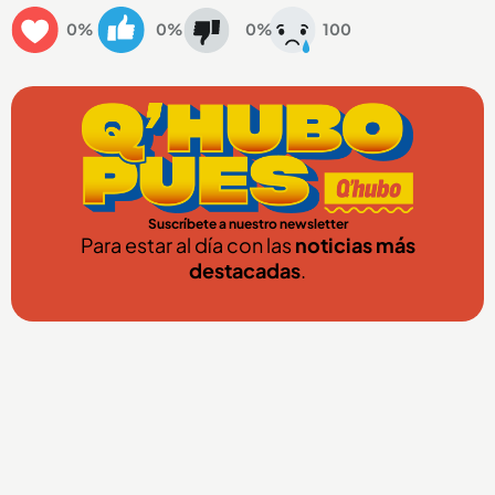
0%
0%
0%
100
Suscríbete a nuestro newsletter
Para estar al día con las
noticias más
destacadas
.