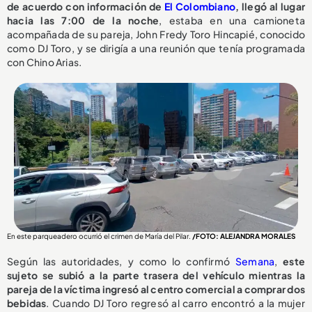
de acuerdo con información de
El Colombiano
, llegó al lugar
hacia las 7:00 de la noche
, estaba en una camioneta
acompañada de su pareja, John Fredy Toro Hincapié, conocido
como DJ Toro, y se dirigía a una reunión que tenía programada
con Chino Arias.
En este parqueadero ocurrió el crimen de María del Pilar.
/FOTO: ALEJANDRA MORALES
Según las autoridades, y como lo confirmó
Semana
,
este
sujeto se subió a la parte trasera del vehículo mientras la
pareja de la víctima ingresó al centro comercial a comprar dos
bebidas
. Cuando DJ Toro regresó al carro encontró a la mujer