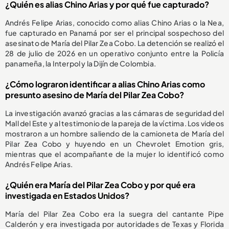
¿Quién es alias Chino Arias y por qué fue capturado?
Andrés Felipe Arias, conocido como alias Chino Arias o la Nea,
fue capturado en Panamá por ser el principal sospechoso del
asesinato de María del Pilar Zea Cobo. La detención se realizó el
28 de julio de 2026 en un operativo conjunto entre la Policía
panameña, la Interpol y la Dijín de Colombia.
¿Cómo lograron identificar a alias Chino Arias como
presunto asesino de María del Pilar Zea Cobo?
La investigación avanzó gracias a las cámaras de seguridad del
Mall del Este y al testimonio de la pareja de la víctima. Los videos
mostraron a un hombre saliendo de la camioneta de María del
Pilar Zea Cobo y huyendo en un Chevrolet Emotion gris,
mientras que el acompañante de la mujer lo identificó como
Andrés Felipe Arias.
¿Quién era María del Pilar Zea Cobo y por qué era
investigada en Estados Unidos?
María del Pilar Zea Cobo era la suegra del cantante Pipe
Calderón y era investigada por autoridades de Texas y Florida