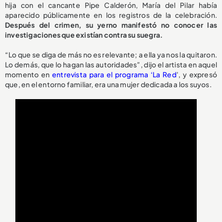
hija con el cancante Pipe Calderón, María del Pilar había
aparecido públicamente en los registros de la celebración.
Después del crimen, su yerno manifestó no conocer las
investigaciones que existían contra su suegra.
“Lo que se diga de más no es relevante; a ella ya nos la quitaron.
Lo demás, que lo hagan las autoridades”, dijo el artista en aquel
momento en
entrevista para el programa ‘La Red
’, y expresó
que, en el entorno familiar, era una mujer dedicada a los suyos.