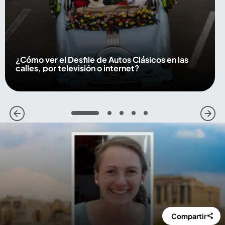
¿Cómo ver el Desfile de Autos Clásicos en las
calles, por televisión o internet?
1
2
3
4
5
Compartir