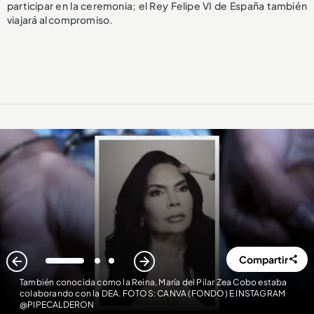
participar en la ceremonia; el Rey Felipe VI de España también
viajará al compromiso.
Compartir
1
2
3
También conocida como la Reina, María del Pilar Zea Cobo estaba
colaborando con la DEA. FOTOS: CANVA (FONDO) E INSTAGRAM
@PIPECALDERON