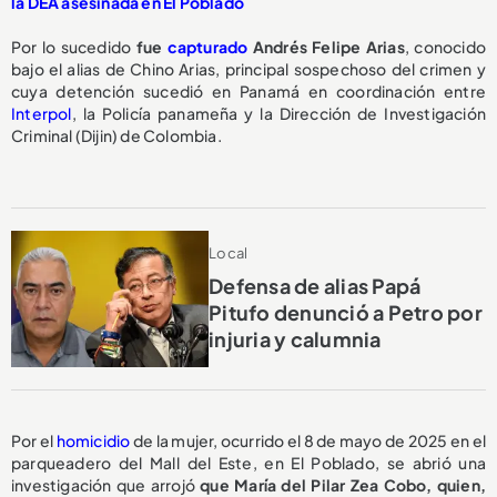
la DEA asesinada en El Poblado
Por lo sucedido
fue
capturado
Andrés Felipe Arias
, conocido
bajo el alias de Chino Arias, principal sospechoso del crimen y
cuya detención sucedió en Panamá en coordinación entre
Interpol
, la Policía panameña y la Dirección de Investigación
Criminal (Dijin) de Colombia.
Local
Defensa de alias Papá
Pitufo denunció a Petro por
injuria y calumnia
Por el
homicidio
de la mujer, ocurrido el 8 de mayo de 2025 en el
parqueadero del Mall del Este, en El Poblado, se abrió una
investigación que arrojó
que María del Pilar Zea Cobo, quien,