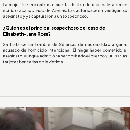
La mujer fue encontrada muerta dentro de una maleta en un
edificio abandonado de Atenas. Las autoridades investigan su
asesinato y ya capturaron a un sospechoso.
¿Quién es el principal sospechoso del caso de
Elisabeth-Jane Ross?
Se trata de un hombre de 26 años, de nacionalidad afgana,
acusado de homicidio intencional. Él niega haber cometido el
asesinato, aunque admitió haber ocultado el cuerpo y utilizar las
tarjetas bancarias de la víctima.