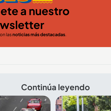
ete a nuestro
wsletter
con las
noticias más destacadas
.
Continúa leyendo