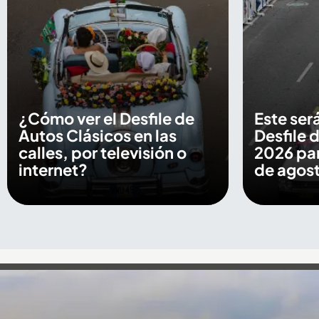
¿Cómo ver el Desfile de
Este será
Autos Clásicos en las
Desfile 
calles, por televisión o
2026 par
internet?
de agos