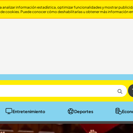
a analizar información estadística, optimizar funcionalidades y mostrar publici
 de cookies. Puede conocer cómo deshabilitarlas u obtener más información e
Entretenimiento
Deportes
Econ