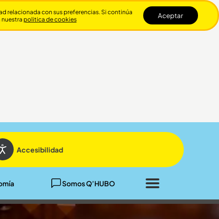
dad relacionada con sus preferencias. Si continúa
Aceptar
n nuestra
politica de cookies
Cerrar
Accesibilidad
omía
Somos Q’HUBO