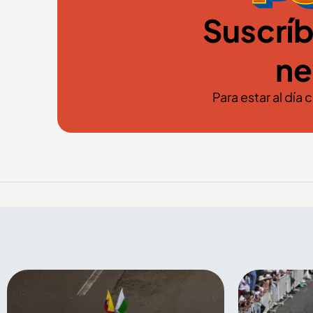
Suscríb
ne
Para estar al día 