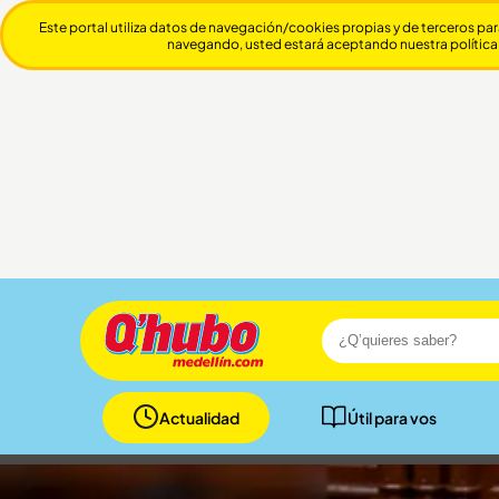
Este portal utiliza datos de navegación/cookies propias y de terceros par
navegando, usted estará aceptando nuestra política
Actualidad
Útil para vos