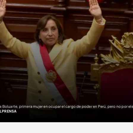
a Boluarte, primera mujer en ocupar el cargo de poder en Perú, pero no por e
LPRENSA