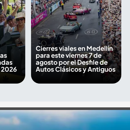
Cierres viales en Medellín
las
para este viernes 7 de
adas
agosto por el Desfile de
s 2026
Autos Clásicos y Antiguos