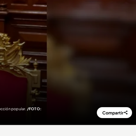
lección popular.
/FOTO:
Compartir