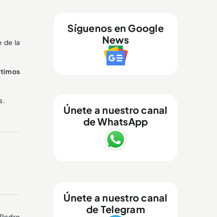
Síguenos en Google
News
e de la
ltimos
s.
Únete a nuestro canal
de WhatsApp
Únete a nuestro canal
de Telegram
 Pedro