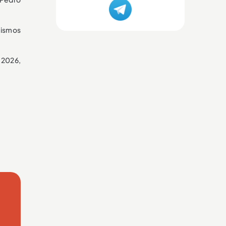
mismos
l 2026,