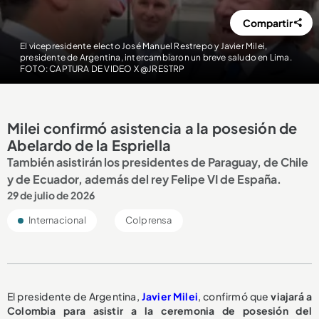
Compartir
El vicepresidente electo José Manuel Restrepo y Javier Milei,
presidente de Argentina, intercambiaron un breve saludo en Lima.
FOTO: CAPTURA DE VIDEO X @JRESTRP
Milei confirmó asistencia a la posesión de
Abelardo de la Espriella
También asistirán los presidentes de Paraguay, de Chile
y de Ecuador, además del rey Felipe VI de España.
29 de julio de 2026
Internacional
Colprensa
El presidente de Argentina,
Javier Milei
, confirmó que
viajará a
Colombia para asistir a la ceremonia de posesión del