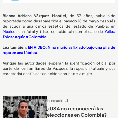
Blanca Adriana Vázquez Montiel
, de 37 años, había sido
reportada como desaparecida el pasado 18 de mayo después
de acudir a una clínica estética del estado de Puebla, en
México
; una fatal y triste coincidencia con el caso de
Yulixa
Toloza aquí en Colombia.
Lea también:
EN VIDEO: Niño murió asfixiado bajo una pila de
ropa en una fábrica
.
Aunque las autoridades esperan la identificación oficial por
parte de los familiares de Vázquez, la ropa, un tatuaje y sus
características físicas coinciden con las de la mujer.
Internacional
¿USA no reconocerá las
elecciones en Colombia?