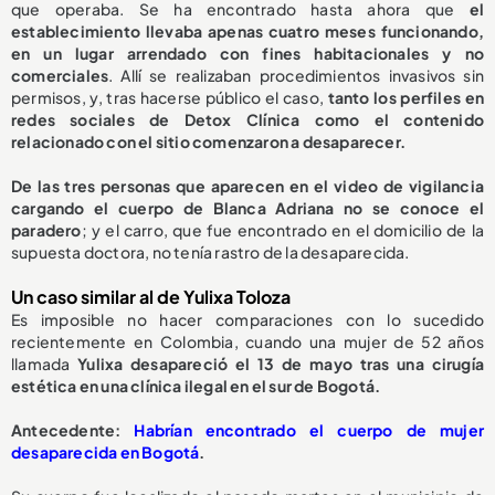
que operaba. Se ha encontrado hasta ahora que
el
establecimiento llevaba apenas cuatro meses funcionando,
en un lugar arrendado con fines habitacionales y no
comerciales
. Allí se realizaban procedimientos invasivos sin
permisos, y, tras hacerse público el caso,
tanto los perfiles en
redes sociales de Detox Clínica como el contenido
relacionado con el sitio comenzaron a desaparecer.
De las tres personas que aparecen en el video de vigilancia
cargando el cuerpo de Blanca Adriana no se conoce el
paradero
; y el carro, que fue encontrado en el domicilio de la
supuesta doctora, no tenía rastro de la desaparecida.
Un caso similar al de Yulixa Toloza
Es imposible no hacer comparaciones con lo sucedido
recientemente en Colombia, cuando una mujer de 52 años
llamada
Yulixa desapareció el 13 de mayo tras una cirugía
estética en una clínica ilegal en el sur de Bogotá.
Antecedente:
Habrían encontrado el cuerpo de mujer
desaparecida en Bogotá
.