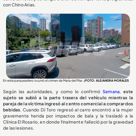
con Chino Arias.
En este parqueadero ocurrió el crimen de María del Pilar.
/FOTO: ALEJANDRA MORALES
Según las autoridades, y como lo confirmó
Semana
,
este
sujeto se subió a la parte trasera del vehículo mientras la
pareja de la víctima ingresó al centro comercial a comprar dos
bebidas
. Cuando DJ Toro regresó al carro encontró a la mujer
gravemente herida por impactos de bala y la trasladó a la
Clínica El Rosario, en donde finalmente falleció por la gravedad
de las lesiones.