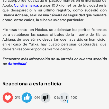
Su cuerpo fue localizado el pasado martes en el municipio de
Apulo,
Cundinamarca
, a unos 100 kilómetros de la ciudad en la
que desapareció, y
su último registro, como sucedió con
Blanca Adriana, es el de una cámara de seguridad que muestra
cómo, entre varios, la suben a un carro particular.
Mientras tanto, en México, se adelantan los peritos forenses
para establecer las causas oficiales de la muerte de Blanca
Adriana, del que aún no descartan que haya sido un homicidio;
en el caso de Yulixa, hay cuatro personas capturadas, que
deberán responder por los mismos cargos.
Encuentre más información de su interés en nuestra sección
de
Actualidad
.
Reacciona a esta noticia:
0%
0%
0%
100