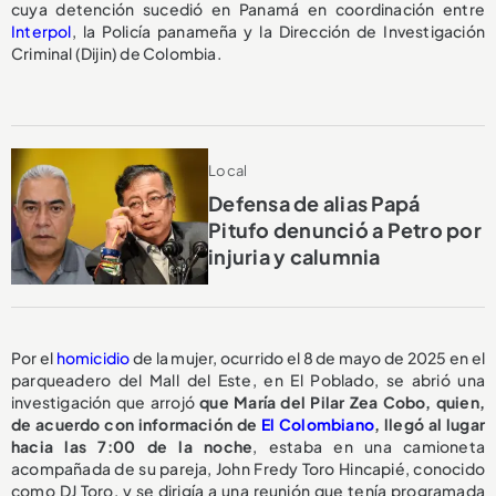
cuya detención sucedió en Panamá en coordinación entre
Interpol
, la Policía panameña y la Dirección de Investigación
Criminal (Dijin) de Colombia.
Local
Defensa de alias Papá
Pitufo denunció a Petro por
injuria y calumnia
Por el
homicidio
de la mujer, ocurrido el 8 de mayo de 2025 en el
parqueadero del Mall del Este, en El Poblado, se abrió una
investigación que arrojó
que María del Pilar Zea Cobo, quien,
de acuerdo con información de
El Colombiano
, llegó al lugar
hacia las 7:00 de la noche
, estaba en una camioneta
acompañada de su pareja, John Fredy Toro Hincapié, conocido
como DJ Toro, y se dirigía a una reunión que tenía programada