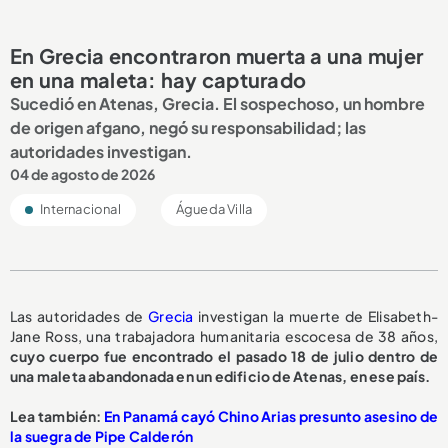
En Grecia encontraron muerta a una mujer
en una maleta: hay capturado
Sucedió en Atenas, Grecia. El sospechoso, un hombre
de origen afgano, negó su responsabilidad; las
autoridades investigan.
04 de agosto de 2026
Internacional
Águeda Villa
Las autoridades de
Grecia
investigan la muerte de Elisabeth-
Jane Ross, una trabajadora humanitaria escocesa de 38 años,
cuyo cuerpo fue encontrado el pasado 18 de julio dentro de
una maleta abandonada en un edificio de Atenas, en ese país.
Lea también:
En Panamá cayó Chino Arias presunto asesino de
la suegra de Pipe Calderón