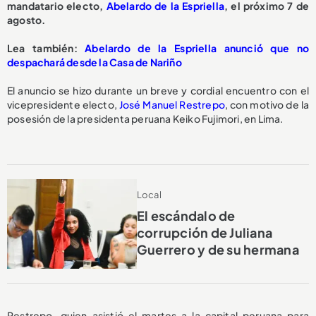
mandatario electo,
Abelardo de la Espriella
, el próximo 7 de
agosto.
Lea también:
Abelardo de la Espriella anunció que no
despachará desde la Casa de Nariño
El anuncio se hizo durante un breve y cordial encuentro con el
vicepresidente electo,
José Manuel Restrepo
, con motivo de la
posesión de la presidenta peruana Keiko Fujimori, en Lima.
Local
El escándalo de
corrupción de Juliana
Guerrero y de su hermana
Restrepo, quien asistió el martes a la capital peruana para