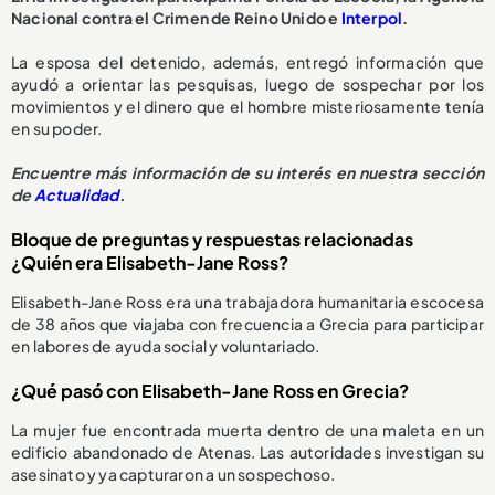
Nacional contra el Crimen de Reino Unido e
Interpol
.
La esposa del detenido, además, entregó información que
ayudó a orientar las pesquisas, luego de sospechar por los
movimientos y el dinero que el hombre misteriosamente tenía
en su poder.
Encuentre más información de su interés en nuestra sección
de
Actualidad
.
Bloque de preguntas y respuestas relacionadas
¿Quién era Elisabeth-Jane Ross?
Elisabeth-Jane Ross era una trabajadora humanitaria escocesa
de 38 años que viajaba con frecuencia a Grecia para participar
en labores de ayuda social y voluntariado.
¿Qué pasó con Elisabeth-Jane Ross en Grecia?
La mujer fue encontrada muerta dentro de una maleta en un
edificio abandonado de Atenas. Las autoridades investigan su
asesinato y ya capturaron a un sospechoso.