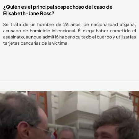
¿Quién es el principal sospechoso del caso de
Elisabeth-Jane Ross?
Se trata de un hombre de 26 años, de nacionalidad afgana,
acusado de homicidio intencional. Él niega haber cometido el
asesinato, aunque admitió haber ocultado el cuerpo y utilizar las
tarjetas bancarias de la víctima.