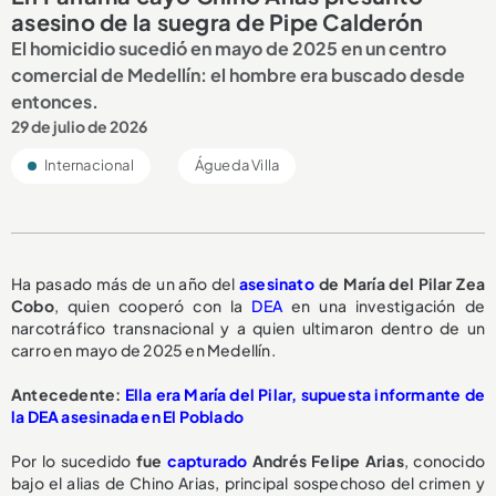
asesino de la suegra de Pipe Calderón
El homicidio sucedió en mayo de 2025 en un centro
comercial de Medellín: el hombre era buscado desde
entonces.
29 de julio de 2026
Internacional
Águeda Villa
Ha pasado más de un año del
asesinato
de María del Pilar Zea
Cobo
, quien cooperó con la
DEA
en una investigación de
narcotráfico transnacional y a quien ultimaron dentro de un
carro en mayo de 2025 en Medellín.
Antecedente:
Ella era María del Pilar, supuesta informante de
la DEA asesinada en El Poblado
Por lo sucedido
fue
capturado
Andrés Felipe Arias
, conocido
bajo el alias de Chino Arias, principal sospechoso del crimen y