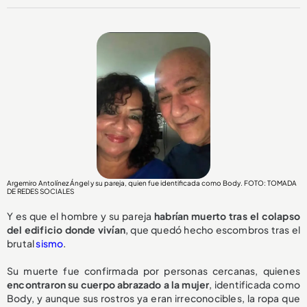
Argemiro Antolínez Ángel y su pareja, quien fue identificada como Body.
FOTO: TOMADA
DE REDES SOCIALES
Y es que el hombre y su pareja
habrían muerto tras el colapso
del edificio donde vivían
, que quedó hecho escombros tras el
brutal
sismo
.
Su muerte fue confirmada por personas cercanas, quienes
encontraron su cuerpo abrazado a la mujer
, identificada como
Body, y aunque sus rostros ya eran irreconocibles, la ropa que