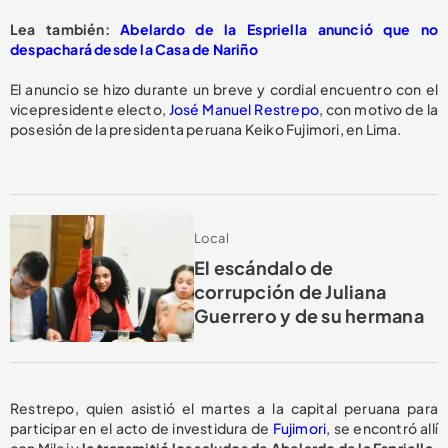
Lea también:
Abelardo de la Espriella anunció que no
despachará desde la Casa de Nariño
El anuncio se hizo durante un breve y cordial encuentro con el
vicepresidente electo,
José Manuel Restrepo
, con motivo de la
posesión de la presidenta peruana Keiko Fujimori, en Lima.
Local
El escándalo de
corrupción de Juliana
Guerrero y de su hermana
Restrepo, quien asistió el martes a la capital peruana para
participar en el acto de investidura de
Fujimori
, se encontró allí
con Milei y
le transmitió los saludos de Abelardo de la Espriella,