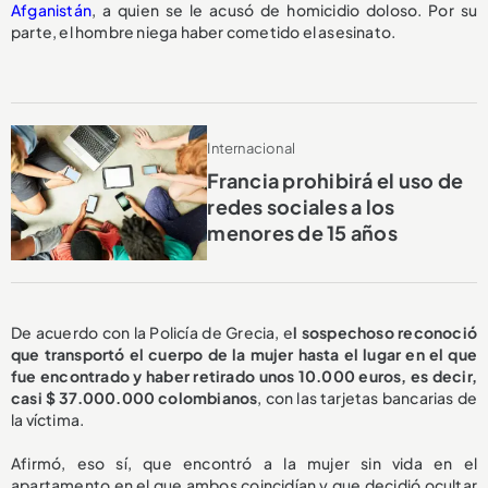
Afganistán
, a quien se le acusó de homicidio doloso. Por su
parte, el hombre niega haber cometido el asesinato.
Internacional
Francia prohibirá el uso de
redes sociales a los
menores de 15 años
De acuerdo con la Policía de Grecia, e
l sospechoso reconoció
que transportó el cuerpo de la mujer hasta el lugar en el que
fue encontrado y haber retirado unos 10.000 euros, es decir,
casi $ 37.000.000 colombianos
, con las tarjetas bancarias de
la víctima.
Afirmó, eso sí, que encontró a la mujer sin vida en el
apartamento en el que ambos coincidían y que decidió ocultar