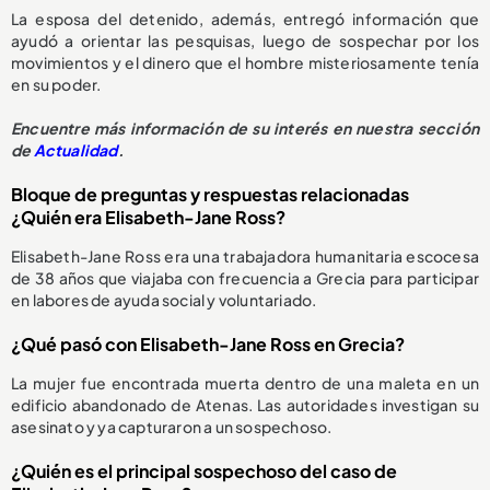
La esposa del detenido, además, entregó información que
ayudó a orientar las pesquisas, luego de sospechar por los
movimientos y el dinero que el hombre misteriosamente tenía
en su poder.
Encuentre más información de su interés en nuestra sección
de
Actualidad
.
Bloque de preguntas y respuestas relacionadas
¿Quién era Elisabeth-Jane Ross?
Elisabeth-Jane Ross era una trabajadora humanitaria escocesa
de 38 años que viajaba con frecuencia a Grecia para participar
en labores de ayuda social y voluntariado.
¿Qué pasó con Elisabeth-Jane Ross en Grecia?
La mujer fue encontrada muerta dentro de una maleta en un
edificio abandonado de Atenas. Las autoridades investigan su
asesinato y ya capturaron a un sospechoso.
¿Quién es el principal sospechoso del caso de