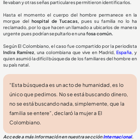
llevaban y otras señas particulares permitieron identificarlos.
Hasta el momento el cuerpo del hombre permanece en la
morgue del
hospital de Tucacas,
pues su familia no lo ha
reclamado, por lo que hacen un llamado a ubicarlos de manera
urgente pues podrían sepultarlo en una
fosa común.
Según El Colombiano, el caso fue compartido por la periodista
Indira Ramírez
, una colombiana que vive en Madrid,
España
, y
quien asumió la difícil búsqueda de los familiares del hombre en
su país natal.
“Esta búsqueda es un acto de humanidad, es lo
único que pedimos. No se está buscando dinero,
no se está buscando nada, simplemente, que la
familia se entere”, declaró la mujer a El
Colombiano.
Accede a más información en nuestra sección
Internacional
.