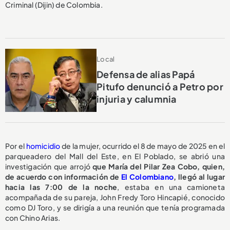
Criminal (Dijin) de Colombia.
Local
Defensa de alias Papá
Pitufo denunció a Petro por
injuria y calumnia
Por el
homicidio
de la mujer, ocurrido el 8 de mayo de 2025 en el
parqueadero del Mall del Este, en El Poblado, se abrió una
investigación que arrojó
que María del Pilar Zea Cobo, quien,
de acuerdo con información de
El Colombiano
, llegó al lugar
hacia las 7:00 de la noche
, estaba en una camioneta
acompañada de su pareja, John Fredy Toro Hincapié, conocido
como DJ Toro, y se dirigía a una reunión que tenía programada
con Chino Arias.