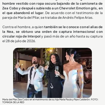
hombre vestido con ropa oscura bajando de la camioneta de
Zea Cobo y después subiendo a un Chevrolet Emotion gris, en
el que abandonó el lugar
. De acuerdo con el testimonio de la
pareja de María del Pilar, se trataba de Andrés Felipe Arias.
Contra el hombre, a quien
también se le conoce con el alias de
la Nea, se obtuvo una orden de captura internacional con
circular roja de Interpol
y pasó más de un año hasta su captura
el 28 de julio de 2026.
María del Pilar Zea Cobo en el matrimonio de su hija María Paula y Pipe Calderón. FOTO:
TOMADA DE LA RED