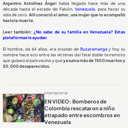
Argemiro Antolínez Ángel
había llegado hace más de una
década hasta el estado de Falcón,
Venezuela
, para hacer su
vida de cero.
Allí conoció el amor, una mujer que lo acompañó
hasta la muerte.
Leer también:
¿No sabe de su familia en Venezuela? Estas
plataformas le ayudan
El hombre, de 64 años, era oriundo de
Bucaramanga
y hoy su
nombre hace eco entre las víctimas del fatal doble terremoto
que golpeó al país vecino y que
ya suma más de 1500 muertos y
50.000 desaparecidos.
Internacional
EN VIDEO: Bomberos de
Colombia rescataron a niño
atrapado entre escombros en
Venezuela