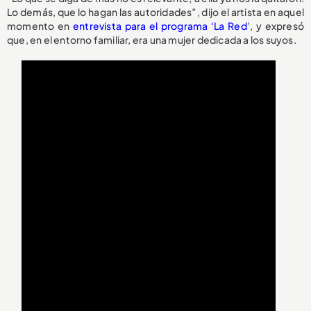
Lo demás, que lo hagan las autoridades”, dijo el artista en aquel
momento en
entrevista para el programa ‘La Red
’, y expresó
que, en el entorno familiar, era una mujer dedicada a los suyos.