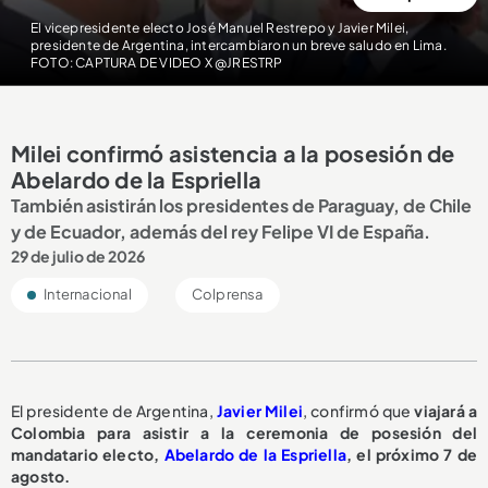
El vicepresidente electo José Manuel Restrepo y Javier Milei,
presidente de Argentina, intercambiaron un breve saludo en Lima.
FOTO: CAPTURA DE VIDEO X @JRESTRP
Milei confirmó asistencia a la posesión de
Abelardo de la Espriella
También asistirán los presidentes de Paraguay, de Chile
y de Ecuador, además del rey Felipe VI de España.
29 de julio de 2026
Internacional
Colprensa
El presidente de Argentina,
Javier Milei
, confirmó que
viajará a
Colombia para asistir a la ceremonia de posesión del
mandatario electo,
Abelardo de la Espriella
, el próximo 7 de
agosto.