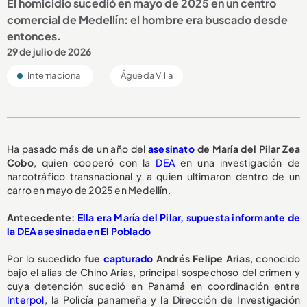
El homicidio sucedió en mayo de 2025 en un centro
comercial de Medellín: el hombre era buscado desde
entonces.
29 de julio de 2026
Internacional
Águeda Villa
Ha pasado más de un año del
asesinato
de María del Pilar Zea
Cobo
, quien cooperó con la
DEA
en una investigación de
narcotráfico transnacional y a quien ultimaron dentro de un
carro en mayo de 2025 en Medellín.
Antecedente:
Ella era María del Pilar, supuesta informante de
la DEA asesinada en El Poblado
Por lo sucedido
fue
capturado
Andrés Felipe Arias
, conocido
bajo el alias de Chino Arias, principal sospechoso del crimen y
cuya detención sucedió en Panamá en coordinación entre
Interpol
, la Policía panameña y la Dirección de Investigación