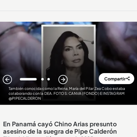
Compartir
1
2
3
También conocida como la Reina, María del Pilar Zea Cobo estaba
colaborando con la DEA. FOTOS: CANVA (FONDO) E INSTAGRAM
@PIPECALDERON
En Panamá cayó Chino Arias presunto
asesino de la suegra de Pipe Calderón