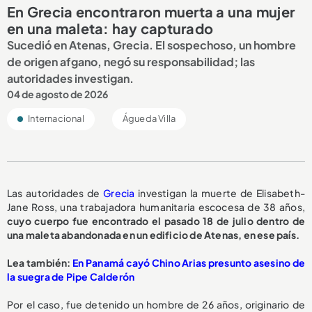
En Grecia encontraron muerta a una mujer
en una maleta: hay capturado
Sucedió en Atenas, Grecia. El sospechoso, un hombre
de origen afgano, negó su responsabilidad; las
autoridades investigan.
04 de agosto de 2026
Internacional
Águeda Villa
Las autoridades de
Grecia
investigan la muerte de Elisabeth-
Jane Ross, una trabajadora humanitaria escocesa de 38 años,
cuyo cuerpo fue encontrado el pasado 18 de julio dentro de
una maleta abandonada en un edificio de Atenas, en ese país.
Lea también:
En Panamá cayó Chino Arias presunto asesino de
la suegra de Pipe Calderón
Por el caso, fue detenido un hombre de 26 años, originario de