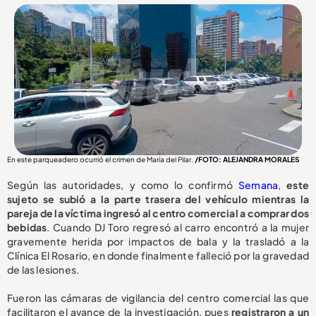
En este parqueadero ocurrió el crimen de María del Pilar.
/FOTO: ALEJANDRA MORALES
Según las autoridades, y como lo confirmó
Semana
,
este
sujeto se subió a la parte trasera del vehículo mientras la
pareja de la víctima ingresó al centro comercial a comprar dos
bebidas
. Cuando DJ Toro regresó al carro encontró a la mujer
gravemente herida por impactos de bala y la trasladó a la
Clínica El Rosario, en donde finalmente falleció por la gravedad
de las lesiones.
Fueron las cámaras de vigilancia del centro comercial las que
facilitaron el avance de la investigación, pues
registraron a un