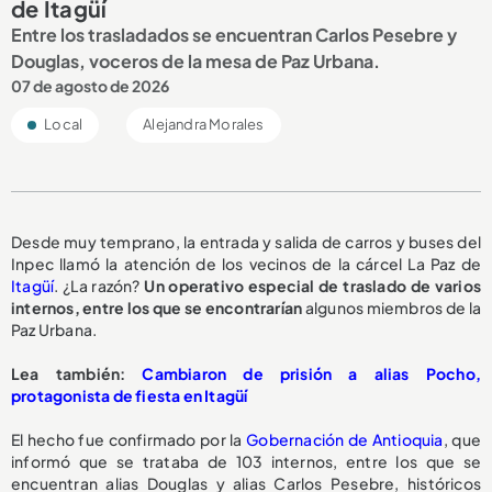
de Itagüí
Entre los trasladados se encuentran Carlos Pesebre y
Douglas, voceros de la mesa de Paz Urbana.
07 de agosto de 2026
Local
Alejandra Morales
Desde muy temprano, la entrada y salida de carros y buses del
Inpec llamó la atención de los vecinos de la cárcel La Paz de
Itagüí
. ¿La razón?
Un operativo especial de traslado de varios
internos, entre los que se encontrarían
algunos miembros de la
Paz Urbana.
Lea también:
Cambiaron de prisión a alias Pocho,
protagonista de fiesta en Itagüí
El hecho fue confirmado por la
Gobernación de Antioquia
, que
informó que se trataba de 103 internos, entre los que se
encuentran alias Douglas y alias Carlos Pesebre, históricos