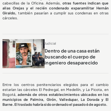
cabecillas de la Oficina. Además,
otras fuentes indican que
alias Orejas y el recién condenado exparamilitar Hernán
Giraldo,
también pasarían a cumplir sus condenas en otras
cárceles.
Judicial
Dentro de una casa están
buscando el cuerpo de
ingeniero desaparecido
Entre los centros penitenciarios elegidos para el cambio
estarían las cárceles El Pedregal, en Medellín, y La Picota, en
Bogotá,
además de otros establecimientos ubicados en los
municipios de Palmira, Girón, Valledupar, La Dorada y El
Barne. El traslado habría sido ordenado el pasado 6 de agosto.