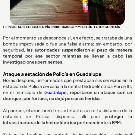
CILINDRO
SOSPECHOSO EN VÍA ENTRE ITUANGO Y MEDELLÍN. FOTO: CORTESÍA
Por el momento se desconoce si, en efecto, se trataba de una
bomba improvisada o fue una falsa alarma; sin embargo, por
seguridad,
las autoridades suspendieron el paso de manera
temporal por ese sector mientras se llevan a cabo las
investigaciones pertinentes.
Ataque a estación de Policía en Guadalupe
Horas después, uniformados que prestaban sus servicios en la
estación de Policía cercana a la central hidroeléctrica Porce III,
en el municipio de
Guadalupe
,
reportaron un ataque con un
dron que, por fortuna, no dejó personas heridas.
Al parecer, el dron lanzó tres artefactos a cierta distancia de la
estación de Policía, dispuesta allí para
proteger la
infraestructura de la hidroeléctrica perteneciente a EPM.
Si bien los hechos son materia de investigación, la principal