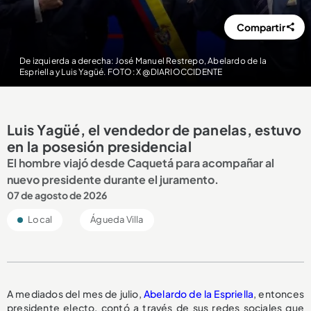
Compartir
De izquierda a derecha: José Manuel Restrepo, Abelardo de la
Espriella y Luis Yagüé. FOTO: X @DIARIOCCIDENTE
Luis Yagüé, el vendedor de panelas, estuvo
en la posesión presidencial
El hombre viajó desde Caquetá para acompañar al
nuevo presidente durante el juramento.
07 de agosto de 2026
Local
Águeda Villa
A mediados del mes de julio,
Abelardo de la Espriella
, entonces
presidente electo, contó a través de sus redes sociales que