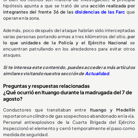
hipótesis apunta a que se trató de una
acción realizada por
integrantes del frente 36 de las
disidencias de las Farc
que
operan en la zona.
Además, poco después del ataque habrían sido interceptadas
varias personas portando armas a tres kilómetros del sitio,
por
lo que unidades de la Policía y el Ejército Nacional
se
encuentran patrullando en los alrededores para evitar otros
ataques.
Si te interesa este contenido, puedes acceder a más artículos
similares visitando nuestra sección de
Actualidad
.
Preguntas y respuestas relacionadas
¿Qué ocurrió en Ituango durante la madrugada del 7 de
agosto?
Conductores que transitaban entre
Ituango y Medellín
reportaron un cilindro de gas sospechoso abandonado en la vía.
Personal antiexplosivos de la Cuarta Brigada del Ejército
inspeccionó el elemento y cerró temporalmente el paso como
medida de seguridad.