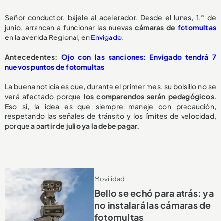
Señor conductor, bájele al acelerador. Desde el lunes, 1.° de
junio, arrancan a funcionar las nuevas
cámaras de
fotomultas
en la avenida Regional, en
Envigado
.
Antecedentes:
Ojo con las sanciones: Envigado tendrá 7
nuevos puntos de fotomultas
La buena noticia es que, durante el primer mes, su bolsillo no se
verá afectado porque
los comparendos serán pedagógicos
.
Eso sí, la idea es que siempre maneje con precaución,
respetando las señales de tránsito y los límites de velocidad,
porque
a partir de julio ya la debe pagar.
Movilidad
Bello se echó para atrás: ya
no instalará las cámaras de
fotomultas