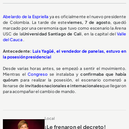
Abelardo de la Espriella
ya es oficialmente el nuevo presidente
de Colombia. La tarde de este
viernes, 7 de agosto
, quedó
marcado por una ceremonia que tuvo como escenario la Arena
USC de la
Universidad Santiago de Cali
, en la capital del
Valle
del Cauca
.
Antecedente:
Luis Yagüé, el vendedor de panelas, estuvo en
la posesión presidencial
Desde varias horas antes, se empezó a sentir el movimiento.
Mientras el
Congreso
se instalaba y
confirmaba que había
quórum
para realizar la posesión, el escenario comenzó a
llenarse de
invitados nacionales e internacionales
que llegaron
para acompañar el cambio de mando.
Local
¡Le frenaron el decreto!