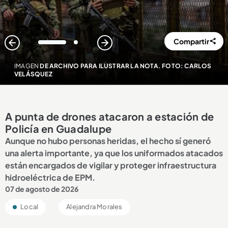
Compartir
1
2
IMAGEN
DE ARCHIVO PARA ILUSTRAR LA NOTA. FOTO: CARLOS
VELÁSQUEZ
A punta de drones atacaron a estación de
Policía en Guadalupe
Aunque no hubo personas heridas, el hecho sí generó
una alerta importante, ya que los uniformados atacados
están encargados de vigilar y proteger infraestructura
hidroeléctrica de EPM.
07 de agosto de 2026
Local
Alejandra Morales