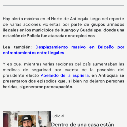
Hay alerta máxima en el Norte de Antioquia luego del reporte
de varias acciones violentas por parte de
grupos armados
ilegales en los municipios de Ituango y Guadalupe, donde una
estación de Policía fue atacada con explosivos
Lea también:
Desplazamiento masivo en Briceño por
enfrentamientos entre ilegales
Y es que, mientras varias regiones del país aumentaban las
medidas de seguridad por cuenta de la posesión del
presidente electo
Abelardo de la Espriella
,
en Antioquia se
presentaron dos episodios que, si bien no dejaron personas
heridas, sí generaron preocupación.
Judicial
Dentro de una casa están