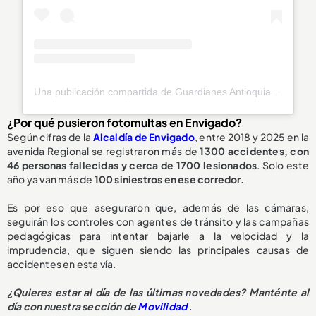
Una publicación compartida de Guardianes Antioquia Oficial (@guardianesantioquiaoficial)
¿Por qué pusieron fotomultas en Envigado?
Según cifras de la
Alcaldía de Envigado
, entre 2018 y 2025 en la
avenida Regional se registraron más de
1300 accidentes, con
46 personas fallecidas y cerca de 1700 lesionados
. Solo este
año ya van más de
100 siniestros en ese corredor.
Es por eso que aseguraron que, además de las cámaras,
seguirán los controles con agentes de tránsito y las campañas
pedagógicas para intentar bajarle a la velocidad y la
imprudencia, que siguen siendo las principales causas de
accidentes en esta vía.
¿Quieres estar al día de las últimas novedades? Manténte al
día con nuestra sección de
Movilidad
.