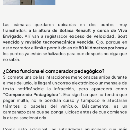
Las cámaras quedaron ubicadas en dos puntos muy
transitados:
a la altura de Sofasa Renault y cerca de Viva
Envigado
. Allí van a registrador
exceso de velocidad, Soat
vencido y revisión tecnomecánica vencida
. Ojo, porque en
este corredor el límite permitido es de
80 kilómetros por hora
y
los puntos ya están señalizados para que después no diga que
no sabía.
¿Cómo funciona el comparador pedagógico?
Si comete una de las infracciones mencionadas arriba durante
el mes de junio, le llegará un correo electrónico o un mensaje de
texto notificándole la infracción, pero aparecerá como
“Comparendo Pedagógico”
. Eso significa que no tendrá que
pagar multa, no le pondrán curso y tampoco le afectarán
trámites o papeles del vehículo. Básicamente, es un
campanazo para que se ponga juicioso antes de que comience
la etapa sancionatoria.
Como dato adicional, las autoridades anunciaron que
más