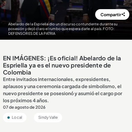
Compartir
Abelardo de la Espriella dio un discurso contundente durante su
posesión y dejó claro el rumbo que espera darle al país. FOTO:
DEFENSORES DE LA PATRIA
EN IMÁGENES: ¡Es oficial! Abelardo de la
Espriella ya es el nuevo presidente de
Colombia
Entre invitados internacionales, expresidentes,
aplausos y una ceremonia cargada de simbolismo, el
nuevo presidente se posesionó y asumió el cargo por
los próximos 4 años.
07 de agosto de 2026
Local
Sindy Valle