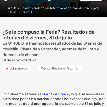
Luis Darío Salazar, vendedor de loterías a las afueras de La Alpujarra.
FOTO: SINDY VALLE
¿Se le compuso la Feria? Resultados de
loterías del viernes, 31 de julio
En Q’HUBO le traemos los resultados de las loterías de
Medellín, Risaralda y Santander, además de MiLoto y
decenas de chances.
01 de agosto de 2026
Útil para vos
Wendy Restrepo Guzmán
Oficialmente estamos en
Feria de Flores
y lo que se necesita es
plata para poder ir a parchar a todos los eventos que hay, por
eso
muchos decidieron apostarle a la suerte este 31 de julio
y,