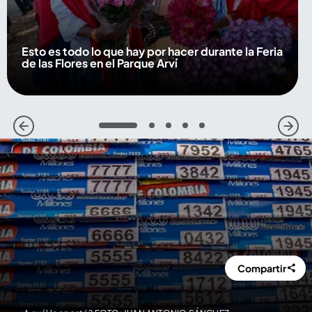
Esto es todo lo que hay por hacer durante la Feria
de las Flores en el Parque Arví
1
2
3
4
5
Compartir