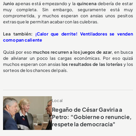
Junio
apenas está empezando y la
quincena
debería de estar
muy completa. Sin embargo, seguramente está muy
comprometida, y muchos esperan con ansias unos pesitos
extras que le permitan acabar con las culebras.
Lea también:
¡Calor que derrite! Ventiladores se venden
como pan caliente
Quizá por eso
muchos recurren a los juegos de azar
, en busca
de alivianar un poco las cargas económicas. Por eso quizá
muchos esperan con ansias
los resultados de las loterías
y los
sorteos de los chances del país.
Local
Regaño de César Gaviria a
Petro: “Gobierne o renuncie,
respete la democracia"