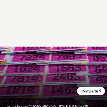
Compartir
¿A cuál le apostó? FOTO: ARCHIVO - EDWIN BUSTAMANTE