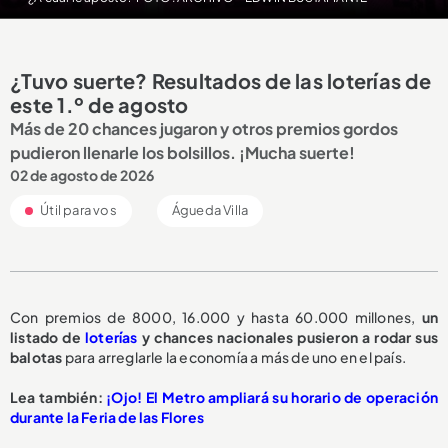
¿Tuvo suerte? Resultados de las loterías de
este 1.º de agosto
Más de 20 chances jugaron y otros premios gordos
pudieron llenarle los bolsillos. ¡Mucha suerte!
02 de agosto de 2026
Útil para vos
Águeda Villa
Con premios de 8000, 16.000 y hasta 60.000 millones,
un
listado de
loterías
y chances nacionales pusieron a rodar sus
balotas
para arreglarle la economía a más de uno en el país.
Lea también:
¡Ojo! El Metro ampliará su horario de operación
durante la Feria de las Flores