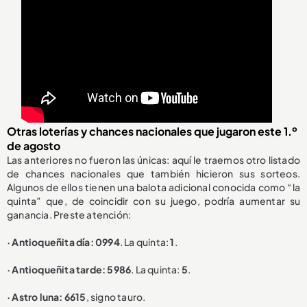
Otras loterías y chances nacionales que jugaron este 1.º
de agosto
Las anteriores no fueron las únicas: aquí le traemos otro listado
de chances nacionales que también hicieron sus sorteos.
Algunos de ellos tienen una balota adicional conocida como “la
quinta” que, de coincidir con su juego, podría aumentar su
ganancia. Preste atención:
· Antioqueñita día: 0994
. La quinta:
1
.
· Antioqueñita tarde: 5986
. La quinta:
5
.
· Astro luna: 6615
, signo tauro.