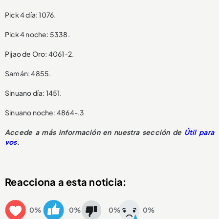
Pick 4 día: 1076.
Pick 4 noche: 5338.
Pijao de Oro: 4061-2.
Samán: 4855.
Sinuano día: 1451.
Sinuano noche: 4864-.3
Accede a más información en nuestra sección de
Útil para
vos
.
Reacciona a esta noticia:
0%
0%
0%
0%