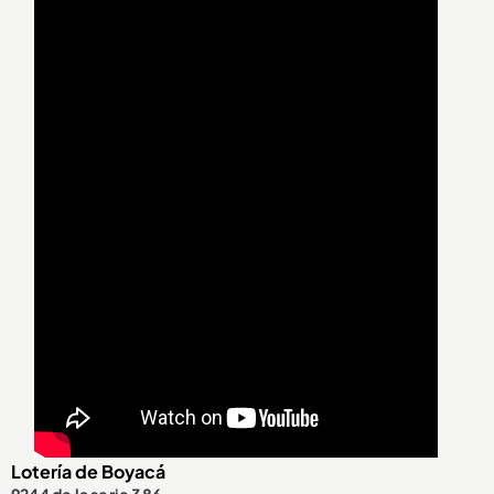
Lotería de Boyacá
9244 de la serie 386