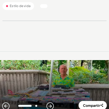
Estilo de vida
Compartir
1
2