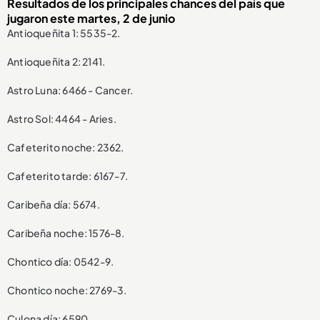
Resultados de los principales chances del país que
jugaron este martes, 2 de junio
Antioqueñita 1: 5535-2.
Antioqueñita 2: 2141.
Astro Luna: 6466 - Cancer.
Astro Sol: 4464 - Aries.
Cafeterito noche: 2362.
Cafeterito tarde: 6167-7.
Caribeña día: 5674.
Caribeña noche: 1576-8.
Chontico día: 0542-9.
Chontico noche: 2769-3.
Culona día: 6590.