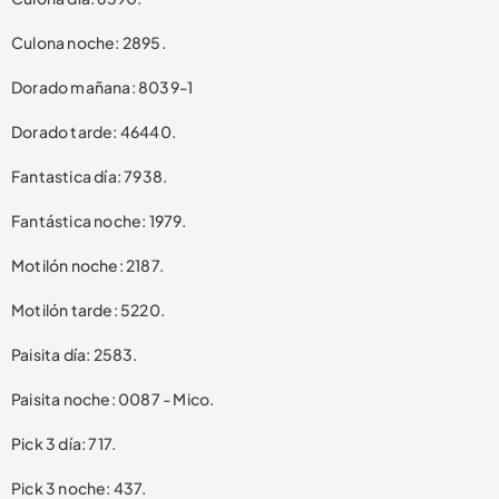
Culona noche: 2895.
Dorado mañana: 8039-1
Dorado tarde: 46440.
Fantastica día: 7938.
Fantástica noche: 1979.
Motilón noche: 2187.
Motilón tarde: 5220.
Paisita día: 2583.
Paisita noche: 0087 - Mico.
Pick 3 día: 717.
Pick 3 noche: 437.