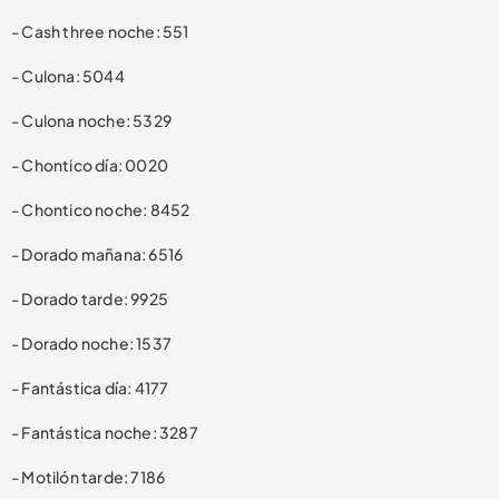
- Cash three noche: 551
- Culona: 5044
- Culona noche: 5329
- Chontico día: 0020
- Chontico noche: 8452
- Dorado mañana: 6516
- Dorado tarde: 9925
- Dorado noche: 1537
- Fantástica día: 4177
- Fantástica noche: 3287
- Motilón tarde: 7186