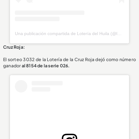
Una publicación compartida de Lotería del Huila (@loteriahuila)
Cruz Roja:
El sorteo 3032 de la Lotería de la Cruz Roja dejó como número
ganador
al 8154 de la serie 026.