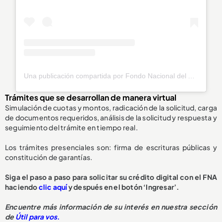
Una publicación compartida por Fondo Nacional del Ahorro (@fnaahorro)
Trámites que se desarrollan de manera virtual
Simulación de cuotas y montos, radicación de la solicitud, carga
de documentos requeridos, análisis de la solicitud y respuesta y
seguimiento del trámite en tiempo real.
Los trámites presenciales son: firma de escrituras públicas y
constitución de garantías.
Siga el paso a paso para solicitar su crédito digital con el FNA
haciendo
clic aquí
y después en el botón ‘Ingresar’.
Encuentre más información de su interés en nuestra sección
de
Útil para vos.