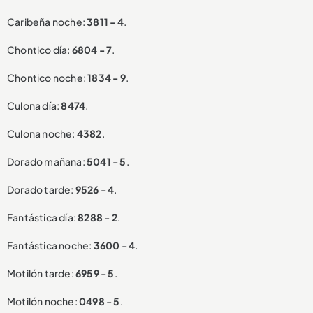
Caribeña noche:
3811 - 4
.
Chontico día:
6804 - 7
.
Chontico noche:
1834 - 9
.
Culona día:
8474
.
Culona noche:
4382
.
Dorado mañana:
5041 - 5
.
Dorado tarde:
9526 - 4
.
Fantástica día:
8288 - 2
.
Fantástica noche:
3600 - 4
.
Motilón tarde:
6959 - 5
.
Motilón noche:
0498 - 5
.