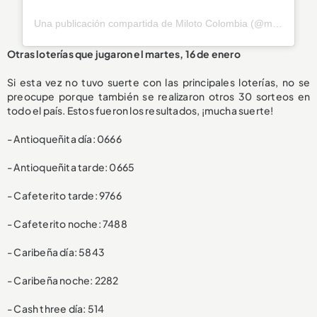
Una publicación compartida de Miloto Colombia (@miloto_colombia)
Otras loterías que jugaron el martes, 16 de enero
Si esta vez no tuvo suerte con las principales loterías, no se
preocupe porque también se realizaron otros 30 sorteos en
todo el país. Estos fueron los resultados, ¡mucha suerte!
- Antioqueñita día: 0666
- Antioqueñita tarde: 0665
- Cafeterito tarde: 9766
- Cafeterito noche: 7488
- Caribeña día: 5843
- Caribeña noche: 2282
- Cash three día: 514