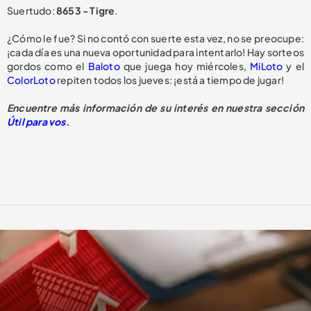
Suertudo:
8653 - Tigre
.
¿Cómo le fue? Si no contó con suerte esta vez, no se preocupe:
¡cada día es una nueva oportunidad para intentarlo! Hay sorteos
gordos como el
Baloto
que juega hoy miércoles,
MiLoto
y el
ColorLoto
repiten todos los jueves: ¡está a tiempo de jugar!
Encuentre más información de su interés en nuestra sección
Útil para vos
.