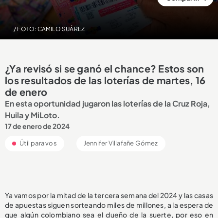
/ FOTO: CAMILO SUÁREZ
¿Ya revisó si se ganó el chance? Estos son
los resultados de las loterías de martes, 16
de enero
En esta oportunidad jugaron las loterías de la Cruz Roja,
Huila y MiLoto.
17 de enero de 2024
Útil para vos
Jennifer Villafañe Gómez
Ya vamos por la mitad de la tercera semana del 2024 y las casas
de apuestas siguen sorteando miles de millones, a la espera de
que algún colombiano sea el dueño de la suerte, por eso en