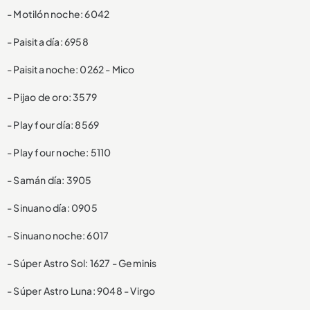
- Motilón noche: 6042
- Paisita día: 6958
- Paisita noche: 0262 - Mico
- Pijao de oro: 3579
- Play four día: 8569
- Play four noche: 5110
- Samán día: 3905
- Sinuano día: 0905
- Sinuano noche: 6017
- Súper Astro Sol: 1627 - Geminis
- Súper Astro Luna: 9048 - Virgo