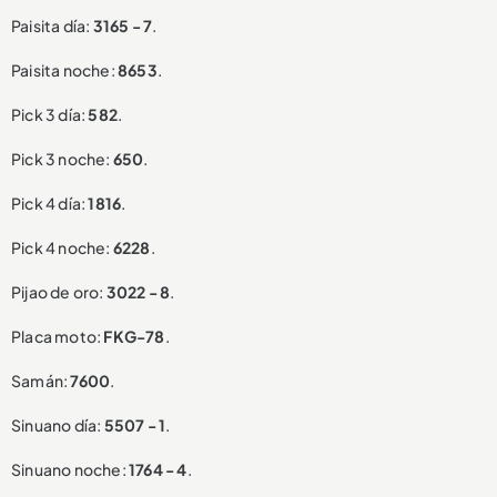
Paisita día:
3165 - 7
.
Paisita noche:
8653
.
Pick 3 día:
582
.
Pick 3 noche:
650
.
Pick 4 día:
1816
.
Pick 4 noche:
6228
.
Pijao de oro:
3022 - 8
.
Placa moto:
FKG-78
.
Samán:
7600
.
Sinuano día:
5507 - 1
.
Sinuano noche:
1764 - 4
.