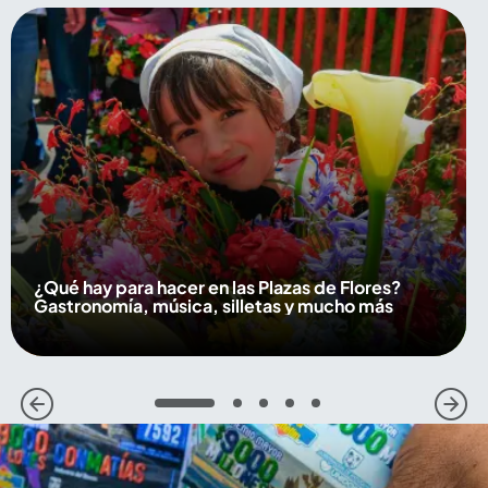
¿Qué hay para hacer en las Plazas de Flores?
Gastronomía, música, silletas y mucho más
1
2
3
4
5