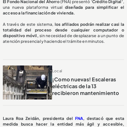
El Fondo Nacional del Ahorro
(FNA) presentó ‘
Crédito Digital’
,
una nueva plataforma virtual
diseñada para simplificar el
acceso a la financiación de vivienda.
A través de este sistema,
los afiliados podrán realizar casi la
totalidad del proceso desde cualquier computador o
dispositivo móvil,
sin necesidad de desplazarse a un punto de
atención presencial y haciendo el trámite en minutos.
Local
¡Como nuevas! Escaleras
eléctricas de la 13
recibieron mantenimiento
Laura Roa Zeidán, presidenta del
FNA
, destacó que esta
medida busca hacer la entidad más ágil y accesible,