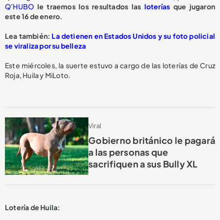
Q’HUBO
le traemos los resultados las
loterías
que jugaron
este 16 de enero.
Lea también:
La detienen en Estados Unidos y su foto policial
se viraliza por su belleza
Este miércoles, la suerte estuvo a cargo de las loterías de Cruz
Roja, Huila y MiLoto.
Viral
Gobierno británico le pagará
a las personas que
sacrifiquen a sus Bully XL
Lotería de Huila: