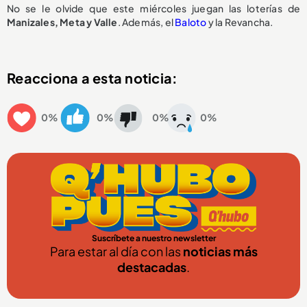
No se le olvide que este miércoles juegan las loterías de
Manizales, Meta y Valle
. Además, el
Baloto
y la Revancha.
Reacciona a esta noticia:
0%
0%
0%
0%
Suscríbete a nuestro newsletter
Para estar al día con las
noticias más
destacadas
.