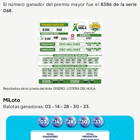
El número ganador del premio mayor fue el
8386
de la serie
068
.
Resultados de la Lotería del Huila. DISEÑO: LOTERIA DEL HUILA
MiLoto
Balotas ganadoras:
03 - 14 - 28 - 30 - 33.