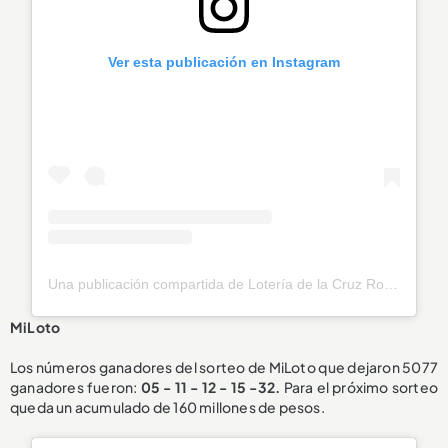
Ver esta publicación en Instagram
Una publicación compartida de Lotería de la Cruz Roja (@loteriadelacruzroja)
MiLoto
Los números ganadores del sorteo de MiLoto que dejaron 5077
ganadores fueron:
05 - 11 - 12 - 15 -32.
Para el próximo sorteo
queda un acumulado de 160 millones de pesos.