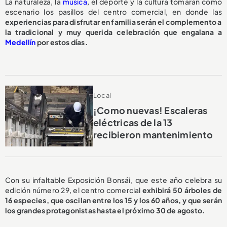
La naturaleza, la
música
, el deporte y la cultura tomarán como
escenario los pasillos del centro comercial, en donde las
experiencias para disfrutar en familia serán el complemento a
la tradicional y muy querida celebración que engalana a
Medellín
por estos días.
Local
¡Como nuevas! Escaleras
eléctricas de la 13
recibieron mantenimiento
Con su infaltable Exposición Bonsái, que este año celebra su
edición número 29, el centro comercial
exhibirá 50 árboles de
16 especies, que oscilan entre los 15 y los 60 años, y que serán
los grandes protagonistas hasta el próximo 30 de agosto.