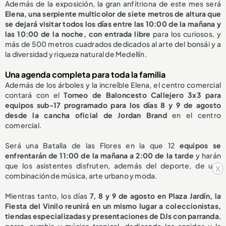
Además de la exposición, la gran anfitriona de este mes será
Elena, una serpiente multicolor de siete metros de altura que
se dejará visitar todos los días entre las 10:00 de la mañana y
las 10:00 de la noche, con entrada libre
para los curiosos, y
más de 500 metros cuadrados dedicados al arte del bonsái y a
la diversidad y riqueza natural de Medellín.
Una agenda completa para toda la familia
Además de los árboles y la increíble Elena, el centro comercial
contará con el
Torneo de Baloncesto Callejero 3x3 para
equipos sub-17 programado para los días 8 y 9 de agosto
desde la cancha oficial de Jordan Brand
en el centro
comercial.
Será una Batalla de las Flores en la que 12
equipos se
enfrentarán de 11:00 de la mañana a 2:00 de la tarde
y harán
que los asistentes disfruten, además del deporte, de una
x
combinación de música, arte urbano y moda.
Mientras tanto, los días
7, 8 y 9 de agosto en Plaza Jardín, la
Fiesta del Vinilo reunirá en un mismo lugar a coleccionistas,
tiendas especializadas y presentaciones de DJs con parranda
,