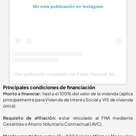
Ver esta publicación en Instagram
Una publicación compartida por Fondo Nacional del Ahorro (@fnaahorro)
Principales condiciones de financiación
Monto a financiar:
hasta el 100% del valor de la vivienda (aplica
principalmente para Vivienda de Interés Social y VIS de vivienda
única).
Requisito de afiliación:
estar vinculado al FNA mediante
Cesantías o Ahorro Voluntario Contractual (AVC).
Montos prestados:
entre 10 y 800 Salarios Mínimos Mensuales