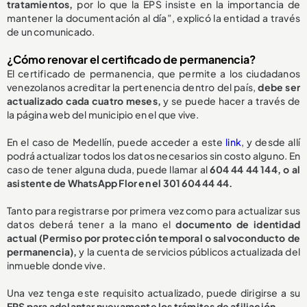
tratamientos,
por lo que la EPS insiste en la importancia de
mantener la documentación al día”, explicó la entidad a través
de un comunicado.
¿Cómo renovar el certificado de permanencia?
El certificado de permanencia, que permite a los ciudadanos
venezolanos acreditar la pertenencia dentro del país,
debe ser
actualizado cada cuatro meses,
y se puede hacer a través de
la página web del municipio en el que vive.
En el caso de Medellín, puede acceder a este
link
, y desde allí
podrá actualizar todos los datos necesarios sin costo alguno. En
caso de tener alguna duda, puede llamar al
604 44 44 144, o al
asistente de WhatsApp Flor en el 301 604 44 44.
Tanto para registrarse por primera vez como para actualizar sus
datos deberá tener a la mano el
documento de identidad
actual (Permiso por protección temporal o salvoconducto de
permanencia),
y la cuenta de servicios públicos actualizada del
inmueble donde vive.
Una vez tenga este requisito actualizado, puede dirigirse a su
EPS para adelantar nuevamente los trámites de afiliación.