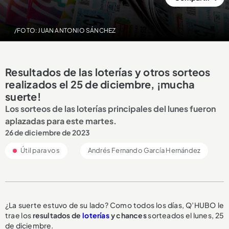
/FOTO: JUAN ANTONIO SÁNCHEZ
Resultados de las loterías y otros sorteos
realizados el 25 de diciembre, ¡mucha
suerte!
Los sorteos de las loterías principales del lunes fueron
aplazadas para este martes.
26 de diciembre de 2023
Útil para vos
Andrés Fernando García Hernández
¿La suerte estuvo de su lado? Como todos los días, Q’HUBO le
trae los
resultados de
loterías
y chances
sorteados el lunes, 25
de diciembre.