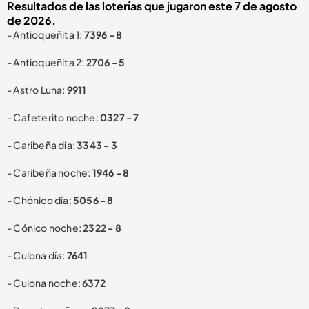
Resultados de las loterías que jugaron este 7 de agosto
de 2026.
- Antioqueñita 1:
7396 - 8
- Antioqueñita 2:
2706 - 5
- Astro Luna:
9911
- Cafeterito noche:
0327 - 7
- Caribeña día:
3343 - 3
- Caribeña noche:
1946 - 8
- Chónico día:
5056 - 8
- Cónico noche:
2322 - 8
- Culona día:
7641
- Culona noche:
6372