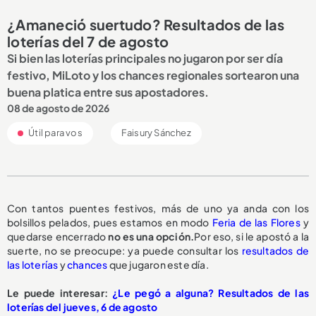
¿Amaneció suertudo? Resultados de las
loterías del 7 de agosto
Si bien las loterías principales no jugaron por ser día
festivo, MiLoto y los chances regionales sortearon una
buena platica entre sus apostadores.
08 de agosto de 2026
Útil para vos
Faisury Sánchez
Con tantos puentes festivos, más de uno ya anda con los
bolsillos pelados, pues estamos en modo
Feria de las Flores
y
quedarse encerrado
no es una opción.
Por eso, si le apostó a la
suerte, no se preocupe: ya puede consultar los
resultados de
las loterías
y
chances
que jugaron este día.
Le puede interesar:
¿Le pegó a alguna? Resultados de las
loterías del jueves, 6 de agosto