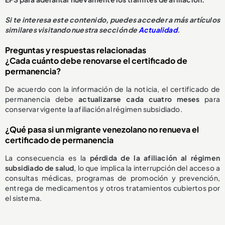
Si te interesa este contenido, puedes acceder a más artículos
similares visitando nuestra sección de
Actualidad
.
Preguntas y respuestas relacionadas
¿Cada cuánto debe renovarse el certificado de
permanencia?
De acuerdo con la información de la noticia, el certificado de
permanencia debe
actualizarse cada cuatro meses
para
conservar vigente la afiliación al régimen subsidiado.
¿Qué pasa si un migrante venezolano no renueva el
certificado de permanencia
La consecuencia es la
pérdida de la afiliación al régimen
subsidiado de salud
, lo que implica la interrupción del acceso a
consultas médicas, programas de promoción y prevención,
entrega de medicamentos y otros tratamientos cubiertos por
el sistema.