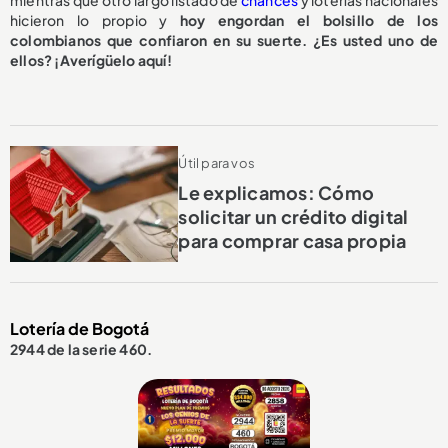
hicieron lo propio y
hoy engordan el bolsillo de los
colombianos que confiaron en su suerte. ¿Es usted uno de
ellos? ¡Averígüelo aquí!
Útil para vos
Le explicamos: Cómo
solicitar un crédito digital
para comprar casa propia
Lotería de Bogotá
2944 de la serie 460.