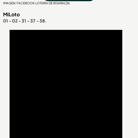
IMAGEN: FACEBOOK LOTERÍA DE RISARALDA
MiLoto
01 - 02 - 31 - 37 - 38.