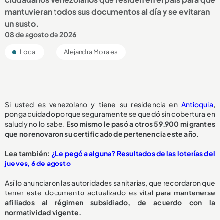
mantuvieran todos sus documentos al día y se evitaran
un susto.
08 de agosto de 2026
Local
Alejandra Morales
Si usted es venezolano y tiene su residencia en
Antioquia
,
ponga cuidado porque seguramente se quedó sin cobertura en
salud y no lo sabe.
Eso mismo le pasó a otros 59.900 migrantes
que no renovaron su certificado de pertenencia este año.
Lea también:
¿Le pegó a alguna? Resultados de las loterías del
jueves, 6 de agosto
Así lo anunciaron las autoridades sanitarias, que recordaron que
tener este documento actualizado es vital
para mantenerse
afiliados al régimen subsidiado, de acuerdo con la
normatividad vigente.