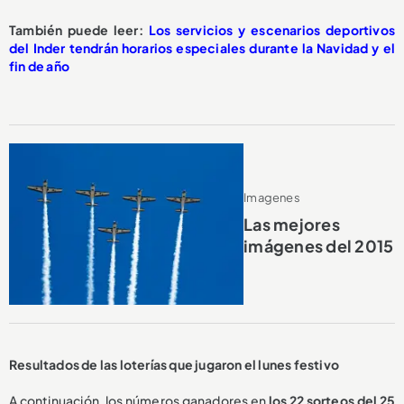
También puede leer:
Los servicios y escenarios deportivos
del Inder tendrán horarios especiales durante la Navidad y el
fin de año
Imagenes
Las mejores
imágenes del 2015
Resultados de las loterías que jugaron el lunes festivo
A continuación, los números ganadores en
los 22 sorteos del 25