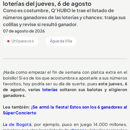
loterías del jueves, 6 de agosto
Como es costumbre, Q’HUBO le trae el listado de
números ganadores de las loterías y chances: traiga sus
colillas y revise si resultó ganador.
07 de agosto de 2026
Útil para vos
Águeda Villa
¡Nada como empezar el fin de semana con platica extra en el
bolsillo! Si es de los que acostumbra a apostarle a sus números
favoritos, hoy podría ser su día de suerte, pues
este jueves, 6
de agosto, varias
loterías
soltaron sus balotas y eligieron
ganadores.
Lea también:
¡Se armó la fiesta! Estos son los 6 ganadores al
Súper Concierto
La de Bogotá
, por ejemplo, puso en juego 14.000 millones,
mientras que otro largo listado de
chances
y loterías nacionales