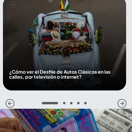
¿Cómo ver el Desfile de Autos Clásicos en las
calles, por televisión o internet?
1
2
3
4
5