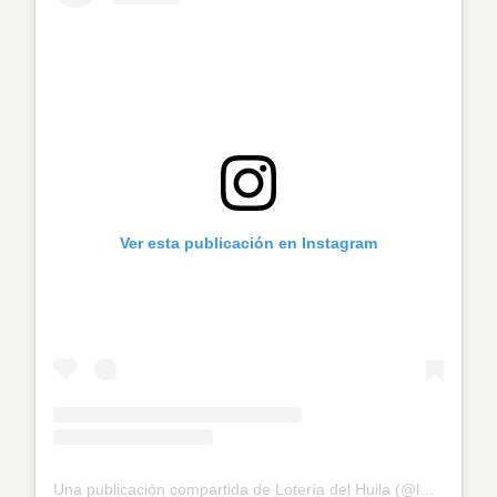
Ver esta publicación en Instagram
Una publicación compartida de Lotería del Huila (@loteriahuila)