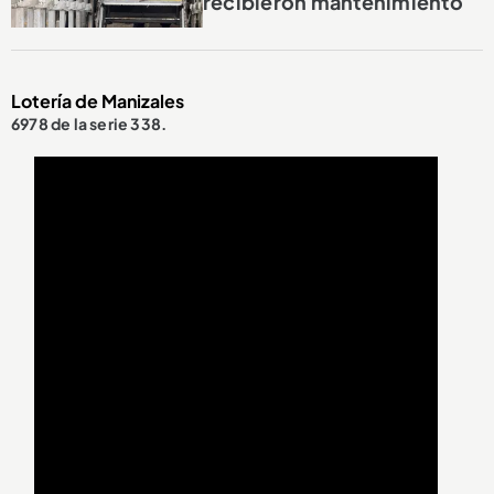
recibieron mantenimiento
Lotería de Manizales
6978 de la serie 338.