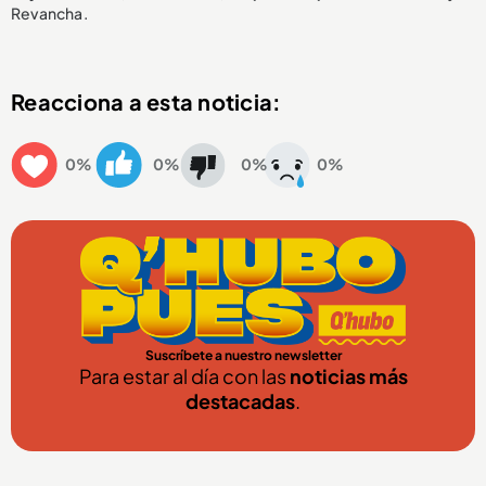
Revancha.
Reacciona a esta noticia:
0%
0%
0%
0%
Suscríbete a nuestro newsletter
Para estar al día con las
noticias más
destacadas
.