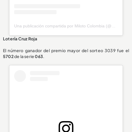
Una publicación compartida por Miloto Colombia (@miloto_colombia)
Lotería Cruz Roja
El número ganador del premio mayor del sorteo 3039 fue el
5702
de la serie
063
.