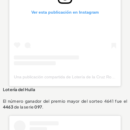
Ver esta publicación en Instagram
Una publicación compartida de Lotería de la Cruz Roja (@loteriadelacruzroja)
Lotería del Huila
El número ganador del premio mayor del sorteo 4641 fue el
4463
de la serie
097
.