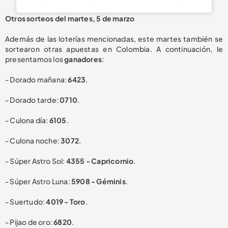
Otros sorteos del martes, 5 de marzo
Además de las loterías mencionadas, este martes también se
sortearon otras apuestas en Colombia. A continuación, le
presentamos los
ganadores
:
- Dorado mañana:
6423
.
- Dorado tarde:
0710
.
- Culona día:
6105
.
- Culona noche:
3072
.
- Súper Astro Sol:
4355 - Capricornio
.
- Súper Astro Luna:
5908 - Géminis
.
- Suertudo:
4019 - Toro
.
- Pijao de oro:
6820
.