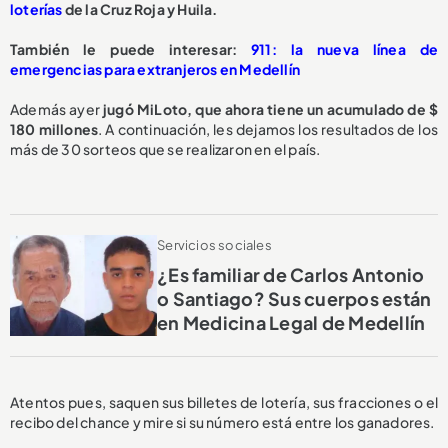
loterías
de la Cruz Roja y Huila.
También le puede interesar:
911: la nueva línea de
emergencias para extranjeros en Medellín
Además ayer
jugó MiLoto, que ahora tiene un acumulado de $
180 millones
. A continuación, les dejamos los resultados de los
más de 30 sorteos que se realizaron en el país.
Servicios sociales
¿Es familiar de Carlos Antonio
o Santiago? Sus cuerpos están
en Medicina Legal de Medellín
Atentos pues, saquen sus billetes de lotería, sus fracciones o el
recibo del chance y mire si su número está entre los ganadores.