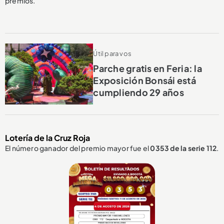
premios.
Útil para vos
Parche gratis en Feria: la
Exposición Bonsái está
cumpliendo 29 años
Lotería de la Cruz Roja
El número ganador del premio mayor fue el
0353
de la serie 112
.