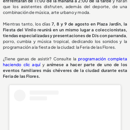
enfrentarán de 11:00 de la mañana a 2:00 de la tarde
y harán
que los asistentes disfruten, además del deporte, de una
combinación de música, arte urbano y moda.
Mientras tanto, los días
7, 8 y 9 de agosto en Plaza Jardín, la
Fiesta del Vinilo reunirá en un mismo lugar a coleccionistas,
tiendas especializadas y presentaciones de DJs con parranda
,
porro, cumbia y música tropical, dedicando los sonidos y la
programación a la fiesta de la ciudad: la Feria de las Flores.
¿Tiene ganas de asistir? Consulte la
programación completa
haciendo clic aquí
y
anímese a hacer parte de uno de los
eventos familiares más chéveres de la ciudad durante esta
Feria de las Flores.