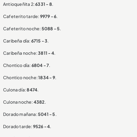
Antioqueñita 2:
6331 - 8
.
Cafeterito tarde:
9979 - 6
.
Cafeterito noche:
5088 - 5
.
Caribeña día:
6715 - 3
.
Caribeña noche:
3811 - 4
.
Chontico día:
6804 - 7
.
Chontico noche:
1834 - 9
.
Culona día:
8474
.
Culona noche:
4382
.
Dorado mañana:
5041 - 5
.
Dorado tarde:
9526 - 4
.