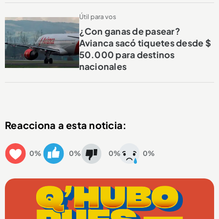
Útil para vos
¿Con ganas de pasear?
Avianca sacó tiquetes desde $
50.000 para destinos
nacionales
Reacciona a esta noticia:
0%
0%
0%
0%