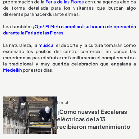
programación de la
Feria de las Flores
con una agenda elegida
de forma detallada para los visitantes que buscan algo
diferente para hacer durante el mes.
Lea también:
¡Ojo! El Metro ampliará su horario de operación
durante la Feria de las Flores
La naturaleza, la
música
, el deporte y la cultura tomarán como
escenario los pasillos del centro comercial, en donde las
experiencias para disfrutar en familia serán el complemento a
la tradicional y muy querida celebración que engalana a
Medellín
por estos días.
Local
¡Como nuevas! Escaleras
eléctricas de la 13
recibieron mantenimiento