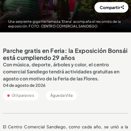
Compartir
Una serpiente gigante llamada ‘Elena’ acompaña el recorrido de la
exposición. FOTO: CENTRO COMERCIAL SANDIEGO
Parche gratis en Feria: la Exposición Bonsái
está cumpliendo 29 años
Con música, deporte, árboles y color, el centro
comercial Sandiego tendrá actividades gratuitas en
agosto con motivo de la Feria de las Flores.
04 de agosto de 2026
Útil para vos
Águeda Villa
El Centro Comercial Sandiego, como cada año, se unió a la