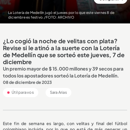
La Lotería de Medellín jugó el jueves por lo que este viernes 8 de
diciembre es festivo. /FOTO: ARCHIVO
¿Lo cogió la noche de velitas con plata?
Revise si le atinó a la suerte con la Lotería
de Medellín que se sorteó este jueves, 7 de
diciembre
Un premio mayor de $ 15.000 millones y 39 secos para
todos los apostadores sorteó la Lotería de Medellín.
08 de diciembre de 2023
Útil para vos
Sara Arias
Este fin de semana es largo, con velitas y final del fútbol
colombiano incluida, por lo que no está de más generar un