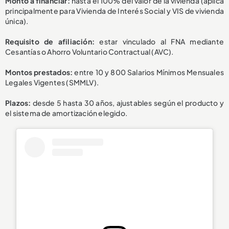
Monto a financiar:
hasta el 100% del valor de la vivienda (aplica
principalmente para Vivienda de Interés Social y VIS de vivienda
única).
Requisito de afiliación:
estar vinculado al FNA mediante
Cesantías o Ahorro Voluntario Contractual (AVC).
Montos prestados:
entre 10 y 800 Salarios Mínimos Mensuales
Legales Vigentes (SMMLV).
Plazos:
desde 5 hasta 30 años, ajustables según el producto y
el sistema de amortización elegido.