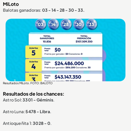
MiLoto
Balotas ganadoras:
03 - 14 - 28 - 30 - 33.
Resultados MiLoto. FOTO: BALOTO
Resultados de los chances:
Astro Sol:
3301 - Géminis
.
Astro Luna:
5478 - Libra
.
Antioqueñita 1:
3028 - 0
.