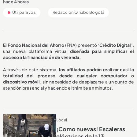
hace 4 horas
Útil para vos
Redacción Q'hubo Bogotá
El Fondo Nacional del Ahorro
(FNA) presentó ‘
Crédito Digital’
,
una nueva plataforma virtual
diseñada para simplificar el
acceso a la financiación de vivienda.
A través de este sistema,
los afiliados podrán realizar casi la
totalidad del proceso desde cualquier computador o
dispositivo móvil,
sin necesidad de desplazarse a un punto de
atención presencial y haciendo el trámite en minutos.
Local
¡Como nuevas! Escaleras
eléctricas de la 13