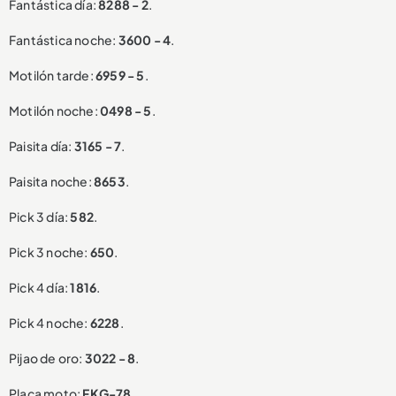
Fantástica día:
8288 - 2
.
Fantástica noche:
3600 - 4
.
Motilón tarde:
6959 - 5
.
Motilón noche:
0498 - 5
.
Paisita día:
3165 - 7
.
Paisita noche:
8653
.
Pick 3 día:
582
.
Pick 3 noche:
650
.
Pick 4 día:
1816
.
Pick 4 noche:
6228
.
Pijao de oro:
3022 - 8
.
Placa moto:
FKG-78
.