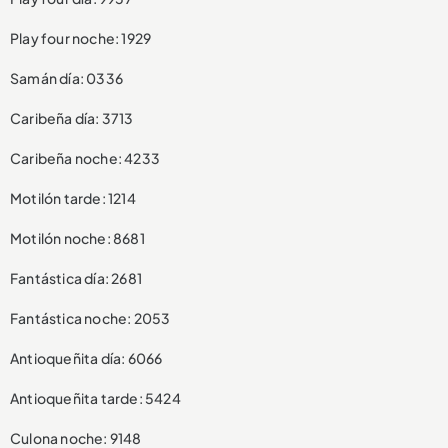
Play four noche: 1929
Samán día: 0336
Caribeña día: 3713
Caribeña noche: 4233
Motilón tarde: 1214
Motilón noche: 8681
Fantástica día: 2681
Fantástica noche: 2053
Antioqueñita día: 6066
Antioqueñita tarde: 5424
Culona noche: 9148