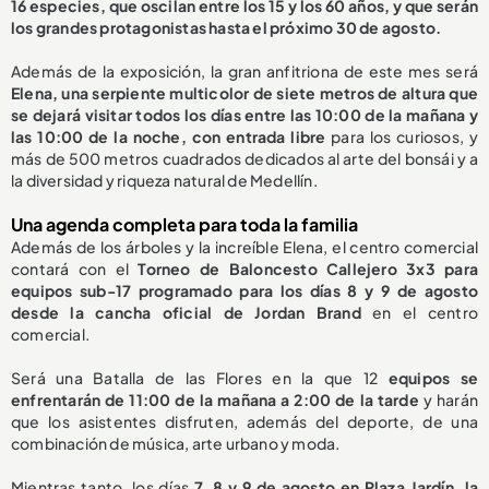
16 especies, que oscilan entre los 15 y los 60 años, y que serán
los grandes protagonistas hasta el próximo 30 de agosto.
Además de la exposición, la gran anfitriona de este mes será
Elena, una serpiente multicolor de siete metros de altura que
se dejará visitar todos los días entre las 10:00 de la mañana y
las 10:00 de la noche, con entrada libre
para los curiosos, y
más de 500 metros cuadrados dedicados al arte del bonsái y a
la diversidad y riqueza natural de Medellín.
Una agenda completa para toda la familia
Además de los árboles y la increíble Elena, el centro comercial
contará con el
Torneo de Baloncesto Callejero 3x3 para
equipos sub-17 programado para los días 8 y 9 de agosto
desde la cancha oficial de Jordan Brand
en el centro
comercial.
Será una Batalla de las Flores en la que 12
equipos se
enfrentarán de 11:00 de la mañana a 2:00 de la tarde
y harán
que los asistentes disfruten, además del deporte, de una
combinación de música, arte urbano y moda.
Mientras tanto, los días
7, 8 y 9 de agosto en Plaza Jardín, la