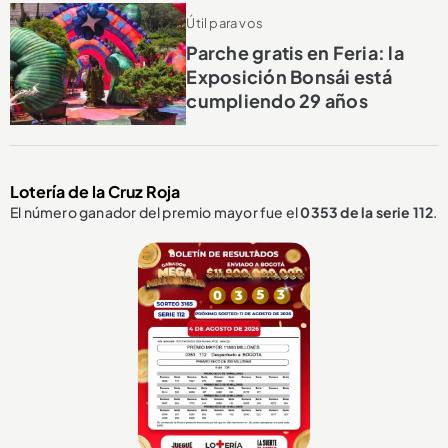
Útil para vos
Parche gratis en Feria: la
Exposición Bonsái está
cumpliendo 29 años
Lotería de la Cruz Roja
El número ganador del premio mayor fue el
0353
de la serie 112
.