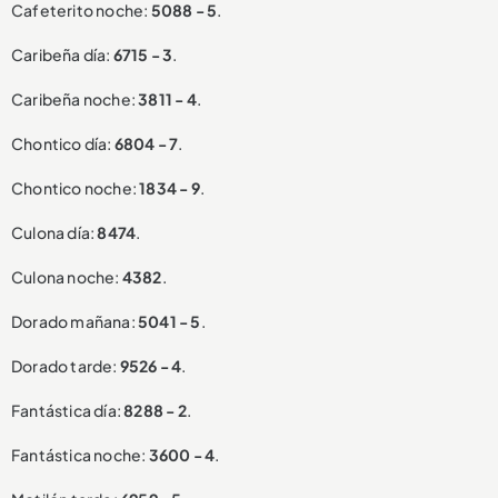
Cafeterito noche:
5088 - 5
.
Caribeña día:
6715 - 3
.
Caribeña noche:
3811 - 4
.
Chontico día:
6804 - 7
.
Chontico noche:
1834 - 9
.
Culona día:
8474
.
Culona noche:
4382
.
Dorado mañana:
5041 - 5
.
Dorado tarde:
9526 - 4
.
Fantástica día:
8288 - 2
.
Fantástica noche:
3600 - 4
.