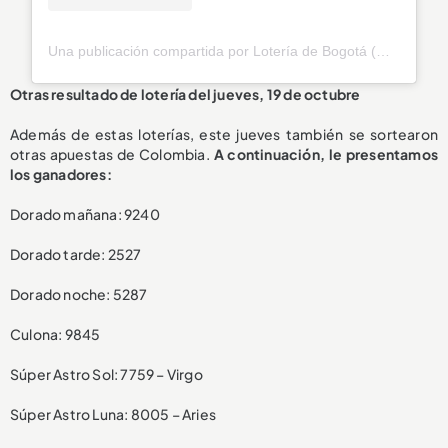
Una publicación compartida por Lotería de Bogotá (@loteriadebogota)
Otras resultado de lotería del jueves, 19 de octubre
Además de estas loterías, este jueves también se sortearon
otras apuestas de Colombia.
A continuación, le presentamos
los ganadores:
Dorado mañana: 9240
Dorado tarde: 2527
Dorado noche: 5287
Culona: 9845
Súper Astro Sol: 7759 – Virgo
Súper Astro Luna: 8005 – Aries