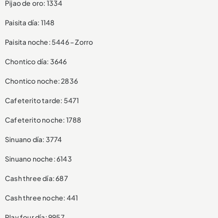
Pijao de oro: 1334
Paisita día: 1148
Paisita noche: 5446 – Zorro
Chontico día: 3646
Chontico noche: 2836
Cafeterito tarde: 5471
Cafeterito noche: 1788
Sinuano día: 3774
Sinuano noche: 6143
Cash three día: 687
Cash three noche: 441
Play four día: 9957