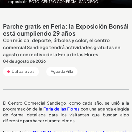
exposición. FOTO: CENTRO COMERCIAL SANDIEGO
Parche gratis en Feria: la Exposición Bonsái
está cumpliendo 29 años
Con música, deporte, árboles y color, el centro
comercial Sandiego tendrá actividades gratuitas en
agosto con motivo de la Feria de las Flores.
04 de agosto de 2026
Útil para vos
Águeda Villa
El Centro Comercial Sandiego, como cada año, se unió a la
programación de la
Feria de las Flores
con una agenda elegida
de forma detallada para los visitantes que buscan algo
diferente para hacer durante el mes.