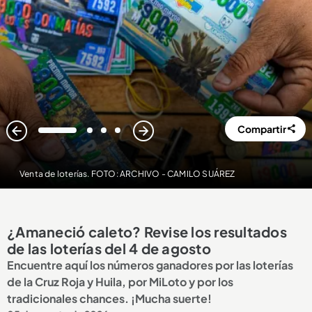
Compartir
1
2
3
4
Venta de loterías. FOTO: ARCHIVO - CAMILO SUÁREZ
¿Amaneció caleto? Revise los resultados
de las loterías del 4 de agosto
Encuentre aquí los números ganadores por las loterías
de la Cruz Roja y Huila, por MiLoto y por los
tradicionales chances. ¡Mucha suerte!