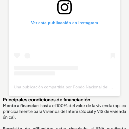
Ver esta publicación en Instagram
Una publicación compartida por Fondo Nacional del Ahorro (@fnaahorro)
Principales condiciones de financiación
Monto a financiar:
hasta el 100% del valor de la vivienda (aplica
principalmente para Vivienda de Interés Social y VIS de vivienda
única).
Requisito de afiliación:
estar vinculado al FNA mediante