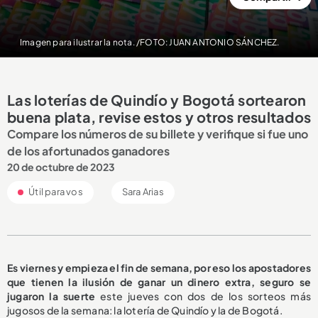
Imagen para ilustrar la nota. /FOTO: JUAN ANTONIO SÁNCHEZ.
Las loterías de Quindío y Bogotá sortearon
buena plata, revise estos y otros resultados
Compare los números de su billete y verifique si fue uno
de los afortunados ganadores
20 de octubre de 2023
Útil para vos
Sara Arias
Es viernes y empieza el fin de semana, por eso los apostadores
que tienen la ilusión de ganar un dinero extra, seguro se
jugaron la suerte
este jueves con dos de los sorteos más
jugosos de la semana: la lotería de Quindío y la de Bogotá.