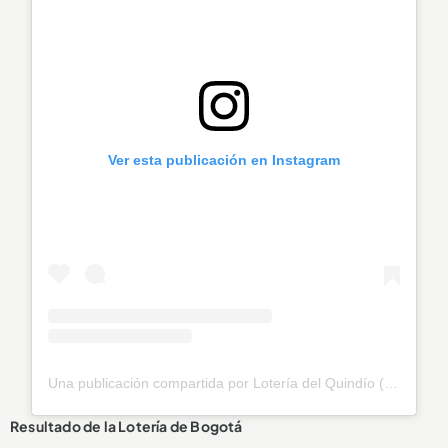
Ver esta publicación en Instagram
Una publicación compartida por Lotería del Quindío (@loteriadelquindio)
Resultado de la Lotería de Bogotá