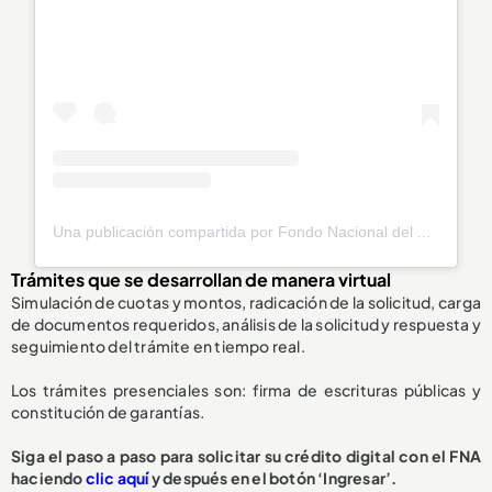
Una publicación compartida por Fondo Nacional del Ahorro (@fnaahorro)
Trámites que se desarrollan de manera virtual
Simulación de cuotas y montos, radicación de la solicitud, carga
de documentos requeridos, análisis de la solicitud y respuesta y
seguimiento del trámite en tiempo real.
Los trámites presenciales son: firma de escrituras públicas y
constitución de garantías.
Siga el paso a paso para solicitar su crédito digital con el FNA
haciendo
clic aquí
y después en el botón ‘Ingresar’.