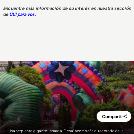
Encuentre más información de su interés en nuestra sección
de
Útil para vos.
Compartir
Una serpiente gigante llamada ‘Elena’ acompaña el recorrido de la