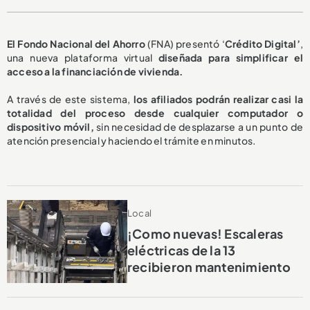
El Fondo Nacional del Ahorro
(FNA) presentó ‘
Crédito Digital’
,
una nueva plataforma virtual
diseñada para simplificar el
acceso a la financiación de vivienda.
A través de este sistema,
los afiliados podrán realizar casi la
totalidad del proceso desde cualquier computador o
dispositivo móvil,
sin necesidad de desplazarse a un punto de
atención presencial y haciendo el trámite en minutos.
Local
¡Como nuevas! Escaleras
eléctricas de la 13
recibieron mantenimiento