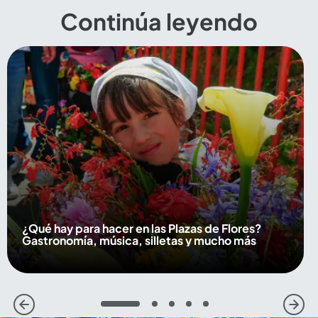
Continúa leyendo
¿Qué hay para hacer en las Plazas de Flores?
Gastronomía, música, silletas y mucho más
1
2
3
4
5