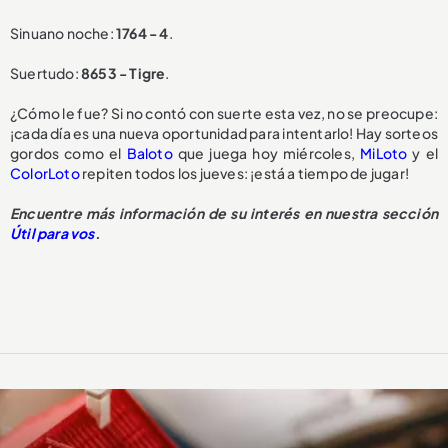
Sinuano noche:
1764 - 4
.
Suertudo:
8653 - Tigre
.
¿Cómo le fue? Si no contó con suerte esta vez, no se preocupe:
¡cada día es una nueva oportunidad para intentarlo! Hay sorteos
gordos como el
Baloto
que juega hoy miércoles,
MiLoto
y el
ColorLoto
repiten todos los jueves: ¡está a tiempo de jugar!
Encuentre más información de su interés en nuestra sección
Útil para vos
.