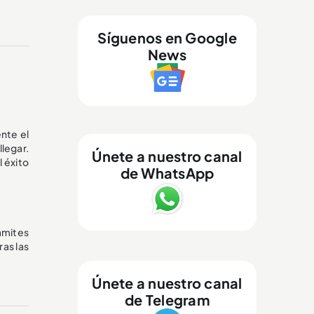
Síguenos en Google
News
nte el
legar.
Únete a nuestro canal
 éxito
de WhatsApp
ámites
ras las
Únete a nuestro canal
de Telegram