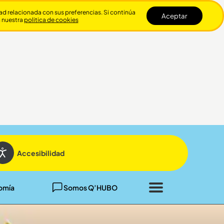
dad relacionada con sus preferencias. Si continúa
Aceptar
n nuestra
politica de cookies
Cerrar
Accesibilidad
omía
Somos Q’HUBO