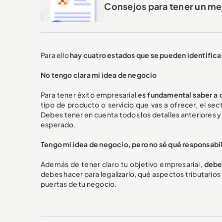
Consejos para tener un me
Para ello
hay cuatro estados que se pueden identifica
No tengo clara mi idea de negocio
Para tener éxito empresarial
es fundamental saber a q
tipo de producto o servicio que vas a ofrecer, el sec
Debes tener en cuenta todos los detalles anteriores y
esperado.
Tengo mi idea de negocio, pero no sé qué responsabi
Además de tener claro tu objetivo empresarial,
debe
debes hacer para legalizarlo, qué aspectos tributarios 
puertas de tu negocio.