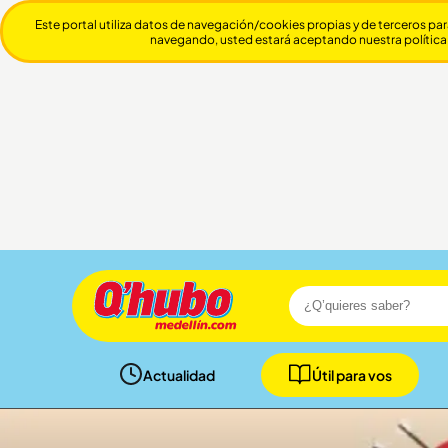
Este portal utiliza datos de navegación/cookies propias y de terceros par
navegando, usted estará aceptando nuestra política
Actualidad
Útil para vos