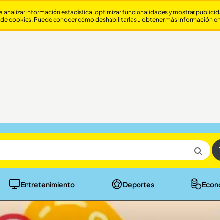
a analizar información estadística, optimizar funcionalidades y mostrar publici
 de cookies. Puede conocer cómo deshabilitarlas u obtener más información e
Entretenimiento
Deportes
Econ