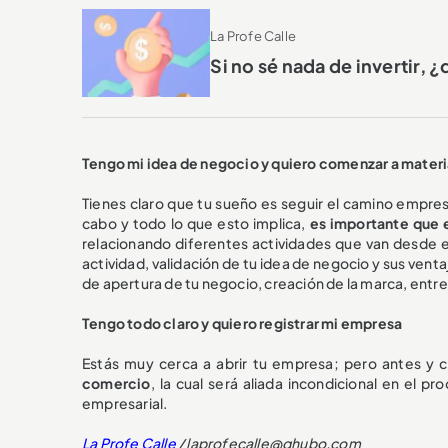
La Profe Calle
Si no sé nada de invertir,
Tengo mi idea de negocio y quiero comenzar a materia
Tienes claro que tu sueño es seguir el camino empresa
cabo y todo lo que esto implica,
es importante que 
relacionando diferentes actividades que van desde e
actividad, validación de tu idea de negocio y sus ventaj
de apertura de tu negocio, creación de la marca, entre
Tengo todo claro y quiero registrar mi empresa
Estás muy cerca a abrir tu empresa; pero antes y co
comercio
, la cual será aliada incondicional en el p
empresarial.
La Profe Calle
/ laprofecalle@qhubo.com