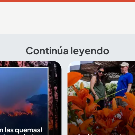
Continúa leyendo
on las quemas!