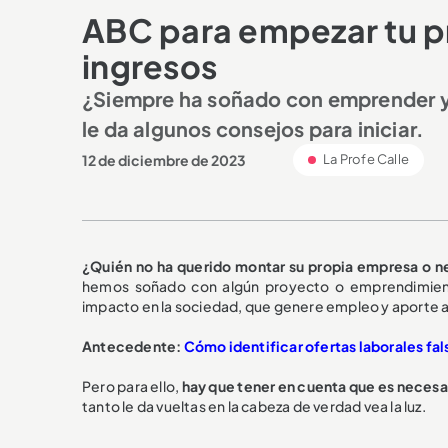
ABC para empezar tu p
ingresos
¿Siempre ha soñado con emprender y
le da algunos consejos para iniciar.
12 de diciembre de 2023
La Profe Calle
¿Quién no ha querido montar su propia empresa o ne
hemos soñado con algún proyecto o emprendimient
impacto en la sociedad, que genere empleo y aporte al
Antecedente:
Cómo identificar ofertas laborales fal
Pero para ello,
hay que tener en cuenta que es necesa
tanto le da vueltas en la cabeza de verdad vea la luz.