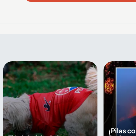
¡Pilas c