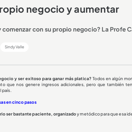
ropio negocio y aumentar
 comenzar con su propio negocio? La Profe C
Sindy Valle
gocio y ser exitoso para ganar más platica?
Todos en algún m
o que nos genere ingresos adicionales, pero que también te
 país.
sas en cinco pasos
rio ser bastante paciente, organizado
y metódico para que esa id