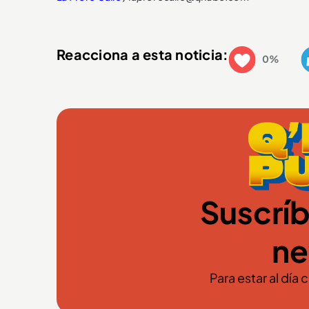
Reacciona a esta noticia:
0%
Suscríb
ne
Para estar al día 