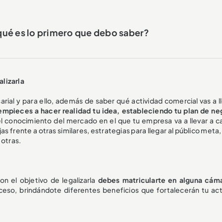
 ¿qué es lo primero que debo saber?
lizarla
rial y para ello, además de saber qué actividad comercial vas a ll
empieces a hacer realidad tu idea, estableciendo tu plan de n
l conocimiento del mercado en el que tu empresa va a llevar a c
as frente a otras similares, estrategias para llegar al público meta
 otras.
n el objetivo de legalizarla
debes matricularte en alguna cám
roceso, brindándote diferentes beneficios que fortalecerán tu act