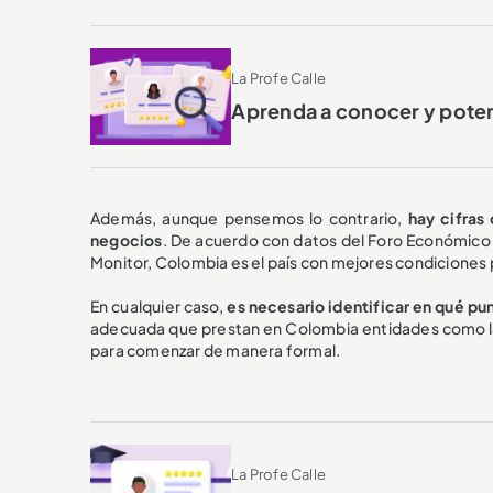
La Profe Calle
Aprenda a conocer y poten
Además, aunque pensemos lo contrario,
hay cifras
negocios
. De acuerdo con datos del Foro Económico M
Monitor, Colombia es el país con mejores condiciones 
En cualquier caso,
es necesario identificar en qué punt
adecuada que prestan en Colombia entidades como las
para comenzar de manera formal.
La Profe Calle