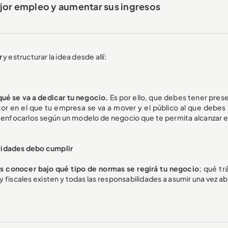
jor empleo y aumentar sus ingresos
r
y estructurar la idea desde allí:
ué se va a dedicar tu negocio.
Es por ello, que debes tener prese
tor en el que tu empresa se va a mover y el público al que debes l
 enfocarlos según un modelo de negocio que te permita alcanzar el
lidades debo cumplir
s conocer bajo qué tipo de normas se regirá tu negocio
; qué tr
y fiscales existen y todas las responsabilidades a asumir una vez ab