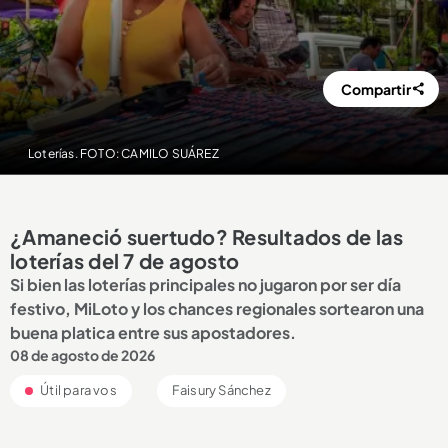
Compartir
Loterías. FOTO: CAMILO SUÁREZ
¿Amaneció suertudo? Resultados de las
loterías del 7 de agosto
Si bien las loterías principales no jugaron por ser día
festivo, MiLoto y los chances regionales sortearon una
buena platica entre sus apostadores.
08 de agosto de 2026
Útil para vos
Faisury Sánchez