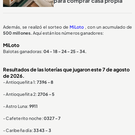
para comprar casa propia
Además, se realizó el sorteo de
MiLoto
, con un acumulado de
500 millones.
Aquí están los números ganadores:
MiLoto
Balotas ganadoras:
04 - 18 - 24 - 25 - 34.
Resultados de las loterías que jugaron este 7 de agosto
de 2026.
- Antioqueñita 1:
7396 - 8
- Antioqueñita 2:
2706 - 5
- Astro Luna:
9911
- Cafeterito noche:
0327 - 7
- Caribeña día:
3343 - 3