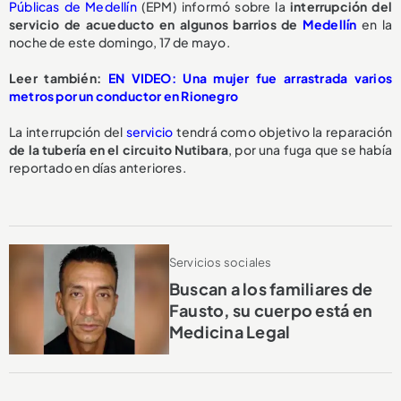
Públicas de Medellín
(EPM) informó sobre la
interrupción del
servicio de acueducto en algunos barrios de
Medellín
en la
noche de este domingo, 17 de mayo.
Leer también:
EN VIDEO: Una mujer fue arrastrada varios
metros por un conductor en Rionegro
La interrupción del
servicio
tendrá como objetivo la reparación
de la tubería en el circuito Nutibara
, por una fuga que se había
reportado en días anteriores.
Servicios sociales
Buscan a los familiares de
Fausto, su cuerpo está en
Medicina Legal