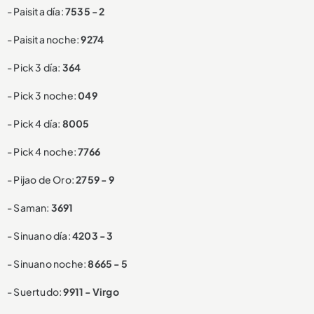
- Paisita día:
7535 - 2
- Paisita noche:
9274
- Pick 3 día:
364
- Pick 3 noche:
049
- Pick 4 día:
8005
- Pick 4 noche:
7766
- Pijao de Oro:
2759 - 9
- Saman:
3691
- Sinuano día:
4203 - 3
- Sinuano noche:
8665 - 5
- Suertudo:
9911 - Virgo