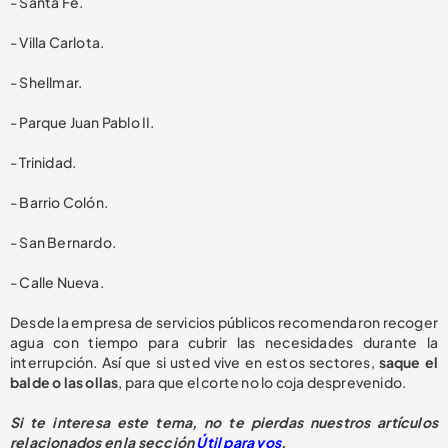
- Santa Fe.
- Villa Carlota.
- Shellmar.
- Parque Juan Pablo II.
- Trinidad.
- Barrio Colón.
- San Bernardo.
- Calle Nueva.
Desde la empresa de servicios públicos recomendaron recoger
agua con tiempo para cubrir las necesidades durante la
interrupción. Así que si usted vive en estos sectores,
saque el
balde o las ollas
, para que el corte no lo coja desprevenido.
Si te interesa este tema, no te pierdas nuestros artículos
relacionados en la sección
Útil para vos
.