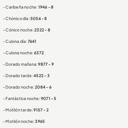
- Caribeña noche:
1946 - 8
- Chónico día:
5056 - 8
- Cónico noche:
2322 - 8
- Culona día:
7641
- Culona noche:
6372
- Dorado mañana:
9877 - 9
- Dorado tarde:
4522 - 3
- Dorado noche:
2084 - 6
- Fantástica noche:
9071 - 5
- Motilón tarde:
9157 - 2
- Motilón noche:
3965