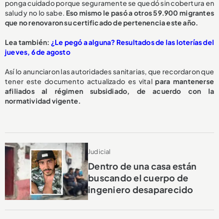
ponga cuidado porque seguramente se quedó sin cobertura en
salud y no lo sabe.
Eso mismo le pasó a otros 59.900 migrantes
que no renovaron su certificado de pertenencia este año.
Lea también:
¿Le pegó a alguna? Resultados de las loterías del
jueves, 6 de agosto
Así lo anunciaron las autoridades sanitarias, que recordaron que
tener este documento actualizado es vital
para mantenerse
afiliados al régimen subsidiado, de acuerdo con la
normatividad vigente.
Judicial
Dentro de una casa están
buscando el cuerpo de
ingeniero desaparecido