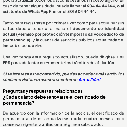
podrá actualizar todos los datos necesarios sin costo alguno. En
caso de tener alguna duda, puede llamar al
604 44 44 144, o al
asistente de WhatsApp Flor en el 301 604 44 44.
Tanto para registrarse por primera vez como para actualizar sus
datos deberá tener a la mano el
documento de identidad
actual (Permiso por protección temporal o salvoconducto de
permanencia),
y la cuenta de servicios públicos actualizada del
inmueble donde vive.
Una vez tenga este requisito actualizado, puede dirigirse a su
EPS para adelantar nuevamente los trámites de afiliación.
Si te interesa este contenido, puedes acceder a más artículos
similares visitando nuestra sección de
Actualidad
.
Preguntas y respuestas relacionadas
¿Cada cuánto debe renovarse el certificado de
permanencia?
De acuerdo con la información de la noticia, el certificado de
permanencia debe
actualizarse cada cuatro meses
para
conservar vigente la afiliación al régimen subsidiado.