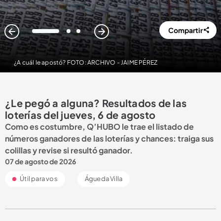
Compartir
1
2
3
¿A cuál le apostó? FOTO: ARCHIVO - JAIME PÉREZ
¿Le pegó a alguna? Resultados de las
loterías del jueves, 6 de agosto
Como es costumbre, Q’HUBO le trae el listado de
números ganadores de las loterías y chances: traiga sus
colillas y revise si resultó ganador.
07 de agosto de 2026
Útil para vos
Águeda Villa