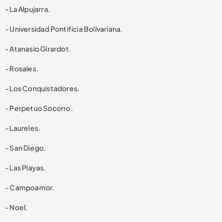
- La Alpujarra.
- Universidad Pontificia Bolivariana.
- Atanasio Girardot.
- Rosales.
- Los Conquistadores.
- Perpetuo Socorro.
- Laureles.
- San Diego.
- Las Playas.
- Campoamor.
- Noel.