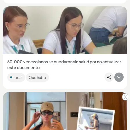
Compartir Noticia
60.000 venezolanos se quedaron sin salud por no actualizar
este documento
Las autoridades hicieron un llamado a todos los ciudadanos
Local
Qué hubo
venezolanos que residen en el país para que mantuvieran
todos...
x
Compartir Noticia