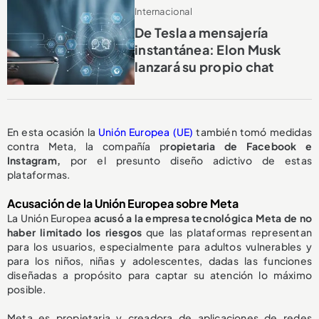
Internacional
De Tesla a mensajería
instantánea: Elon Musk
lanzará su propio chat
En esta ocasión la
Unión Europea (UE)
también tomó medidas
contra Meta, la compañía p
ropietaria de Facebook e
Instagram,
por el presunto diseño adictivo de estas
plataformas.
Acusación de la Unión Europea sobre Meta
La Unión Europea
acusó a la empresa tecnológica Meta de no
haber limitado los riesgos
que las plataformas representan
para los usuarios, especialmente para adultos vulnerables y
para los niños, niñas y adolescentes, dadas las funciones
diseñadas a propósito para captar su atención lo máximo
posible.
Meta es propietaria y creadora de aplicaciones de redes