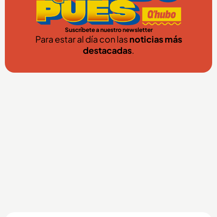
Suscríbete a nuestro newsletter
Para estar al día con las
noticias más
destacadas
.