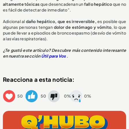
altamente tóxicas
que desencadenan un
fallo hepático
que no
es fácil de detectar de inmediato”.
Adicional al
daño hepático, que es irreversible,
es posible que
algunas personas tengan
dolor de estómago y vómito
, lo que
puede llevar a episodios de broncoespasmo (desvío de vómito
a las vías respiratorias).
¿Te gustó este artículo? Descubre más contenido interesante
en nuestra sección
Útil para Vos
.
Reacciona a esta noticia:
50
50
0%
0%