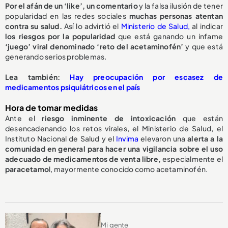
Por el afán de un ‘like’, un comentario
y la falsa ilusión de tener
popularidad en las redes sociales
muchas personas atentan
contra su salud.
Así lo advirtió el
Ministerio de Salud,
al indicar
los riesgos por la popularidad
que está ganando un infame
‘juego’ viral denominado ‘reto del acetaminofén’
y que está
generando serios problemas.
Lea también:
Hay preocupación por escasez de
medicamentos psiquiátricos en el país
Hora de tomar medidas
Ante el
riesgo inminente de intoxicación
que están
desencadenando los retos virales, el Ministerio de Salud, el
Instituto Nacional de Salud y el
Invima
elevaron una
alerta a la
comunidad en general para hacer una vigilancia sobre el uso
adecuado de medicamentos de venta libre,
especialmente el
paracetamo
l, mayormente conocido como acetaminofén.
Mi gente