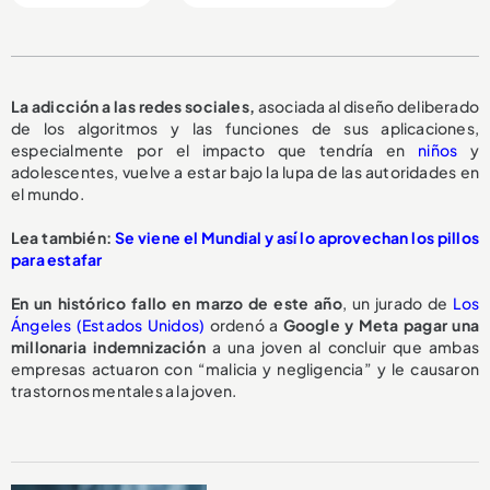
La adicción a las redes sociales,
asociada al diseño deliberado
de los algoritmos y las funciones de sus aplicaciones,
especialmente por el impacto que tendría en
niños
y
adolescentes, vuelve a estar bajo la lupa de las autoridades en
el mundo.
Lea también:
Se viene el Mundial y así lo aprovechan los pillos
para estafar
En un histórico fallo en marzo de este año
, un jurado de
Los
Ángeles (Estados Unidos)
ordenó a
Google y Meta pagar una
millonaria indemnización
a una joven al concluir que ambas
empresas actuaron con “malicia y negligencia” y le causaron
trastornos mentales a la joven.