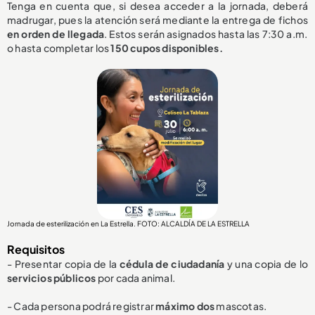
Tenga en cuenta que, si desea acceder a la jornada, deberá
madrugar, pues la atención será mediante la entrega de fichos
en orden de llegada
. Estos serán asignados hasta las 7:30 a.m.
o hasta completar los
150 cupos disponibles.
Jornada de esterilización en La Estrella. FOTO: ALCALDÍA DE LA ESTRELLA
Requisitos
- Presentar copia de la
cédula de ciudadanía
y una copia de lo
servicios públicos
por cada animal.
- Cada persona podrá registrar
máximo dos
mascotas.