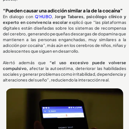
“Pueden causar una adicción similar a la de la cocaína”
En dialogo con
Q’HUBO
,
Jorge Tabares, psicólogo clínico y
experto en convivencia escolar
explicó que “las plataformas
digitales están diseñadas sobre los sistemas de recompensa
del cerebro, generando pequeñas descargas de dopamina que
mantienen a las personas enganchadas, muy similares a la
adicción por cocaína”, más aún en los cerebros de niños, niñas y
adolescentes que siguen en desarrollo.
Alertó además que
“el uso excesivo puede volverse
compulsivo,
afectar la autoestima, deteriorar las habilidades
sociales y generar problemas como irritabilidad, dependencia y
alteraciones del sueño”, reduciendo la interacción real.