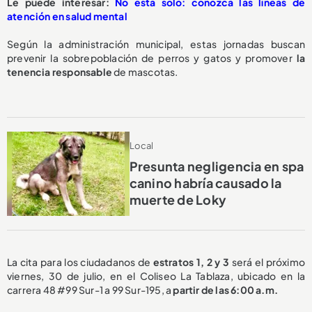
Le puede interesar:
No está solo: conozca las líneas de
atención en salud mental
Según la administración municipal, estas jornadas buscan
prevenir la sobrepoblación de perros y gatos y promover
la
tenencia responsable
de mascotas.
Local
Presunta negligencia en spa
canino habría causado la
muerte de Loky
La cita para los ciudadanos de
estratos 1, 2 y 3
será el próximo
viernes, 30 de julio, en el Coliseo La Tablaza, ubicado en la
carrera 48 #99 Sur-1 a 99 Sur-195, a
partir de las 6:00 a.m.