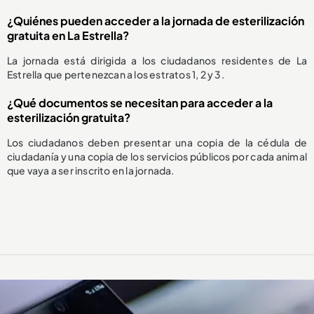
¿Quiénes pueden acceder a la jornada de esterilización
gratuita en La Estrella?
La jornada está dirigida a los ciudadanos residentes de La
Estrella que pertenezcan a los estratos 1, 2 y 3.
¿Qué documentos se necesitan para acceder a la
esterilización gratuita?
Los ciudadanos deben presentar una copia de la cédula de
ciudadanía y una copia de los servicios públicos por cada animal
que vaya a ser inscrito en la jornada.