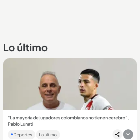
Lo último
“La mayoría de jugadores colombianos no tienen cerebro”,
Pablo Lunati
El exárbitro argentino prendió las redes con esta afirmación
Deportes
Lo último
que hizo de los futbolistas colombianos. Le contamos....