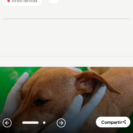
Estilo de vida
Compartir
1
2