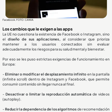
Facebook. FOTO: CANVA
Los cambios que le exigen a las apps
La UE no cuestiona la existencia de Facebook o Instagram, sino
el
diseño de sus aplicaciones,
al considerar que prioriza
mantener a los usuarios conectados sin evaluar
adecuadamente los riesgos para su salud mental y bienestar.
Por eso se les puso estrictas exigencias de funcionamiento en
Europa:
-
Eliminar o modificar el desplazamiento infinito
en la pantalla
(infinite scroll) dentro de Instagram y Facebook, que permite
consumir contenido sin llegar nunca al final.
-
Desactivar o limitar la reproducción automática
de videos
(autoplay).
-
Reducir la dependencia de los algoritmos
de recomendación