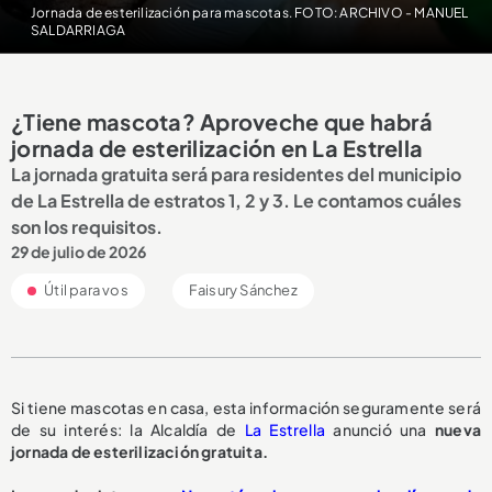
Jornada de esterilización para mascotas. FOTO: ARCHIVO - MANUEL
SALDARRIAGA
¿Tiene mascota? Aproveche que habrá
jornada de esterilización en La Estrella
La jornada gratuita será para residentes del municipio
de La Estrella de estratos 1, 2 y 3. Le contamos cuáles
son los requisitos.
29 de julio de 2026
Útil para vos
Faisury Sánchez
Si tiene mascotas en casa, esta información seguramente será
de su interés: la Alcaldía de
La Estrella
anunció una
nueva
jornada de esterilización gratuita.