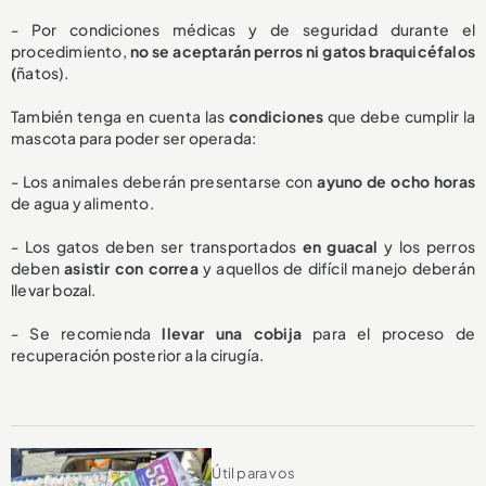
- Por condiciones médicas y de seguridad durante el
procedimiento,
no se aceptarán perros ni gatos braquicéfalos
(
ñatos).
También tenga en cuenta las
condiciones
que debe cumplir la
mascota para poder ser operada:
- Los animales deberán presentarse con
ayuno de ocho horas
de agua y alimento.
- Los gatos deben ser transportados
en guacal
y los perros
deben
asistir con correa
y aquellos de difícil manejo deberán
llevar bozal.
- Se recomienda
llevar una cobija
para el proceso de
recuperación posterior a la cirugía.
Útil para vos