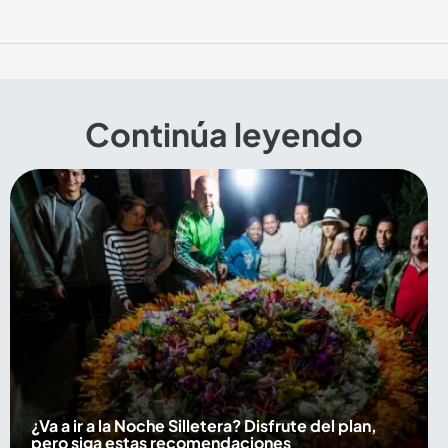
Continúa leyendo
¿Va a ir a la Noche Silletera? Disfrute del plan,
pero siga estas recomendaciones