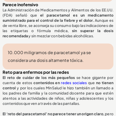
Parece inofensivo
La Administración de Medicamentos y Alimentos de los EE.UU.
(FDA) señaló que
el paracetamol es un medicamento
suministrado para el control de la fiebre y el dolor.
Aunque es
de venta libre, se aconseja su consumo bajo las indicaciones de
las etiquetas o fórmula médica,
sin superar la dosis
recomendada
y sin mezclar con bebidas alcohólicas.
10.000 miligramos de paracetamol ya se
considera una dosis altamente tóxica.
Reto para enfermos por las redes
El reto de cuidar de los más pequeños
se hace gigante por
cuenta de estos
contenidos en
redes sociales
que
no tienen
control
y por los cuales MinSalud le hizo también un llamado a
los padres de familia y la comunidad docente para que estén
atentos a las actividades de niños, niñas y adolescentes y los
contenidos que ven a través de las pantallas.
El ‘reto del paracetamol’ no parece tener un origen claro
, pero