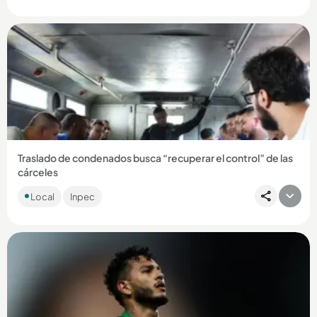
Compartir Noticia
Traslado de condenados busca “recuperar el control” de las
cárceles
Además de alias Douglas y Carlos Pesebre, se conocieron
Local
Inpec
fotos de la salida de alias Tom y el Barbado de la cárcel de
Itagüí....
Compartir Noticia