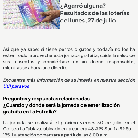
¿Agarró alguna?
Resultados de las loterías
del lunes, 27 de julio
Así que ya sabe: si tiene perros o gatos y todavía no los ha
esterilizado, aproveche esta jornada gratuita, cuide la salud de
sus mascotas y
conviértase en un dueño responsable
,
mientras se ahorra uno dinerito.
Encuentre más información de su interés en nuestra sección
Útil para vos
.
Preguntas y respuestas relacionadas
¿Cuándo y dónde será la jornada de esterilización
gratuita en La Estrella?
La jornada se realizará el próximo viernes 30 de julio en el
Coliseo La Tablaza, ubicado en la carrera 48 #99 Sur-1 a 99 Sur-
195. La atención comenzará a partir de las 6:00 a.m.