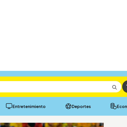
Entretenimiento
Deportes
Econ