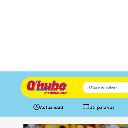
Actualidad
Útil para vos