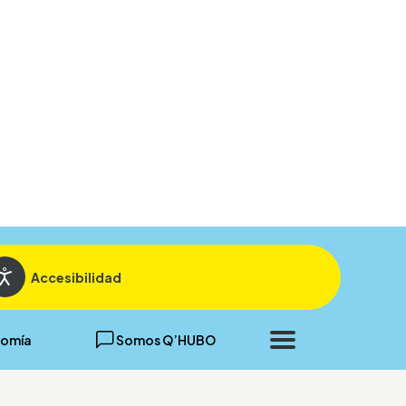
Cerrar
Accesibilidad
omía
Somos Q’HUBO