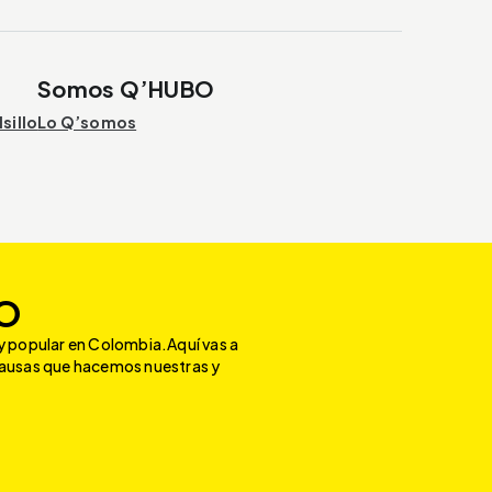
Somos Q’HUBO
sillo
Lo Q’somos
O
y popular en Colombia.Aquí vas a
causas que hacemos nuestras y