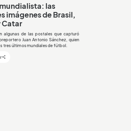
mundialista: las
s imágenes de Brasil,
y Catar
n algunas de las postales que capturó
oreportero Juan Antonio Sánchez, quien
os tres últimos mundiales de fútbol.
r