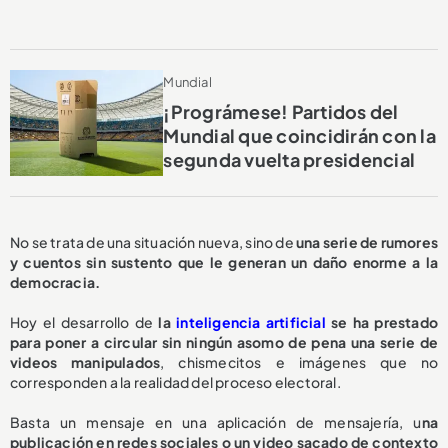
Mundial
¡Prográmese! Partidos del
Mundial que coincidirán con la
segunda vuelta presidencial
No se trata de una situación nueva, sino de
una serie de rumores
y cuentos sin sustento que le generan un daño enorme a la
democracia.
Hoy el desarrollo de
la
inteligencia artificial
se ha prestado
para poner a circular sin ningún asomo de pena una serie de
videos manipulados
, chismecitos e imágenes que no
corresponden a la realidad del proceso electoral.
Basta un mensaje en una aplicación de mensajería, u
na
publicación en redes sociales o un video sacado de contexto