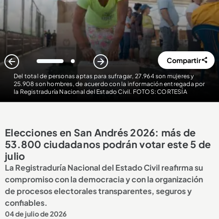
Compartir
1
2
Del total de personas aptas para sufragar, 27.964 son mujeres y
25.908 son hombres, de acuerdo con la información entregada por
la Registraduría Nacional del Estado Civil. FOTOS: CORTESÍA
Elecciones en San Andrés 2026: más de
53.800 ciudadanos podrán votar este 5 de
julio
La Registraduría Nacional del Estado Civil reafirma su
compromiso con la democracia y con la organización
de procesos electorales transparentes, seguros y
confiables.
04 de julio de 2026