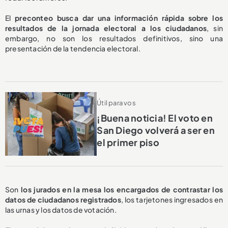
El
preconteo busca dar una información rápida sobre los
resultados de la jornada electoral a los ciudadanos
, sin
embargo, no son los resultados definitivos, sino una
presentación de la tendencia electoral.
Útil para vos
¡Buena noticia! El voto en
San Diego volverá a ser en
el primer piso
Son
los jurados en la mesa los encargados de contrastar los
datos de ciudadanos registrados
, los tarjetones ingresados en
las urnas y los datos de votación.