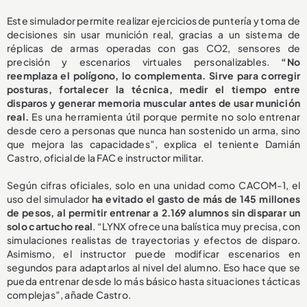
Este simulador permite realizar ejercicios de puntería y toma de
decisiones sin usar munición real, gracias a un sistema de
réplicas de armas operadas con gas CO2, sensores de
precisión y escenarios virtuales personalizables.
“No
reemplaza el polígono, lo complementa. Sirve para corregir
posturas, fortalecer la técnica, medir el tiempo entre
disparos y generar memoria muscular antes de usar munición
real.
Es una herramienta útil porque permite no solo entrenar
desde cero a personas que nunca han sostenido un arma, sino
que mejora las capacidades”, explica el teniente Damián
Castro, oficial de la FAC e instructor militar.
Según cifras oficiales, solo en una unidad como CACOM-1, el
uso del simulador
ha evitado el gasto de más de 145 millones
de pesos, al permitir entrenar a 2.169 alumnos sin disparar un
solo cartucho real
. “LYNX ofrece una balística muy precisa, con
simulaciones realistas de trayectorias y efectos de disparo.
Asimismo, el instructor puede modificar escenarios en
segundos para adaptarlos al nivel del alumno. Eso hace que se
pueda entrenar desde lo más básico hasta situaciones tácticas
complejas”, añade Castro.