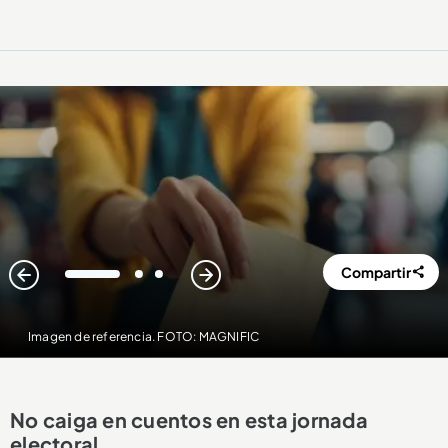
Compartir
1
2
3
Imagen de referencia. FOTO: MAGNIFIC
No caiga en cuentos en esta jornada
electoral