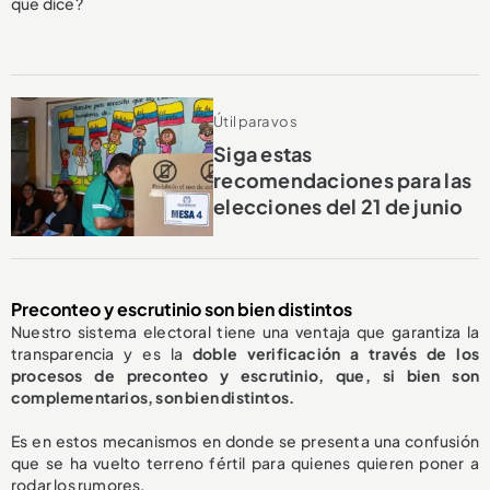
que dice?
Útil para vos
Siga estas
recomendaciones para las
elecciones del 21 de junio
Preconteo y escrutinio son bien distintos
Nuestro sistema electoral tiene una ventaja que garantiza la
transparencia y es la
doble verificación a través de los
procesos de preconteo y escrutinio, que, si bien son
complementarios, son bien distintos.
Es en estos mecanismos en donde se presenta una confusión
que se ha vuelto terreno fértil para quienes quieren poner a
rodar los rumores.