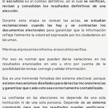
El
escrutinio
es el conteo definitivo, en el cual
se verifican,
revisan y consolidan los resultados definitivos de una
elección.
Durante esta etapa se revisan las actas,
se estudian
reclamaciones cuando las hay y se contrastan los
documentos electorales
para garantizar que la información
refleje fielmente la voluntad expresada por los ciudadanos en
las urnas.
Mientras el preconteo informa, el escrutinio verifica.
Por eso es normal que puedan darse variaciones en los
resultados enunciados en uno u otro por cuenta de la
posibilidad de revisar, corregir y validar información.
Esa es una tremenda fortaleza del sistema electoral, porque
existen mecanismos diseñados para detectar inconsistencias
y garantizar que cada voto sea correctamente contabilizado.
La confianza en las elecciones no depende de una sola
institución ni de una sola persona. Depende de
un sistema
construido para que los resultados puedan verificarse,