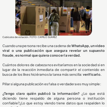
Cubículos de votación. FOTO: CAMILO SUÁREZ
Cuando una persona recibe una cadena de
WhatsApp, un video
viral o una publicación que asegura revelar un supuesto
fraude, es normal que quiera conocer la verdad.
Cuántos dolores de cabeza nos evitaríamos en la sociedad si en
lugar de la reacción inmediata de compartir el contenido en
busca de los likes hiciéramos la tarea más sencilla:
verificarlo.
Pillar si alguna publicación es falsa o verdadera es muy simple:
¿Tengo claro quién publicó la información?
¿Lo que está
diciendo tiene respaldo de alguna persona o institución
confiable?¿Lo que estoy viendo tiene datos que respalden lo