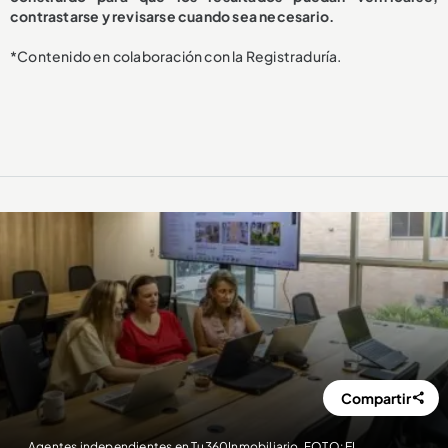
contrastarse y revisarse cuando sea necesario.
*Contenido en colaboración con la Registraduría.
Compartir
Agentes independientes en Tu360Inmobiliario. FOTO: EL