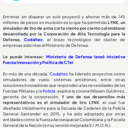
Entrenar sin disparar un solo proyectil y ahorrar más de 145
millones de pesos en munición es lo que ha permitido
LYNX, un
simulador de tiro de arma corta ciento por ciento colombiano
desarrollado por la Corporación de Alta Tecnología para la
Defensa,
Codaltec
, el brazo tecnológico del clúster de
empresas adscritas al Ministerio de Defensa.
Le puede interesar:
Ministerio de Defensa lanzó iniciativa
Fuerza Innovación y Política de CTeI
En más de una década,
Codaltec
ha liderado proyectos como
simuladores de vuelo, sistemas antidrones, entre otras
soluciones innovadoras que responden a las necesidades de las
Fuerzas Militares y la
Policía
, explica la coronel Nilssen Gutiérrez,
gerente de la corporación.
Y uno de sus desarrollos más
representativos es el simulador de tiro LYNX
, el cual fue
diseñado inicialmente para la Escuela de Cadetes de la Policía
General Santander en 2015, y ha sido adoptado por otras
entidades como la Fuerza Aeroespacial Colombiana y la Fiscalía
General de la Nación (en su versión mejorada S.I.M.O.N.).