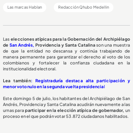
Las marcas Hablan
Redacción Qhubo Medellin
Las
elecciones atípicas para la Gobernación del Archipiélago
de
San Andrés,
Providencia y Santa Catalina
son una muestra
de que la entidad no descansa y continúa trabajando de
manera permanente para garantizar el derecho al voto de los
colombianos y fortalecer la confianza ciudadana en la
institucionalidad electoral.
Lea también
: Registraduría destaca alta participación y
menor voto nulo en la segunda vuelta presidencia
l
Este domingo 5 de julio, los habitantes del Archipiélago de San
Andrés, Providencia y Santa Catalina acudirán nuevamente a las
urnas para
participar en la elección atípica de gobernador,
un
proceso en el que podrán votar 53.872 ciudadanos habilitados.