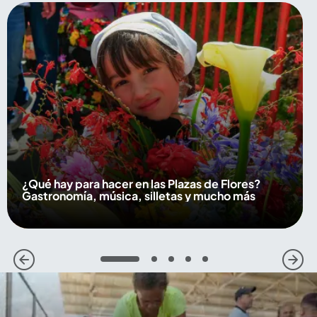
¿Qué hay para hacer en las Plazas de Flores?
Gastronomía, música, silletas y mucho más
1
2
3
4
5