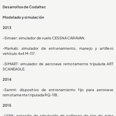
Desarrollos de Codaltec
Modelado y simulación
2013
-Simaer: simulador de vuelo CESSNA CARAVAN.
-Markab: simulador de entrenamiento, manejo y artillero
vehículo 4x4 M-117.
-SIMART: simulador de aeronave remotamente tripulada ART
SCANEAGLE.
2014
-Sanmt: dispositivo de entrenamiento fijo para aeronave
remotamente tripulada RQ-11B.
2015
-LYNX: estación de simulación de polígono de tiro de arma