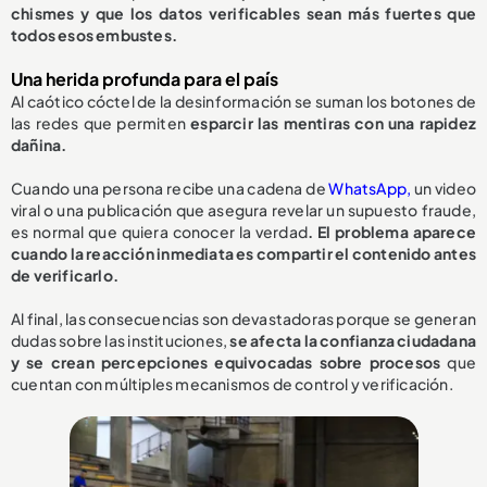
chismes y que los datos verificables sean más fuertes que
todos esos embustes.
Una herida profunda para el país
Al caótico cóctel de la desinformación se suman los botones de
las redes que permiten
esparcir las mentiras con una rapidez
dañina.
Cuando una persona recibe una cadena de
WhatsApp,
un video
viral o una publicación que asegura revelar un supuesto fraude,
es normal que quiera conocer la verdad
. El problema aparece
cuando la reacción inmediata es compartir el contenido antes
de verificarlo.
Al final, las consecuencias son devastadoras porque se generan
dudas sobre las instituciones,
se afecta la confianza ciudadana
y se crean percepciones equivocadas sobre procesos
que
cuentan con múltiples mecanismos de control y verificación.