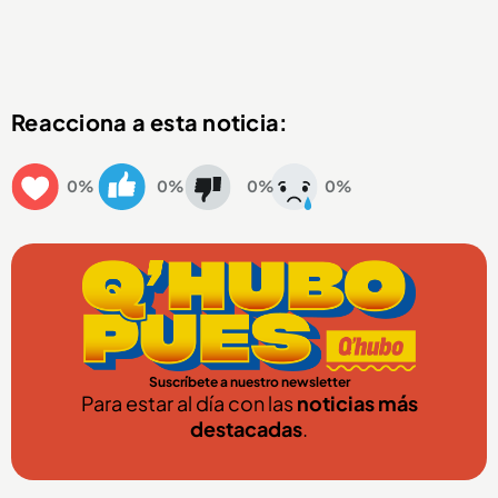
Reacciona a esta noticia:
0%
0%
0%
0%
Suscríbete a nuestro newsletter
Para estar al día con las
noticias más
destacadas
.