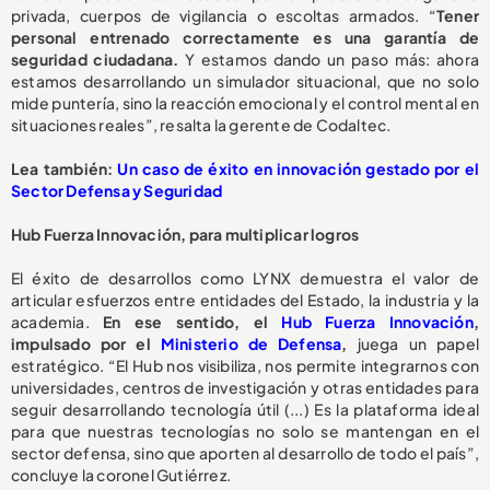
privada, cuerpos de vigilancia o escoltas armados. “
Tener
personal entrenado correctamente es una garantía de
seguridad ciudadana.
Y estamos dando un paso más: ahora
estamos desarrollando un simulador situacional, que no solo
mide puntería, sino la reacción emocional y el control mental en
situaciones reales”, resalta la gerente de Codaltec.
Lea también:
Un caso de éxito en innovación gestado por el
Sector Defensa y Seguridad
Hub Fuerza Innovación, para multiplicar logros
El éxito de desarrollos como LYNX demuestra el valor de
articular esfuerzos entre entidades del Estado, la industria y la
academia.
En ese sentido, el
Hub Fuerza Innovación
,
impulsado por el
Ministerio de Defensa
,
juega un papel
estratégico. “El Hub nos visibiliza, nos permite integrarnos con
universidades, centros de investigación y otras entidades para
seguir desarrollando tecnología útil (...) Es la plataforma ideal
para que nuestras tecnologías no solo se mantengan en el
sector defensa, sino que aporten al desarrollo de todo el país”,
concluye la coronel Gutiérrez.