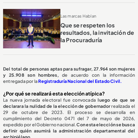
Las marcas Hablan
Que se respeten los
resultados, la invitación de
la Procuraduría
Del total de personas aptas para sufragar, 27.964 son mujeres
y 25.908 son hombres,
de acuerdo con la información
entregada por la
Registraduría Nacional del Estado Civil.
¿Por qué se realizará esta elección atípica?
La nueva jornada electoral fue convocada
luego de que se
declarara la nulidad de la elección de gobernador
realizada el
29 de octubre de 2023. El proceso se desarrolla en
cumplimiento del Decreto 0471 del 7 de mayo de 2026,
expedido por el Gobierno nacional.
Con esta elección se busca
definir quién asumirá la administración departamental del
archipiélago.