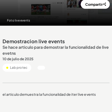
Compartir
Foto live events
Demostracion live events
Se hace articulo para demostrar la funcionalidad de live
evetns
10 de julio de 2025
Lab protec
el articulo demuestra la funcionalidad de iter live events