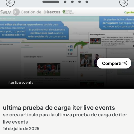
1
2
3
4
5
Compartir
iter live events
ultima prueba de carga iter live events
se crea articulo para la ultimza prueba de carga de iter
live events
16 de julio de 2025