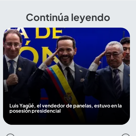
Continúa leyendo
Luis Yagüé, el vendedor de panelas, estuvo en la
posesión presidencial