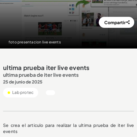
Compartir
foto presentacion live events
ultima prueba iter live events
ultima prueba de iter live events
25 de junio de 2025
Lab protec
Se crea el articulo para realizar la ultima prueba de iter live
events