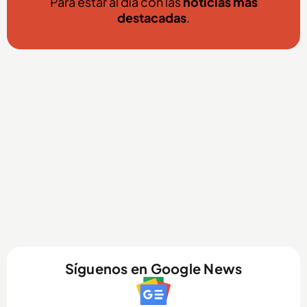
Para estar al día con las
noticias más
destacadas
.
Síguenos en Google News