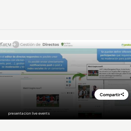
Compartir
presentacion live events