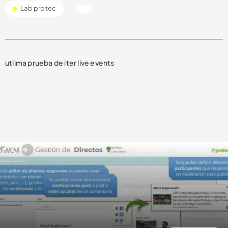
Lab protec
utlima prueba de iter live events