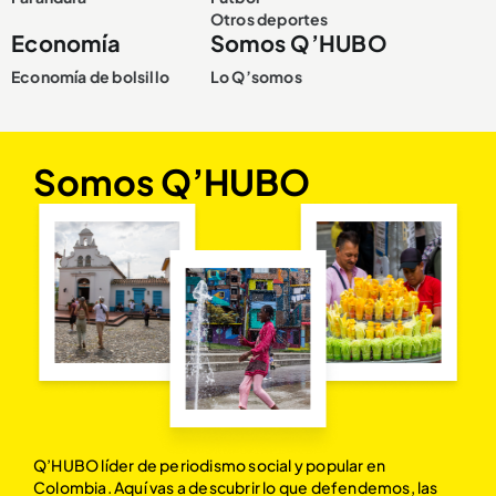
Otros deportes
Economía
Somos Q’HUBO
Economía de bolsillo
Lo Q’somos
Somos Q’HUBO
Q’HUBO líder de periodismo social y popular en
Colombia. Aquí vas a descubrir lo que defendemos, las