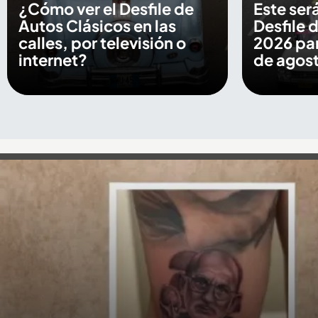
¿Cómo ver el Desfile de
Este será
Autos Clásicos en las
Desfile 
calles, por televisión o
2026 par
internet?
de agos