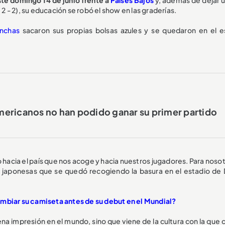
- 2), su educación se robó el show en las graderías.
inchas
sacaron sus propias bolsas azules y se quedaron en el e
ericanos no han podido ganar su primer partido
 hacia el país que nos acoge y hacia nuestros jugadores. Para noso
 japonesas que se quedó recogiendo la basura en el estadio de D
mbiar su camiseta antes de su debut en el Mundial?
na impresión en el mundo, sino que viene de la cultura con la que 