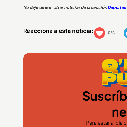
No deje de leer otras noticias de la sección
Deportes
Reacciona a esta noticia:
0%
Suscríb
ne
Para estar al día 