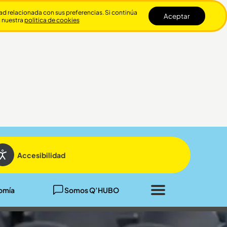
dad relacionada con sus preferencias. Si continúa
Aceptar
n nuestra
politica de cookies
Cerrar
Accesibilidad
omía
Somos Q’HUBO