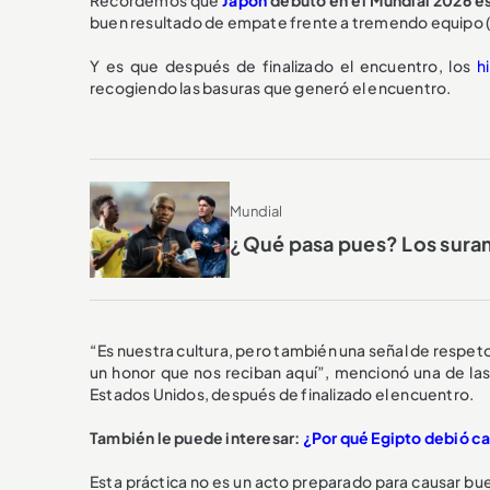
buen resultado de empate frente a tremendo equipo ( 2 
Y es que después de finalizado el encuentro, los
h
recogiendo las basuras que generó el encuentro.
Mundial
¿Qué pasa pues? Los suram
“Es nuestra cultura, pero también una señal de respeto
un honor que nos reciban aquí”, mencionó una de las
Estados Unidos, después de finalizado el encuentro.
También le puede interesar:
¿Por qué Egipto debió ca
Esta práctica no es un acto preparado para causar bue