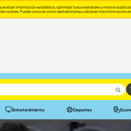
a analizar información estadística, optimizar funcionalidades y mostrar publici
 de cookies. Puede conocer cómo deshabilitarlas u obtener más información e
Entretenimiento
Deportes
Econ