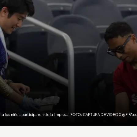
ta los niños participaron de la limpieza. FOTO: CAPTURA DE VIDEO X @FIFA