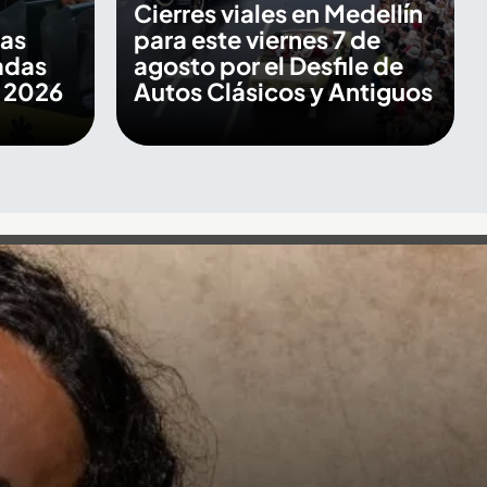
Cierres viales en Medellín
las
para este viernes 7 de
adas
agosto por el Desfile de
s 2026
Autos Clásicos y Antiguos