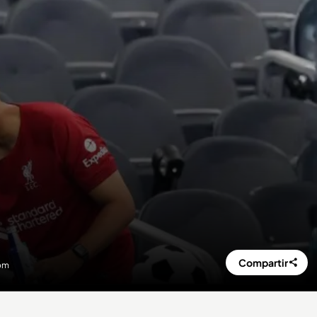
Compartir
com