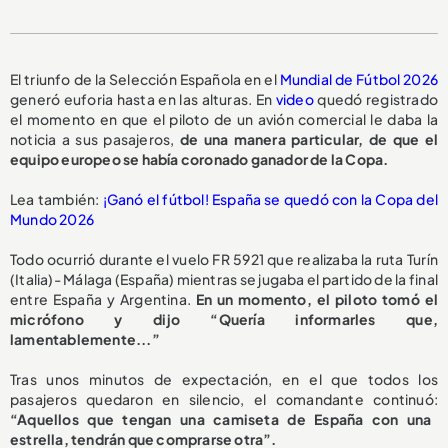
El triunfo de la Selección Española en el
Mundial de Fútbol 2026
generó euforia hasta en las alturas. En
video
quedó registrado
el momento en que el piloto de un avión comercial le daba la
noticia a sus pasajeros,
de una manera particular, de que el
equipo europeo se había coronado ganador de la Copa.
Lea también:
¡Ganó el fútbol! España se quedó con la Copa del
Mundo 2026
Todo ocurrió durante el vuelo FR 5921 que realizaba la ruta Turín
(Italia)- Málaga (España) mientras se jugaba el partido de la final
entre España y Argentina.
En un momento, el piloto tomó el
micrófono y dijo “Quería informarles que,
lamentablemente...”
Tras unos minutos de expectación, en el que todos los
pasajeros quedaron en silencio, el comandante continuó:
“Aquellos que tengan una camiseta de España con una
estrella, tendrán que comprarse otra”.