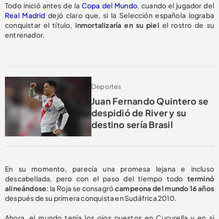
Todo inició antes de la
Copa del Mundo
, cuando el jugador del
Real Madrid
dejó claro que, si la Selección española lograba
conquistar el título,
inmortalizaría en su piel
el rostro de su
entrenador.
Deportes
Juan Fernando Quintero se
despidió de River y su
destino sería Brasil
En su momento, parecía una promesa lejana e incluso
descabellada, pero con el paso del tiempo todo
terminó
alineándose
: la Roja se consagró
campeona del mundo 16 años
después de su primera conquista en Sudáfrica 2010.
Ahora, el mundo tenía los ojos puestos en Cucurella y en si