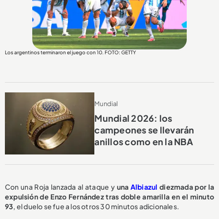
Los argentinos terminaron el juego con 10. FOTO: GETTY
Mundial
Mundial 2026: los
campeones se llevarán
anillos como en la NBA
Con una Roja lanzada al ataque y
una
Albiazul
diezmada por la
expulsión de Enzo Fernández tras doble amarilla en el minuto
93
, el duelo se fue a los otros 30 minutos adicionales.