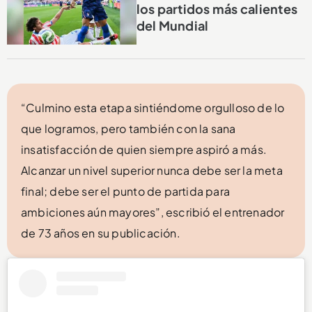
los partidos más calientes
del Mundial
“Culmino esta etapa sintiéndome orgulloso de lo
que logramos, pero también con la sana
insatisfacción de quien siempre aspiró a más.
Alcanzar un nivel superior nunca debe ser la meta
final; debe ser el punto de partida para
ambiciones aún mayores”, escribió el entrenador
de 73 años en su publicación.