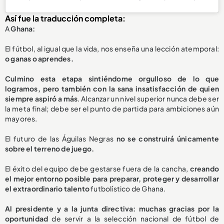
Así fue la traducción completa:
A
Ghana:
El fútbol, al igual que la vida, nos enseña una lección atemporal:
o ganas o aprendes.
Culmino esta etapa sintiéndome orgulloso de lo que
logramos, pero también con la sana insatisfacción de quien
siempre aspiró a más
. Alcanzar un nivel superior nunca debe ser
la meta final; debe ser el punto de partida para ambiciones aún
mayores.
El futuro de las Águilas Negras
no se construirá únicamente
sobre el terreno de juego.
El éxito del equipo debe gestarse fuera de la cancha,
creando
el mejor entorno posible para preparar, proteger y desarrollar
el extraordinario talento
futbolístico de Ghana.
Al presidente y a la junta directiva: muchas gracias por la
oportunidad
de servir a la selección nacional de fútbol de