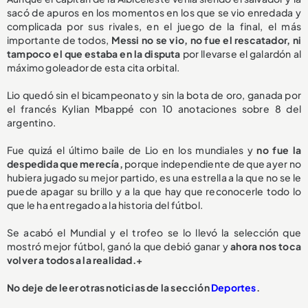
sacó de apuros en los momentos en los que se vio enredada y
complicada por sus rivales, en el juego de la final, el más
importante de todos,
Messi no se vio, no fue el rescatador, ni
tampoco el que estaba en la disputa
por llevarse el galardón al
máximo goleador de esta cita orbital.
Lio quedó sin el bicampeonato y sin la bota de oro, ganada por
el francés Kylian Mbappé con 10 anotaciones sobre 8 del
argentino.
Fue quizá el último baile de Lio en los mundiales y
no fue la
despedida que merecía,
porque independiente de que ayer no
hubiera jugado su mejor partido, es una estrella a la que no se le
puede apagar su brillo y a la que hay que reconocerle todo lo
que le ha entregado a la historia del fútbol.
Se acabó el Mundial y el trofeo se lo llevó la selección que
mostró mejor fútbol, ganó la que debió ganar y
ahora nos toca
volver a todos a la realidad.+
No deje de leer otras noticias de la sección
Deportes
.