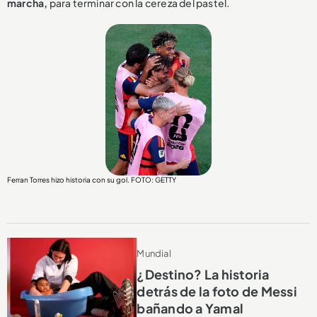
marcha,
para terminar con la cereza del pastel.
Ferran Torres hizo historia con su gol. FOTO: GETTY
Mundial
¿Destino? La historia
detrás de la foto de Messi
bañando a Yamal