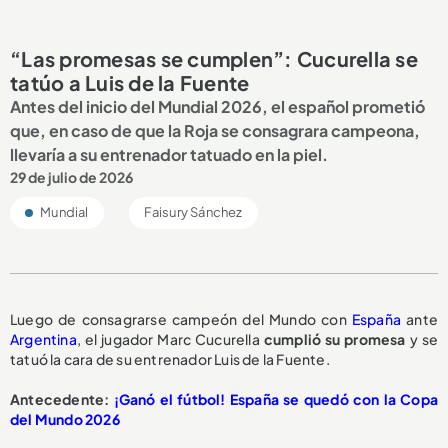
“Las promesas se cumplen”: Cucurella se
tatúo a Luis de la Fuente
Antes del inicio del Mundial 2026, el español prometió
que, en caso de que la Roja se consagrara campeona,
llevaría a su entrenador tatuado en la piel.
29 de julio de 2026
Mundial
Faisury Sánchez
Luego de consagrarse campeón del Mundo con
España
ante
Argentina
, el jugador Marc Cucurella
cumplió su promesa
y se
tatuó la cara de su entrenador Luis de la Fuente.
Antecedente:
¡Ganó el fútbol! España se quedó con la Copa
del Mundo 2026