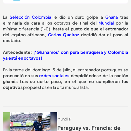
La
Selección Colombia
le dio un duro golpe a
Ghana
tras
eliminarla de cara a los octavos de final del
Mundial
por la
mínima diferencia (1-0),
hasta el punto de que el entrenador
del equipo africano,
Carlos Queiroz
decidió dar el paso al
costado.
Antecedente:
¡‘Ghanamos’ con pura berraquera y Colombia
ya está en octavos!
En la tarde del domingo, 5 de julio, el entrenador portugués
se
pronunció en sus
redes sociales
despidiéndose de la nación
ghanés tras su corto paso, en el que no cumplieron los
objetivos
propuestos en la cita mundialista.
Mundial
Paraguay vs. Francia: de