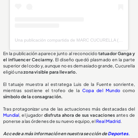
Una publicación compartida de MARC CUCURELLA (@cucurella3)
En la publicación aparece junto al reconocido
tatuador Ganga y
el influencer Ceciarmy.
El diseño quedó plasmado en la parte
superior del codo y, aunque no es demasiado grande, Cucurella
eligió una
zona visible para llevarlo.
El tatuaje muestra al estratega Luis de la Fuente sonriente,
mientras sostiene el trofeo de la
Copa del Mundo
como
símbolo de la consagración.
Tras protagonizar una de las actuaciones más destacadas del
Mundial
, el jugador
disfruta ahora de sus vacaciones
antes de
ponerse a las órdenes de su nuevo equipo, el
Real Madrid
.
Accede a más información en nuestra sección de
Deportes.