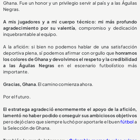
Ghana. Fue un honor y un privilegio servir al país y a las Águilas
Negras.
A mis jugadores y a mi cuerpo técnico: mi más profundo
agradecimiento por su valentía
, compromiso y dedicación
inquebrantable al equipo.
A la afición: si bien no podemos hablar de una satisfacción
deportiva plena, sí podemos afirmar con orgullo que
honramos
los colores de Ghana y devolvimos el respeto y la credibilidad
a las Águilas Negras
en el escenario futbolístico más
importante.
Gracias, Ghana
. El camino comienza ahora.
Por el futuro.
El estratega agradeció enormemente el apoyo de la afición,
lamentó no haber podido conseguir sus ambiciosos objetivos
pero dejó claro que siempre luchó por aportarle el buen
fútbol
a
la Selección de Ghana.