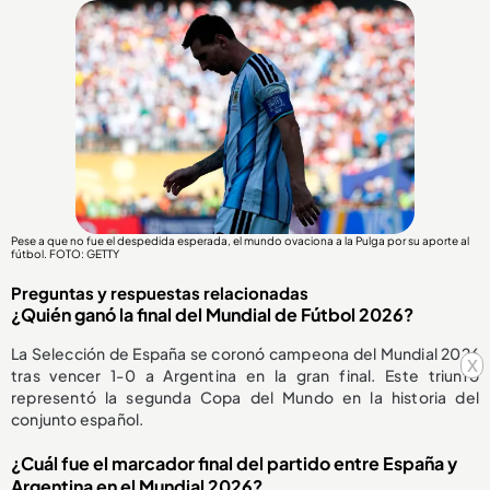
Pese a que no fue el despedida esperada, el mundo ovaciona a la Pulga por su aporte al
fútbol. FOTO: GETTY
Preguntas y respuestas relacionadas
¿Quién ganó la final del Mundial de Fútbol 2026?
La Selección de España se coronó campeona del Mundial 2026
x
tras vencer 1-0 a Argentina en la gran final. Este triunfo
representó la segunda Copa del Mundo en la historia del
conjunto español.
¿Cuál fue el marcador final del partido entre España y
Argentina en el Mundial 2026?