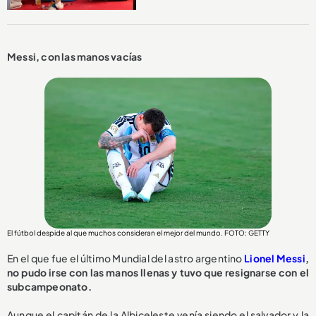
Messi, con las manos vacías
El fútbol despide al que muchos consideran el mejor del mundo. FOTO: GETTY
En el que fue el último Mundial del astro argentino
Lionel Messi
,
no pudo irse con las manos llenas y tuvo que resignarse con el
subcampeonato.
Aunque el capitán de la Albiceleste venía siendo el salvador y la