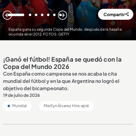
Compartir
1
2
3
4
5
6
7
España gana su segunda Copa del Mundo, después de la hazaña
ocurrida en el 2012. FOTOS: GETTY
¡Ganó el fútbol! España se quedó con la
Copa del Mundo 2026
Con España como campeona se nos acaba la cita
mundial del fútbol y en la que Argentina no logró el
objetivo del bicampeonato.
19 de julio de 2026
Mundial
Merllyn Álvarez Hincapié