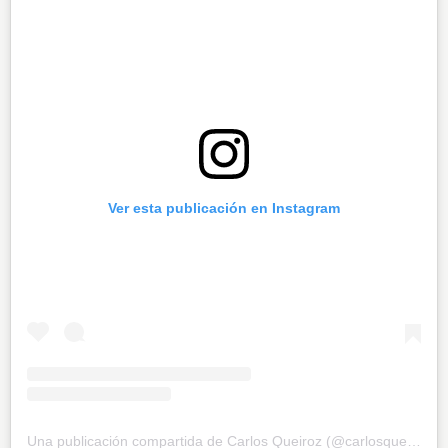
Ver esta publicación en Instagram
Una publicación compartida de Carlos Queiroz (@carlosqueiroz_)