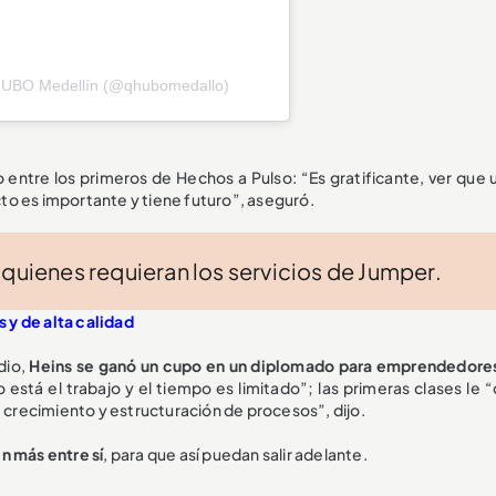
QHUBO Medellín (@qhubomedallo)
entre los primeros de Hechos a Pulso: “Es gratificante, ver que 
to es importante y tiene futuro”, aseguró.
 quienes requieran los servicios de Jumper.
 y de alta calidad
odio,
Heins se ganó un cupo en un diplomado para emprendedores
stá el trabajo y el tiempo es limitado”; las primeras clases le “
e crecimiento y estructuración de procesos”, dijo.
n más entre sí
, para que así puedan salir adelante.