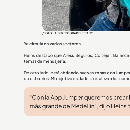
/FOTO: JAIDER ESCOBAR BUITRAGO
Ya circula en varios sectores
Heins destacó que Aress Seguros, Coltejer, Balance
temas de mensajería.
De otro lado,
está abriendo nuevas zonas con Jumpe
otros barrios. Mi objetivo es darles fortaleza a los com
“Con la App Jumper queremos crear
más grande de Medellín”, dijo Heins 