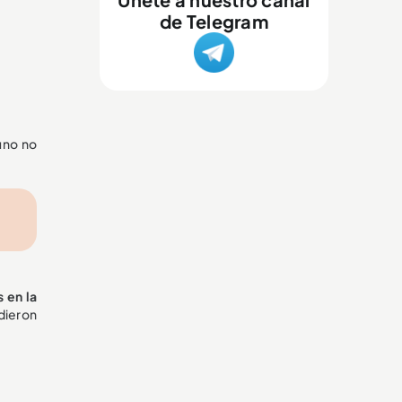
de Telegram
uno no
 en la
dieron