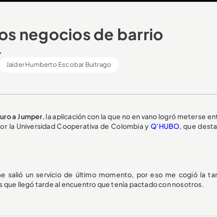
los negocios de barrio
.
Jaider Humberto Escobar Buitrago
duro a Jumper
, la aplicación con la que no en vano logró meterse e
por la Universidad Cooperativa de Colombia y
Q’HUBO
, que desta
 salió un servicio de último momento, por eso me cogió la ta
 que llegó tarde al encuentro que tenía pactado con nosotros.