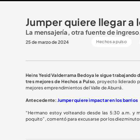
Jumper quiere llegar a 
La mensajería, otra fuente de ingreso
25 de marzo de 2024
Hechos a pulso
Heins Yesid Valderrama Bedoya le sigue trabajando 
tres mejores de Hechos a Pulso
, proyecto liderado 
mejores emprendimientos del Valle de Aburrá.
Antecedente:
Jumper quiere impactar en los barrios
“Hermano estoy volteando desde las 5:30 a.m. y me
poquito”, comentó para excusarse por los diez minutos