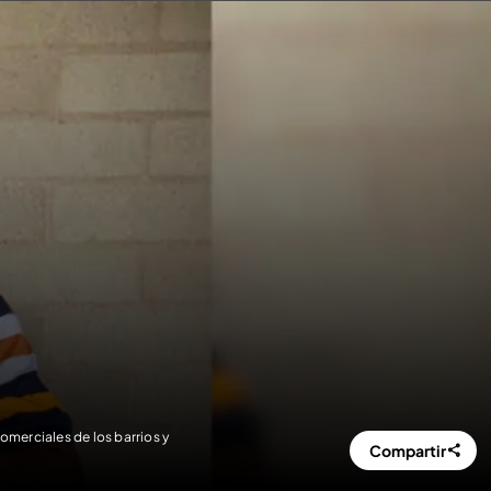
omerciales de los barrios y
Compartir