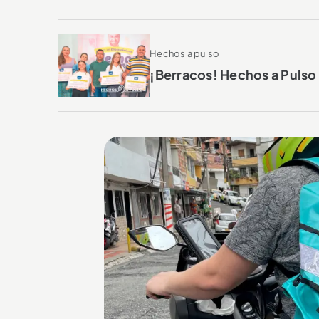
Hechos a pulso
¡Berracos! Hechos a Puls