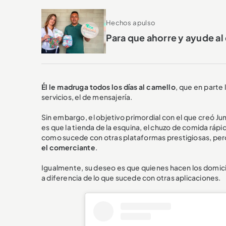
Hechos a pulso
Para que ahorre y ayude a
Él le madruga todos los días al camello
, que en parte 
servicios, el de mensajería.
Sin embargo, el objetivo primordial con el que creó Ju
es que la tienda de la esquina, el chuzo de comida rápida
como sucede con otras plataformas prestigiosas, per
el comerciante
.
Igualmente, su deseo es que quienes hacen los domicil
a diferencia de lo que sucede con otras aplicaciones.