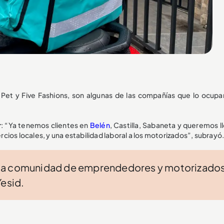
 Pet y Five Fashions, son algunas de las compañías que lo ocupa
r
: “Ya tenemos clientes en
Belén
, Castilla, Sabaneta y queremos l
ercios locales, y una estabilidad laboral a los motorizados”, subrayó
 la comunidad de emprendedores y motorizado
Yesid.