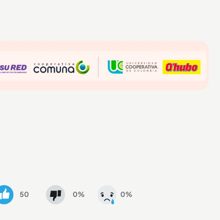
50
0%
0%