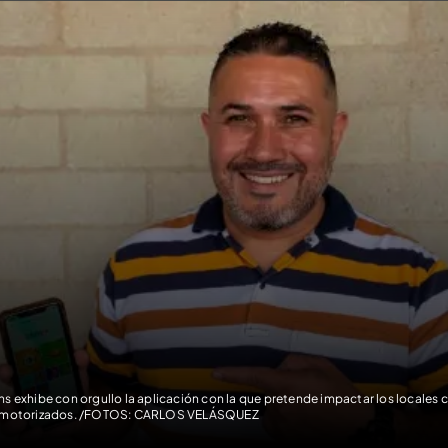
ns exhibe con orgullo la aplicación con la que pretende impactar los locales c
 motorizados. /FOTOS: CARLOS VELÁSQUEZ