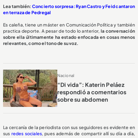
Lea también:
Concierto sorpresa: Ryan Castro y Feid cantaron
en terraza de Pedregal
Es caleña, tiene un máster en Comunicación Política y también
practica deporte. A pesar de todo lo anterior,
la conversación
sobre ella últimamente ha estado enfocada en cosas menos
relevantes, como el tono de su voz.
Nacional
“Di vida”: Katerin Peláez
respondió a comentarios
sobre su abdomen
La cercanía de la periodista con sus seguidores es evidente en
sus
redes sociales
, pues además de compartir allí su día a día,