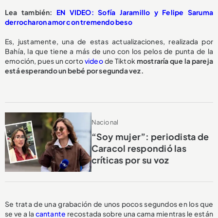
L
ea también:
EN VIDEO: Sofía Jaramillo y Felipe Saruma
derrocharon amor con tremendo beso
Es, justamente, una de estas actualizaciones, realizada por
Bahía, la que tiene a más de uno con los pelos de punta de la
emoción, pues un corto
video
de Tiktok
mostraría que la pareja
está esperando un bebé por segunda vez.
Nacional
“Soy mujer”: periodista de
Caracol respondió las
críticas por su voz
Se trata de una grabación de unos pocos segundos en los que
se ve a la
cantante
recostada sobre una cama mientras le están