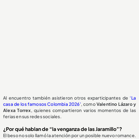
Al encuentro también asistieron otros exparticipantes de
‘La
casa de los famosos Colombia 2026’
, como
Valentino Lázaro y
Alexa Torrex
, quienes compartieron varios momentos de las
ferias en sus redes sociales.
¿Por qué hablan de “la venganza de las Jaramillo”?
El beso no solo llamó la atención por un posible nuevo romance.