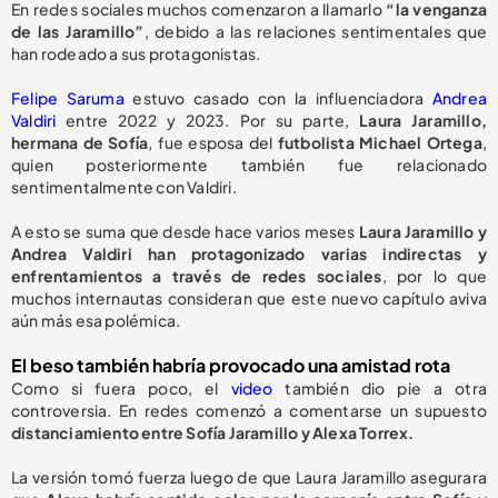
En redes sociales muchos comenzaron a llamarlo
“la venganza
de las Jaramillo”
, debido a las relaciones sentimentales que
han rodeado a sus protagonistas.
Felipe Saruma
estuvo casado con la influenciadora
Andrea
Valdiri
entre 2022 y 2023. Por su parte,
Laura Jaramillo,
hermana de Sofía
, fue esposa del
futbolista Michael Ortega
,
quien posteriormente también fue relacionado
sentimentalmente con Valdiri.
A esto se suma que desde hace varios meses
Laura Jaramillo y
Andrea Valdiri han protagonizado varias indirectas y
enfrentamientos a través de redes sociales
, por lo que
muchos internautas consideran que este nuevo capítulo aviva
aún más esa polémica.
El beso también habría provocado una amistad rota
Como si fuera poco, el
video
también dio pie a otra
controversia. En redes comenzó a comentarse un supuesto
distanciamiento entre Sofía Jaramillo y Alexa Torrex.
La versión tomó fuerza luego de que Laura Jaramillo asegurara