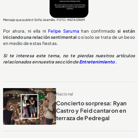
Mensaje que publicó Sofía Jaramillo. FOTO: INSTAGRAM
Por ahora, ni ella ni
Felipe Saruma
han confirmado
si están
iniciando una relación sentimental
o si solo se trata de un beso
en medio de estas fiestas.
Si te interesa este tema, no te pierdas nuestros artículos
relacionados en nuestra sección de
Entretenimiento
.
Nacional
Concierto sorpresa: Ryan
Castro y Feid cantaron en
terraza de Pedregal