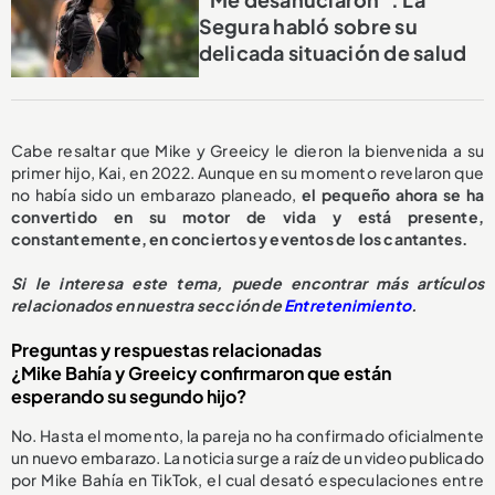
Segura habló sobre su
delicada situación de salud
Cabe resaltar que Mike y Greeicy le dieron la bienvenida a su
primer hijo, Kai, en 2022. Aunque en su momento revelaron que
no había sido un embarazo planeado,
el pequeño ahora se ha
convertido en su motor de vida y está presente,
constantemente, en conciertos y eventos de los cantantes.
Si le interesa este tema, puede encontrar más artículos
relacionados en nuestra sección de
Entretenimiento
.
Preguntas y respuestas relacionadas
¿Mike Bahía y Greeicy confirmaron que están
esperando su segundo hijo?
No. Hasta el momento, la pareja no ha confirmado oficialmente
un nuevo embarazo. La noticia surge a raíz de un video publicado
por Mike Bahía en TikTok, el cual desató especulaciones entre