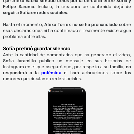
que
Alexa habría sentido celos por la cercanía entre Sofía y
Felipe Saruma
. Incluso, la creadora de contenido
dejó de
seguir a Sofía en redes sociales.
Hasta el momento,
Alexa Torrex no se ha pronunciado
sobre
esas declaraciones ni ha confirmado si realmente existe algún
problema entre ellas.
Sofía prefirió guardar silencio
Ante la cantidad de comentarios que ha generado el video,
Sofía Jaramillo
publicó un mensaje en sus historias de
Instagram en el que aseguró que, por respeto a su familia,
no
responderá a la
polémica
ni hará aclaraciones sobre los
rumores que circulan en redes sociales.