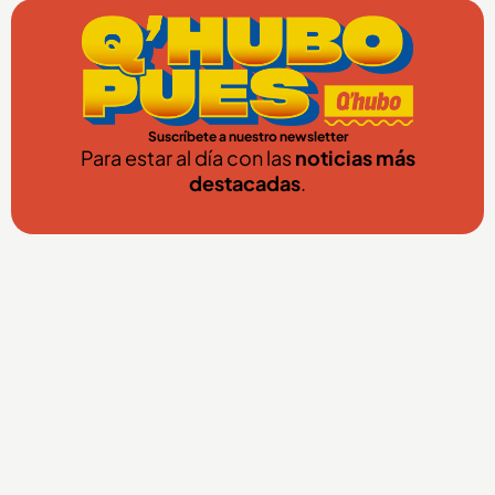
Suscríbete a nuestro newsletter
Para estar al día con las
noticias más
destacadas
.