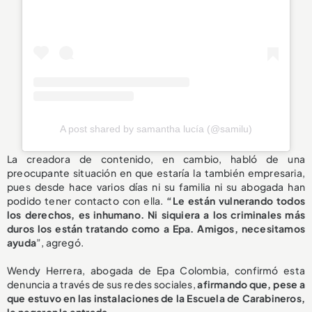
A post shared by samantha lucía (@samilu)
La creadora de contenido, en cambio, habló de una
preocupante situación en que estaría la también empresaria,
pues desde hace varios días ni su familia ni su abogada han
podido tener contacto con ella.
“Le están vulnerando todos
los derechos, es inhumano. Ni siquiera a los criminales más
duros los están tratando como a Epa. Amigos, necesitamos
ayuda
”, agregó.
Wendy Herrera, abogada de Epa Colombia, confirmó esta
denuncia a través de sus redes sociales,
afirmando que, pese a
que estuvo en las instalaciones de la Escuela de Carabineros,
le negaron la entrada.