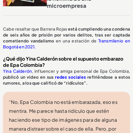
microempresa
Cabe resaltar que Barrera Rojas
está cumpliendo una condena
de seis años de prisión por varios delitos, tras ser captada
cometiendo vandalismo
en una estación de
Transmilenio en
Bogotá en 2021.
¿Qué dijo Yina Calderón sobre el supuesto embarazo
de Epa Colombia?
Yina Calderón
, influencer y amiga personal de Epa Colombia,
publicó un video en sus
redes sociales
refiriéndose a estos
rumores, a los que calificó de “ridículos”.
“No, Epa Colombia no está embarazada, eso es
mentira. Me parece hasta ridículo que estén
haciendo ese tipo de imágenes para de alguna
manera distraer sobre el caso de ella. Pero, por