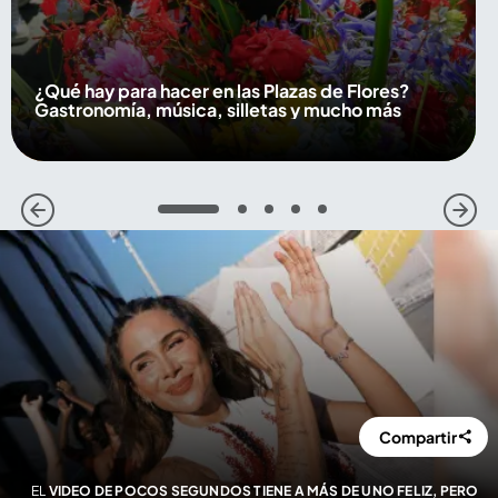
¿Qué hay para hacer en las Plazas de Flores?
Gastronomía, música, silletas y mucho más
1
2
3
4
5
Compartir
EL
VIDEO DE POCOS SEGUNDOS TIENE A MÁS DE UNO FELIZ, PERO