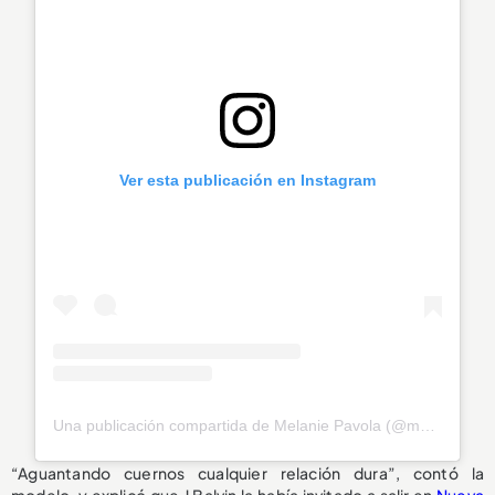
Ver esta publicación en Instagram
Una publicación compartida de Melanie Pavola (@melaniepavola)
“Aguantando cuernos cualquier relación dura”, contó la