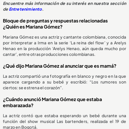
Encuentre más información de su interés en nuestra sección
de
Entretenimiento
.
Bloque de preguntas y respuestas relacionadas
¿Quién es Mariana Gómez?
Mariana Gómez es una actriz y cantante colombiana, conocida
por interpretar a Irma en la serie ‘La reina del flow’ y a Arelys
Henao en la producción ‘Arelys Henao, aún queda mucho por
cantar’, entre otras producciones colombianas.
¿Qué dijo Mariana Gómez al anunciar que es mamá?
La actriz compartió una fotografía en blanco y negro en la que
aparece cargando a su bebé y escribió: “Los rumores son
ciertos: se estrena el corazón”.
¿Cuándo anunció Mariana Gómez que estaba
embarazada?
La actriz contó que estaba esperando un bebé durante una
función del show musical Las bartenders, realizada el 19 de
marzo en Bogotá.