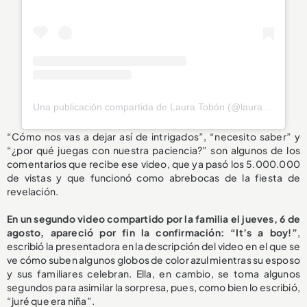
Una publicación compartida de Laura Tobón (@laura_tobon)
“Cómo nos vas a dejar así de intrigados”, “necesito saber” y
“¿por qué juegas con nuestra paciencia?” son algunos de los
comentarios que recibe ese video, que ya pasó los 5.000.000
de vistas y que funcionó como abrebocas de la fiesta de
revelación.
En un segundo video compartido por la familia el jueves, 6 de
agosto, apareció por fin la confirmación: “It’s a boy!”
,
escribió la presentadora en la descripción del video en el que se
ve cómo suben algunos globos de color azul mientras su esposo
y sus familiares celebran. Ella, en cambio, se toma algunos
segundos para asimilar la sorpresa, pues, como bien lo escribió,
“juré que era niña”.