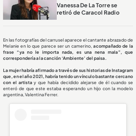
Vanessa De La Torre se
retiró de Caracol Radio
En las fotografías del carrusel aparece el cantante abrazado de
Melanie en lo que parece ser un camerino,
acompañado de la
frase “ya no le importa nada, es una nena mala”, que
correspondería a la canción ‘Ambiente’ del paisa.
La mujer habría afirmado a través de sus historias de Instagram
que, en el año 2021, habría tenido un vínculo bastante cercano
con el artista
y que había decidido alejarse de él cuando se
enteró de que este estaba esperando un hijo con la modelo
argentina, Valentina Ferrer.