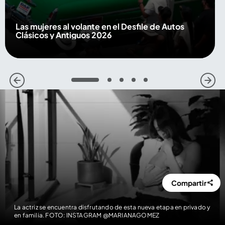
Las mujeres al volante en el Desfile de Autos
Clásicos y Antiguos 2026
1
2
3
4
5
Compartir
La actriz se encuentra disfrutando de esta nueva etapa en privado y
en familia. FOTO: INSTAGRAM @MARIANAGOMEZ