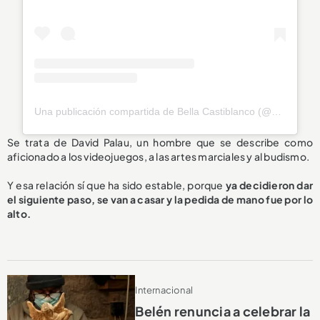
Una publicación compartida de Bella Castiblanco (@bellacastiblanco)
Se trata de David Palau, un hombre que se describe como
aficionado a los videojuegos, a las artes marciales y al budismo.
Y esa relación sí que ha sido estable, porque
ya decidieron dar
el siguiente paso, se van a casar y la pedida de mano fue por lo
alto.
Internacional
Belén renuncia a celebrar la