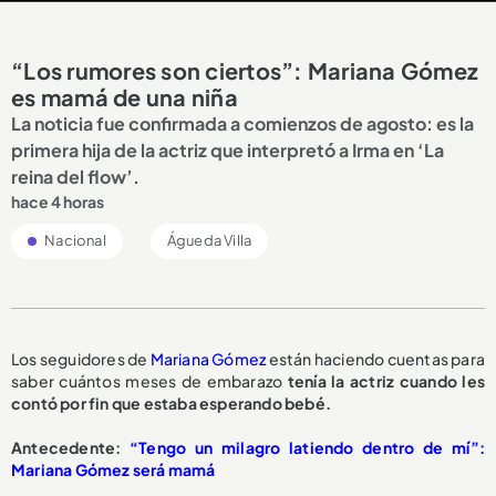
“Los rumores son ciertos”: Mariana Gómez
es mamá de una niña
La noticia fue confirmada a comienzos de agosto: es la
primera hija de la actriz que interpretó a Irma en ‘La
reina del flow’.
hace 4 horas
Nacional
Águeda Villa
Los seguidores de
Mariana Gómez
están haciendo cuentas para
saber cuántos meses de embarazo
tenía la actriz cuando les
contó por fin que estaba esperando bebé.
Antecedente:
“Tengo un milagro latiendo dentro de mí”:
Mariana Gómez será mamá