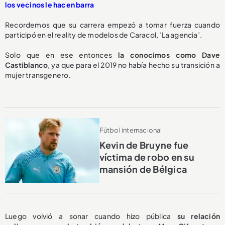
los vecinos le hacen barra
Recordemos que su carrera empezó a tomar fuerza cuando
participó en el reality de modelos de Caracol, ‘La agencia’.
Solo que en ese entonces
la conocimos como Dave
Castiblanco
, ya que para el 2019 no había hecho su transición a
mujer transgenero.
Fútbol internacional
Kevin de Bruyne fue
víctima de robo en su
mansión de Bélgica
Luego volvió a sonar cuando hizo pública
su relación