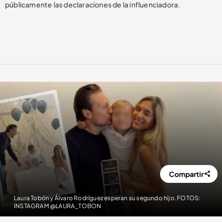
públicamente las declaraciones de la influenciadora.
Compartir
Laura Tobón y Álvaro Rodríguez esperan su segundo hijo. FOTOS:
INSTAGRAM @LAURA_TOBON