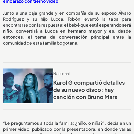
embarazo con tierno video
Junto a una caja grande y en compañía de su esposo Álvaro
Rodríguez y su hijo Lucca, Tobón levantó la tapa para
encontrarse con la respuesta:
el bebé que está esperando será
niño, convertirá a Lucca en hermano mayor y es, desde
entonces, el tema de conversación principal
entre la
comunidad de esta familia bogotana.
Nacional
Karol G compartió detalles
de su nuevo disco: hay
canción con Bruno Mars
“Le preguntamos a toda la familia: ¿niño, o niña?”, decía en un
primer video, publicado por la presentadora, en donde varias