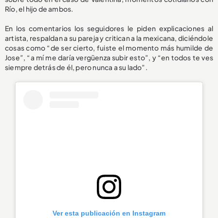
Río, el hijo de ambos.
En los comentarios los seguidores le piden explicaciones al
artista, respaldan a su pareja y critican a la mexicana, diciéndole
cosas como “de ser cierto, fuiste el momento más humilde de
Jose”, “a mí me daría vergüenza subir esto”, y “en todos te ves
siempre detrás de él, pero nunca a su lado”.
Ver esta publicación en Instagram