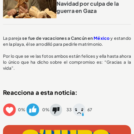
Navidad por culpa de la
guerra en Gaza
La pareja
se fue de vacaciones a Cancún en
México
y estando
en la playa, él se arrodilló para pedirle matrimonio.
Por lo que se ve las fotos ambos están felices y ella hasta ahora
lo único que ha dicho sobre el compromiso es: “Gracias a la
vida”.
Reacciona a esta noticia:
0%
0%
33
67