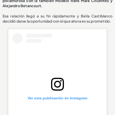
poliamorosa con la también modelo trans Mara Cifuentes y
Alejandro Betancourt.
Esa relación llegó a su fin rápidamente y Bella Castiblanco
decidió darse la oportunidad con el que ahora es su prometido.
Ver esta publicación en Instagram