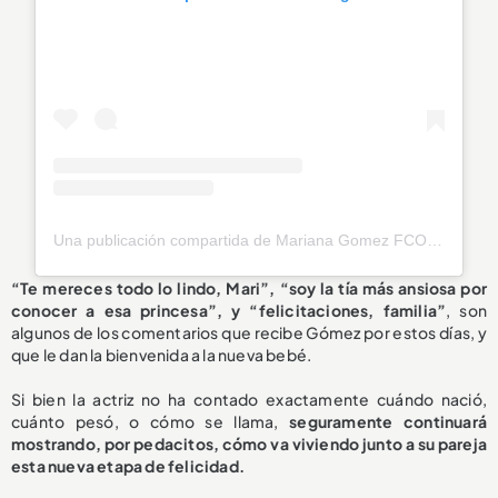
Una publicación compartida de Mariana Gomez FCO PR 🇵🇷🦋 (@marianagomez_pr)
“Te mereces todo lo lindo, Mari”, “soy la tía más ansiosa por
conocer a esa princesa”, y “felicitaciones, familia”
, son
algunos de los comentarios que recibe Gómez por estos días, y
que le dan la bienvenida a la nueva bebé.
Si bien la actriz no ha contado exactamente cuándo nació,
cuánto pesó, o cómo se llama,
seguramente continuará
mostrando, por pedacitos, cómo va viviendo junto a su pareja
esta nueva etapa de felicidad.