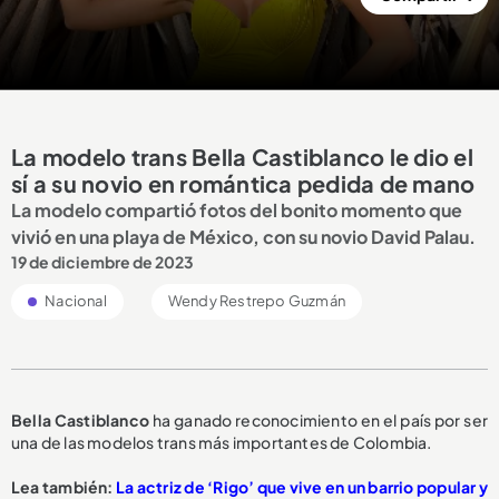
La modelo trans Bella Castiblanco le dio el
sí a su novio en romántica pedida de mano
La modelo compartió fotos del bonito momento que
vivió en una playa de México, con su novio David Palau.
19 de diciembre de 2023
Nacional
Wendy Restrepo Guzmán
Bella Castiblanco
ha ganado reconocimiento en el país por ser
una de las modelos trans más importantes de Colombia.
Lea también:
La actriz de ‘Rigo’ que vive en un barrio popular y