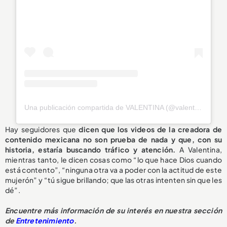
Una publicación compartida de VALENTINA (@valentinaferrer)
Hay seguidores que
dicen que los videos de la creadora de
contenido mexicana no son prueba de nada y que, con su
historia, estaría buscando tráfico y atención.
A Valentina,
mientras tanto, le dicen cosas como “lo que hace Dios cuando
está contento”, “ninguna otra va a poder con la actitud de este
mujerón” y “tú sigue brillando; que las otras intenten sin que les
dé”.
Encuentre más información de su interés en nuestra sección
de
Entretenimiento
.