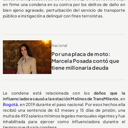
en firme una condena en su contra por los delitos de daño en
bien ajeno agravado, perturbación del servicio de transporte
público e instigación a delinquir con fines terroristas.
Nacional
Por una placa de moto:
Marcela Posada contó que
tiene millonaria deuda
La condena está relacionada con los
daños que la
influenciadora causó a la estación Molinos de TransMilenio
, en
Bogotá
, en 2019 durante el paso nacional. Por esos hechos ella
recibió una sentencia de 63 meses y 15 días de prisión, una
multa de 492 salarios mínimos legales mensuales vigentes y fue
inhabilitada para ejercer como influenciadora durante el
tiempo que dura la condena.