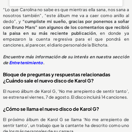
“Lo que Carolina no sabe es que mientras ella sana, nos sana a
nosotros también”, “este álbum me va a caer como anillo al
dedo”, y
“cumpliste mi sueño, gracias por ponernos a soñar
con Bruno Mars” son algunos de los comentarios que recibió
la paisa en su más reciente publicación
, en donde ya
empezaron la cuenta regresiva para el que pondrá en
canciones, al parecer, el diario personal de la Bichota.
Encuentre más información de su interés en nuestra sección
de
Entretenimiento
.
Bloque de preguntas y respuestas relacionadas
¿Cuándo sale el nuevo disco de Karol G?
El nuevo álbum de Karol G, ‘No me arrepiento de sentir tanto’,
se estrena el viernes, 7 de agosto. El disco incluirá 14 canciones.
¿Cómo se llama el nuevo disco de Karol G?
El próximo álbum de Karol G se llama ‘No me arrepiento de
sentir tanto’, un trabajo que la cantante ha descrito como uno
de los más personales de su carrera.