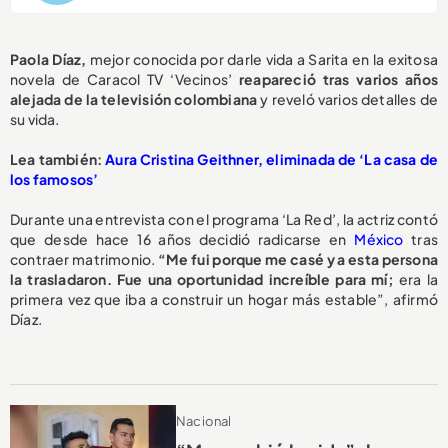
P
aola Díaz,
mejor conocida por darle vida a Sarita en la exitosa
novela de Caracol TV ‘Vecinos’
reapareció tras varios años
alejada de la televisión colombiana
y reveló varios detalles de
su vida.
L
ea también:
Aura Cristina Geithner, eliminada de ‘La casa de
los famosos’
Durante una entrevista con el programa ‘La Red’, la actriz contó
que desde hace 16 años decidió radicarse en
México
tras
contraer matrimonio.
“Me fui porque me casé y a esta persona
la trasladaron. Fue una oportunidad increíble para mí;
era la
primera vez que iba a construir un hogar más estable”, afirmó
Díaz.
Nacional