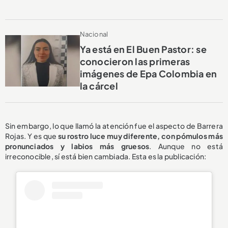
Nacional
Ya está en El Buen Pastor: se
conocieron las primeras
imágenes de Epa Colombia en
la cárcel
Sin embargo, lo que llamó la atención fue el aspecto de Barrera
Rojas. Y es que
su rostro luce muy diferente, con pómulos más
pronunciados y labios más gruesos
. Aunque no está
irreconocible, sí está bien cambiada. Esta es la publicación: