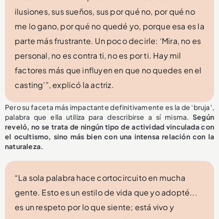
ilusiones, sus sueños, sus por qué no, por qué no
me lo gano, por qué no quedé yo, porque esa es la
parte más frustrante. Un poco decirle: ‘Mira, no es
personal, no es contra ti, no es por ti. Hay mil
factores más que influyen en que no quedes en el
casting’”, explicó la actriz.
Pero su faceta más impactante definitivamente es la de ‘bruja’,
palabra que ella utiliza para describirse a sí misma.
Según
reveló, no se trata de ningún tipo de actividad vinculada con
el ocultismo, sino más bien con una intensa relación con la
naturaleza.
“La sola palabra hace cortocircuito en mucha
gente. Esto es un estilo de vida que yo adopté...
es un respeto por lo que siente; está vivo y