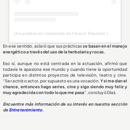
Una publicación compartida de Caracol Televisión (@caracoltv)
En ese sentido, aclaró que sus prácticas
se basan en el manejo
energético a través del uso de la herbolaria y rocas.
Eso sí, aunque no está centrada en la actuación, afirmó que
todavía le apasiona ese mundo y cuando tiene la oportunidad
participa en distintos proyectos de televisión, teatro y cine.
“Ser actriz o actor, por supuesto es una vocación.
Y si me dan el
chance, entonces hago series, cine y sigo siendo muy feliz y
muy agradecida con todo lo que me pasa
”, concluyó Díaz.
Encuentre más información de su interés en nuestra sección
de
Entretenimiento
.