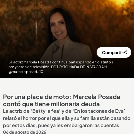
Compartir
La actriz Marcela Posada continúa participando en distintos
proyectos de televisión. FOTO: TOMADA DE INSTAGRAM
@marcelaposada10
Por una placa de moto: Marcela Posada
contó que tiene millonaria deuda
La actriz de ‘Betty la fea’ y de ‘En los tacones de Eva’
relató el horror por el que ella y su familia están pasando
por estos días, pues ya les embargaron las cuentas.
06 de agosto de 2026