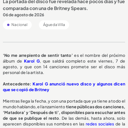
La portada del disco fue revelada hace pocos días y fue
comparada con una de Britney Spears.
06 de agosto de 2026
Nacional
Águeda Villa
‘No me arrepiento de sentir tanto’
es el nombre del próximo
álbum de
Karol G
, que saldrá completo este viernes, 7 de
agosto, y que con 14 canciones promete ser el disco más
personal de la artista.
Antecedente:
Karol G anunció nuevo disco y algunos dicen
que se copió de Britney
Mientras llega la fecha, y con una portada que ya tiene a todo el
mundo hablando, el lanzamiento
tiene públicas dos canciones,
‘Matadora’ y ‘Después de ti’, disponibles para escuchar antes
de que se publique el resto
. De las demás, hasta ahora, solo
aparecen disponibles sus nombres en las
redes sociales
de la