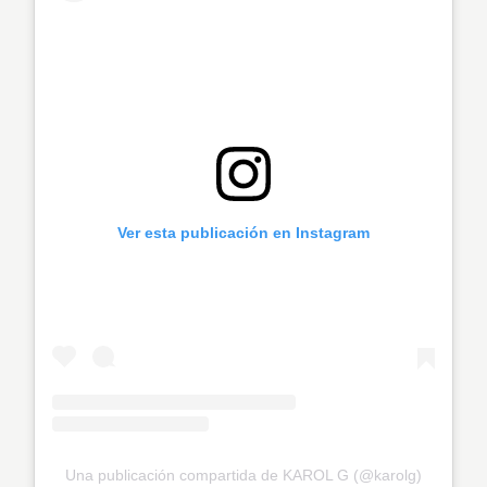
Ver esta publicación en Instagram
Una publicación compartida de KAROL G (@karolg)