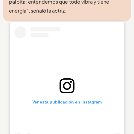
palpita; entendemos que todo vibra y tiene
energía”, señaló la actriz.
Ver esta publicación en Instagram