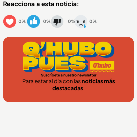
Reacciona a esta noticia:
0%
0%
0%
0%
Suscríbete a nuestro newsletter
Para estar al día con las
noticias más
destacadas
.