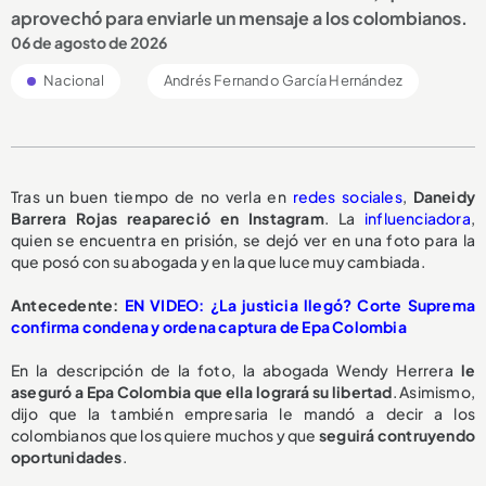
aprovechó para enviarle un mensaje a los colombianos.
06 de agosto de 2026
Nacional
Andrés Fernando García Hernández
Tras un buen tiempo de no verla en
redes sociales
,
Daneidy
Barrera Rojas reapareció en Instagram
. La
influenciadora
,
quien se encuentra en prisión, se dejó ver en una foto para la
que posó con su abogada y en la que luce muy cambiada.
Antecedente:
EN VIDEO: ¿La justicia llegó? Corte Suprema
confirma condena y ordena captura de Epa Colombia
En la descripción de la foto, la abogada Wendy Herrera
le
aseguró a Epa Colombia que ella logrará su libertad
. Asimismo,
dijo que la también empresaria le mandó a decir a los
colombianos que los quiere muchos y que
seguirá contruyendo
oportunidades
.