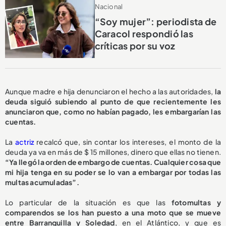
Nacional
“Soy mujer”: periodista de
Caracol respondió las
críticas por su voz
Aunque madre e hija denunciaron el hecho a las autoridades,
la
deuda siguió subiendo al punto de que recientemente les
anunciaron que, como no habían pagado, les embargarían las
cuentas.
La
actriz
recalcó que, sin contar los intereses, el monto de la
deuda ya va en más de $ 15 millones, dinero que ellas no tienen.
“Ya llegó la orden de embargo de cuentas. Cualquier cosa que
mi hija tenga en su poder se lo van a embargar por todas las
multas acumuladas”.
Lo particular de la situación es que las
fotomultas y
comparendos se los han puesto a una moto que se mueve
entre Barranquilla y Soledad
, en el Atlántico, y que es