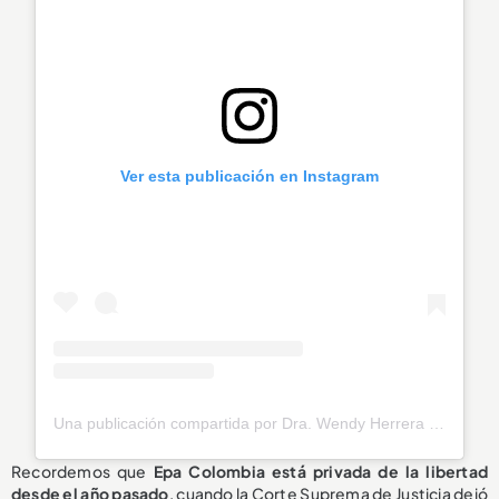
Ver esta publicación en Instagram
Una publicación compartida por Dra. Wendy Herrera | La Abogada de los Colombianos (@wendy_herrera_lawyer)
Recordemos que
Epa Colombia está privada de la libertad
desde el año pasado
, cuando la Corte Suprema de Justicia dejó