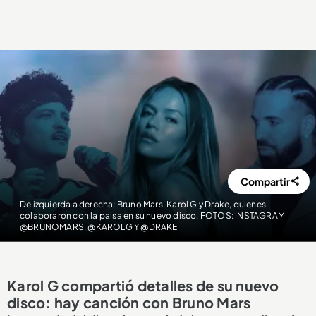
Compartir
De izquierda a derecha: Bruno Mars, Karol G y Drake, quienes
colaboraron con la paisa en su nuevo disco. FOTOS: INSTAGRAM
@BRUNOMARS, @KAROLG Y @DRAKE
Karol G compartió detalles de su nuevo
disco: hay canción con Bruno Mars