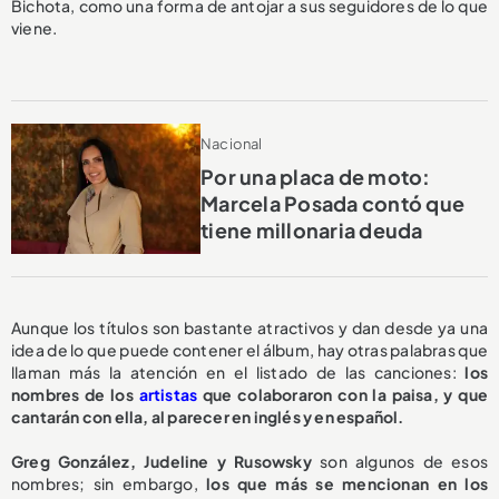
Bichota, como una forma de antojar a sus seguidores de lo que
viene.
Nacional
Por una placa de moto:
Marcela Posada contó que
tiene millonaria deuda
Aunque los títulos son bastante atractivos y dan desde ya una
idea de lo que puede contener el álbum, hay otras palabras que
llaman más la atención en el listado de las canciones:
los
nombres de los
artistas
que colaboraron con la paisa, y que
cantarán con ella, al parecer en inglés y en español.
Greg González, Judeline y Rusowsky
son algunos de esos
nombres; sin embargo,
los que más se mencionan en los