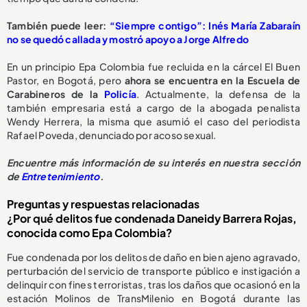
También puede leer:
“Siempre contigo”: Inés María Zabaraín
no se quedó callada y mostró apoyo a Jorge Alfredo
En un principio Epa Colombia fue recluida en la cárcel El Buen
Pastor, en Bogotá, pero
ahora se encuentra en la Escuela de
Carabineros de la
Policía
. Actualmente, la defensa de la
también empresaria está a cargo de la abogada penalista
Wendy Herrera, la misma que asumió el caso del periodista
Rafael Poveda, denunciado por acoso sexual.
Encuentre más información de su interés en nuestra sección
de
Entretenimiento
.
Preguntas y respuestas relacionadas
¿Por qué delitos fue condenada Daneidy Barrera Rojas,
conocida como Epa Colombia?
Fue condenada por los delitos de daño en bien ajeno agravado,
perturbación del servicio de transporte público e instigación a
delinquir con fines terroristas, tras los daños que ocasionó en la
estación Molinos de TransMilenio en Bogotá durante las