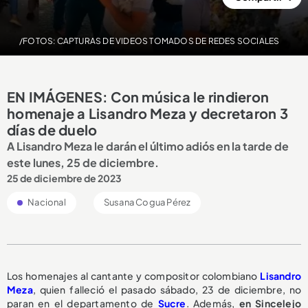
/FOTOS: CAPTURAS DE VIDEOS TOMADOS DE REDES SOCIALES
EN IMÁGENES: Con música le rindieron
homenaje a Lisandro Meza y decretaron 3
días de duelo
A Lisandro Meza le darán el último adiós en la tarde de
este lunes, 25 de diciembre.
25 de diciembre de 2023
Nacional
Susana Cogua Pérez
Los homenajes al cantante y compositor colombiano
Lisandro
Meza
, quien falleció el pasado sábado, 23 de diciembre, no
paran en el departamento de
Sucre
. Además,
en Sincelejo