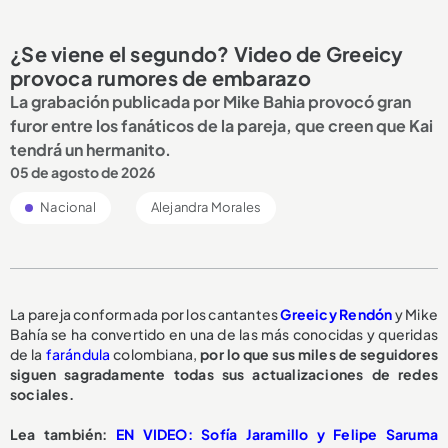
¿Se viene el segundo? Video de Greeicy
provoca rumores de embarazo
La grabación publicada por Mike Bahia provocó gran
furor entre los fanáticos de la pareja, que creen que Kai
tendrá un hermanito.
05 de agosto de 2026
Nacional
Alejandra Morales
La pareja conformada por los cantantes
Greeicy Rendón
y Mike
Bahía se ha convertido en una de las más conocidas y queridas
de la
farándula
colombiana,
por lo que sus miles de seguidores
siguen sagradamente todas sus actualizaciones de redes
sociales.
L
ea también:
EN VIDEO: Sofía Jaramillo y Felipe Saruma