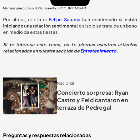
Mensaje que publicó Sofía Jaramillo. FOTO: INSTAGRAM
Por ahora, ni ella ni
Felipe Saruma
han confirmado
si están
iniciando una relación sentimental
o si solo se trata de un beso
en medio de estas fiestas.
Si te interesa este tema, no te pierdas nuestros artículos
relacionados en nuestra sección de
Entretenimiento
.
Nacional
Concierto sorpresa: Ryan
Castro y Feid cantaron en
terraza de Pedregal
Preguntas y respuestas relacionadas