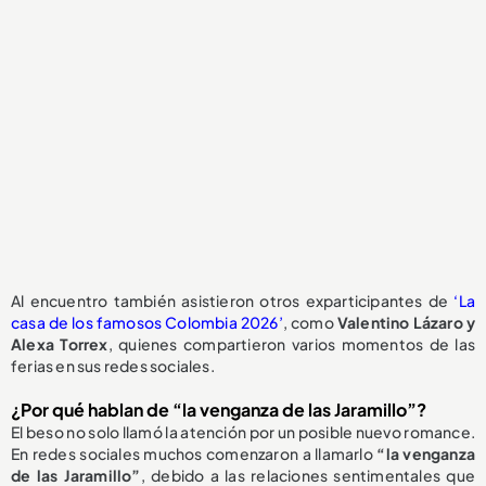
Al encuentro también asistieron otros exparticipantes de
‘La
casa de los famosos Colombia 2026’
, como
Valentino Lázaro y
Alexa Torrex
, quienes compartieron varios momentos de las
ferias en sus redes sociales.
¿Por qué hablan de “la venganza de las Jaramillo”?
El beso no solo llamó la atención por un posible nuevo romance.
En redes sociales muchos comenzaron a llamarlo
“la venganza
de las Jaramillo”
, debido a las relaciones sentimentales que