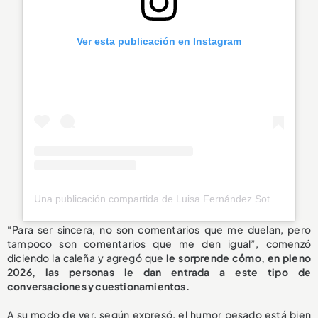
Ver esta publicación en Instagram
Una publicación compartida de Luisa Fernández Soto (@luisafdezsoto)
“Para ser sincera, no son comentarios que me duelan, pero
tampoco son comentarios que me den igual”, comenzó
diciendo la caleña y agregó que
le sorprende cómo, en pleno
2026, las personas le dan entrada a este tipo de
conversaciones y cuestionamientos.
A su modo de ver, según expresó, el humor pesado está bien