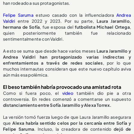
han rodeado a sus protagonistas.
Felipe Saruma
estuvo casado con la influenciadora
Andrea
Valdiri
entre 2022 y 2023. Por su parte,
Laura Jaramillo,
hermana de Sofía
, fue esposa del
futbolista Michael Ortega
,
quien posteriormente también fue relacionado
sentimentalmente con Valdiri.
A esto se suma que desde hace varios meses
Laura Jaramillo y
Andrea Valdiri han protagonizado varias indirectas y
enfrentamientos a través de redes sociales
, por lo que
muchos internautas consideran que este nuevo capítulo aviva
aún más esa polémica.
El beso también habría provocado una amistad rota
Como si fuera poco, el
video
también dio pie a otra
controversia. En redes comenzó a comentarse un supuesto
distanciamiento entre Sofía Jaramillo y Alexa Torrex.
La versión tomó fuerza luego de que Laura Jaramillo asegurara
que
Alexa habría sentido celos por la cercanía entre Sofía y
Felipe Saruma
. Incluso, la creadora de contenido
dejó de