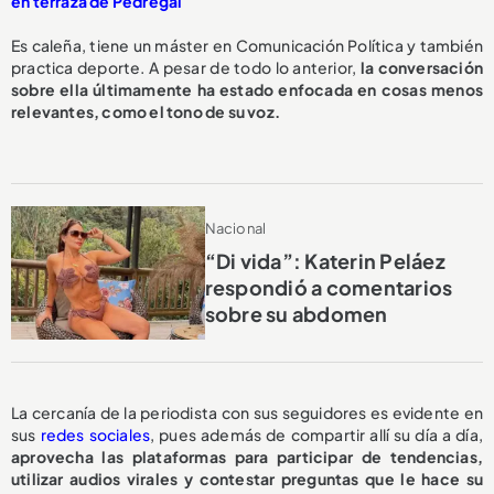
en terraza de Pedregal
Es caleña, tiene un máster en Comunicación Política y también
practica deporte. A pesar de todo lo anterior,
la conversación
sobre ella últimamente ha estado enfocada en cosas menos
relevantes, como el tono de su voz.
Nacional
“Di vida”: Katerin Peláez
respondió a comentarios
sobre su abdomen
La cercanía de la periodista con sus seguidores es evidente en
sus
redes sociales
, pues además de compartir allí su día a día,
aprovecha las plataformas para participar de tendencias,
utilizar audios virales y contestar preguntas que le hace su