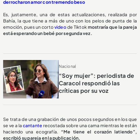
derrocharon amor con tremendo beso
Es, justamente, una de estas actualizaciones, realizada por
Bahía, la que tiene a más de uno con los pelos de punta de la
emoción, pues un corto
video
de Tiktok
mostraría que la pareja
está esperando un bebé por segunda vez.
Nacional
“Soy mujer”: periodista de
Caracol respondió las
críticas por su voz
Se trata de una grabación de unos pocos segundos en los que
se ve a la
cantante
recostada sobre una cama mientras le están
haciendo una ecografía.
“Me tiene el corazón latiendo”,
escribió su pareja en la publicación.