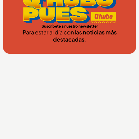
Suscríbete a nuestro newsletter
Para estar al día con las
noticias más
destacadas
.