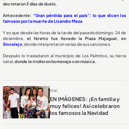
decretaron 3 días de duelo.
Antecedente:
“Gran pérdida para el país”: lo que dicen los
famosos por la muerte de Lisandro Meza
Y es que desde las horas de la tarde del pasado domingo, 24 de
diciembre,
el féretro fue llevado la Plaza Majagual, en
Sincelejo
, donde interpretaron varias de sus canciones.
Después lo trasladaron al municipio de Los Palmitos, su tierra
natal,
donde le rindieron homenaje con música.
Viral
EN IMÁGENES: ¡En familia y
muy felices! Así celebraron
los famosos la Navidad