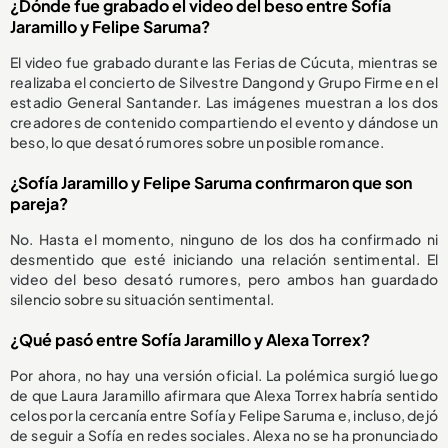
¿Dónde fue grabado el video del beso entre Sofía
Jaramillo y Felipe Saruma?
El video fue grabado durante las Ferias de Cúcuta, mientras se
realizaba el concierto de Silvestre Dangond y Grupo Firme en el
estadio General Santander. Las imágenes muestran a los dos
creadores de contenido compartiendo el evento y dándose un
beso, lo que desató rumores sobre un posible romance.
¿Sofía Jaramillo y Felipe Saruma confirmaron que son
pareja?
No. Hasta el momento, ninguno de los dos ha confirmado ni
desmentido que esté iniciando una relación sentimental. El
video del beso desató rumores, pero ambos han guardado
silencio sobre su situación sentimental.
¿Qué pasó entre Sofía Jaramillo y Alexa Torrex?
Por ahora, no hay una versión oficial. La polémica surgió luego
de que Laura Jaramillo afirmara que Alexa Torrex habría sentido
celos por la cercanía entre Sofía y Felipe Saruma e, incluso, dejó
de seguir a Sofía en redes sociales. Alexa no se ha pronunciado