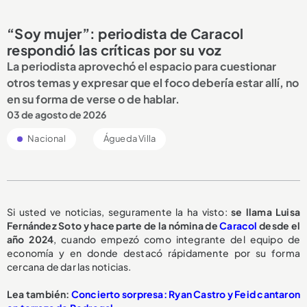
“Soy mujer”: periodista de Caracol
respondió las críticas por su voz
La periodista aprovechó el espacio para cuestionar
otros temas y expresar que el foco debería estar allí, no
en su forma de verse o de hablar.
03 de agosto de 2026
Nacional
Águeda Villa
Si usted ve noticias, seguramente la ha visto:
se llama Luisa
Fernández Soto y hace parte de la nómina de
Caracol
desde el
año 2024
, cuando empezó como integrante del equipo de
economía y en donde destacó rápidamente por su forma
cercana de dar las noticias.
Lea también:
Concierto sorpresa: Ryan Castro y Feid cantaron