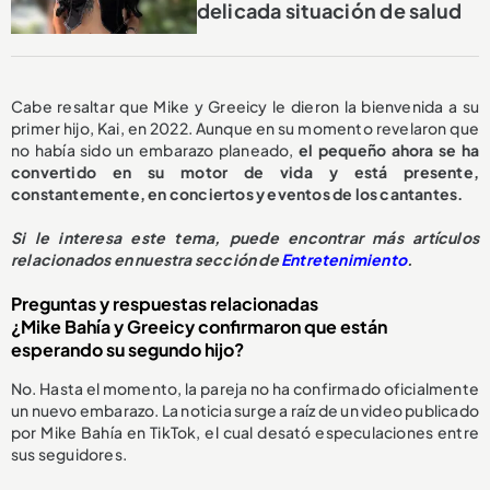
delicada situación de salud
Cabe resaltar que Mike y Greeicy le dieron la bienvenida a su
primer hijo, Kai, en 2022. Aunque en su momento revelaron que
no había sido un embarazo planeado,
el pequeño ahora se ha
convertido en su motor de vida y está presente,
constantemente, en conciertos y eventos de los cantantes.
Si le interesa este tema, puede encontrar más artículos
relacionados en nuestra sección de
Entretenimiento
.
Preguntas y respuestas relacionadas
¿Mike Bahía y Greeicy confirmaron que están
esperando su segundo hijo?
No. Hasta el momento, la pareja no ha confirmado oficialmente
un nuevo embarazo. La noticia surge a raíz de un video publicado
por Mike Bahía en TikTok, el cual desató especulaciones entre
sus seguidores.