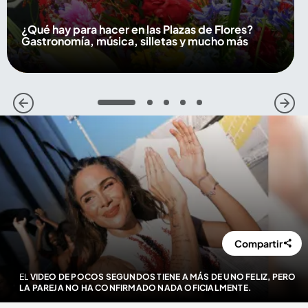
¿Qué hay para hacer en las Plazas de Flores?
Gastronomía, música, silletas y mucho más
1
2
3
4
5
Compartir
EL
VIDEO DE POCOS SEGUNDOS TIENE A MÁS DE UNO FELIZ, PERO
LA PAREJA NO HA CONFIRMADO NADA OFICIALMENTE.