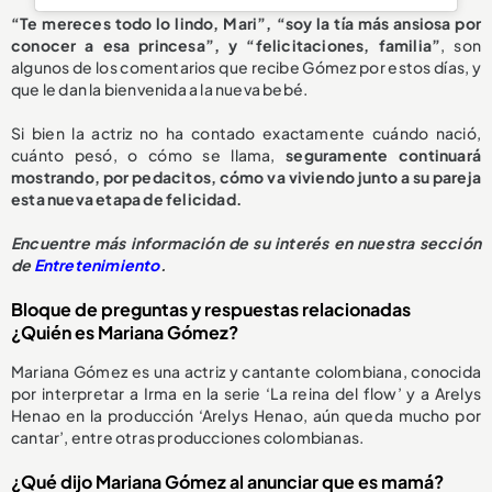
“Te mereces todo lo lindo, Mari”, “soy la tía más ansiosa por
conocer a esa princesa”, y “felicitaciones, familia”
, son
algunos de los comentarios que recibe Gómez por estos días, y
que le dan la bienvenida a la nueva bebé.
Si bien la actriz no ha contado exactamente cuándo nació,
cuánto pesó, o cómo se llama,
seguramente continuará
mostrando, por pedacitos, cómo va viviendo junto a su pareja
esta nueva etapa de felicidad.
Encuentre más información de su interés en nuestra sección
de
Entretenimiento
.
Bloque de preguntas y respuestas relacionadas
¿Quién es Mariana Gómez?
Mariana Gómez es una actriz y cantante colombiana, conocida
por interpretar a Irma en la serie ‘La reina del flow’ y a Arelys
Henao en la producción ‘Arelys Henao, aún queda mucho por
cantar’, entre otras producciones colombianas.
¿Qué dijo Mariana Gómez al anunciar que es mamá?