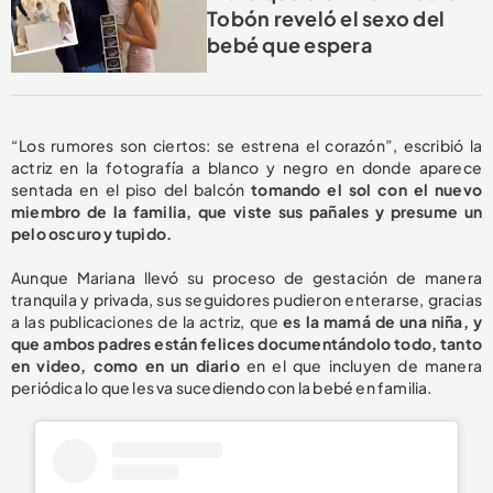
Tobón reveló el sexo del
bebé que espera
“Los rumores son ciertos: se estrena el corazón”, escribió la
actriz en la fotografía a blanco y negro en donde aparece
sentada en el piso del balcón
tomando el sol con el nuevo
miembro de la familia, que viste sus pañales y presume un
pelo oscuro y tupido.
Aunque Mariana llevó su proceso de gestación de manera
tranquila y privada, sus seguidores pudieron enterarse, gracias
a las publicaciones de la actriz, que
es la mamá de una niña, y
que ambos padres están felices documentándolo todo, tanto
en video, como en un diario
en el que incluyen de manera
periódica lo que les va sucediendo con la bebé en familia.