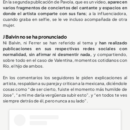
En la segunda publicación de Pavola, que es un video,
aparecen
varios fragmentos de conciertos del cantante y espacios en
donde el artista comparte con sus fans
; a la influenciadora,
cuando graba en selfie, se le ve incluso acompañada de otra
mujer.
J Balvin no se ha pronunciado
Ni Balvin, ni Ferrer se han referido al tema y
han realizado
publicaciones en sus respectivas redes sociales con
normalidad, sin afirmar ni desmentir nada,
y compartiendo,
sobre todo en el caso de Valentina, momentos cotidianos con
Río, el hijo de ambos.
En los comentarios los seguidores le piden explicaciones al
artista, respaldan a su pareja y critican a la mexicana, diciéndole
cosas como “de ser cierto, fuiste el momento más humilde de
Jose”, “a mí me daría vergüenza subir esto”, y “en todos te ves
siempre detrás de él, pero nunca a su lado”.