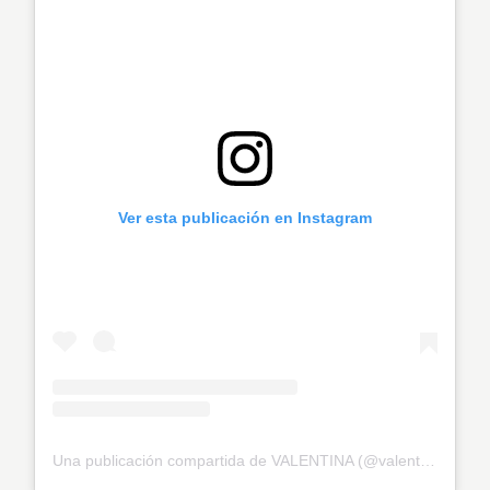
Ver esta publicación en Instagram
Una publicación compartida de VALENTINA (@valentinaferrer)