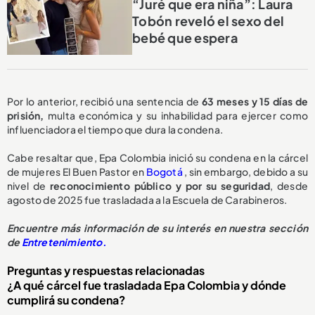
“Juré que era niña”: Laura
Tobón reveló el sexo del
bebé que espera
Por lo anterior, recibió una sentencia de
63 meses y 15 días de
prisión,
multa económica y su inhabilidad para ejercer como
influenciadora el tiempo que dura la condena.
Cabe resaltar que, Epa Colombia inició su condena en la cárcel
de mujeres El Buen Pastor en
Bogotá
, sin embargo, debido a su
nivel de
reconocimiento público y por su seguridad
, desde
agosto de 2025 fue trasladada a la Escuela de Carabineros.
Encuentre más información de su interés en nuestra sección
de
Entretenimiento.
Preguntas y respuestas relacionadas
¿A qué cárcel fue trasladada Epa Colombia y dónde
cumplirá su condena?