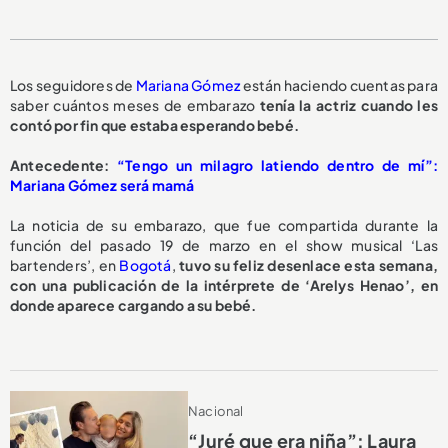
Los seguidores de
Mariana Gómez
están haciendo cuentas para
saber cuántos meses de embarazo
tenía la actriz cuando les
contó por fin que estaba esperando bebé.
Antecedente:
“Tengo un milagro latiendo dentro de mí”:
Mariana Gómez será mamá
La noticia de su embarazo, que fue compartida durante la
función del pasado 19 de marzo en el show musical ‘Las
bartenders’, en
Bogotá
,
tuvo su feliz desenlace esta semana,
con una publicación de la intérprete de ‘Arelys Henao’, en
donde aparece cargando a su bebé.
Nacional
“Juré que era niña”: Laura