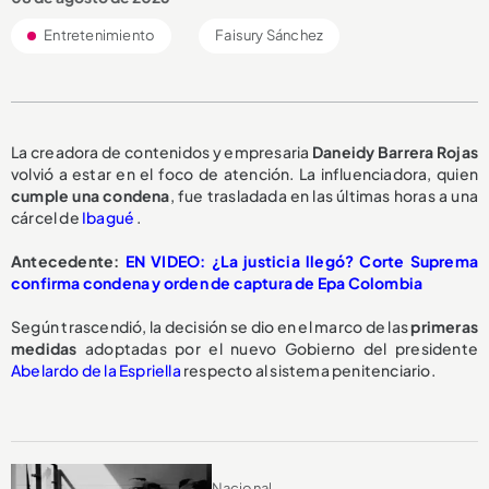
Entretenimiento
Faisury Sánchez
La creadora de contenidos y empresaria
Daneidy Barrera Rojas
volvió a estar en el foco de atención. La influenciadora, quien
cumple una condena
, fue trasladada en las últimas horas a una
cárcel de
Ibagué
.
Antecedente:
EN VIDEO: ¿La justicia llegó? Corte Suprema
confirma condena y orden de captura de Epa Colombia
Según trascendió, la decisión se dio en el marco de las
primeras
medidas
adoptadas por el nuevo Gobierno del presidente
Abelardo de la Espriella
respecto al sistema penitenciario.
Nacional