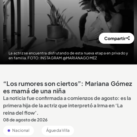
Compartir
La actriz se encuentra disfrutando de esta nueva etapa en privado y
en familia. FOTO: INSTAGRAM @MARIANAGOMEZ
“Los rumores son ciertos”: Mariana Gómez
es mamá de una niña
La noticia fue confirmada a comienzos de agosto: es la
primera hija de la actriz que interpretó a Irma en ‘La
reina del flow’.
08 de agosto de 2026
Nacional
Águeda Villa