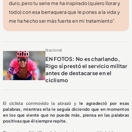
duro, pero tu serie me ha inspirado (quiero llorar y
todo) con esa berraquera que le pones a la vida y
me ha hecho ser más fuerte en mi tratamiento”.
Nacional
EN FOTOS: No es charlando,
Rigo sí prestó el servicio militar
antes de destacarse en el
ciclismo
El ciclista conmovido la abrazó y
le agradeció por esas
palabras, mientras ella le seguía diciendo que en momentos
en los que siente que no puede más, piensa en las palabras
positivas que él siempre repite.