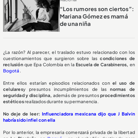
“Los rumores son ciertos”:
Mariana Gómez es mamá
de una niña
¿La razón? Al parecer, el traslado estuvo relacionado con los
cuestionamientos que surgieron sobre las
condiciones de
reclusión
que Epa Colombia en la
Escuela de Carabineros,
en
Bogotá
.
Entre ellos estarían episodios relacionados con
el uso de
celulares
y presuntos incumplimientos de las
normas de
seguridad y disciplina,
además de presuntos
procedimientos
estéticos
realizados durante su permanencia.
No deje de leer:
Influenciadora mexicana dijo que J Balvin
habría sido infiel con ella
Por lo anterior, la empresaria comenzará privada de la libertad