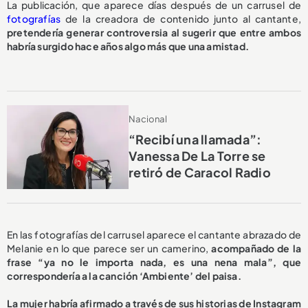
La publicación, que aparece días después de un carrusel de
fotografías
de la creadora de contenido junto al cantante,
pretendería generar controversia al sugerir que entre ambos
habría surgido hace años algo más que una amistad.
Nacional
“Recibí una llamada”:
Vanessa De La Torre se
retiró de Caracol Radio
En las fotografías del carrusel aparece el cantante abrazado de
Melanie en lo que parece ser un camerino,
acompañado de la
frase “ya no le importa nada, es una nena mala”, que
correspondería a la canción ‘Ambiente’ del paisa.
La mujer habría afirmado a través de sus historias de Instagram