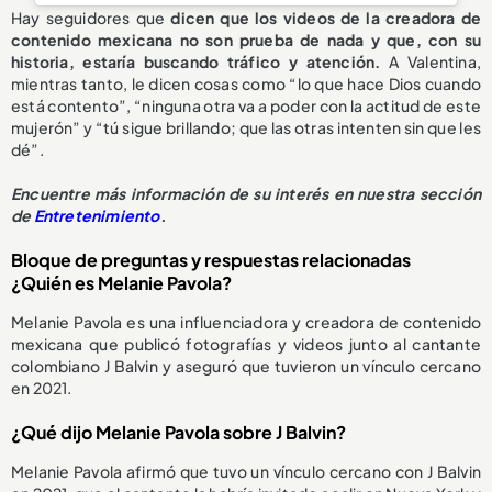
Hay seguidores que
dicen que los videos de la creadora de
contenido mexicana no son prueba de nada y que, con su
historia, estaría buscando tráfico y atención.
A Valentina,
mientras tanto, le dicen cosas como “lo que hace Dios cuando
está contento”, “ninguna otra va a poder con la actitud de este
mujerón” y “tú sigue brillando; que las otras intenten sin que les
dé”.
Encuentre más información de su interés en nuestra sección
de
Entretenimiento
.
Bloque de preguntas y respuestas relacionadas
¿Quién es Melanie Pavola?
Melanie Pavola es una influenciadora y creadora de contenido
mexicana que publicó fotografías y videos junto al cantante
colombiano J Balvin y aseguró que tuvieron un vínculo cercano
en 2021.
¿Qué dijo Melanie Pavola sobre J Balvin?
Melanie Pavola afirmó que tuvo un vínculo cercano con J Balvin