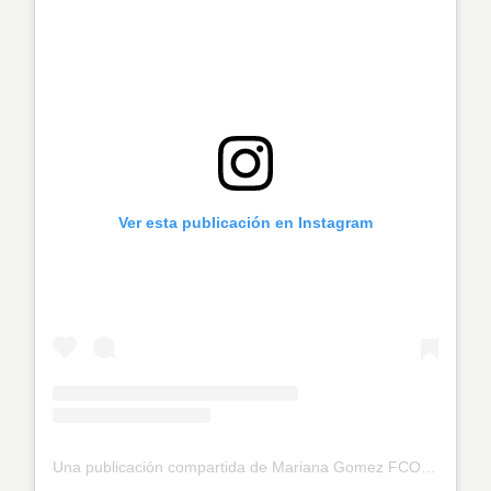
Ver esta publicación en Instagram
Una publicación compartida de Mariana Gomez FCO PR 🇵🇷🦋 (@marianagomez_pr)