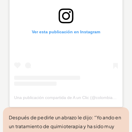
Ver esta publicación en Instagram
Una publicación compartida de A un Clic (@colombiaclic)
Después de pedirle un abrazo le dijo: “Yo ando en
un tratamiento de quimioterapia y ha sido muy