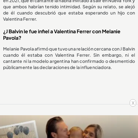
en 2021, que el cantante la habría invitado a salir en Nueva York y
que ambos habrían tenido intimidad. Según su relato, se alejó
de él cuando descubrió que estaba esperando un hijo con
Valentina Ferrer.
¿J Balvin le fue infiel a Valentina Ferrer con Melanie
Pavola?
Melanie Pavola afirmó que tuvo una relación cercana con J Balvin
cuando él estaba con Valentina Ferrer. Sin embargo, ni el
cantante ni la modelo argentina han confirmado o desmentido
públicamente las declaraciones de la influenciadora.
x