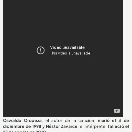
Oswaldo Oropeza
, el autor de la canción,
murió el 3 de
diciembre de 1998
y
Néstor Zavarce
, el intérprete,
falleció el
27 de agosto de 2010
.