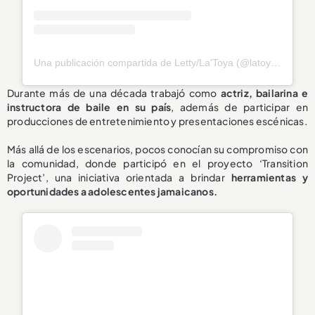
Una publicación compartida de Letty/La'Toya (@latoya_officially)
Durante más de una década trabajó como
actriz, bailarina e
instructora de baile en su país
, además de participar en
producciones de entretenimiento y presentaciones escénicas.
Más allá de los escenarios, pocos conocían su compromiso con
la comunidad, donde participó en el proyecto ‘Transition
Project’, una iniciativa orientada a brindar
herramientas y
oportunidades a adolescentes jamaicanos.