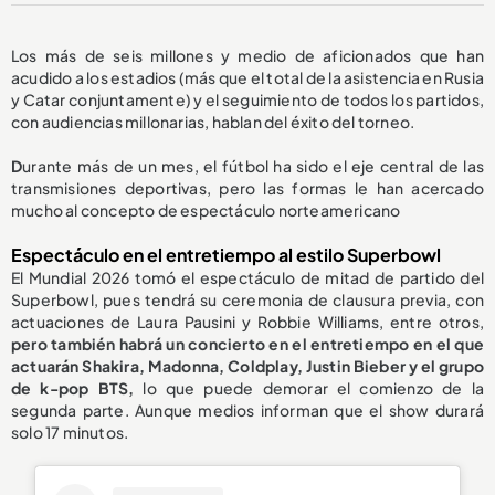
Los más de seis millones y medio de aficionados que han
acudido a los estadios (más que el total de la asistencia en Rusia
y Catar conjuntamente) y el seguimiento de todos los partidos,
con audiencias millonarias, hablan del éxito del torneo.
D
urante más de un mes, el fútbol ha sido el eje central de las
transmisiones deportivas, pero las formas le han acercado
mucho al concepto de espectáculo norteamericano
Espectáculo en el entretiempo al estilo Superbowl
El Mundial 2026 tomó el espectáculo de mitad de partido del
Superbowl, pues tendrá su ceremonia de clausura previa, con
actuaciones de Laura Pausini y Robbie Williams,
entre otros,
pero también habrá un concierto en el entretiempo en el que
actuarán Shakira, Madonna, Coldplay, Justin Bieber y el grupo
de k-pop BTS,
lo que puede demorar el comienzo de la
segunda parte. Aunque medios informan que el show durará
solo 17 minutos.