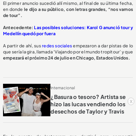
El primer anuncio sucedió allí mismo, al final de su última fecha,
en donde
le dijo a su público, con letras grandes, “nos vamos
de tour”.
Antecedente:
Las posibles soluciones: Karol G anunció tour y
Medellín quedó por fuera
A partir de ahí, sus
redes sociales
empezaron a dar pistas de lo
que sería la gira, llamada ‘Viajando por el mundo tropitour’ y que
empezará el próximo 24 de julio en Chicago, Estados Unidos.
Internacional
¿Basura o tesoro? Artista se
x
hizo las lucas vendiendo los
desechos de Taylor y Travis