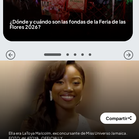
¿Dónde y cuándo son las fondas de la Feria de las
Flores 2026?
1
2
3
4
5
Compartir
Ella era LaToya Malcolm, exconcursante de Miss Universo Jamaica.
FOTO: @LATOYA_OFFICIALLY