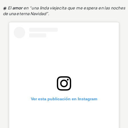
◉ El
amor
en “una linda viejecita que me espera en las noches
de una eterna Navidad”.
Ver esta publicación en Instagram