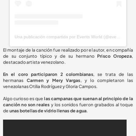
Una publicación compartida por Events World (@eventsworld.bc)
El montaje de la canción fue realizado por el autor, en compañía
de su conjunto típico y de su hermano
Prisco Oropeza
,
destacado artista venezolano.
En el coro participaron 2 colombianas
, se trata de las
hermanas
Carmen y Mery Vargas
, y lo completaron las
venezolanas Otilia Rodríguez y Gloria Campos.
Algo curioso es que
las campanas que suenan al principio de la
canción no son reales
y los sonidos fueron grabados al toque
de
unas botellas de vidrio llenas de agua
.