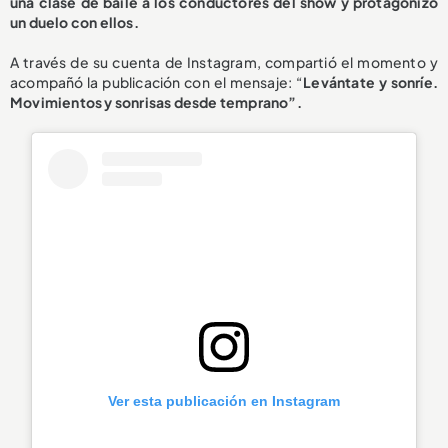
una clase de
baile a los conductores del show
y protagonizó
un duelo con ellos.
A través de su cuenta de Instagram, compartió el momento y
acompañó la publicación con el mensaje: “
Levántate y sonríe.
Movimientos y sonrisas desde temprano”.
Ver esta publicación en Instagram