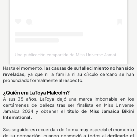
Una publicación compartida de Miss Universe Jamaica (@officialmissuniversejamaica)
Hasta el momento,
las causas de su fallecimiento
no han sido
reveladas
,
ya que ni la familia ni su círculo cercano se han
pronunciado formalmente al respecto.
¿Quién era LaToya Malcolm?
A sus 35 años, LaToya dejó una marca imborrable en los
certámenes de belleza tras ser finalista en Miss Universe
Jamaica 2024 y obtener el
título de Miss Jamaica Bikini
International.
Sus seguidores recuerdan de forma muy especial el momento
de su coronación, cuando conmovió a todos al
dedicarle el