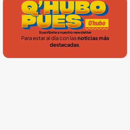
Suscríbete a nuestro newsletter
Para estar al día con las
noticias más
destacadas
.