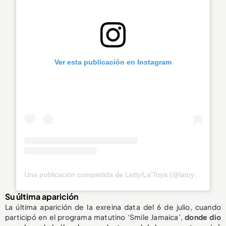
Ver esta publicación en Instagram
Una publicación compartida de Letty/La'Toya (@latoya_officially)
Su última aparición
La última aparición de la exreina data del 6 de julio, cuando
participó en el programa matutino ‘Smile Jamaica’,
donde dio