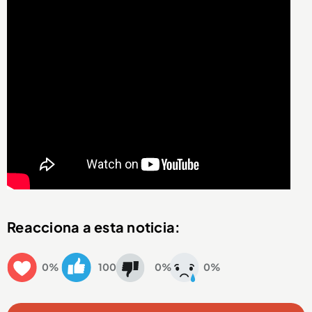
Reacciona a esta noticia:
0%
100
0%
0%