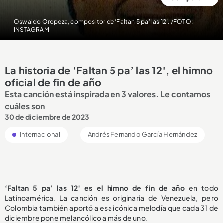
Oswaldo Oropeza, compositor de ‘Faltan 5 pa’ las 12’. /FOTO:
INSTAGRAM
La historia de ‘Faltan 5 pa’ las 12′, el himno
oficial de fin de año
Esta canción está inspirada en 3 valores. Le contamos
cuáles son
30 de diciembre de 2023
Internacional
Andrés Fernando García Hernández
‘Faltan 5 pa’ las 12′ es el himno de fin de año
en todo
Latinoamérica. La canción es originaria de Venezuela, pero
Colombia también aportó a esa icónica melodía que cada 31 de
diciembre pone melancólico a más de uno.