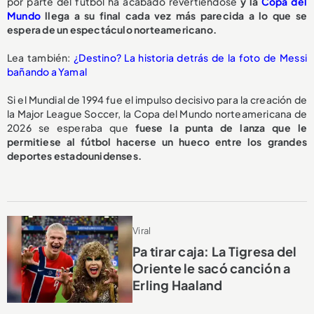
por parte del fútbol ha acabado revertiéndose
y la
Copa del
Mundo
llega a su final cada vez más parecida a lo que se
espera de un espectáculo norteamericano.
Lea también:
¿Destino? La historia detrás de la foto de Messi
bañando a Yamal
Si el Mundial de 1994 fue el impulso decisivo para la creación de
la Major League Soccer, la Copa del Mundo norteamericana de
2026 se esperaba que
fuese la punta de lanza que le
permitiese al fútbol hacerse un hueco entre los grandes
deportes estadounidenses.
Viral
Pa tirar caja: La Tigresa del
Oriente le sacó canción a
Erling Haaland