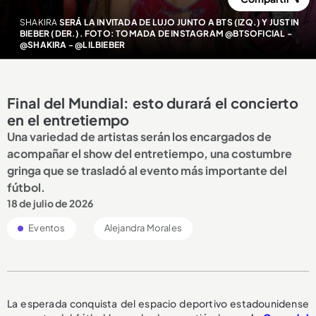
SHAKIRA
SERÁ LA INVITADA DE LUJO JUNTO A BTS (IZQ.) Y JUSTIN
BIEBER (DER.). FOTO: TOMADA DE INSTAGRAM @BTSOFICIAL -
@SHAKIRA - @LILBIEBER
Final del Mundial: esto durará el concierto
en el entretiempo
Una variedad de artistas serán los encargados de
acompañar el show del entretiempo, una costumbre
gringa que se trasladó al evento más importante del
fútbol.
18 de julio de 2026
Eventos
Alejandra Morales
La esperada conquista del espacio deportivo estadounidense