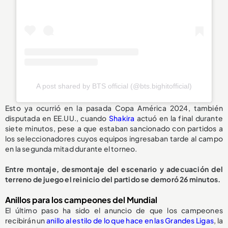
A post shared by BTS official (@bts.bighitofficial)
Esto ya ocurrió en la pasada Copa América 2024, también
disputada en EE.UU., cuando
Shakira
actuó en la final durante
siete minutos, pese a que estaban sancionado con partidos a
los seleccionadores cuyos equipos ingresaban tarde al campo
en la segunda mitad durante el torneo.
Entre montaje, desmontaje del escenario y adecuación del
terreno de juego el reinicio del partido se demoró 26 minutos.
Anillos para los campeones del Mundial
El último paso ha sido el anuncio de que los campeones
recibirán un
anillo al estilo de lo que hace en las Grandes Ligas
, la