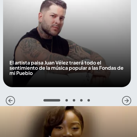
El artista paisa Juan Vélez traerá todo el
sentimiento de la música popular a las Fondas de
mi Pueblo
1
2
3
4
5