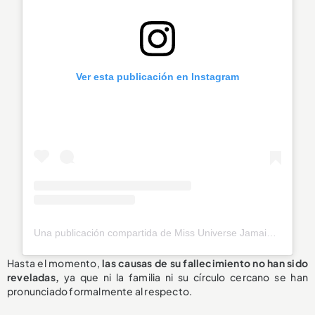
Ver esta publicación en Instagram
Una publicación compartida de Miss Universe Jamaica (@officialmissuniversejamaica)
Hasta el momento,
las causas de su fallecimiento
no han sido
reveladas
,
ya que ni la familia ni su círculo cercano se han
pronunciado formalmente al respecto.