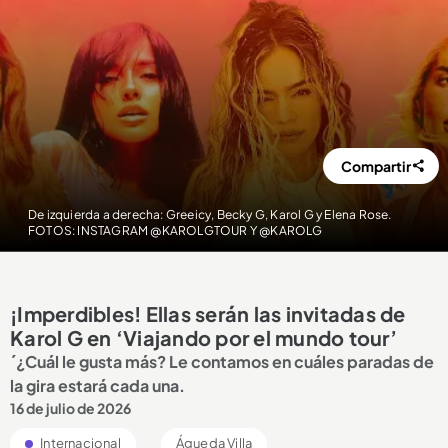
Compartir
De izquierda a derecha: Greeicy, Becky G, Karol G y Elena Rose.
FOTOS: INSTAGRAM @KAROLGTOUR Y @KAROLG
¡Imperdibles! Ellas serán las invitadas de
Karol G en ‘Viajando por el mundo tour’
´¿Cuál le gusta más? Le contamos en cuáles paradas de
la gira estará cada una.
16 de julio de 2026
Internacional
Águeda Villa