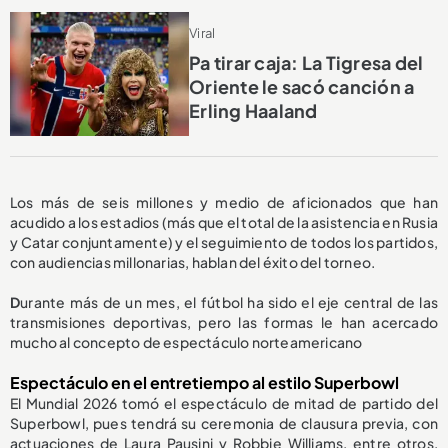
Viral
Pa tirar caja: La Tigresa del
Oriente le sacó canción a
Erling Haaland
Los más de seis millones y medio de aficionados que han
acudido a los estadios (más que el total de la asistencia en Rusia
y Catar conjuntamente) y el seguimiento de todos los partidos,
con audiencias millonarias, hablan del éxito del torneo.
D
urante más de un mes, el fútbol ha sido el eje central de las
transmisiones deportivas, pero las formas le han acercado
mucho al concepto de espectáculo norteamericano
Espectáculo en el entretiempo al estilo Superbowl
El Mundial 2026 tomó el espectáculo de mitad de partido del
Superbowl, pues tendrá su ceremonia de clausura previa, con
actuaciones de Laura Pausini y Robbie Williams,
entre otros,