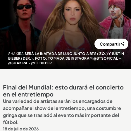
Compartir
SHAKIRA
SERÁ LA INVITADA DE LUJO JUNTO A BTS (IZQ.) Y JUSTIN
BIEBER (DER.). FOTO: TOMADA DE INSTAGRAM @BTSOFICIAL -
@SHAKIRA - @LILBIEBER
Final del Mundial: esto durará el concierto
en el entretiempo
Una variedad de artistas serán los encargados de
acompañar el show del entretiempo, una costumbre
gringa que se trasladó al evento más importante del
fútbol.
18 de julio de 2026