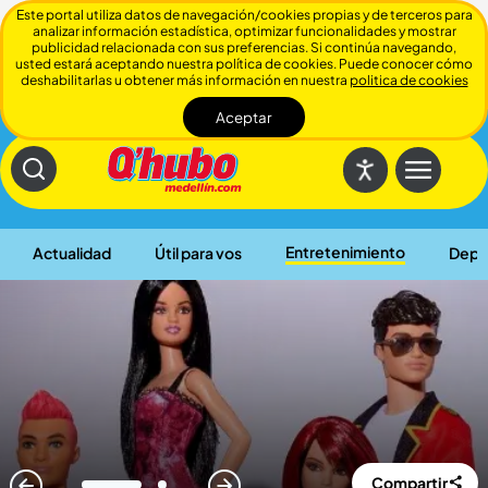
Este portal utiliza datos de navegación/cookies propias y de terceros para
analizar información estadística, optimizar funcionalidades y mostrar
publicidad relacionada con sus preferencias. Si continúa navegando,
usted estará aceptando nuestra política de cookies. Puede conocer cómo
deshabilitarlas u obtener más información en nuestra
politica de cookies
Aceptar
Cerrar
Entretenimiento
Actualidad
Útil para vos
Depo
Compartir