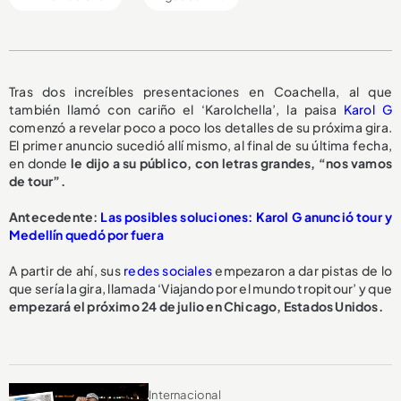
Tras dos increíbles presentaciones en Coachella, al que
también llamó con cariño el ‘Karolchella’, la paisa
Karol G
comenzó a revelar poco a poco los detalles de su próxima gira.
El primer anuncio sucedió allí mismo, al final de su última fecha,
en donde
le dijo a su público, con letras grandes, “nos vamos
de tour”.
Antecedente:
Las posibles soluciones: Karol G anunció tour y
Medellín quedó por fuera
A partir de ahí, sus
redes sociales
empezaron a dar pistas de lo
que sería la gira, llamada ‘Viajando por el mundo tropitour’ y que
empezará el próximo 24 de julio en Chicago, Estados Unidos.
Internacional