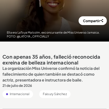
Compartir
Ella era LaToya Malcolm, exconcursante de Miss Universo Jamaica.
FOTO: @LATOYA_OFFICIALLY
Con apenas 35 años, falleció reconocida
exreina de belleza internacional
La organización Miss Universe confirmó la noticia del
fallecimiento de quien también se destacó como
actriz, presentadora e instructora de baile.
21 de julio de 2026
Internacional
Faisury Sánchez