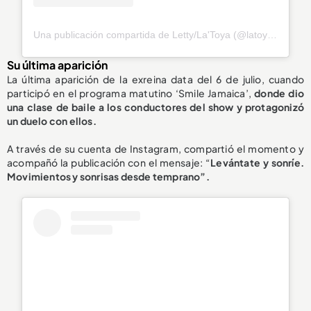
Una publicación compartida de Letty/La'Toya (@latoya_officially)
Su última aparición
La última aparición de la exreina data del 6 de julio, cuando
participó en el programa matutino ‘Smile Jamaica’,
donde dio
una clase de
baile a los conductores del show
y protagonizó
un duelo con ellos.
A través de su cuenta de Instagram, compartió el momento y
acompañó la publicación con el mensaje: “
Levántate y sonríe.
Movimientos y sonrisas desde temprano”.