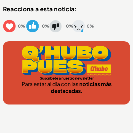
Reacciona a esta noticia:
0%
0%
0%
0%
Suscríbete a nuestro newsletter
Para estar al día con las
noticias más
destacadas
.