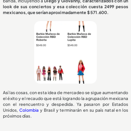
banda, incluyendo a
Diego y Giovanny, caracterizados con un
look de sus conciertos y esa colección cuesta 2499 pesos
mexicanos, que serían aproximadamente $ 571.600.
Así las cosas, con esta idea de mercadeo se sigue aumentando
el éxito y el recaudo que está logrando la agrupación mexicana
con el reencuentro y despedida. Ya pasaron por Estados
Unidos,
Colombia
y Brasil y terminarán en su país natal en los
próximos días.