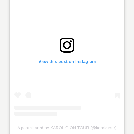
View this post on Instagram
A post shared by KAROL G ON TOUR (@karolgtour)