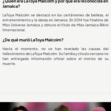
¿Quién era LaToya Malcolm y por qué era reconocida en
Jamaica?
LaToya Malcolm se destacó en los certámenes de belleza, el
entretenimiento y la danza en Jamaica. En 2014 fue finalista de
Miss Universe Jamaica y obtuvo el título de Miss Jamaica Bikini
Internacional.
¿De qué murió LaToya Malcolm?
Hasta el momento, no se han revelado las causas del
fallecimiento de LaToya Malcolm. Su familia y círculo cercano no
han entregado información oficial sobre el motivo de su
muerte.