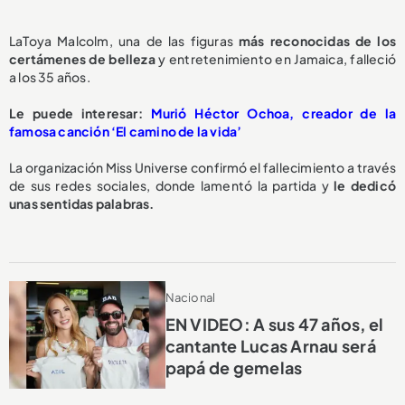
LaToya Malcolm, una de las figuras
más reconocidas de los
certámenes de belleza
y entretenimiento en Jamaica, falleció
a los 35 años.
Le puede interesar:
Murió Héctor Ochoa, creador de la
famosa canción ‘El camino de la vida’
La organización Miss Universe confirmó el fallecimiento a través
de sus redes sociales, donde lamentó la partida y
le dedicó
unas sentidas palabras.
Nacional
EN VIDEO: A sus 47 años, el
cantante Lucas Arnau será
papá de gemelas