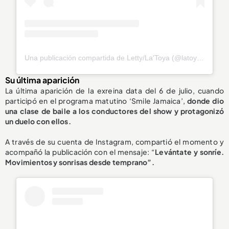
Una publicación compartida de Letty/La'Toya (@latoya_officially)
Su última aparición
La última aparición de la exreina data del 6 de julio, cuando
participó en el programa matutino ‘Smile Jamaica’,
donde dio
una clase de
baile a los conductores del show
y protagonizó
un duelo con ellos.
A través de su cuenta de Instagram, compartió el momento y
acompañó la publicación con el mensaje: “
Levántate y sonríe.
Movimientos y sonrisas desde temprano”.