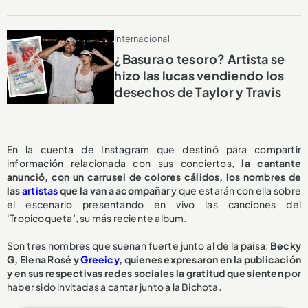
Internacional
¿Basura o tesoro? Artista se
hizo las lucas vendiendo los
desechos de Taylor y Travis
En la cuenta de Instagram que destinó para compartir
información relacionada con sus conciertos,
la cantante
anunció, con un carrusel de colores cálidos, los nombres de
las
artistas
que la van a acompañar
y que estarán con ella sobre
el escenario presentando en vivo las canciones del
‘Tropicoqueta’, su más reciente album.
Son tres nombres que suenan fuerte junto al de la paisa:
Becky
G, Elena Rosé y
Greeicy
, quienes expresaron en la publicación
y en sus respectivas redes sociales la gratitud que sienten
por
haber sido invitadas a cantar junto a la Bichota.