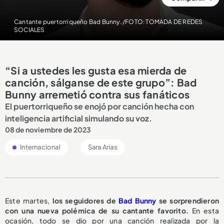
Cantante puertorriqueño Bad Bunny. /FOTO: TOMADA DE REDES
SOCIALES
“Si a ustedes les gusta esa mierda de
canción, sálganse de este grupo”: Bad
Bunny arremetió contra sus fanáticos
El puertorriqueño se enojó por canción hecha con
inteligencia artificial simulando su voz.
08 de noviembre de 2023
Internacional
Sara Arias
Este martes,
los seguidores de
Bad Bunny
se sorprendieron
con una nueva polémica de su cantante favorito.
En esta
ocasión, todo se dio por una canción realizada por la