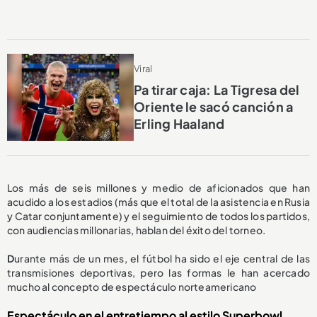
Viral
Pa tirar caja: La Tigresa del
Oriente le sacó canción a
Erling Haaland
Los más de seis millones y medio de aficionados que han
acudido a los estadios (más que el total de la asistencia en Rusia
y Catar conjuntamente) y el seguimiento de todos los partidos,
con audiencias millonarias, hablan del éxito del torneo.
D
urante más de un mes, el fútbol ha sido el eje central de las
transmisiones deportivas, pero las formas le han acercado
mucho al concepto de espectáculo norteamericano
Espectáculo en el entretiempo al estilo Superbowl