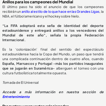
Anillos para los campeones del Mundial
El último paso ha sido el anuncio de que los campeones
recibirán un
anillo al estilo de lo que hace en las Grandes Ligas
, la
NBA, el fútbol americano y el hockey sobre hielo.
“La FIFA adoptará esta seña de identidad del deporte
estadounidense y entregará anillos a los vencedores del
Mundial de este año”, señala la propia Federación
Internacional.
Es la ‘colonización’ final del sentido del espectáculo
estadounidense hacia la Copa del Mundo, un paso que tendrá
una complicada continuación dentro de cuatro años, cuando
España, Marruecos y Portugal -más los partidos inaugurales
que se jugarán en Suramérica-
alberguen el torneo con una
cultura futbolística totalmente opuesta.
T
omada de El Universal
Accede a más información en nuestra sección de
Entretenimiento