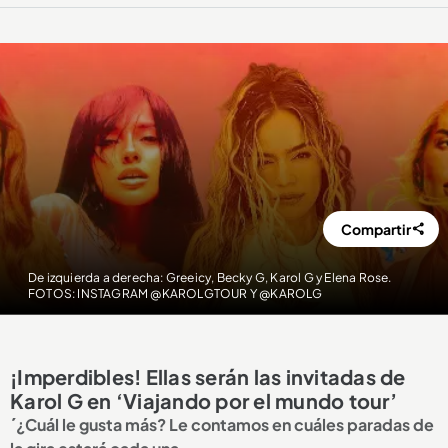
Compartir
De izquierda a derecha: Greeicy, Becky G, Karol G y Elena Rose.
FOTOS: INSTAGRAM @KAROLGTOUR Y @KAROLG
¡Imperdibles! Ellas serán las invitadas de
Karol G en ‘Viajando por el mundo tour’
´¿Cuál le gusta más? Le contamos en cuáles paradas de