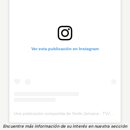
Ver esta publicación en Instagram
Una publicación compartida de Smile Jamaica - TVJ (@smilejamtvj)
Encuentre más información de su interés en nuestra sección