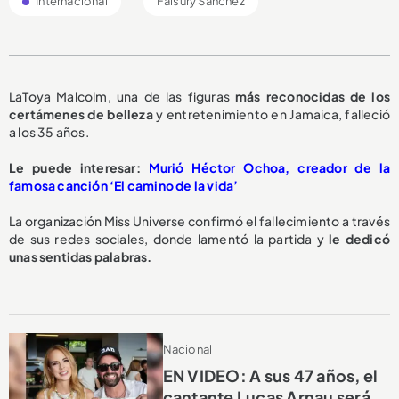
Internacional
Faisury Sánchez
LaToya Malcolm, una de las figuras
más reconocidas de los
certámenes de belleza
y entretenimiento en Jamaica, falleció
a los 35 años.
Le puede interesar:
Murió Héctor Ochoa, creador de la
famosa canción ‘El camino de la vida’
La organización Miss Universe confirmó el fallecimiento a través
de sus redes sociales, donde lamentó la partida y
le dedicó
unas sentidas palabras.
Nacional
EN VIDEO: A sus 47 años, el
cantante Lucas Arnau será