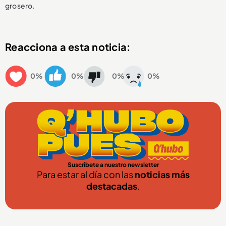
grosero.
Reacciona a esta noticia:
0%
0%
0%
0%
Suscríbete a nuestro newsletter
Para estar al día con las
noticias más
destacadas
.