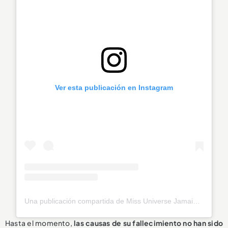
Ver esta publicación en Instagram
Una publicación compartida de Miss Universe Jamaica (@officialmissuniversejamaica)
Hasta el momento,
las causas de su fallecimiento
no han sido