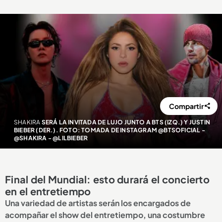
Compartir
SHAKIRA
SERÁ LA INVITADA DE LUJO JUNTO A BTS (IZQ.) Y JUSTIN
BIEBER (DER.). FOTO: TOMADA DE INSTAGRAM @BTSOFICIAL -
@SHAKIRA - @LILBIEBER
Final del Mundial: esto durará el concierto
en el entretiempo
Una variedad de artistas serán los encargados de
acompañar el show del entretiempo, una costumbre