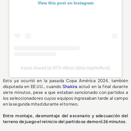
View this post on Instagram
A post shared by BTS official (@bts.bighitofficial)
Esto ya ocurrió en la pasada Copa América 2024, también
disputada en EE.UU., cuando
Shakira
actuó en la final durante
siete minutos, pese a que estaban sancionado con partidos a
los seleccionadores cuyos equipos ingresaban tarde al campo
en la segunda mitad durante el torneo.
Entre montaje, desmontaje del escenario y adecuación del
terreno de juego el reinicio del partido se demoró 26 minutos.