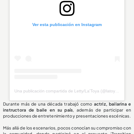
Ver esta publicación en Instagram
Una publicación compartida de Letty/La'Toya (@latoya_officially)
Durante más de una década trabajó como
actriz, bailarina e
instructora de baile en su país
, además de participar en
producciones de entretenimiento y presentaciones escénicas.
Más allá de los escenarios, pocos conocían su compromiso con
la comunidad, donde participó en el proyecto ‘Transition