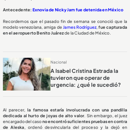
Antecedente:
Exnovia de Nicky Jam fue detenida en México
Recordemos que el pasado fin de semana se conoció que la
modelo venezolana, amiga de
James Rodríguez
,
fue capturada
en el aeropuerto Benito Juárez
de la Ciudad de México.
Nacional
A Isabel Cristina Estrada la
tuvieron que operar de
urgencia: ¿qué le sucedió?
Al parecer,
la famosa estaría involucrada con una pandilla
dedicada al hurto de joyas de alto valor
. Sin embargo, el juez
encargado del caso
no encontró suficientes pruebas en contra
de Aleska
, ordenó desvincularla del proceso y la dejó en