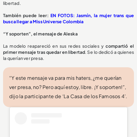
libertad.
También puede leer:
EN FOTOS: Jasmín, la mujer trans que
busca llegar a Miss Universe Colombia
“Y soporten”, el mensaje de Aleska
La modelo reapareció en sus redes sociales y
compartió el
primer mensaje tras quedar en libertad
. Se lo dedicó a quienes
la querían ver presa.
“Y este mensaje va para mis haters, ¿me querían
ver presa, no? Pero aquí estoy, libre. ¡Y soporten!”,
dijo la participante de ‘La Casa de los Famosos 4’.