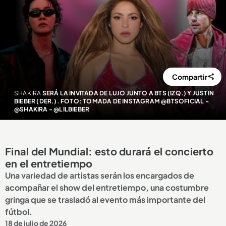
Compartir
SHAKIRA
SERÁ LA INVITADA DE LUJO JUNTO A BTS (IZQ.) Y JUSTIN
BIEBER (DER.). FOTO: TOMADA DE INSTAGRAM @BTSOFICIAL -
@SHAKIRA - @LILBIEBER
Final del Mundial: esto durará el concierto
en el entretiempo
Una variedad de artistas serán los encargados de
acompañar el show del entretiempo, una costumbre
gringa que se trasladó al evento más importante del
fútbol.
18 de julio de 2026