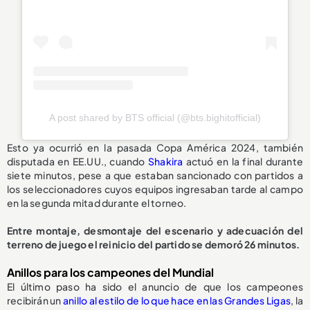
A post shared by BTS official (@bts.bighitofficial)
Esto ya ocurrió en la pasada Copa América 2024, también
disputada en EE.UU., cuando
Shakira
actuó en la final durante
siete minutos, pese a que estaban sancionado con partidos a
los seleccionadores cuyos equipos ingresaban tarde al campo
en la segunda mitad durante el torneo.
Entre montaje, desmontaje del escenario y adecuación del
terreno de juego el reinicio del partido se demoró 26 minutos.
Anillos para los campeones del Mundial
El último paso ha sido el anuncio de que los campeones
recibirán un
anillo al estilo de lo que hace en las Grandes Ligas
, la