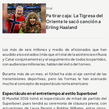
Viral
Pa tirar caja: La Tigresa del
Oriente le sacó canción a
Erling Haaland
Los más de seis millones y medio de aficionados que han
acudido a los estadios (más que el total de la asistencia en Rusia
y Catar conjuntamente) y el seguimiento de todos los partidos,
con audiencias millonarias, hablan del éxito del torneo.
D
urante más de un mes, el fútbol ha sido el eje central de las
transmisiones deportivas, pero las formas le han acercado
mucho al concepto de espectáculo norteamericano
Espectáculo en el entretiempo al estilo Superbowl
El Mundial 2026 tomó el espectáculo de mitad de partido del
Superbowl, pues tendrá su ceremonia de clausura previa, con
actuaciones de Laura Pausini y Robbie Williams,
entre otros,