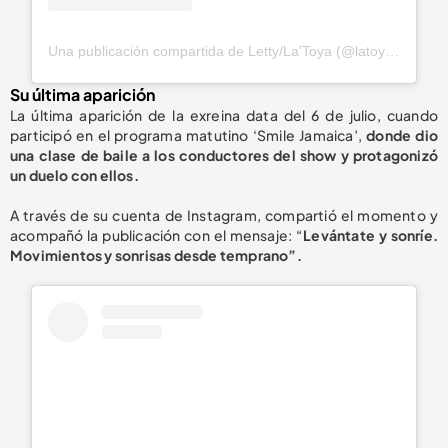
Una publicación compartida de Letty/La'Toya (@latoya_officially)
Su última aparición
La última aparición de la exreina data del 6 de julio, cuando
participó en el programa matutino ‘Smile Jamaica’,
donde dio
una clase de
baile a los conductores del show
y protagonizó
un duelo con ellos.
A través de su cuenta de Instagram, compartió el momento y
acompañó la publicación con el mensaje: “
Levántate y sonríe.
Movimientos y sonrisas desde temprano”.