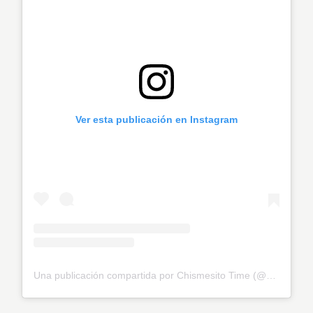
Ver esta publicación en Instagram
Una publicación compartida por Chismesito Time (@hora.del.chismecito)