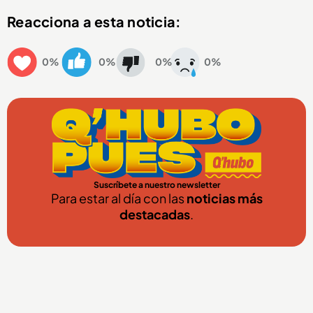
Reacciona a esta noticia:
0%
0%
0%
0%
Suscríbete a nuestro newsletter
Para estar al día con las
noticias más
destacadas
.