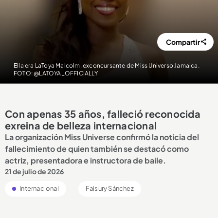
Compartir
Ella era LaToya Malcolm, exconcursante de Miss Universo Jamaica.
FOTO: @LATOYA_OFFICIALLY
Con apenas 35 años, falleció reconocida
exreina de belleza internacional
La organización Miss Universe confirmó la noticia del
fallecimiento de quien también se destacó como
actriz, presentadora e instructora de baile.
21 de julio de 2026
Internacional
Faisury Sánchez