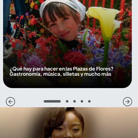
¿Qué hay para hacer en las Plazas de Flores?
Gastronomía, música, silletas y mucho más
1
2
3
4
5