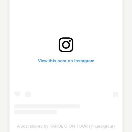
View this post on Instagram
A post shared by KAROL G ON TOUR (@karolgtour)