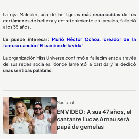
LaToya Malcolm, una de las figuras
más reconocidas de los
certámenes de belleza
y entretenimiento en Jamaica, falleció
a los 35 años.
Le puede interesar:
Murió Héctor Ochoa, creador de la
famosa canción ‘El camino de la vida’
La organización Miss Universe confirmó el fallecimiento a través
de sus redes sociales, donde lamentó la partida y
le dedicó
unas sentidas palabras.
Nacional
EN VIDEO: A sus 47 años, el
cantante Lucas Arnau será
papá de gemelas