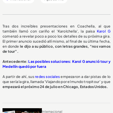
Tras dos increíbles presentaciones en Coachella, al que
también llamó con cariño el ‘Karolchella’, la paisa
Karol G
comenzó a revelar poco a poco los detalles de su próxima gira.
El primer anuncio sucedió allí mismo, al final de su última fecha,
en donde
le dijo a su público, con letras grandes, “nos vamos
de tour”.
Antecedente:
Las posibles soluciones: Karol G anunció tour y
Medellín quedó por fuera
A partir de ahí, sus
redes sociales
empezaron a dar pistas de lo
que sería la gira, llamada ‘Viajando por el mundo tropitour’ y que
empezará el próximo 24 de julio en Chicago, Estados Unidos.
Internacional