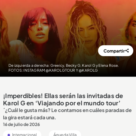
Compartir
De izquierda a derecha: Greeicy, Becky G, Karol G y Elena Rose.
FOTOS: INSTAGRAM @KAROLGTOUR Y @KAROLG
¡Imperdibles! Ellas serán las invitadas de
Karol G en ‘Viajando por el mundo tour’
´¿Cuál le gusta más? Le contamos en cuáles paradas de
la gira estará cada una.
16 de julio de 2026
Internacional
Águeda Villa