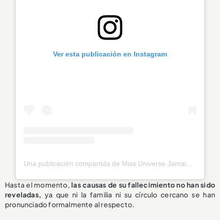
Ver esta publicación en Instagram
Una publicación compartida de Miss Universe Jamaica (@officialmissuniversejamaica)
Hasta el momento,
las causas de su fallecimiento
no han sido
reveladas
,
ya que ni la familia ni su círculo cercano se han
pronunciado formalmente al respecto.