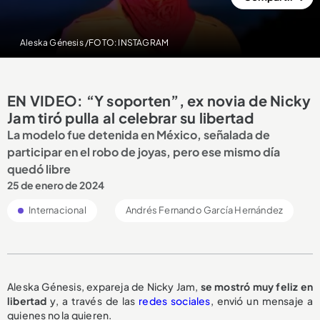
Aleska Génesis /FOTO: INSTAGRAM
EN VIDEO: “Y soporten”, ex novia de Nicky
Jam tiró pulla al celebrar su libertad
La modelo fue detenida en México, señalada de
participar en el robo de joyas, pero ese mismo día
quedó libre
25 de enero de 2024
Internacional
Andrés Fernando García Hernández
Aleska Génesis, expareja de Nicky Jam,
se mostró muy feliz en
libertad
y, a través de las
redes sociales
, envió un mensaje a
quienes no la quieren.