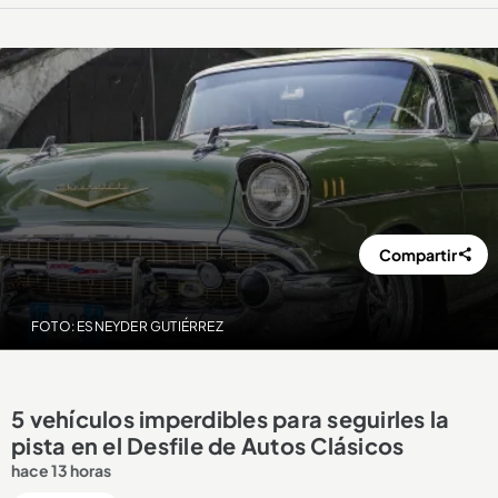
Compartir
FOTO: ESNEYDER GUTIÉRREZ
5 vehículos imperdibles para seguirles la
pista en el Desfile de Autos Clásicos
hace 13 horas