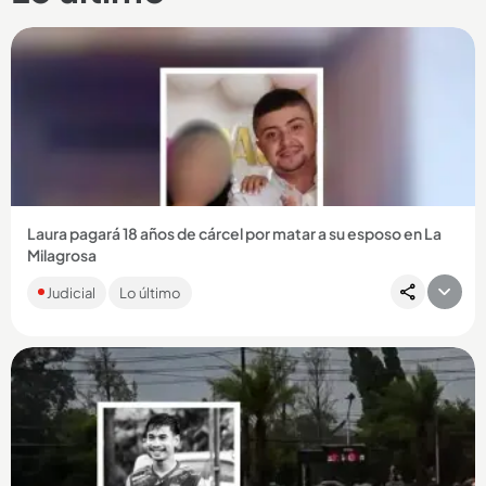
Laura pagará 18 años de cárcel por matar a su esposo en La
Milagrosa
Tras una discusión, la mujer de 30 años compró gasolina y le
Judicial
Lo último
prendió fuego a la vivienda con su compañero sentimental
adentro....
Compartir Noticia