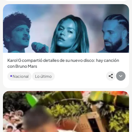
Compartir Noticia
Karol G compartió detalles de su nuevo disco: hay canción
con Bruno Mars
La portada del disco fue revelada hace pocos días y fue
Nacional
Lo último
comparada con una de Britney Spears....
Compartir Noticia