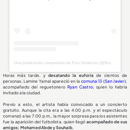
Una publicación compartida de Fico Gutiérrez (@ficogutierrez)
Horas más tarde, y
desatando la euforia
de cientos de
personas, Lamine Yamal apareció en la
comuna 13 (San Javier)
,
acompañado del reguetonero
Ryan Castro
, quien lo habría
invitado a la ciudad.
Previo a esto, el artista había convocado a un concierto
gratuito. Aunque la cita era a las 4:00 p.m. y el espectáculo
comenzó a las 7:00 p.m., la mayor sorpresa para los asistentes
fue la aparición del futbolista, quien llegó
acompañado de sus
amigos; Mohamed Abde y Souhaib.