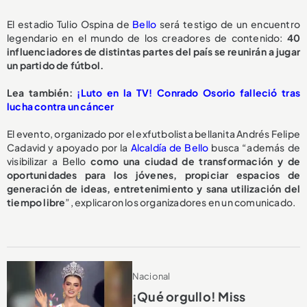
El estadio Tulio Ospina de
Bello
será testigo de un encuentro
legendario en el mundo de los creadores de contenido:
40
influenciadores de distintas partes del país se reunirán a jugar
un partido de fútbol.
Lea también:
¡Luto en la TV! Conrado Osorio falleció tras
lucha contra un cáncer
El evento, organizado por el exfutbolista bellanita Andrés Felipe
Cadavid y apoyado por la
Alcaldía de Bello
busca “además de
visibilizar a Bello
como una ciudad de transformación y de
oportunidades para los jóvenes, propiciar espacios de
generación de ideas, entretenimiento y sana utilización del
tiempo libre
”, explicaron los organizadores en un comunicado.
Nacional
¡Qué orgullo! Miss