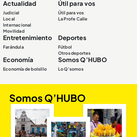
Actualidad
Útil para vos
Judicial
Útil para vos
Local
La Profe Calle
Internacional
Movilidad
Entretenimiento
Deportes
Farándula
Fútbol
Otros deportes
Economía
Somos Q’HUBO
Economía de bolsillo
Lo Q’somos
Somos Q’HUBO