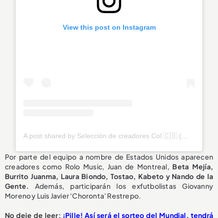
View this post on Instagram
A post shared by Selección de creadores Col 🇨🇴 (@ladreamleague)
Por parte del equipo a nombre de Estados Unidos aparecen
creadores como Rolo Music, Juan de Montreal,
Beta Mejía,
Burrito Juanma, Laura Biondo, Tostao, Kabeto y Nando de la
Gente.
Además, participarán los exfutbolistas Giovanny
Moreno y Luis Javier ‘Choronta’ Restrepo.
No deje de leer:
¡Pille! Así será el sorteo del Mundial, tendrá