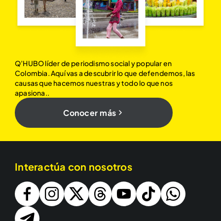
Q’HUBO líder de periodismo social y popular en
Colombia. Aquí vas a descubrir lo que defendemos, las
causas que hacemos nuestras y todo lo que nos
apasiona..
Conocer más
Interactúa con nosotros