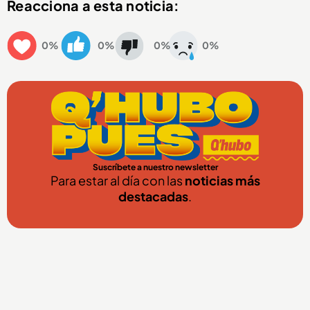
Reacciona a esta noticia:
0%
0%
0%
0%
Suscríbete a nuestro newsletter
Para estar al día con las
noticias más
destacadas
.