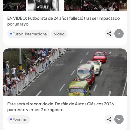
EN VIDEO: Futbolista de 24 años falleció tras ser impactado
por un rayo
La potente descarga eléctrica trambién dejó heridos a otros
Fútbol internacional
Video
doce jugadores. ...
Compartir Noticia
Este será el recorrido del Desfile de Autos Clásicos 2026
para este viernes 7 de agosto
Eventos