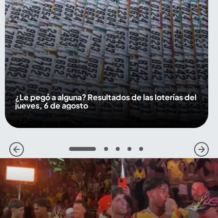
¿Le pegó a alguna? Resultados de las loterías del
jueves, 6 de agosto
1
2
3
4
5