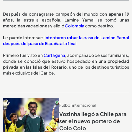
Después de consagrarse campeón del mundo con
apenas 19
años
, la estrella española, Lamine Yamal se tomó unas
merecidas vacaciones
y eligió
Colombia
como destino.
Le puede interesar:
Intentaron robar la casa de Lamine Yamal
después del paso de España a la final
Primero fue visto en
Cartagena
, acompañado de sus familiares,
donde se conoció que estuvo hospedado en una
propiedad
privada en las Islas del Rosario
, uno de los destinos turísticos
más exclusivos del Caribe.
Fútbol internacional
Vozinha llegó a Chile para
ser el nuevo portero de
Colo Colo