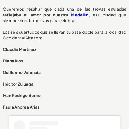
Queremos resaltar que
cada una de las trovas enviadas
reflejaba el amor por nuestra
Medellín
,
esa ciudad que
siempre nos da motivos para celebrar.
Los seis suertudos que se llevan su pase doble para la localidad
Occidental Alta son:
Claudia Martínez
Diana Ríos
Guillermo Valencia
Héctor Zuluaga
Iván Rodrigo Berrío
Paula Andrea Arias