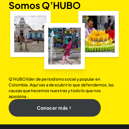
Somos Q’HUBO
Q’HUBO líder de periodismo social y popular en
Colombia. Aquí vas a descubrir lo que defendemos, las
causas que hacemos nuestras y todo lo que nos
apasiona..
Conocer más