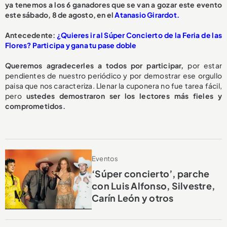
ya tenemos a los 6 ganadores que se van a gozar este evento
este sábado, 8 de agosto, en el
Atanasio Girardot.
Antecedente:
¿Quieres ir al Súper Concierto de la Feria de las
Flores? Participa y gana tu pase doble
Queremos agradecerles a todos por participar,
por estar
pendientes de nuestro periódico y por demostrar ese orgullo
paisa que nos caracteriza. Llenar la cuponera no fue tarea fácil,
pero
ustedes demostraron ser los lectores más fieles y
comprometidos.
Eventos
‘Súper concierto’, parche
con Luis Alfonso, Silvestre,
Carín León y otros