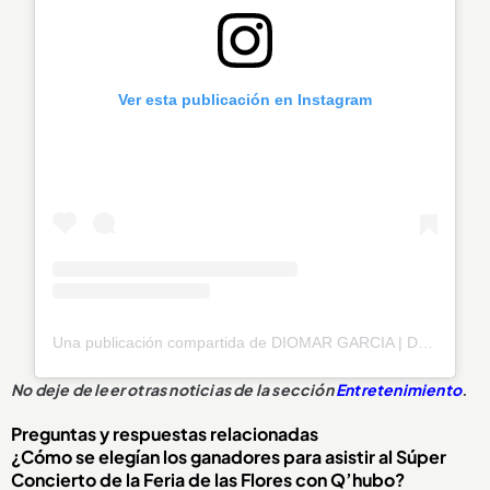
Ver esta publicación en Instagram
Una publicación compartida de DIOMAR GARCIA | DGE (@diomargarcia1)
No deje de leer otras noticias de la sección
Entretenimiento
.
Preguntas y respuestas relacionadas
¿Cómo se elegían los ganadores para asistir al Súper
Concierto de la Feria de las Flores con Q’hubo?