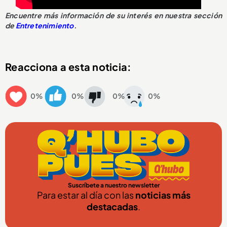
Encuentre más información de su interés en nuestra sección
de
Entretenimiento
.
Reacciona a esta noticia:
0%
0%
0%
0%
Suscríbete a nuestro newsletter
Para estar al día con las
noticias más
destacadas
.