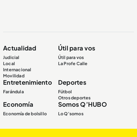
Actualidad
Útil para vos
Judicial
Útil para vos
Local
La Profe Calle
Internacional
Movilidad
Entretenimiento
Deportes
Farándula
Fútbol
Otros deportes
Economía
Somos Q’HUBO
Economía de bolsillo
Lo Q’somos