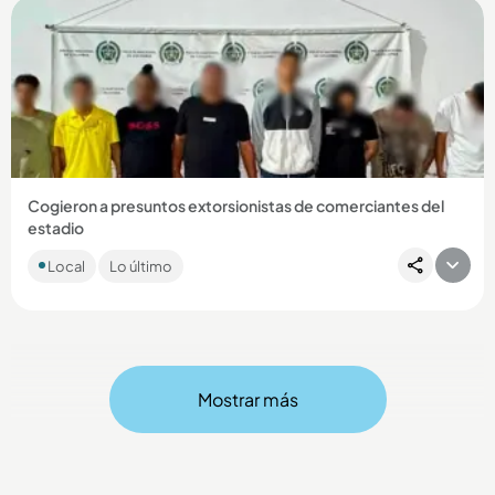
Compartir Noticia
Cogieron a presuntos extorsionistas de comerciantes del
estadio
Los sujetos, presuntos integrantes de La Terraza, estarían
Local
Lo último
dedicados a perseguir a los comerciantes durante eventos
masivos....
Mostrar más
Compartir Noticia