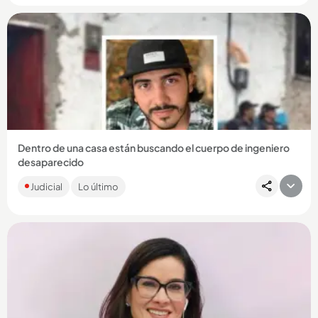
Compartir Noticia
Dentro de una casa están buscando el cuerpo de ingeniero
desaparecido
El joven, desaparecido hace cuatro años, habría sido
Judicial
Lo último
secuestrado por miembros del grupo El Mesa. Se investiga si
su último...
Compartir Noticia