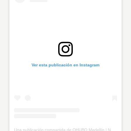
Ver esta publicación en Instagram
Una publicación compartida de QHUBO Medellín | Noticias (@qhubomedallo)