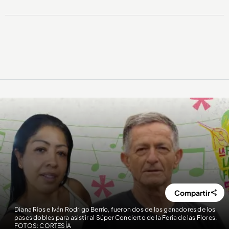
Compartir
Diana Ríos e Iván Rodrigo Berrío, fueron dos de los ganadores de los
pases dobles para asistir al Súper Concierto de la Feria de las Flores.
FOTOS: CORTESÍA