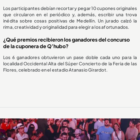
Los participantes debían recortar y pegar 10 cupones originales
que circularon en el periódico y, además, escribir una trova
inédita sobre cosas positivas de Medellín. Un jurado calzó la
rima, creatividad y originalidad para elegir a los afortunados.
¿Qué premios recibieron los ganadores del concurso
de la cuponera de Q’hubo?
Los 6 ganadores obtuvieron un pase doble cada uno para la
localidad Occidental Alta del Súper Concierto de la Feria de las
Flores, celebrado en el estadio Atanasio Girardot.