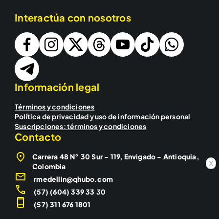
Interactúa con nosotros
Información legal
Términos y condiciones
Política de privacidad y uso de información personal
Suscripciones: términos y condiciones
Contacto
Carrera 48 N° 30 Sur - 119, Envigado - Antioquia,
x
Colombia
rmedellin@qhubo.com
(57) (604) 339 33 30
(57) 311 676 1801