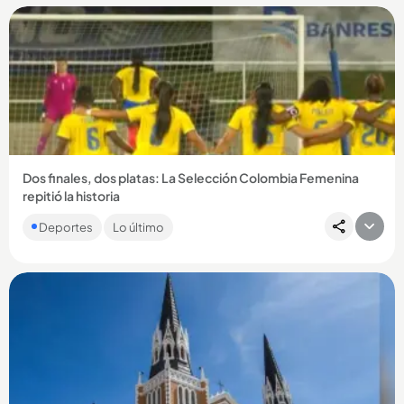
Compartir Noticia
Dos finales, dos platas: La Selección Colombia Femenina
repitió la historia
En los segundos finales del encuentro, la Tricolor dejó
Deportes
Lo último
escapar la ventaja y la presea dorada se definió desde el
punto penal,...
Compartir Noticia