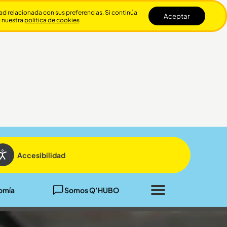
dad relacionada con sus preferencias. Si continúa
Aceptar
n nuestra
politica de cookies
Cerrar
Accesibilidad
omía
Somos Q’HUBO