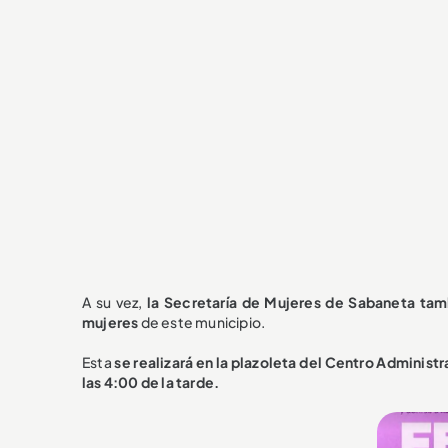
A su vez,
la Secretaría de Mujeres de Sabaneta tam
mujeres
de este municipio.
Esta
se realizará en la plazoleta del Centro Administr
las 4:00 de la tarde.