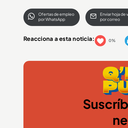
Ofertas de empleo
Enviar hoja de 
por WhatsApp
por correo
Reacciona a esta noticia:
0%
Suscríb
ne