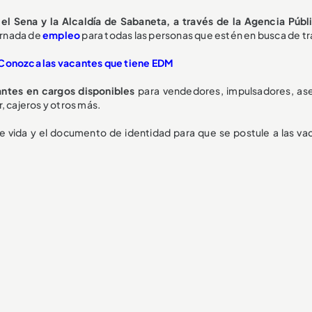
 el Sena y la Alcaldía de Sabaneta, a través de la Agencia Públ
ornada de
empleo
para todas las personas que estén en busca de tr
 Conozca las vacantes que tiene EDM
ntes en cargos disponibles
para vendedores, impulsadores, as
r, cajeros y otros más.
de vida y el documento de identidad para que se postule a las va