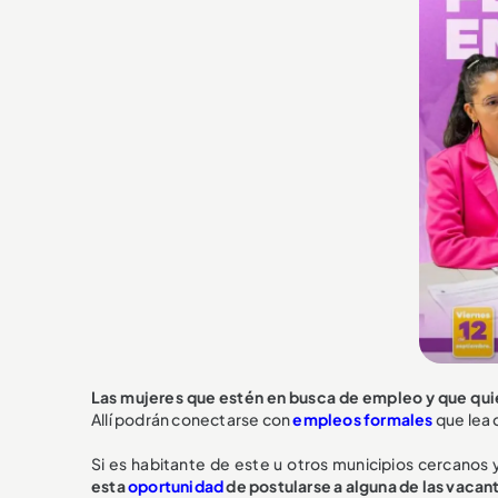
Las mujeres que estén en busca de empleo y que quie
Allí podrán conectarse con
empleos formales
que lea 
Si es habitante de este u otros municipios cercanos
esta
oportunidad
de postularse a alguna de las vacan