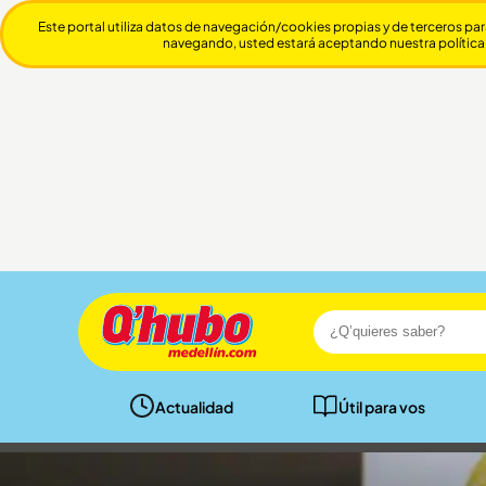
Este portal utiliza datos de navegación/cookies propias y de terceros par
navegando, usted estará aceptando nuestra política
Actualidad
Útil para vos