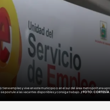
no tiene empleo y vive en este municipio o en el sur del área metropolitana ap
 se postule a las vacantes disponibles y consiga trabajo.
/ FOTO: CORTESÍA