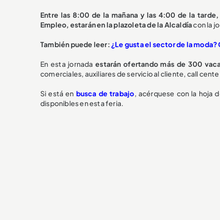
Entre las 8:00 de la mañana y las 4:00 de la tarde,
Empleo, estarán en la plazoleta de la Alcaldía
con la j
También puede leer:
¿Le gusta el sector de la moda?
En esta jornada
estarán ofertando más de 300 vaca
comerciales, auxiliares de servicio al cliente, call cente
Si está en
busca de trabajo
, acérquese con la hoja 
disponibles en esta feria.