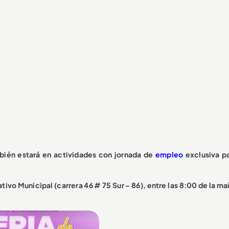
bién estará en actividades con jornada de
empleo
exclusiva pa
ativo Municipal (carrera 46 # 75 Sur – 86), entre las 8:00 de la m