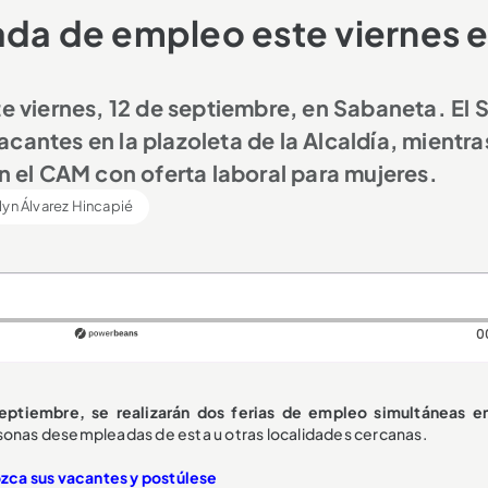
ada de empleo este viernes 
te viernes, 12 de septiembre, en Sabaneta. El 
cantes en la plazoleta de la Alcaldía, mientra
en el CAM con oferta laboral para mujeres.
lyn Álvarez Hincapié
0
septiembre, se realizarán dos ferias de empleo simultáneas e
rsonas desempleadas de esta u otras localidades cercanas.
zca sus vacantes y postúlese