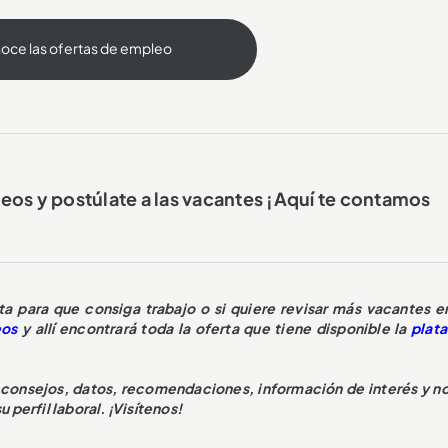
oce las ofertas de empleo
os y postúlate a las vacantes ¡Aquí te contamos
 para que consiga trabajo o si quiere revisar más vacantes e
eos
y allí encontrará toda la oferta que tiene disponible la
plat
.
, consejos, datos, recomendaciones, información de interés y no
perfil laboral. ¡Visítenos!