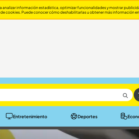
a analizar información estadística, optimizar funcionalidades y mostrar publici
 de cookies. Puede conocer cómo deshabilitarlas u obtener más información e
Entretenimiento
Deportes
Econ