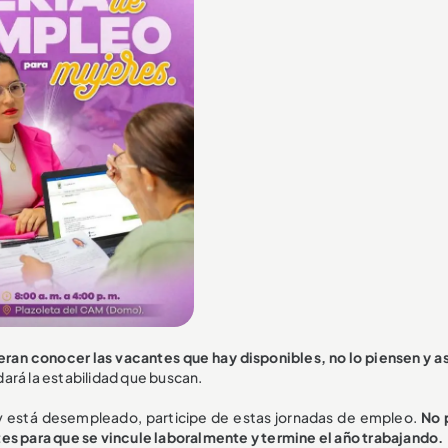
ran conocer las vacantes que hay disponibles, no lo piensen y as
dará la estabilidad que buscan.
 y está desempleado, participe de estas jornadas de empleo.
No 
tes para que se vincule laboralmente y termine el año trabajando.